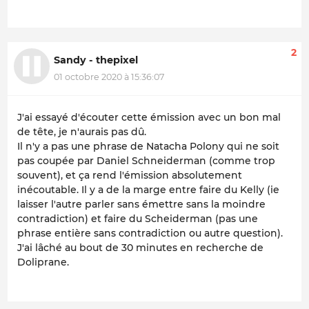
2
Sandy - thepixel
01 octobre 2020 à 15:36:07
J'ai essayé d'écouter cette émission avec un bon mal
de tête, je n'aurais pas dû.
Il n'y a pas une phrase de Natacha Polony qui ne soit
pas coupée par Daniel Schneiderman (comme trop
souvent), et ça rend l'émission absolutement
inécoutable. Il y a de la marge entre faire du Kelly (ie
laisser l'autre parler sans émettre sans la moindre
contradiction) et faire du Scheiderman (pas une
phrase entière sans contradiction ou autre question).
J'ai lâché au bout de 30 minutes en recherche de
Doliprane.