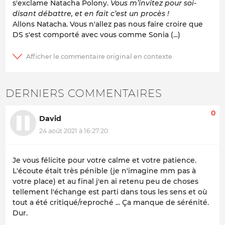
s'exclame Natacha Polony.
Vous m’invitez pour soi-
disant débattre, et en fait c’est un procès !
Allons Natacha. Vous n'allez pas nous faire croire que
DS s'est comporté avec vous comme Sonia (...)
DERNIERS COMMENTAIRES
0
David
24 août 2021 à 16:27:20
Je vous félicite pour votre calme et votre patience.
L'écoute était très pénible (je n'imagine mm pas à
votre place) et au final j'en ai retenu peu de choses
tellement l'échange est parti dans tous les sens et où
tout a été critiqué/reproché ... Ça manque de sérénité.
Dur.