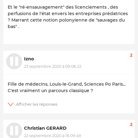
Et le "ré-ensauvagement" des licenciements , des
perfusions de l'état envers les entreprises prédatrices
? Marrant cette notion polonyienne de "sauvages du
bas" .
2
Izno
23 septembre 2020 à 09:06:22
Fille de médecins, Louis-le-Grand, Sciences Po Paris...
C'est vraiment un parcours classique ?
2
Christian GERARD
22 septembre 2020 à 16:09:49