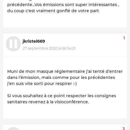
précédente...Vos émissions sont super intéressantes ,
du coup c'est vraiment gonflé de votre part
1
jkristel669
27 septembre 2020 à 06:54:21
Muni de mon masque réglementaire j’ai tenté d’entrer
dans l’émission, mais comme pour les précédentes
j’en suis vite sorti pour respirer :-)
Si vous souhaitez à ce point respecter les consignes
sanitaires revenez à la visioconférence.
3