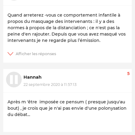
Quand arreterez -vous ce comportement infantile à
propos du masquage des intervenants : il y a des
normes à propos de la distanciation ; ce n'est pas la
peine d'en rajouter. Depuis que vous avez masqué vos
intervenants je ne regarde plus l’émission.
5
Hannah
22 septembre 2020 à 11:57:13
Après m 'être imposée ce pensum ( presque jusqu'au
bout) , je crois que je n'ai pas envie d'une polonysation
du débat...