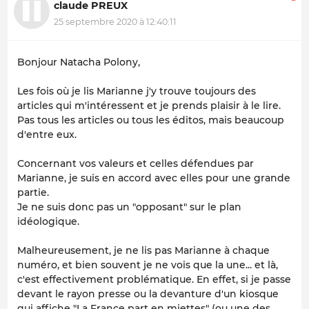
claude PREUX
25 septembre 2020 à 12:40:11
Bonjour Natacha Polony,
Les fois où je lis Marianne j'y trouve toujours des
articles qui m'intéressent et je prends plaisir à le lire.
Pas tous les articles ou tous les éditos, mais beaucoup
d'entre eux.
Concernant vos valeurs et celles défendues par
Marianne, je suis en accord avec elles pour une grande
partie.
Je ne suis donc pas un "opposant" sur le plan
idéologique.
Malheureusement, je ne lis pas Marianne à chaque
numéro, et bien souvent je ne vois que la une... et là,
c'est effectivement problématique. En effet, si je passe
devant le rayon presse ou la devanture d'un kiosque
qui affiche "La France part en miettes" (ou une des