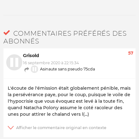
COMMENTAIRES PRÉFÉRÉS DES
ABONNÉS
57
Grisold
16 septembre 2020 à 22:15:34
Asinaute sans pseudo 75cda
L'écoute de l'émission était globalement pénible, mais
la persévérance paye, pour le coup, puisque le voile de
l'hypocrisie que vous évoquez est levé à la toute fin,
quand Natacha Polony assume le coté racoleur des
unes pour attirer le chaland vers l(...)