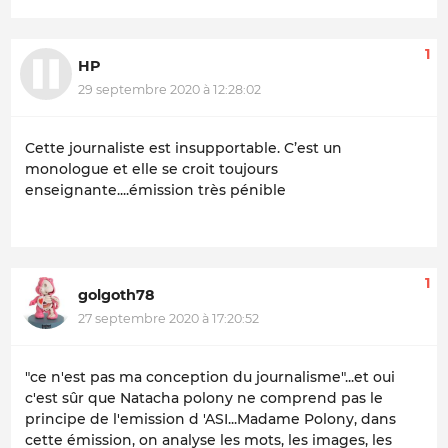
1
HP
29 septembre 2020 à 12:28:02
Cette journaliste est insupportable. C’est un
monologue et elle se croit toujours
enseignante....émission très pénible
1
golgoth78
27 septembre 2020 à 17:20:52
"ce n'est pas ma conception du journalisme"...et oui
c'est sûr que Natacha polony ne comprend pas le
principe de l'emission d 'ASI...Madame Polony, dans
cette émission, on analyse les mots, les images, les