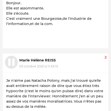
Bonjour.
Elle est assommante.
Elle s'écoute.
C'est vraiment une Bourgeoise,de l'industrie de
l'information,et de la com.
2
Marie Hélène REISS
03 octobre 2020 à 11:53:15
Je n'aime pas Natacha Polony, mais j'ai trouvé qu'elle
avait entièrement raison de dire que vous étiez très
hypocrite (c'est le moins qu'on puisse dire) dans votre
manière de l'interviewer. Honnêtement j'en ai un peu
assez de vos manières moralisatrices. Vous n'êtes pas
au dessus de la mêlée.