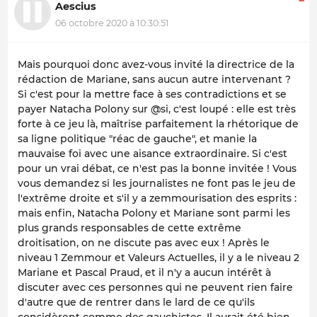
Aescius
06 octobre 2020 à 10:30:51
Mais pourquoi donc avez-vous invité la directrice de la
rédaction de Mariane, sans aucun autre intervenant ?
Si c'est pour la mettre face à ses contradictions et se
payer Natacha Polony sur @si, c'est loupé : elle est très
forte à ce jeu là, maîtrise parfaitement la rhétorique de
sa ligne politique "réac de gauche", et manie la
mauvaise foi avec une aisance extraordinaire. Si c'est
pour un vrai débat, ce n'est pas la bonne invitée ! Vous
vous demandez si les journalistes ne font pas le jeu de
l'extrême droite et s'il y a zemmourisation des esprits :
mais enfin, Natacha Polony et Mariane sont parmi les
plus grands responsables de cette extrême
droitisation, on ne discute pas avec eux ! Après le
niveau 1 Zemmour et Valeurs Actuelles, il y a le niveau 2
Mariane et Pascal Praud, et il n'y a aucun intérêt à
discuter avec ces personnes qui ne peuvent rien faire
d'autre que de rentrer dans le lard de ce qu'ils