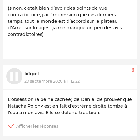
(sinon, c’etait bien d’avoir des points de vue
contradictoire, j’ai l’impression que ces derniers
temps, tout le monde est d’accord sur le plateau
d’Arret sur Images, ça me manque un peu des avis
contradictoires)
6
loirpel
20 septembre 2020 à 11:12:22
L'obsession (à peine cachée) de Daniel de prouver que
Natacha Polony est en fait d'extrême droite tombe à
l'eau à mon avis. Elle se défend trés bien.