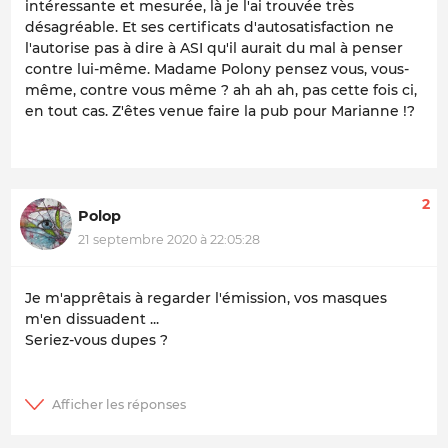
intéressante et mesurée, là je l'ai trouvée très
désagréable. Et ses certificats d'autosatisfaction ne
l'autorise pas à dire à ASI qu'il aurait du mal à penser
contre lui-même. Madame Polony pensez vous, vous-
même, contre vous même ? ah ah ah, pas cette fois ci,
en tout cas. Z'êtes venue faire la pub pour Marianne !?
2
Polop
21 septembre 2020 à 22:05:28
Je m'apprêtais à regarder l'émission, vos masques
m'en dissuadent ...
Seriez-vous dupes ?