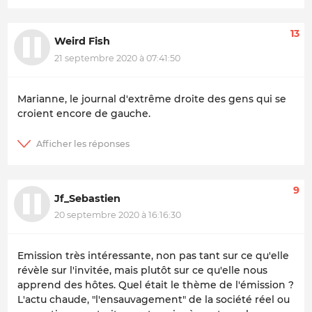
13
Weird Fish
21 septembre 2020 à 07:41:50
Marianne, le journal d'extrême droite des gens qui se
croient encore de gauche.
9
Jf_Sebastien
20 septembre 2020 à 16:16:30
Emission très intéressante, non pas tant sur ce qu'elle
révèle sur l'invitée, mais plutôt sur ce qu'elle nous
apprend des hôtes. Quel était le thème de l'émission ?
L'actu chaude, "l'ensauvagement" de la société réel ou