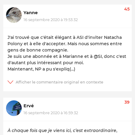
45
Yanne
16 septembre 2020 à 19:53:32
J'ai trouvé que c'était élégant à ASI d'inviter Natacha
Polony et à elle d'accepter. Mais nous sommes entre
gens de bonne compagnie.
Je suis une abonnée et à Marianne et à @SI, donc c'est
d'autant plus intéressant pour moi.
Maintenant, NP a pu s'expliq(...)
39
Ervé
16 septembre 2020 à 16:59:32
À chaque fois que je viens ici, c’est extraordinaire
,