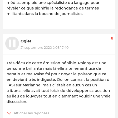
médias emploie une spécialiste du langage pour
révéler ce que signifie la redondance de termes
militants dans la bouche de journalistes.
8
Ogier
21 septembre 2020 à 08:17:40
Très décu de cette émission pénible. Polony est une
personne brillante mais là elle a tellement usé de
baratin et mauvaise foi pour noyer le poisson que ca
en devient très indigeste. Oui on connait la position d
´ASI sur Marianne, mais c´était en aucun cas un
tribunal, elle avait tout loisir de développer sa position
au lieu de louvoyer tout en clammant vouloir une vraie
discussion.