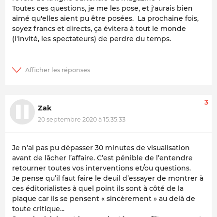
Toutes ces questions, je me les pose, et j'aurais bien
aimé qu'elles aient pu être posées. La prochaine fois,
soyez francs et directs, ça évitera à tout le monde
(l'invité, les spectateurs) de perdre du temps.
3
Zak
20 septembre 2020 à 15:35:33
Je n’ai pas pu dépasser 30 minutes de visualisation
avant de lâcher l’affaire. C’est pénible de l’entendre
retourner toutes vos interventions et/ou questions.
Je pense qu’il faut faire le deuil d’essayer de montrer à
ces éditorialistes à quel point ils sont à côté de la
plaque car ils se pensent « sincèrement » au delà de
toute critique...