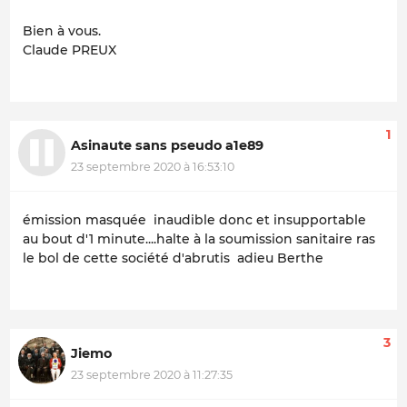
Bien à vous.
Claude PREUX
1
Asinaute sans pseudo a1e89
23 septembre 2020 à 16:53:10
émission masquée inaudible donc et insupportable
au bout d'1 minute....halte à la soumission sanitaire ras
le bol de cette société d'abrutis adieu Berthe
3
Jiemo
23 septembre 2020 à 11:27:35