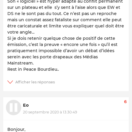
Son « logiciel » est hyper adapté au conflit permanent
sur un plateau et elle s’y sent à l’aise alors que EW et
DS ne le sont pas du tout. Ce n’est pas un reproche
mais un constat assez fataliste sur comment elle peut
être caricaturale et limite vous expliquer quel doit être
votre angle...
Si je dois retenir quelque chose de positif de cette
émission,
c’est la preuve « encore une fois » qu’il est
pratiquement impossible d’avoir un débat d’idées
serein avec les porte drapeaux des Médias
Mainstream.
Rest in Peace Bourdieu..
6
Eo
20 septembre 2020 à 13:30:49
Bonjour,