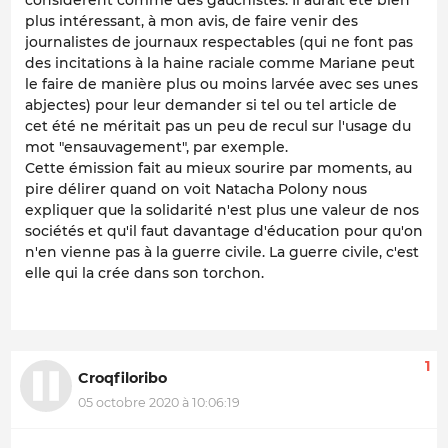
considèrent comme des gauchistes. Il aurait été bien
plus intéressant, à mon avis, de faire venir des
journalistes de journaux respectables (qui ne font pas
des incitations à la haine raciale comme Mariane peut
le faire de manière plus ou moins larvée avec ses unes
abjectes) pour leur demander si tel ou tel article de
cet été ne méritait pas un peu de recul sur l'usage du
mot "ensauvagement", par exemple.
Cette émission fait au mieux sourire par moments, au
pire délirer quand on voit Natacha Polony nous
expliquer que la solidarité n'est plus une valeur de nos
sociétés et qu'il faut davantage d'éducation pour qu'on
n'en vienne pas à la guerre civile. La guerre civile, c'est
elle qui la crée dans son torchon.
1
Croqfiloribo
05 octobre 2020 à 10:06:19