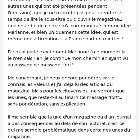
autres unes qui ont été présentées pendant
l'émission), que je ne m'arrête pas pour prendre le
temps de lire le sous-titre ou d'ouvrir le magazine...
que reste-t-il de ce que m'a communiqué comme idée
Marianne, et bien uniquement cette idée, qui est
même une affirmation : La France part en miettes !
De quoi parle exactement Marianne à ce moment là,
je n'en sais rien, je continue mon chemin en ayant vu
au passage ce message "fort".
Me concernant, je peux encore pondérer, car je
connais les valeurs et j'ai déjà lu des articles du
magazine. Mais pour les citoyens qui ne verront que
les unes, que reste-t-il au final ? Ce message "fort"...
sans pondération, sans explication.
Il me semble que la une d'un magazine ou d'un journal
a des conséquences au delà de son lectorat, c'est ce
qui me semble problématique dans certaines unes du
magazine.