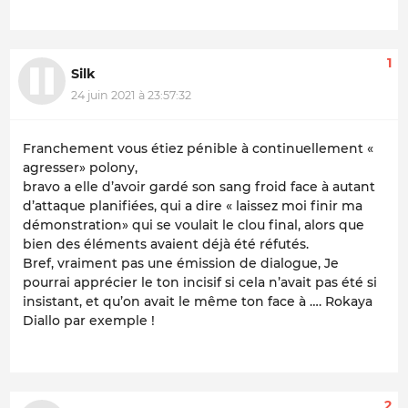
1
Silk
24 juin 2021 à 23:57:32
Franchement vous étiez pénible à continuellement «
agresser» polony,
bravo a elle d’avoir gardé son sang froid face à autant
d’attaque planifiées, qui a dire « laissez moi finir ma
démonstration» qui se voulait le clou final, alors que
bien des éléments avaient déjà été réfutés.
Bref, vraiment pas une émission de dialogue, Je
pourrai apprécier le ton incisif si cela n’avait pas été si
insistant, et qu’on avait le même ton face à …. Rokaya
Diallo par exemple !
2