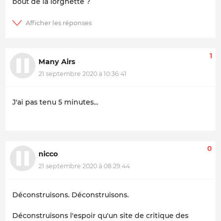
bout de la lorgnette ?
1
Many Airs
21 septembre 2020 à 10:36:41
J'ai pas tenu 5 minutes...
0
nicco
21 septembre 2020 à 08:29:44
Déconstruisons. Déconstruisons.
Déconstruisons l'espoir qu'un site de critique des