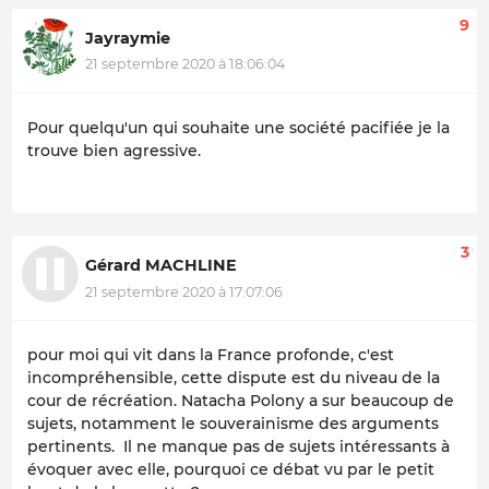
9
Jayraymie
21 septembre 2020 à 18:06:04
Pour quelqu'un qui souhaite une société pacifiée je la
trouve bien agressive.
3
Gérard MACHLINE
21 septembre 2020 à 17:07:06
pour moi qui vit dans la France profonde, c'est
incompréhensible, cette dispute est du niveau de la
cour de récréation. Natacha Polony a sur beaucoup de
sujets, notamment le souverainisme des arguments
pertinents. Il ne manque pas de sujets intéressants à
évoquer avec elle, pourquoi ce débat vu par le petit