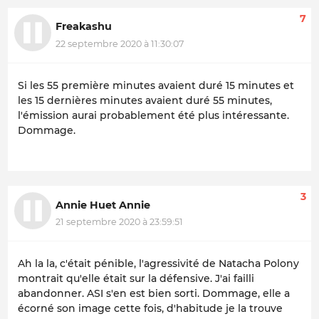
7
Freakashu
22 septembre 2020 à 11:30:07
Si les 55 première minutes avaient duré 15 minutes et
les 15 dernières minutes avaient duré 55 minutes,
l'émission aurai probablement été plus intéressante.
Dommage.
3
Annie Huet Annie
21 septembre 2020 à 23:59:51
Ah la la, c'était pénible, l'agressivité de Natacha Polony
montrait qu'elle était sur la défensive. J'ai failli
abandonner. ASI s'en est bien sorti. Dommage, elle a
écorné son image cette fois, d'habitude je la trouve