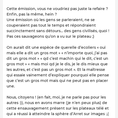
Cette émission, vous ne voudriez pas juste la refaire ?
Enfin, pas la même, hein ?
Une émission où les gens se parleraient, ne se
couperaient pas tout le temps et répondraient
succinctement sans détours... des gens civilisés, quoi !
Pas ces sauvageons qu’on a vu sur le plateau ;)
On aurait dit une espèce de querelle d’ecoliers « oui
mais elle a dit un gros mot » « n’importe quoi, j’ai pas
dit un gros mot » « qd c’est machin qui le dit, c’est un
gros mot » « mais moi qd je le dis, je le dis mieux que
les autres, et c’est pas un gros mot ». Et la maîtresse
qui essaie vainement d’expliquer pourquoi elle pense
que c’est un gros mot mais qui ne peut pas en placer
une.
Nous, citoyens ! (en fait, moi, je ne parle pas pour les
autres :)), nous en avons marre (je n’en peux plus) de
cette ensauvagement présent sur les plateaux télé et
qui a réussi à atteindre la sphère d’Arret sur images :,(