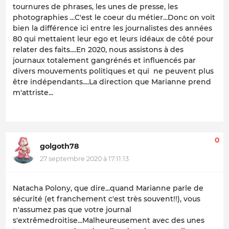
tournures de phrases, les unes de presse, les
photographies ...C'est le coeur du métier...Donc on voit
bien la différence ici entre les journalistes des années
80 qui mettaient leur ego et leurs idéaux de côté pour
relater des faits....En 2020, nous assistons à des
journaux totalement gangrénés et influencés par
divers mouvements politiques et qui ne peuvent plus
être indépendants....La direction que Marianne prend
m'attriste...
0
golgoth78
27 septembre 2020 à 17:11:13
Natacha Polony, que dire...quand Marianne parle de
sécurité (et franchement c'est très souvent!!), vous
n'assumez pas que votre journal
s'extrêmedroitise...Malheureusement avec des unes