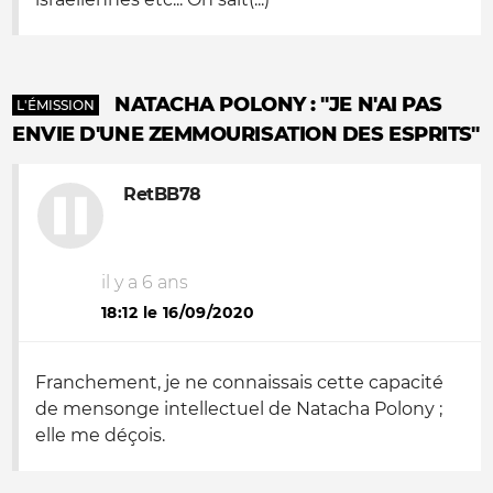
NATACHA POLONY : "JE N'AI PAS
L'ÉMISSION
ENVIE D'UNE ZEMMOURISATION DES ESPRITS"
RetBB78
il y a 6 ans
18:12 le 16/09/2020
Franchement, je ne connaissais cette capacité
de mensonge intellectuel de Natacha Polony ;
elle me déçois.