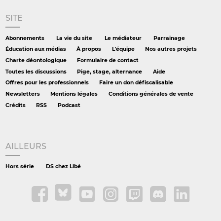
SITE
Abonnements
La vie du site
Le médiateur
Parrainage
Éducation aux médias
À propos
L'équipe
Nos autres projets
Charte déontologique
Formulaire de contact
Toutes les discussions
Pige, stage, alternance
Aide
Offres pour les professionnels
Faire un don défiscalisable
Newsletters
Mentions légales
Conditions générales de vente
Crédits
RSS
Podcast
AILLEURS
Hors série
DS chez Libé