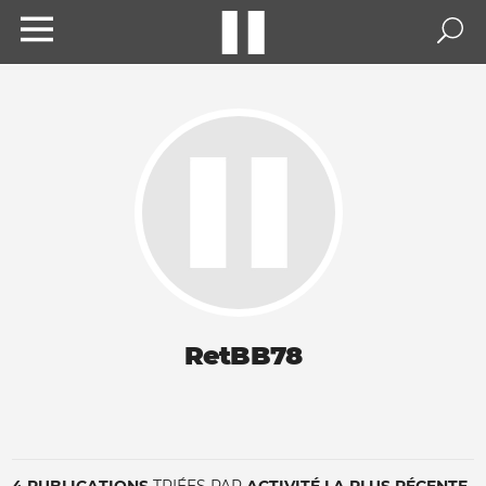
RetBB78