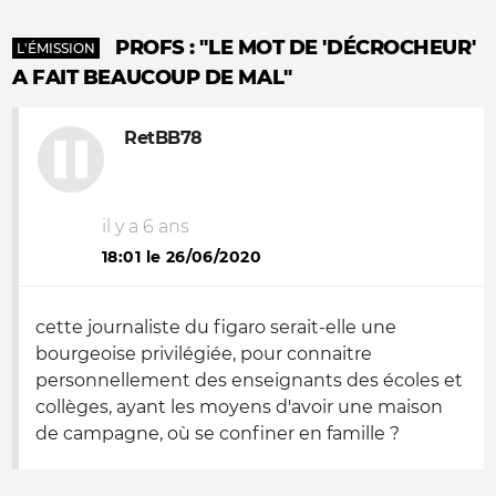
PROFS : "LE MOT DE 'DÉCROCHEUR'
L'ÉMISSION
A FAIT BEAUCOUP DE MAL"
RetBB78
il y a 6 ans
18:01 le 26/06/2020
cette journaliste du figaro serait-elle une
bourgeoise privilégiée, pour connaitre
personnellement des enseignants des écoles et
collèges, ayant les moyens d'avoir une maison
de campagne, où se confiner en famille ?