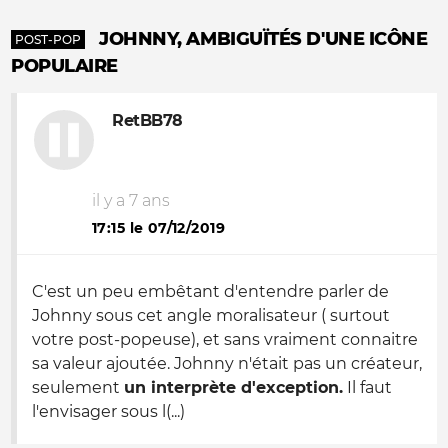
JOHNNY, AMBIGUÏTÉS D'UNE ICÔNE
POST-POP
POPULAIRE
RetBB78
il y a 7 ans
17:15 le 07/12/2019
C'est un peu embêtant d'entendre parler de
Johnny sous cet angle moralisateur ( surtout
votre post-popeuse), et sans vraiment connaitre
sa valeur ajoutée. Johnny n'était pas un créateur,
seulement
un interprète d'exception.
Il faut
l'envisager sous l(...)