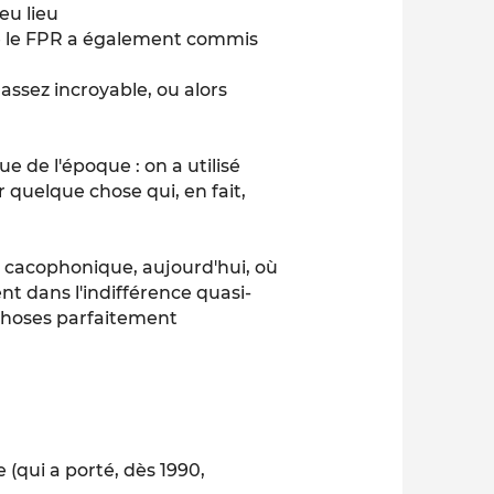
eu lieu
que le FPR a également commis
assez incroyable, ou alors
e de l'époque : on a utilisé
r quelque chose qui, en fait,
e cacophonique, aujourd'hui, où
ent dans l'indifférence quasi-
 choses parfaitement
 (qui a porté, dès 1990,