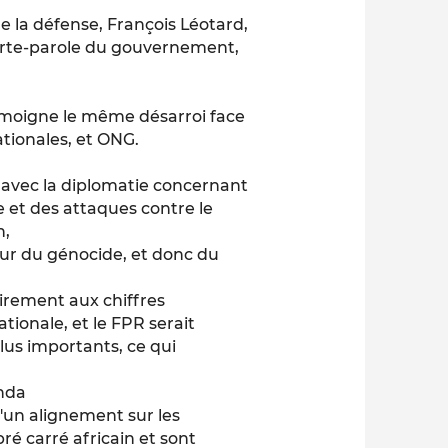
e la défense, François Léotard,
porte-parole du gouvernement,
émoigne le même désarroi face
tionales, et ONG.
avec la diplomatie concernant
 et des attaques contre le
n,
eur du génocide, et donc du
rairement aux chiffres
onale, et le FPR serait
us importants, ce qui
anda
d'un alignement sur les
ré carré africain et sont