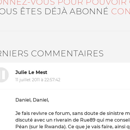
ONNEZ-VOUS POUR POUVOIR
VOUS ÊTES DÉJÀ ABONNÉ
CON
RNIERS COMMENTAIRES
Julie Le Mest
11 juillet 2011 à 22:57:42
Daniel, Daniel,
Je fais revivre ce forum, sans doute de sinistre 
discuté avec un riverain de Rue89 qui me conseil
Péan (sur le Rwanda). Ce que je vais faire, ainsi 