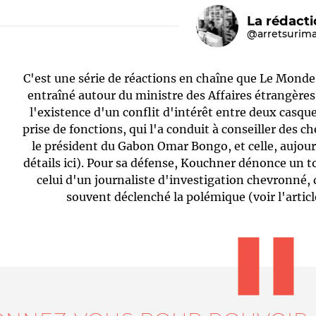
La rédact
@arretsurim
C'est une série de réactions en chaîne que Le Monde 
entraîné autour du ministre des Affaires étrangères
l'existence d'un conflit d'intérêt entre deux casque
prise de fonctions, qui l'a conduit à conseiller des 
le président du Gabon Omar Bongo, et celle, aujou
Le médiateur
L'équipe
détails ici). Pour sa défense, Kouchner dénonce un t
celui d'un journaliste d'investigation chevronné
souvent déclenché la polémique (voir l'article