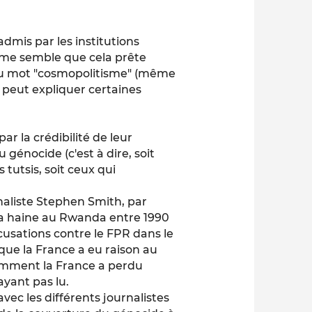
dmis par les institutions
l me semble que cela prête
n du mot "cosmopolitisme" (même
ui peut expliquer certaines
r la crédibilité de leur
génocide (c'est à dire, soit
 tutsis, soit ceux qui
rnaliste Stephen Smith, par
la haine au Rwanda entre 1990
cusations contre le FPR dans le
que la France a eu raison au
Comment la France a perdu
'ayant pas lu.
vec les différents journalistes