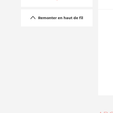
Remonter en haut de fil
La vie du site