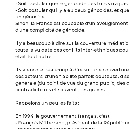
- Soit postuler que le génocide des tutsis n'a pas 
- Soit postuler qu'il y a eu deux génocides, et 
un génocide
Sinon, la France est coupable d'un aveuglement 
d'une complicité de génocide.
Il y a beaucoup à dire sur la couverture médiatiqu
toute la vulgate des conflits inter-ethniques pou
était tout autre.
Il y a encore beaucoup à dire sur une couvertur
des acteurs, d'une fiabilité parfois douteuse, dis
générale (du point de vue du grand public) des
contradictoires et souvent très graves.
Rappelons un peu les faits :
En 1994, le gouvernement français, c'est
- François Mitterrand, président de la République