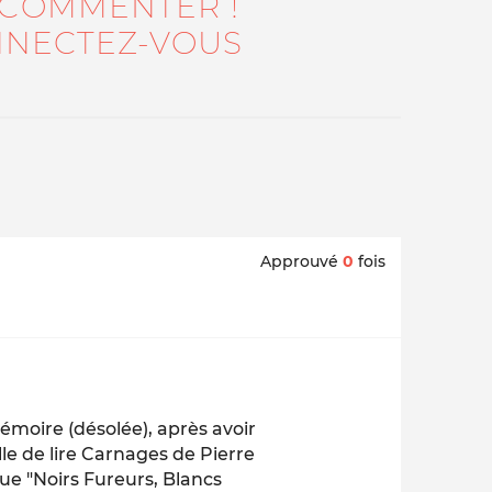
 COMMENTER !
NECTEZ-VOUS
Approuvé
0
fois
mémoire (désolée), après avoir
le de lire Carnages de Pierre
que "Noirs Fureurs, Blancs