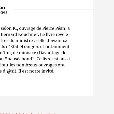
ion
ages
selon K., ouvrage de Pierre Péan, a
 Bernard Kouchner. Le livre révèle
ttes du ministre : celle d'avant sa
chefs d'Etat étrangers et notamment
rd'hui, de ministre (Davantage de
Qui sommes-nous ?
on "nauséabond". Ce livre est aussi
, dont les nombreux ouvrages ont
 d'@si). Il est notre invité.