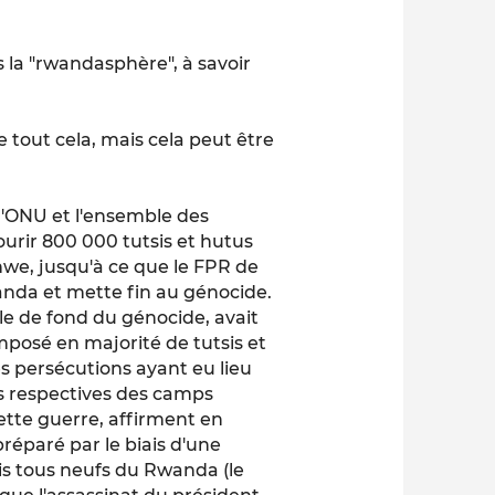
 la "rwandasphère", à savoir
 tout cela, mais cela peut être
l'ONU et l'ensemble des
ourir 800 000 tutsis et hutus
we, jusqu'à ce que le FPR de
anda et mette fin au génocide.
ile de fond du génocide, avait
posé en majorité de tutsis et
s persécutions ayant eu lieu
es respectives des camps
ette guerre, affirment en
réparé par le biais d'une
tis tous neufs du Rwanda (le