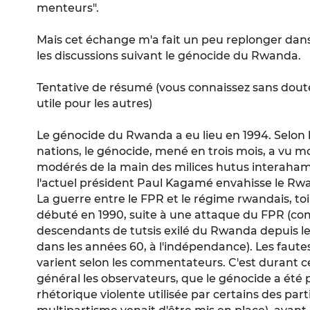
menteurs".
Mais cet échange m'a fait un peu replonger dans
les discussions suivant le génocide du Rwanda.
Tentative de résumé (vous connaissez sans doute
utile pour les autres)
Le génocide du Rwanda a eu lieu en 1994. Selon 
nations, le génocide, mené en trois mois, a vu m
modérés de la main des milices hutus interaham
l'actuel président Paul Kagamé envahisse le Rw
La guerre entre le FPR et le régime rwandais, to
débuté en 1990, suite à une attaque du FPR (com
descendants de tutsis exilé du Rwanda depuis le
dans les années 60, à l'indépendance). Les faut
varient selon les commentateurs. C'est durant c
général les observateurs, que le génocide a été p
rhétorique violente utilisée par certains des par