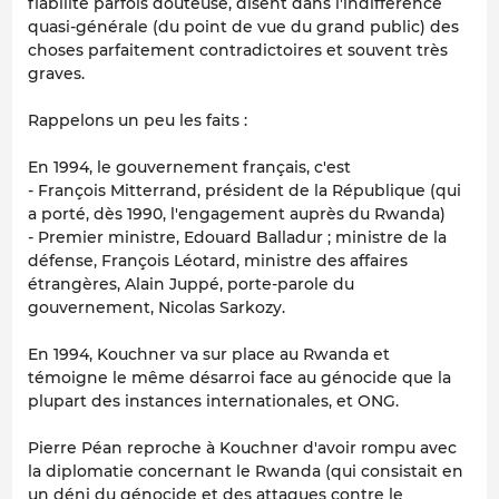
fiabilité parfois douteuse, disent dans l'indifférence
quasi-générale (du point de vue du grand public) des
choses parfaitement contradictoires et souvent très
graves.
Rappelons un peu les faits :
En 1994, le gouvernement français, c'est
- François Mitterrand, président de la République (qui
a porté, dès 1990, l'engagement auprès du Rwanda)
- Premier ministre, Edouard Balladur ; ministre de la
défense, François Léotard, ministre des affaires
étrangères, Alain Juppé, porte-parole du
gouvernement, Nicolas Sarkozy.
En 1994, Kouchner va sur place au Rwanda et
témoigne le même désarroi face au génocide que la
plupart des instances internationales, et ONG.
Pierre Péan reproche à Kouchner d'avoir rompu avec
la diplomatie concernant le Rwanda (qui consistait en
un déni du génocide et des attaques contre le