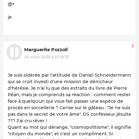
@+
je
1
Marguerite Pozzoli
04 mars 2009 à 23:18:53
Je suis sidérée par l'attitude de Daniel Schneidermann
qui se croit investi d'une mission de dénicheur
d'hérésie. Je n'ai lu que des extraits du livre de Pierre
Péan, mais je comprends sa réaction : comment rester
face à quelqu'un qui vous fait passer une espèce de
procès en sorcellerie ? Cerise sur le gâteau : "Je ne suis
pas dans le secret de votre âme". DS confesseur jésuite
??? J'ai cru rêver !
Quant au mot qui dérange, "cosmopolitisme", il signifie
"citoyen du monde", et c'est un compliment. Si