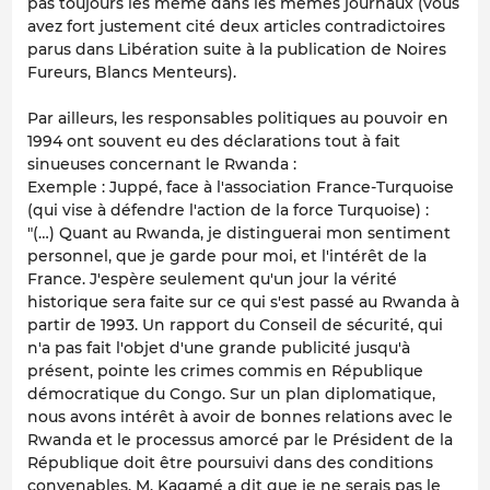
pas toujours les même dans les mêmes journaux (vous
avez fort justement cité deux articles contradictoires
parus dans Libération suite à la publication de Noires
Fureurs, Blancs Menteurs).
Par ailleurs, les responsables politiques au pouvoir en
1994 ont souvent eu des déclarations tout à fait
sinueuses concernant le Rwanda :
Exemple : Juppé, face à l'association France-Turquoise
(qui vise à défendre l'action de la force Turquoise) :
"(…) Quant au Rwanda, je distinguerai mon sentiment
personnel, que je garde pour moi, et l'intérêt de la
France. J'espère seulement qu'un jour la vérité
historique sera faite sur ce qui s'est passé au Rwanda à
partir de 1993. Un rapport du Conseil de sécurité, qui
n'a pas fait l'objet d'une grande publicité jusqu'à
présent, pointe les crimes commis en République
démocratique du Congo. Sur un plan diplomatique,
nous avons intérêt à avoir de bonnes relations avec le
Rwanda et le processus amorcé par le Président de la
République doit être poursuivi dans des conditions
convenables. M. Kagamé a dit que je ne serais pas le