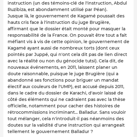
instruction (un des témoins-clé de l'instruction, Abdul
Ruzibiza, est abondamment utilisé par Péan).
Jusque là, le gouvernement de Kagamé poussait des
hauts cris face à l'instruction du juge Brugière,
affirmant que le dossier était monté pour masquer la
responsabilité de la France. On pouvait être tout a fait
méfiant vis à vis de cette opinion, le gouvernement de
Kagamé ayant aussi de nombreux torts (dont ceux
pointés par Juppé, qui n'ont cela dit pas de lien direct
avec la réalité ou non du génocide tutsi). Cela dit, de
nouveaux événements, en 2011, laissent planer un
doute raisonnable, puisque le juge Brugière (qui a
abandonné ses fonctions pour briguer un mandat
électif aux couleurs de l'UMP), est accusé depuis 2011,
dans le cadre du dossier de Karachi, d'avoir laissé de
côté des éléments qui ne cadraient pas avec la thèse
officielle, notamment pour cacher des histoires de
rétrocommissions incriminant... Balladur. Sans vouloir
tout mélanger, cela n'introduit-il pas néanmoins des
doutes sur la validité d'une instruction qui arrangeait
tellement le gouvernement Balladur ?