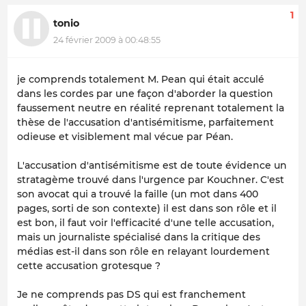
1
tonio
24 février 2009 à 00:48:55
je comprends totalement M. Pean qui était acculé
dans les cordes par une façon d'aborder la question
faussement neutre en réalité reprenant totalement la
thèse de l'accusation d'antisémitisme, parfaitement
odieuse et visiblement mal vécue par Péan.
L'accusation d'antisémitisme est de toute évidence un
stratagème trouvé dans l'urgence par Kouchner. C'est
son avocat qui a trouvé la faille (un mot dans 400
pages, sorti de son contexte) il est dans son rôle et il
est bon, il faut voir l'efficacité d'une telle accusation,
mais un journaliste spécialisé dans la critique des
médias est-il dans son rôle en relayant lourdement
cette accusation grotesque ?
Je ne comprends pas DS qui est franchement