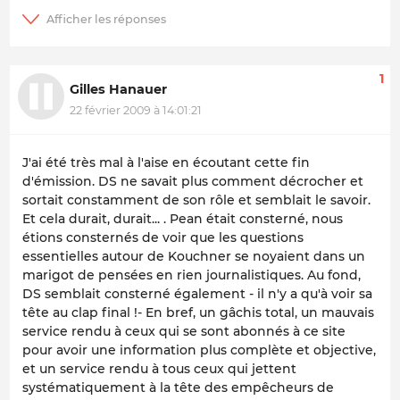
1
Gilles Hanauer
22 février 2009 à 14:01:21
J'ai été très mal à l'aise en écoutant cette fin
d'émission. DS ne savait plus comment décrocher et
sortait constamment de son rôle et semblait le savoir.
Et cela durait, durait... . Pean était consterné, nous
étions consternés de voir que les questions
essentielles autour de Kouchner se noyaient dans un
marigot de pensées en rien journalistiques. Au fond,
DS semblait consterné également - il n'y a qu'à voir sa
tête au clap final !- En bref, un gâchis total, un mauvais
service rendu à ceux qui se sont abonnés à ce site
pour avoir une information plus complète et objective,
et un service rendu à tous ceux qui jettent
systématiquement à la tête des empêcheurs de