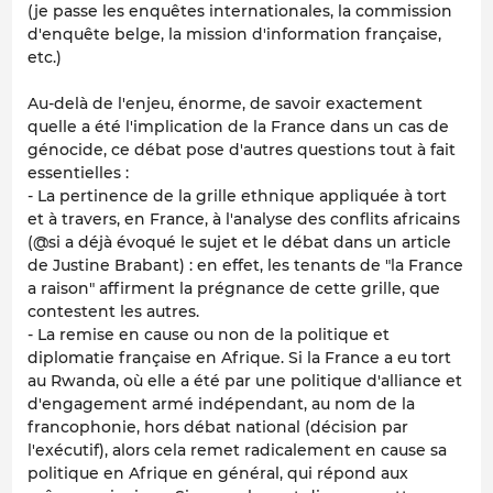
(je passe les enquêtes internationales, la commission
d'enquête belge, la mission d'information française,
etc.)
Au-delà de l'enjeu, énorme, de savoir exactement
quelle a été l'implication de la France dans un cas de
génocide, ce débat pose d'autres questions tout à fait
essentielles :
- La pertinence de la grille ethnique appliquée à tort
et à travers, en France, à l'analyse des conflits africains
(@si a déjà évoqué le sujet et le débat dans un article
de Justine Brabant) : en effet, les tenants de "la France
a raison" affirment la prégnance de cette grille, que
contestent les autres.
- La remise en cause ou non de la politique et
diplomatie française en Afrique. Si la France a eu tort
au Rwanda, où elle a été par une politique d'alliance et
d'engagement armé indépendant, au nom de la
francophonie, hors débat national (décision par
l'exécutif), alors cela remet radicalement en cause sa
politique en Afrique en général, qui répond aux