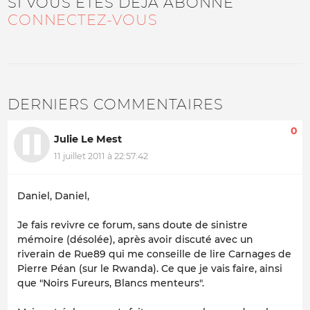
SI VOUS ÊTES DÉJÀ ABONNÉ
CONNECTEZ-VOUS
DERNIERS COMMENTAIRES
0
Julie Le Mest
11 juillet 2011 à 22:57:42
Daniel, Daniel,
Je fais revivre ce forum, sans doute de sinistre
mémoire (désolée), après avoir discuté avec un
riverain de Rue89 qui me conseille de lire Carnages de
Pierre Péan (sur le Rwanda). Ce que je vais faire, ainsi
que "Noirs Fureurs, Blancs menteurs".