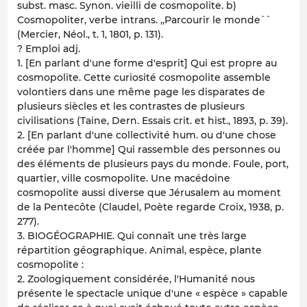
subst. masc. Synon. vieilli de cosmopolite. b)
Cosmopoliter, verbe intrans. ,,Parcourir le monde``
(Mercier, Néol., t. 1, 1801, p. 131).
? Emploi adj.
1. [En parlant d'une forme d'esprit] Qui est propre au
cosmopolite. Cette curiosité cosmopolite assemble
volontiers dans une même page les disparates de
plusieurs siècles et les contrastes de plusieurs
civilisations (Taine, Dern. Essais crit. et hist., 1893, p. 39).
2. [En parlant d'une collectivité hum. ou d'une chose
créée par l'homme] Qui rassemble des personnes ou
des éléments de plusieurs pays du monde. Foule, port,
quartier, ville cosmopolite. Une macédoine
cosmopolite aussi diverse que Jérusalem au moment
de la Pentecôte (Claudel, Poète regarde Croix, 1938, p.
277).
3. BIOGÉOGRAPHIE. Qui connaît une très large
répartition géographique. Animal, espèce, plante
cosmopolite :
2. Zoologiquement considérée, l'Humanité nous
présente le spectacle unique d'une « espèce » capable