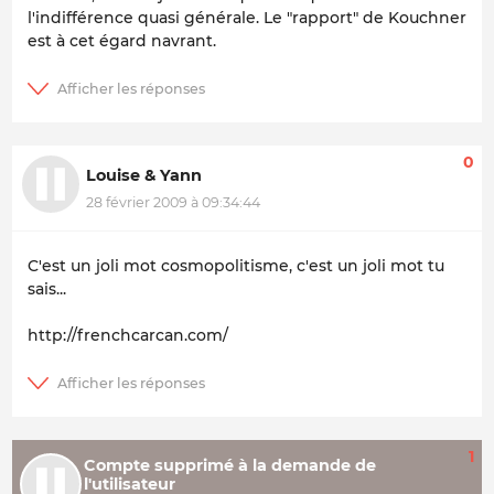
l'indifférence quasi générale. Le "rapport" de Kouchner
est à cet égard navrant.
0
Louise & Yann
28 février 2009 à 09:34:44
C'est un joli mot cosmopolitisme, c'est un joli mot tu
sais...
http://frenchcarcan.com/
1
Compte supprimé à la demande de
l'utilisateur