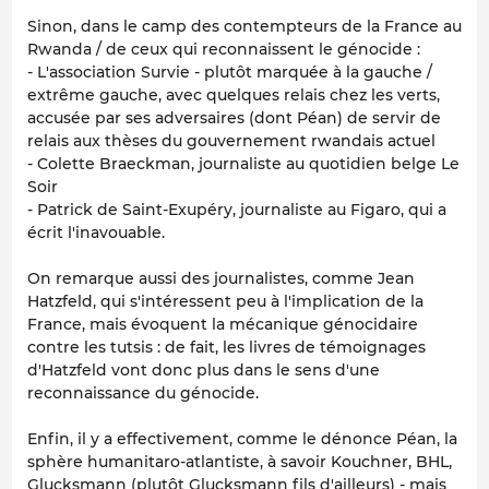
Sinon, dans le camp des contempteurs de la France au
Rwanda / de ceux qui reconnaissent le génocide :
- L'association Survie - plutôt marquée à la gauche /
extrême gauche, avec quelques relais chez les verts,
accusée par ses adversaires (dont Péan) de servir de
relais aux thèses du gouvernement rwandais actuel
- Colette Braeckman, journaliste au quotidien belge Le
Soir
- Patrick de Saint-Exupéry, journaliste au Figaro, qui a
écrit l'inavouable.
On remarque aussi des journalistes, comme Jean
Hatzfeld, qui s'intéressent peu à l'implication de la
France, mais évoquent la mécanique génocidaire
contre les tutsis : de fait, les livres de témoignages
d'Hatzfeld vont donc plus dans le sens d'une
reconnaissance du génocide.
Enfin, il y a effectivement, comme le dénonce Péan, la
sphère humanitaro-atlantiste, à savoir Kouchner, BHL,
Glucksmann (plutôt Glucksmann fils d'ailleurs) - mais