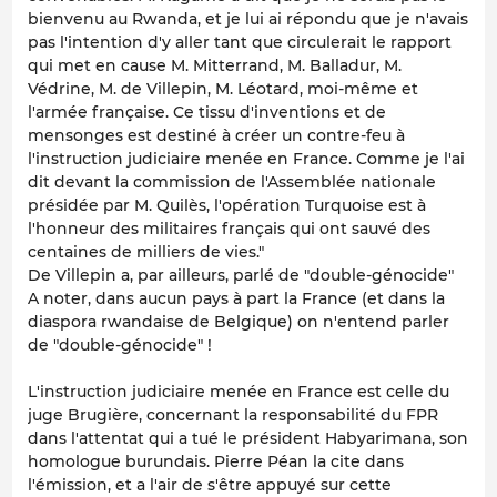
bienvenu au Rwanda, et je lui ai répondu que je n'avais
pas l'intention d'y aller tant que circulerait le rapport
qui met en cause M. Mitterrand, M. Balladur, M.
Védrine, M. de Villepin, M. Léotard, moi-même et
l'armée française. Ce tissu d'inventions et de
mensonges est destiné à créer un contre-feu à
l'instruction judiciaire menée en France. Comme je l'ai
dit devant la commission de l'Assemblée nationale
présidée par M. Quilès, l'opération Turquoise est à
l'honneur des militaires français qui ont sauvé des
centaines de milliers de vies."
De Villepin a, par ailleurs, parlé de "double-génocide"
A noter, dans aucun pays à part la France (et dans la
diaspora rwandaise de Belgique) on n'entend parler
de "double-génocide" !
L'instruction judiciaire menée en France est celle du
juge Brugière, concernant la responsabilité du FPR
dans l'attentat qui a tué le président Habyarimana, son
homologue burundais. Pierre Péan la cite dans
l'émission, et a l'air de s'être appuyé sur cette