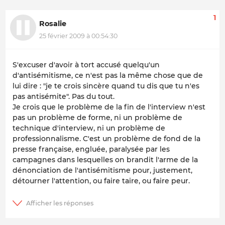
1
Rosalie
25 février 2009 à 00:54:30
S'excuser d'avoir à tort accusé quelqu'un
d'antisémitisme, ce n'est pas la même chose que de
lui dire : "je te crois sincère quand tu dis que tu n'es
pas antisémite". Pas du tout.
Je crois que le problème de la fin de l'interview n'est
pas un problème de forme, ni un problème de
technique d'interview, ni un problème de
professionnalisme. C'est un problème de fond de la
presse française, engluée, paralysée par les
campagnes dans lesquelles on brandit l'arme de la
dénonciation de l'antisémitisme pour, justement,
détourner l'attention, ou faire taire, ou faire peur.