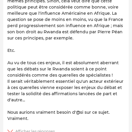
mêmes principes. Sinon, cela veut dire que cette
politique peut être considérée comme bonne, voire
meilleure que l'influence Américaine en Afrique. La
question se pose de moins en moins, vu que la France
perd progressivement son influence en Afrique ; mais
son bon droit au Rwanda est défendu par Pierre Péan
sur ces principes, par exemple.
Etc.
Au vu de tous ces enjeux, il est absolument aberrant
que les débats sur le Rwanda soient à ce point
considérés comme des querelles de spécialistes !
Il serait véritablement essentiel qu'un acteur extérieur
à ces querelles vienne exposer les enjeux du débat et
tester la solidité des affirmations lancées de part et
d'autre...
Nous aurions vraiment besoin d'@si sur ce sujet.
Vraiment.