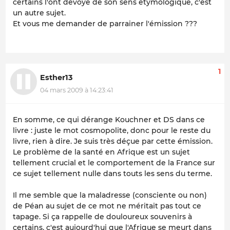
certains l'ont dévoyé de son sens étymologique, c'est
un autre sujet.
Et vous me demander de parrainer l'émission ???
1
Esther13
04 mars 2009 à 14:23:41
En somme, ce qui dérange Kouchner et DS dans ce
livre : juste le mot cosmopolite, donc pour le reste du
livre, rien à dire. Je suis très déçue par cette émission.
Le problème de la santé en Afrique est un sujet
tellement crucial et le comportement de la France sur
ce sujet tellement nulle dans touts les sens du terme.
Il me semble que la maladresse (consciente ou non)
de Péan au sujet de ce mot ne méritait pas tout ce
tapage. Si ça rappelle de douloureux souvenirs à
certains, c'est aujourd'hui que l'Afrique se meurt dans