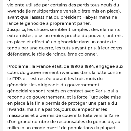
violente utilisée par certains des partis tous neufs du
Rwanda (le multipartisme venait d'être mis en place),
avant que l'assassinat du président Habyarimana ne
lance le génocide à proprement parler.
Jusqu'ici, les choses semblent simples : des éléments
extrémistes, plus ou moins proche du pouvoir, ont mis
en place et effectué un génocide dans un contexte
tendu par une guerre, les tutsis ayant pris, à leur corps
défendant, le rôle de "cinquième colonne".
Problème : la France était, de 1990 à 1994, engagée aux
côtés du gouvernement rwandais dans la lutte contre
le FPR,
et l'est restée durant les trois mois du
génocide
: les dirigeants du gouvernement
génocidaires sont restés en contact avec Paris, qui a
reconnu ce gouvernement, et la force Turquoise mise
en place à la fin a permis de protéger une partie du
Rwanda, mais n'a pas toujours su empêcher les
massacres et a permis de couvrir la fuite vers le Zaïre
d'un grand nombre de responsables du génocide, au
milieu d'un exode massif de populations (la plupart