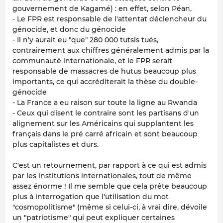
gouvernement de Kagamé) : en effet, selon Péan,
- Le FPR est responsable de l'attentat déclencheur du
génocide, et donc du génocide
- Il n'y aurait eu "que" 280 000 tutsis tués,
contrairement aux chiffres généralement admis par la
communauté internationale, et le FPR serait
responsable de massacres de hutus beaucoup plus
importants, ce qui accréditerait la thèse du double-
génocide
- La France a eu raison sur toute la ligne au Rwanda
- Ceux qui disent le contraire sont les partisans d'un
alignement sur les Américains qui supplantent les
français dans le pré carré africain et sont beaucoup
plus capitalistes et durs.
C'est un retournement, par rapport à ce qui est admis
par les institutions internationales, tout de même
assez énorme ! Il me semble que cela prête beaucoup
plus à interrogation que l'utilisation du mot
"cosmopolitisme" (même si celui-ci, à vrai dire, dévoile
un "patriotisme" qui peut expliquer certaines