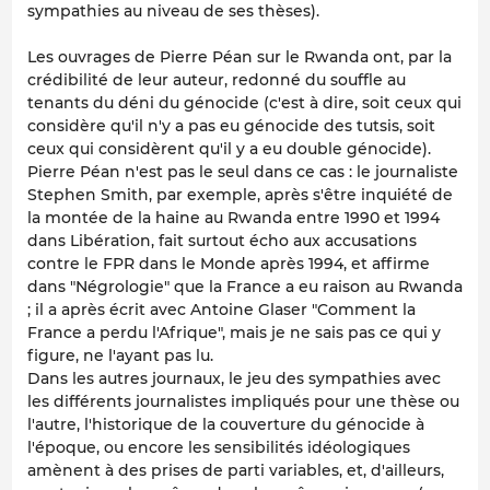
sympathies au niveau de ses thèses).
Les ouvrages de Pierre Péan sur le Rwanda ont, par la
crédibilité de leur auteur, redonné du souffle au
tenants du déni du génocide (c'est à dire, soit ceux qui
considère qu'il n'y a pas eu génocide des tutsis, soit
ceux qui considèrent qu'il y a eu double génocide).
Pierre Péan n'est pas le seul dans ce cas : le journaliste
Stephen Smith, par exemple, après s'être inquiété de
la montée de la haine au Rwanda entre 1990 et 1994
dans Libération, fait surtout écho aux accusations
contre le FPR dans le Monde après 1994, et affirme
dans "Négrologie" que la France a eu raison au Rwanda
; il a après écrit avec Antoine Glaser "Comment la
France a perdu l'Afrique", mais je ne sais pas ce qui y
figure, ne l'ayant pas lu.
Dans les autres journaux, le jeu des sympathies avec
les différents journalistes impliqués pour une thèse ou
l'autre, l'historique de la couverture du génocide à
l'époque, ou encore les sensibilités idéologiques
amènent à des prises de parti variables, et, d'ailleurs,