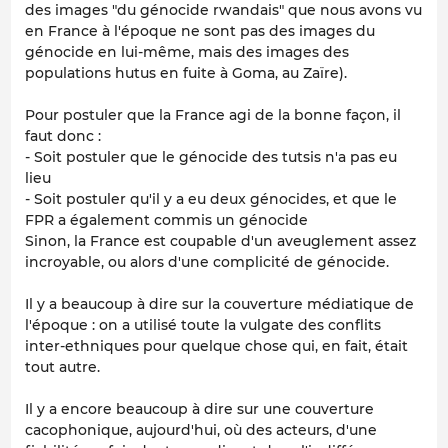
des images "du génocide rwandais" que nous avons vu
en France à l'époque ne sont pas des images du
génocide en lui-même, mais des images des
populations hutus en fuite à Goma, au Zaïre).
Pour postuler que la France agi de la bonne façon, il
faut donc :
- Soit postuler que le génocide des tutsis n'a pas eu
lieu
- Soit postuler qu'il y a eu deux génocides, et que le
FPR a également commis un génocide
Sinon, la France est coupable d'un aveuglement assez
incroyable, ou alors d'une complicité de génocide.
Il y a beaucoup à dire sur la couverture médiatique de
l'époque : on a utilisé toute la vulgate des conflits
inter-ethniques pour quelque chose qui, en fait, était
tout autre.
Il y a encore beaucoup à dire sur une couverture
cacophonique, aujourd'hui, où des acteurs, d'une