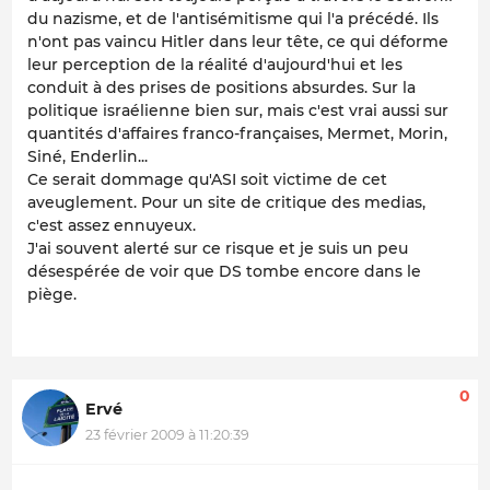
du nazisme, et de l'antisémitisme qui l'a précédé. Ils
n'ont pas vaincu Hitler dans leur tête, ce qui déforme
leur perception de la réalité d'aujourd'hui et les
conduit à des prises de positions absurdes. Sur la
politique israélienne bien sur, mais c'est vrai aussi sur
quantités d'affaires franco-françaises, Mermet, Morin,
Siné, Enderlin...
Ce serait dommage qu'ASI soit victime de cet
aveuglement. Pour un site de critique des medias,
c'est assez ennuyeux.
J'ai souvent alerté sur ce risque et je suis un peu
désespérée de voir que DS tombe encore dans le
piège.
0
Ervé
23 février 2009 à 11:20:39