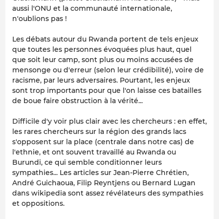
aussi l'ONU et la communauté internationale,
n'oublions pas !
Les débats autour du Rwanda portent de tels enjeux
que toutes les personnes évoquées plus haut, quel
que soit leur camp, sont plus ou moins accusées de
mensonge ou d'erreur (selon leur crédibilité), voire de
racisme, par leurs adversaires. Pourtant, les enjeux
sont trop importants pour que l'on laisse ces batailles
de boue faire obstruction à la vérité...
Difficile d'y voir plus clair avec les chercheurs : en effet,
les rares chercheurs sur la région des grands lacs
s'opposent sur la place (centrale dans notre cas) de
l'ethnie, et ont souvent travaillé au Rwanda ou
Burundi, ce qui semble conditionner leurs
sympathies... Les articles sur Jean-Pierre Chrétien,
André Guichaoua, Filip Reyntjens ou Bernard Lugan
dans wikipedia sont assez révélateurs des sympathies
et oppositions.