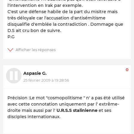
l'intervention en Irak par exemple.
C'est une défense habile de la part du misitre mais
très déloyale car l'accusation d'antisémitisme
disqualifie d'emblée la contradiction . Dommage que
D.S ait cru bon de suivre.
P.G
0
Aspasie G.
25 février 2009 à 19:28:56
Précision :Le mot "cosmopolitisme " n' a pas été utilisé
avec cette connotation uniquement par l' extrême-
droite mais aussi par l'
U.R.S.S stalinienne
et ses
disciples internationaux.