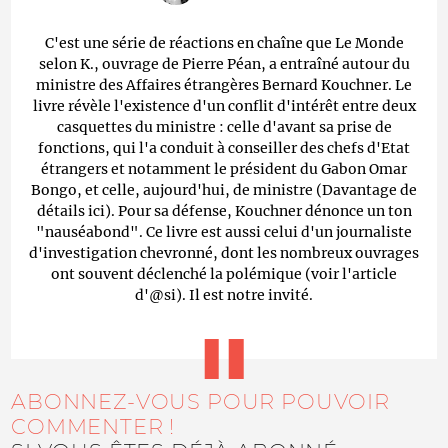
C'est une série de réactions en chaîne que Le Monde
selon K., ouvrage de Pierre Péan, a entraîné autour du
ministre des Affaires étrangères Bernard Kouchner. Le
livre révèle l'existence d'un conflit d'intérêt entre deux
casquettes du ministre : celle d'avant sa prise de
fonctions, qui l'a conduit à conseiller des chefs d'Etat
étrangers et notamment le président du Gabon Omar
Bongo, et celle, aujourd'hui, de ministre (Davantage de
détails ici). Pour sa défense, Kouchner dénonce un ton
"nauséabond". Ce livre est aussi celui d'un journaliste
d'investigation chevronné, dont les nombreux ouvrages
ont souvent déclenché la polémique (voir l'article
d'@si). Il est notre invité.
ABONNEZ-VOUS POUR POUVOIR
COMMENTER !