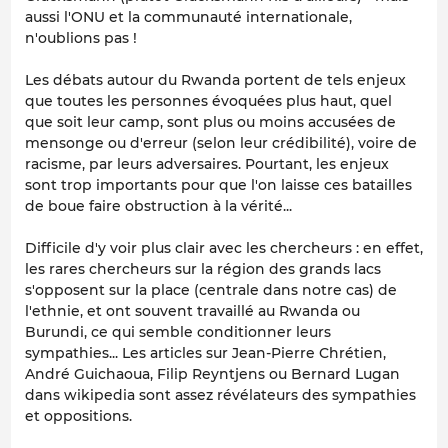
aussi l'ONU et la communauté internationale,
n'oublions pas !
Les débats autour du Rwanda portent de tels enjeux
que toutes les personnes évoquées plus haut, quel
que soit leur camp, sont plus ou moins accusées de
mensonge ou d'erreur (selon leur crédibilité), voire de
racisme, par leurs adversaires. Pourtant, les enjeux
sont trop importants pour que l'on laisse ces batailles
de boue faire obstruction à la vérité...
Difficile d'y voir plus clair avec les chercheurs : en effet,
les rares chercheurs sur la région des grands lacs
s'opposent sur la place (centrale dans notre cas) de
l'ethnie, et ont souvent travaillé au Rwanda ou
Burundi, ce qui semble conditionner leurs
sympathies... Les articles sur Jean-Pierre Chrétien,
André Guichaoua, Filip Reyntjens ou Bernard Lugan
dans wikipedia sont assez révélateurs des sympathies
et oppositions.