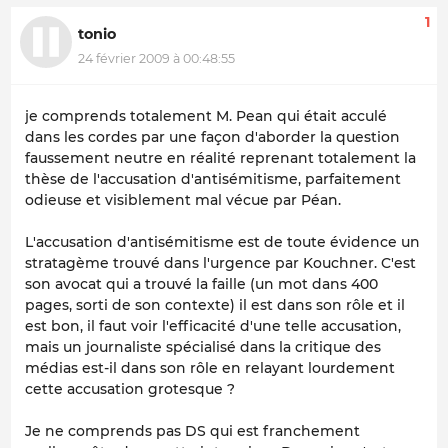
1
tonio
24 février 2009 à 00:48:55
je comprends totalement M. Pean qui était acculé
dans les cordes par une façon d'aborder la question
faussement neutre en réalité reprenant totalement la
thèse de l'accusation d'antisémitisme, parfaitement
odieuse et visiblement mal vécue par Péan.
L'accusation d'antisémitisme est de toute évidence un
stratagème trouvé dans l'urgence par Kouchner. C'est
son avocat qui a trouvé la faille (un mot dans 400
pages, sorti de son contexte) il est dans son rôle et il
est bon, il faut voir l'efficacité d'une telle accusation,
mais un journaliste spécialisé dans la critique des
médias est-il dans son rôle en relayant lourdement
cette accusation grotesque ?
Je ne comprends pas DS qui est franchement