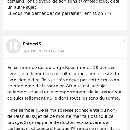
certains l'ont dévoyé de son sens étymologique, c'est
un autre sujet.
Et vous me demander de parrainer l'émission ???
1
Esther13
04 mars 2009 à 14:23:41
En somme, ce qui dérange Kouchner et DS dans ce
livre : juste le mot cosmopolite, donc pour le reste du
livre, rien à dire. Je suis très déçue par cette émission.
Le problème de la santé en Afrique est un sujet
tellement crucial et le comportement de la France sur
ce sujet tellement nulle dans touts les sens du terme.
Il me semble que la maladresse (consciente ou non)
de Péan au sujet de ce mot ne méritait pas tout ce
tapage. Si ça rappelle de douloureux souvenirs à
certains, c'est aujourd'hui que l'Afrique se meurt dans