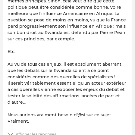
mêmes principes. Sinon, cela veut dire que cette
politique peut être considérée comme bonne, voire
meilleure que l'influence Américaine en Afrique. La
question se pose de moins en moins, vu que la France
perd progressivement son influence en Afrique ; mais
son bon droit au Rwanda est défendu par Pierre Péan
sur ces principes, par exemple.
Etc.
Au vu de tous ces enjeux, il est absolument aberrant
que les débats sur le Rwanda soient à ce point
considérés comme des querelles de spécialistes !
Il serait véritablement essentiel qu'un acteur extérieur
à ces querelles vienne exposer les enjeux du débat et
tester la solidité des affirmations lancées de part et
d'autre...
Nous aurions vraiment besoin d'@si sur ce sujet.
Vraiment.