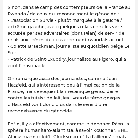
Sinon, dans le camp des contempteurs de la France au
Rwanda / de ceux qui reconnaissent le génocide :
- L'association Survie - plutôt marquée à la gauche /
extrême gauche, avec quelques relais chez les verts,
accusée par ses adversaires (dont Péan) de servir de
relais aux thèses du gouvernement rwandais actuel
- Colette Braeckman, journaliste au quotidien belge Le
Soir
- Patrick de Saint-Exupéry, journaliste au Figaro, qui a
écrit l'inavouable.
On remarque aussi des journalistes, comme Jean
Hatzfeld, qui s'intéressent peu à l'implication de la
France, mais évoquent la mécanique génocidaire
contre les tutsis : de fait, les livres de témoignages
d'Hatzfeld vont donc plus dans le sens d'une
reconnaissance du génocide.
Enfin, il y a effectivement, comme le dénonce Péan, la
sphère humanitaro-atlantiste, à savoir Kouchner, BHL,
Glucksmann (plutôt Glucksmann fils d'ailleurs) - mais