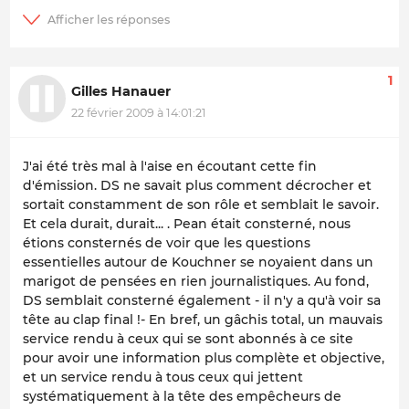
1
Gilles Hanauer
22 février 2009 à 14:01:21
J'ai été très mal à l'aise en écoutant cette fin
d'émission. DS ne savait plus comment décrocher et
sortait constamment de son rôle et semblait le savoir.
Et cela durait, durait... . Pean était consterné, nous
étions consternés de voir que les questions
essentielles autour de Kouchner se noyaient dans un
marigot de pensées en rien journalistiques. Au fond,
DS semblait consterné également - il n'y a qu'à voir sa
tête au clap final !- En bref, un gâchis total, un mauvais
service rendu à ceux qui se sont abonnés à ce site
pour avoir une information plus complète et objective,
et un service rendu à tous ceux qui jettent
systématiquement à la tête des empêcheurs de