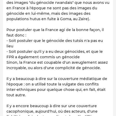
des images "du génocide rwandais" que nous avons vu
en France à l'époque ne sont pas des images du
génocide en lui-même, mais des images des
populations hutus en fuite à Goma, au Zaïre).
Pour postuler que la France agi de la bonne façon, il
faut donc :
- Soit postuler que le génocide des tutsis n'a pas eu
lieu
- Soit postuler qu'il y a eu deux génocides, et que le
FPR a également commis un génocide
Sinon, la France est coupable d'un aveuglement assez
incroyable, ou alors d'une complicité de génocide.
Il y a beaucoup à dire sur la couverture médiatique de
l'époque : on a utilisé toute la vulgate des conflits
inter-ethniques pour quelque chose qui, en fait, était
tout autre.
Il y a encore beaucoup à dire sur une couverture
cacophonique, aujourd'hui, où des acteurs, d'une