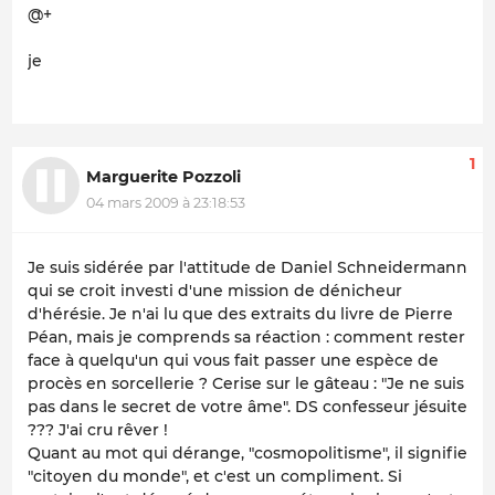
@+
je
1
Marguerite Pozzoli
04 mars 2009 à 23:18:53
Je suis sidérée par l'attitude de Daniel Schneidermann
qui se croit investi d'une mission de dénicheur
d'hérésie. Je n'ai lu que des extraits du livre de Pierre
Péan, mais je comprends sa réaction : comment rester
face à quelqu'un qui vous fait passer une espèce de
procès en sorcellerie ? Cerise sur le gâteau : "Je ne suis
pas dans le secret de votre âme". DS confesseur jésuite
??? J'ai cru rêver !
Quant au mot qui dérange, "cosmopolitisme", il signifie
"citoyen du monde", et c'est un compliment. Si