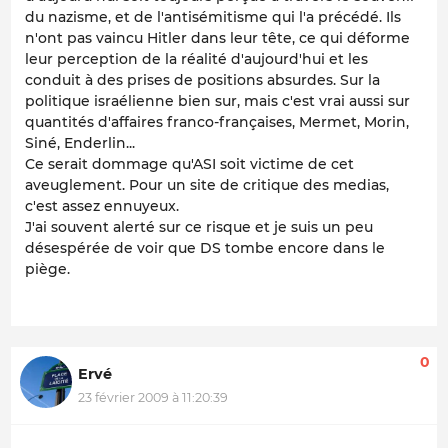
du nazisme, et de l'antisémitisme qui l'a précédé. Ils
n'ont pas vaincu Hitler dans leur tête, ce qui déforme
leur perception de la réalité d'aujourd'hui et les
conduit à des prises de positions absurdes. Sur la
politique israélienne bien sur, mais c'est vrai aussi sur
quantités d'affaires franco-françaises, Mermet, Morin,
Siné, Enderlin...
Ce serait dommage qu'ASI soit victime de cet
aveuglement. Pour un site de critique des medias,
c'est assez ennuyeux.
J'ai souvent alerté sur ce risque et je suis un peu
désespérée de voir que DS tombe encore dans le
piège.
0
Ervé
23 février 2009 à 11:20:39