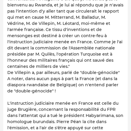
bienvenu au Rwanda, et je lui ai répondu que je n'avais
pas l'intention d'y aller tant que circulerait le rapport
qui met en cause M. Mitterrand, M. Balladur, M.
Védrine, M. de Villepin, M. Léotard, moi-même et
l'armée française. Ce tissu d'inventions et de
mensonges est destiné à créer un contre-feu à
l'instruction judiciaire menée en France. Comme je l'ai
dit devant la commission de l'Assemblée nationale
présidée par M. Quilès, l'opération Turquoise est à
l'honneur des militaires français qui ont sauvé des
centaines de milliers de vies."
De Villepin a, par ailleurs, parlé de "double-génocide"
A noter, dans aucun pays à part la France (et dans la
diaspora rwandaise de Belgique) on n'entend parler
de "double-génocide" !
L'instruction judiciaire menée en France est celle du
juge Brugière, concernant la responsabilité du FPR
dans l'attentat qui a tué le président Habyarimana, son
homologue burundais. Pierre Péan la cite dans
l'émission, et a l'air de s'être appuyé sur cette