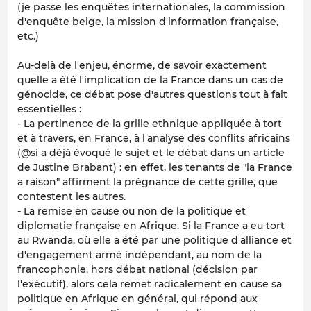
(je passe les enquêtes internationales, la commission
d'enquête belge, la mission d'information française,
etc.)
Au-delà de l'enjeu, énorme, de savoir exactement
quelle a été l'implication de la France dans un cas de
génocide, ce débat pose d'autres questions tout à fait
essentielles :
- La pertinence de la grille ethnique appliquée à tort
et à travers, en France, à l'analyse des conflits africains
(@si a déjà évoqué le sujet et le débat dans un article
de Justine Brabant) : en effet, les tenants de "la France
a raison" affirment la prégnance de cette grille, que
contestent les autres.
- La remise en cause ou non de la politique et
diplomatie française en Afrique. Si la France a eu tort
au Rwanda, où elle a été par une politique d'alliance et
d'engagement armé indépendant, au nom de la
francophonie, hors débat national (décision par
l'exécutif), alors cela remet radicalement en cause sa
politique en Afrique en général, qui répond aux