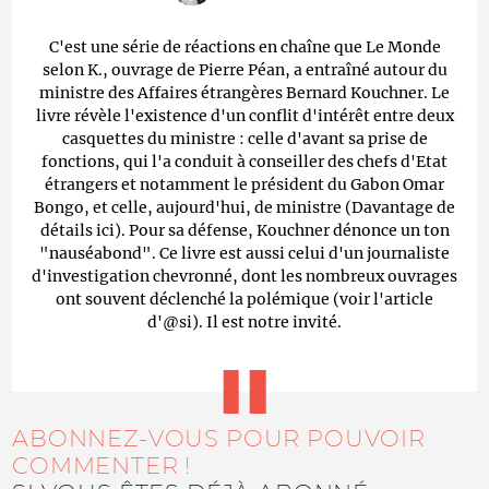
C'est une série de réactions en chaîne que Le Monde
selon K., ouvrage de Pierre Péan, a entraîné autour du
ministre des Affaires étrangères Bernard Kouchner. Le
livre révèle l'existence d'un conflit d'intérêt entre deux
casquettes du ministre : celle d'avant sa prise de
fonctions, qui l'a conduit à conseiller des chefs d'Etat
étrangers et notamment le président du Gabon Omar
Bongo, et celle, aujourd'hui, de ministre (Davantage de
détails ici). Pour sa défense, Kouchner dénonce un ton
"nauséabond". Ce livre est aussi celui d'un journaliste
d'investigation chevronné, dont les nombreux ouvrages
ont souvent déclenché la polémique (voir l'article
d'@si). Il est notre invité.
ABONNEZ-VOUS POUR POUVOIR
COMMENTER !