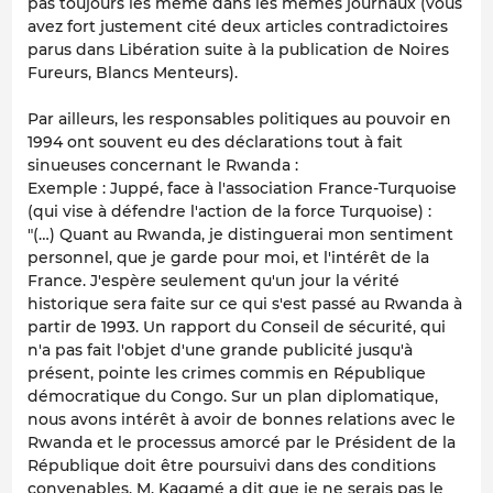
pas toujours les même dans les mêmes journaux (vous
avez fort justement cité deux articles contradictoires
parus dans Libération suite à la publication de Noires
Fureurs, Blancs Menteurs).
Par ailleurs, les responsables politiques au pouvoir en
1994 ont souvent eu des déclarations tout à fait
sinueuses concernant le Rwanda :
Exemple : Juppé, face à l'association France-Turquoise
(qui vise à défendre l'action de la force Turquoise) :
"(…) Quant au Rwanda, je distinguerai mon sentiment
personnel, que je garde pour moi, et l'intérêt de la
France. J'espère seulement qu'un jour la vérité
historique sera faite sur ce qui s'est passé au Rwanda à
partir de 1993. Un rapport du Conseil de sécurité, qui
n'a pas fait l'objet d'une grande publicité jusqu'à
présent, pointe les crimes commis en République
démocratique du Congo. Sur un plan diplomatique,
nous avons intérêt à avoir de bonnes relations avec le
Rwanda et le processus amorcé par le Président de la
République doit être poursuivi dans des conditions
convenables. M. Kagamé a dit que je ne serais pas le