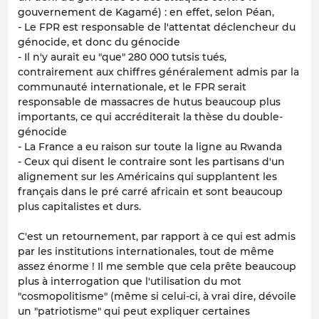
gouvernement de Kagamé) : en effet, selon Péan,
- Le FPR est responsable de l'attentat déclencheur du
génocide, et donc du génocide
- Il n'y aurait eu "que" 280 000 tutsis tués,
contrairement aux chiffres généralement admis par la
communauté internationale, et le FPR serait
responsable de massacres de hutus beaucoup plus
importants, ce qui accréditerait la thèse du double-
génocide
- La France a eu raison sur toute la ligne au Rwanda
- Ceux qui disent le contraire sont les partisans d'un
alignement sur les Américains qui supplantent les
français dans le pré carré africain et sont beaucoup
plus capitalistes et durs.
C'est un retournement, par rapport à ce qui est admis
par les institutions internationales, tout de même
assez énorme ! Il me semble que cela prête beaucoup
plus à interrogation que l'utilisation du mot
"cosmopolitisme" (même si celui-ci, à vrai dire, dévoile
un "patriotisme" qui peut expliquer certaines