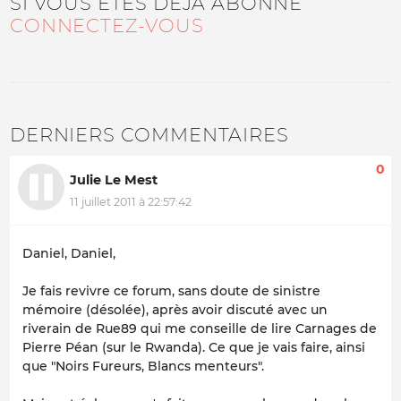
SI VOUS ÊTES DÉJÀ ABONNÉ
CONNECTEZ-VOUS
DERNIERS COMMENTAIRES
0
Julie Le Mest
11 juillet 2011 à 22:57:42
Daniel, Daniel,
Je fais revivre ce forum, sans doute de sinistre
mémoire (désolée), après avoir discuté avec un
riverain de Rue89 qui me conseille de lire Carnages de
Pierre Péan (sur le Rwanda). Ce que je vais faire, ainsi
que "Noirs Fureurs, Blancs menteurs".