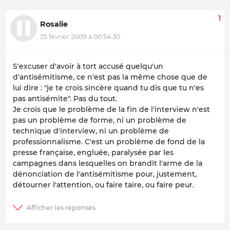
1
Rosalie
25 février 2009 à 00:54:30
S'excuser d'avoir à tort accusé quelqu'un
d'antisémitisme, ce n'est pas la même chose que de
lui dire : "je te crois sincère quand tu dis que tu n'es
pas antisémite". Pas du tout.
Je crois que le problème de la fin de l'interview n'est
pas un problème de forme, ni un problème de
technique d'interview, ni un problème de
professionnalisme. C'est un problème de fond de la
presse française, engluée, paralysée par les
campagnes dans lesquelles on brandit l'arme de la
dénonciation de l'antisémitisme pour, justement,
détourner l'attention, ou faire taire, ou faire peur.