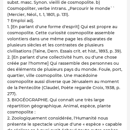
subst. masc. Synon. vieilli de cosmopolite. b)
Cosmopoliter, verbe intrans. ,,Parcourir le monde``
(Mercier, Néol., t. 1, 1801, p. 131).
? Emploi adj.
1. [En parlant d'une forme d'esprit] Qui est propre au
cosmopolite. Cette curiosité cosmopolite assemble
volontiers dans une même page les disparates de
plusieurs siècles et les contrastes de plusieurs
civilisations (Taine, Dern. Essais crit. et hist., 1893, p. 39).
2. [En parlant d'une collectivité hum. ou d'une chose
créée par l'homme] Qui rassemble des personnes ou
des éléments de plusieurs pays du monde. Foule, port,
quartier, ville cosmopolite. Une macédoine
cosmopolite aussi diverse que Jérusalem au moment
de la Pentecôte (Claudel, Poète regarde Croix, 1938, p.
277).
3. BIOGÉOGRAPHIE. Qui connaît une très large
répartition géographique. Animal, espèce, plante
cosmopolite :
2. Zoologiquement considérée, l'Humanité nous
présente le spectacle unique d'une « espèce » capable