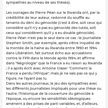
sympathies au niveau de ses thèses).
Les ouvrages de Pierre Péan sur le Rwanda ont, par la
crédibilité de leur auteur, redonné du souffle au
tenants du déni du génocide (c'est à dire, soit ceux qui
considère qu'il n'y a pas eu génocide des tutsis, soit
ceux qui considèrent qu'il y a eu double génocide).
Pierre Péan n'est pas le seul dans ce cas : le journaliste
Stephen Smith, par exemple, après s'être inquiété de
la montée de la haine au Rwanda entre 1990 et 1994
dans Libération, fait surtout écho aux accusations
contre le FPR dans le Monde après 1994, et affirme
dans "Négrologie" que la France a eu raison au Rwanda
; il a après écrit avec Antoine Glaser "Comment la
France a perdu l'Afrique", mais je ne sais pas ce qui y
figure, ne l'ayant pas lu.
Dans les autres journaux, le jeu des sympathies avec
les différents journalistes impliqués pour une thèse ou
l'autre, l'historique de la couverture du génocide à
l'époque, ou encore les sensibilités idéologiques
amènent à des prises de parti variables, et, d'ailleurs,