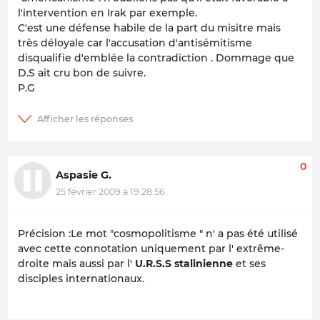
l'intervention en Irak par exemple.
C'est une défense habile de la part du misitre mais
très déloyale car l'accusation d'antisémitisme
disqualifie d'emblée la contradiction . Dommage que
D.S ait cru bon de suivre.
P.G
0
Aspasie G.
25 février 2009 à 19:28:56
Précision :Le mot "cosmopolitisme " n' a pas été utilisé
avec cette connotation uniquement par l' extrême-
droite mais aussi par l'
U.R.S.S stalinienne
et ses
disciples internationaux.