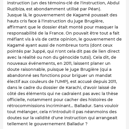
instruction (un des témoins-clé de l'instruction, Abdul
Ruzibiza, est abondamment utilisé par Péan).
Jusque là, le gouvernement de Kagamé poussait des
hauts cris face à l'instruction du juge Brugière,
affirmant que le dossier était monté pour masquer la
responsabilité de la France. On pouvait être tout a fait
méfiant vis à vis de cette opinion, le gouvernement de
Kagamé ayant aussi de nombreux torts (dont ceux
pointés par Juppé, qui n'ont cela dit pas de lien direct
avec la réalité ou non du génocide tutsi). Cela dit, de
nouveaux événements, en 2011, laissent planer un
doute raisonnable, puisque le juge Brugière (qui a
abandonné ses fonctions pour briguer un mandat
électif aux couleurs de l'UMP), est accusé depuis 2011,
dans le cadre du dossier de Karachi, d'avoir laissé de
côté des éléments qui ne cadraient pas avec la thèse
officielle, notamment pour cacher des histoires de
rétrocommissions incriminant... Balladur. Sans vouloir
tout mélanger, cela n'introduit-il pas néanmoins des
doutes sur la validité d'une instruction qui arrangeait
tellement le gouvernement Balladur ?