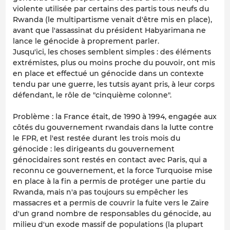
violente utilisée par certains des partis tous neufs du
Rwanda (le multipartisme venait d'être mis en place),
avant que l'assassinat du président Habyarimana ne
lance le génocide à proprement parler.
Jusqu'ici, les choses semblent simples : des éléments
extrémistes, plus ou moins proche du pouvoir, ont mis
en place et effectué un génocide dans un contexte
tendu par une guerre, les tutsis ayant pris, à leur corps
défendant, le rôle de "cinquième colonne".
Problème : la France était, de 1990 à 1994, engagée aux
côtés du gouvernement rwandais dans la lutte contre
le FPR,
et l'est restée durant les trois mois du
génocide
: les dirigeants du gouvernement
génocidaires sont restés en contact avec Paris, qui a
reconnu ce gouvernement, et la force Turquoise mise
en place à la fin a permis de protéger une partie du
Rwanda, mais n'a pas toujours su empêcher les
massacres et a permis de couvrir la fuite vers le Zaïre
d'un grand nombre de responsables du génocide, au
milieu d'un exode massif de populations (la plupart