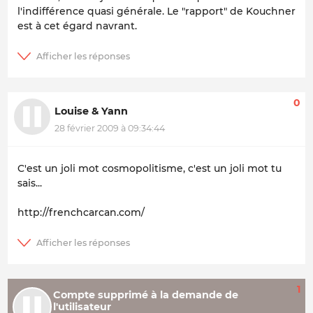
l'indifférence quasi générale. Le "rapport" de Kouchner
est à cet égard navrant.
0
Louise & Yann
28 février 2009 à 09:34:44
C'est un joli mot cosmopolitisme, c'est un joli mot tu
sais...
http://frenchcarcan.com/
1
Compte supprimé à la demande de
l'utilisateur