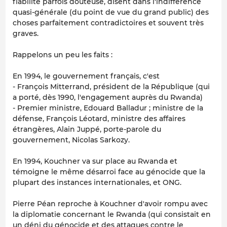
fiabilité parfois douteuse, disent dans l'indifférence
quasi-générale (du point de vue du grand public) des
choses parfaitement contradictoires et souvent très
graves.
Rappelons un peu les faits :
En 1994, le gouvernement français, c'est
- François Mitterrand, président de la République (qui
a porté, dès 1990, l'engagement auprès du Rwanda)
- Premier ministre, Edouard Balladur ; ministre de la
défense, François Léotard, ministre des affaires
étrangères, Alain Juppé, porte-parole du
gouvernement, Nicolas Sarkozy.
En 1994, Kouchner va sur place au Rwanda et
témoigne le même désarroi face au génocide que la
plupart des instances internationales, et ONG.
Pierre Péan reproche à Kouchner d'avoir rompu avec
la diplomatie concernant le Rwanda (qui consistait en
un déni du génocide et des attaques contre le