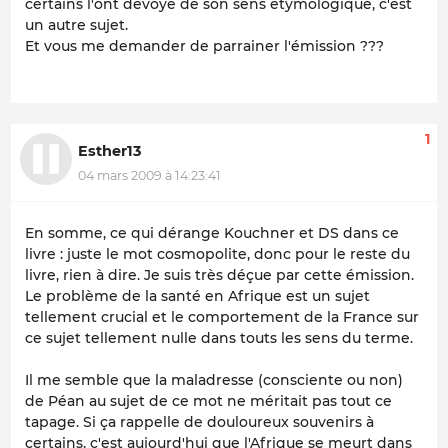
certains l'ont dévoyé de son sens étymologique, c'est
un autre sujet.
Et vous me demander de parrainer l'émission ???
1
Esther13
04 mars 2009 à 14:23:41
En somme, ce qui dérange Kouchner et DS dans ce
livre : juste le mot cosmopolite, donc pour le reste du
livre, rien à dire. Je suis très déçue par cette émission.
Le problème de la santé en Afrique est un sujet
tellement crucial et le comportement de la France sur
ce sujet tellement nulle dans touts les sens du terme.
Il me semble que la maladresse (consciente ou non)
de Péan au sujet de ce mot ne méritait pas tout ce
tapage. Si ça rappelle de douloureux souvenirs à
certains, c'est aujourd'hui que l'Afrique se meurt dans