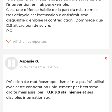
l'intervention en Irak par exemple.
C'est une défense habile de la part du misitre mais
très déloyale car l'accusation d'antisémitisme
disqualifie d'emblée la contradiction . Dommage que
D.S ait cru bon de suivre.
P.G
0
Aspasie G.
25 février 2009 à 19:28:56
Précision :Le mot "cosmopolitisme " n' a pas été utilisé
avec cette connotation uniquement par l' extrême-
droite mais aussi par l'
U.R.S.S stalinienne
et ses
disciples internationaux.