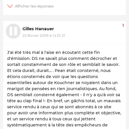
1
Gilles Hanauer
22 février 2009 à 14:01:21
J'ai été très mal à l'aise en écoutant cette fin
d'émission. DS ne savait plus comment décrocher et
sortait constamment de son rôle et semblait le savoir.
Et cela durait, durait... . Pean était consterné, nous
étions consternés de voir que les questions
essentielles autour de Kouchner se noyaient dans un
marigot de pensées en rien journalistiques. Au fond,
DS semblait consterné également - il n'y a qu'à voir sa
tête au clap final !- En bref, un gâchis total, un mauvais
service rendu à ceux qui se sont abonnés à ce site
pour avoir une information plus complète et objective,
et un service rendu à tous ceux qui jettent
systématiquement à la tête des empêcheurs de