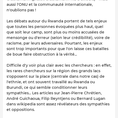
aussi l'ONU et la communauté internationale,
n'oublions pas !
Les débats autour du Rwanda portent de tels enjeux
que toutes les personnes évoquées plus haut, quel
que soit leur camp, sont plus ou moins accusées de
mensonge ou d'erreur (selon leur crédibilité), voire de
racisme, par leurs adversaires. Pourtant, les enjeux
sont trop importants pour que l'on laisse ces batailles
de boue faire obstruction à la vérité...
Difficile d'y voir plus clair avec les chercheurs : en effet,
les rares chercheurs sur la région des grands lacs
s'opposent sur la place (centrale dans notre cas) de
l'ethnie, et ont souvent travaillé au Rwanda ou
Burundi, ce qui semble conditionner leurs
sympathies... Les articles sur Jean-Pierre Chrétien,
André Guichaoua, Filip Reyntjens ou Bernard Lugan
dans wikipedia sont assez révélateurs des sympathies
et oppositions.