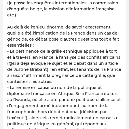
(je passe les enquêtes internationales, la commission
d'enquête belge, la mission d'information française,
etc.)
Au-delà de l'enjeu, énorme, de savoir exactement
quelle a été l'implication de la France dans un cas de
génocide, ce débat pose d'autres questions tout à fait
essentielles :
- La pertinence de la grille ethnique appliquée à tort
et à travers, en France, à l'analyse des conflits africains
(@si a déjà évoqué le sujet et le débat dans un article
de Justine Brabant) : en effet, les tenants de "la France
a raison" affirment la prégnance de cette grille, que
contestent les autres.
- La remise en cause ou non de la politique et
diplomatie française en Afrique. Si la France a eu tort
au Rwanda, où elle a été par une politique d'alliance et
d'engagement armé indépendant, au nom de la
francophonie, hors débat national (décision par
l'exécutif), alors cela remet radicalement en cause sa
politique en Afrique en général, qui répond aux