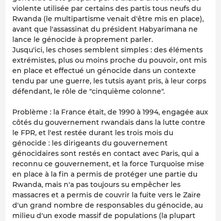
violente utilisée par certains des partis tous neufs du
Rwanda (le multipartisme venait d'être mis en place),
avant que l'assassinat du président Habyarimana ne
lance le génocide à proprement parler.
Jusqu'ici, les choses semblent simples : des éléments
extrémistes, plus ou moins proche du pouvoir, ont mis
en place et effectué un génocide dans un contexte
tendu par une guerre, les tutsis ayant pris, à leur corps
défendant, le rôle de "cinquième colonne".
Problème : la France était, de 1990 à 1994, engagée aux
côtés du gouvernement rwandais dans la lutte contre
le FPR,
et l'est restée durant les trois mois du
génocide
: les dirigeants du gouvernement
génocidaires sont restés en contact avec Paris, qui a
reconnu ce gouvernement, et la force Turquoise mise
en place à la fin a permis de protéger une partie du
Rwanda, mais n'a pas toujours su empêcher les
massacres et a permis de couvrir la fuite vers le Zaïre
d'un grand nombre de responsables du génocide, au
milieu d'un exode massif de populations (la plupart