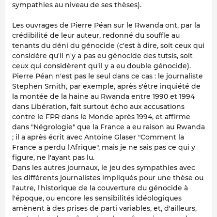
sympathies au niveau de ses thèses).
Les ouvrages de Pierre Péan sur le Rwanda ont, par la
crédibilité de leur auteur, redonné du souffle au
tenants du déni du génocide (c'est à dire, soit ceux qui
considère qu'il n'y a pas eu génocide des tutsis, soit
ceux qui considèrent qu'il y a eu double génocide).
Pierre Péan n'est pas le seul dans ce cas : le journaliste
Stephen Smith, par exemple, après s'être inquiété de
la montée de la haine au Rwanda entre 1990 et 1994
dans Libération, fait surtout écho aux accusations
contre le FPR dans le Monde après 1994, et affirme
dans "Négrologie" que la France a eu raison au Rwanda
; il a après écrit avec Antoine Glaser "Comment la
France a perdu l'Afrique", mais je ne sais pas ce qui y
figure, ne l'ayant pas lu.
Dans les autres journaux, le jeu des sympathies avec
les différents journalistes impliqués pour une thèse ou
l'autre, l'historique de la couverture du génocide à
l'époque, ou encore les sensibilités idéologiques
amènent à des prises de parti variables, et, d'ailleurs,