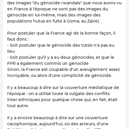
des images "du génocide rwandais" que nous avons vu
en France à l'époque ne sont pas des images du
génocide en lui-même, mais des images des
populations hutus en fuite à Goma, au Zaïre).
Pour postuler que la France agi de la bonne façon, il
faut donc :
- Soit postuler que le génocide des tutsis n'a pas eu
lieu
- Soit postuler qu'il y a eu deux génocides, et que le
FPR a également commis un génocide
Sinon, la France est coupable d'un aveuglement assez
incroyable, ou alors d'une complicité de génocide.
Il y a beaucoup à dire sur la couverture médiatique de
l'époque : on a utilisé toute la vulgate des conflits
inter-ethniques pour quelque chose qui, en fait, était
tout autre.
Il y a encore beaucoup à dire sur une couverture
cacophonique, aujourd'hui, où des acteurs, d'une