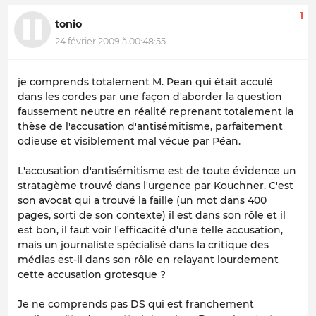
1
tonio
24 février 2009 à 00:48:55
je comprends totalement M. Pean qui était acculé
dans les cordes par une façon d'aborder la question
faussement neutre en réalité reprenant totalement la
thèse de l'accusation d'antisémitisme, parfaitement
odieuse et visiblement mal vécue par Péan.
L'accusation d'antisémitisme est de toute évidence un
stratagème trouvé dans l'urgence par Kouchner. C'est
son avocat qui a trouvé la faille (un mot dans 400
pages, sorti de son contexte) il est dans son rôle et il
est bon, il faut voir l'efficacité d'une telle accusation,
mais un journaliste spécialisé dans la critique des
médias est-il dans son rôle en relayant lourdement
cette accusation grotesque ?
Je ne comprends pas DS qui est franchement