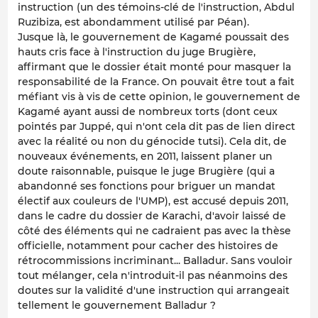
instruction (un des témoins-clé de l'instruction, Abdul
Ruzibiza, est abondamment utilisé par Péan).
Jusque là, le gouvernement de Kagamé poussait des
hauts cris face à l'instruction du juge Brugière,
affirmant que le dossier était monté pour masquer la
responsabilité de la France. On pouvait être tout a fait
méfiant vis à vis de cette opinion, le gouvernement de
Kagamé ayant aussi de nombreux torts (dont ceux
pointés par Juppé, qui n'ont cela dit pas de lien direct
avec la réalité ou non du génocide tutsi). Cela dit, de
nouveaux événements, en 2011, laissent planer un
doute raisonnable, puisque le juge Brugière (qui a
abandonné ses fonctions pour briguer un mandat
électif aux couleurs de l'UMP), est accusé depuis 2011,
dans le cadre du dossier de Karachi, d'avoir laissé de
côté des éléments qui ne cadraient pas avec la thèse
officielle, notamment pour cacher des histoires de
rétrocommissions incriminant... Balladur. Sans vouloir
tout mélanger, cela n'introduit-il pas néanmoins des
doutes sur la validité d'une instruction qui arrangeait
tellement le gouvernement Balladur ?