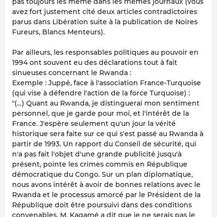
pas toujours les même dans les mêmes journaux (vous
avez fort justement cité deux articles contradictoires
parus dans Libération suite à la publication de Noires
Fureurs, Blancs Menteurs).
Par ailleurs, les responsables politiques au pouvoir en
1994 ont souvent eu des déclarations tout à fait
sinueuses concernant le Rwanda :
Exemple : Juppé, face à l'association France-Turquoise
(qui vise à défendre l'action de la force Turquoise) :
"(…) Quant au Rwanda, je distinguerai mon sentiment
personnel, que je garde pour moi, et l'intérêt de la
France. J'espère seulement qu'un jour la vérité
historique sera faite sur ce qui s'est passé au Rwanda à
partir de 1993. Un rapport du Conseil de sécurité, qui
n'a pas fait l'objet d'une grande publicité jusqu'à
présent, pointe les crimes commis en République
démocratique du Congo. Sur un plan diplomatique,
nous avons intérêt à avoir de bonnes relations avec le
Rwanda et le processus amorcé par le Président de la
République doit être poursuivi dans des conditions
convenables. M. Kagamé a dit que je ne serais pas le