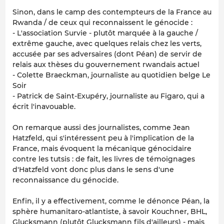
Sinon, dans le camp des contempteurs de la France au
Rwanda / de ceux qui reconnaissent le génocide :
- L'association Survie - plutôt marquée à la gauche /
extrême gauche, avec quelques relais chez les verts,
accusée par ses adversaires (dont Péan) de servir de
relais aux thèses du gouvernement rwandais actuel
- Colette Braeckman, journaliste au quotidien belge Le
Soir
- Patrick de Saint-Exupéry, journaliste au Figaro, qui a
écrit l'inavouable.
On remarque aussi des journalistes, comme Jean
Hatzfeld, qui s'intéressent peu à l'implication de la
France, mais évoquent la mécanique génocidaire
contre les tutsis : de fait, les livres de témoignages
d'Hatzfeld vont donc plus dans le sens d'une
reconnaissance du génocide.
Enfin, il y a effectivement, comme le dénonce Péan, la
sphère humanitaro-atlantiste, à savoir Kouchner, BHL,
Glucksmann (plutôt Glucksmann fils d'ailleurs) - mais