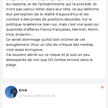
du nazisme, et de l'antisémitisme qui l'a précédé. Ils
n'ont pas vaincu Hitler dans leur tête, ce qui déforme
leur perception de la réalité d'aujourd'hui et les
conduit à des prises de positions absurdes. Sur la
politique israélienne bien sur, mais c'est vrai aussi sur
quantités d'affaires franco-françaises, Mermet, Morin,
Siné, Enderlin...
Ce serait dommage qu'ASI soit victime de cet
aveuglement. Pour un site de critique des medias,
c'est assez ennuyeux.
J'ai souvent alerté sur ce risque et je suis un peu
désespérée de voir que DS tombe encore dans le
piège.
0
Ervé
23 février 2009 à 11:20:39