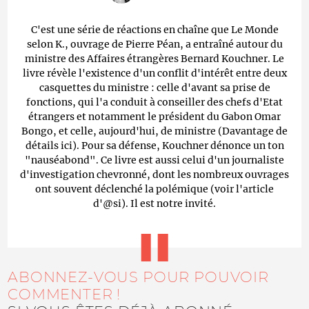
C'est une série de réactions en chaîne que Le Monde
selon K., ouvrage de Pierre Péan, a entraîné autour du
ministre des Affaires étrangères Bernard Kouchner. Le
livre révèle l'existence d'un conflit d'intérêt entre deux
casquettes du ministre : celle d'avant sa prise de
fonctions, qui l'a conduit à conseiller des chefs d'Etat
étrangers et notamment le président du Gabon Omar
Bongo, et celle, aujourd'hui, de ministre (Davantage de
détails ici). Pour sa défense, Kouchner dénonce un ton
"nauséabond". Ce livre est aussi celui d'un journaliste
d'investigation chevronné, dont les nombreux ouvrages
ont souvent déclenché la polémique (voir l'article
d'@si). Il est notre invité.
ABONNEZ-VOUS POUR POUVOIR
COMMENTER !