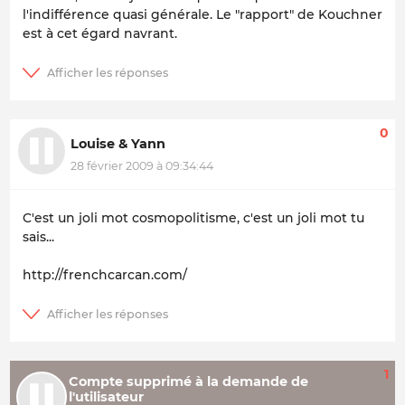
l'indifférence quasi générale. Le "rapport" de Kouchner
est à cet égard navrant.
0
Louise & Yann
28 février 2009 à 09:34:44
C'est un joli mot cosmopolitisme, c'est un joli mot tu
sais...
http://frenchcarcan.com/
1
Compte supprimé à la demande de
l'utilisateur