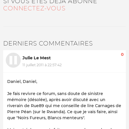
SI VOUS ÊTES DÉJÀ ABONNÉ
CONNECTEZ-VOUS
DERNIERS COMMENTAIRES
0
Julie Le Mest
11 juillet 2011 à 22:57:42
Daniel, Daniel,
Je fais revivre ce forum, sans doute de sinistre
mémoire (désolée), après avoir discuté avec un
riverain de Rue89 qui me conseille de lire Carnages de
Pierre Péan (sur le Rwanda). Ce que je vais faire, ainsi
que "Noirs Fureurs, Blancs menteurs".