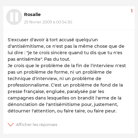
1
Rosalie
25 février 2009 à 00:54:30
S'excuser d'avoir à tort accusé quelqu'un
d'antisémitisme, ce n'est pas la même chose que de
lui dire : "je te crois sincère quand tu dis que tu n'es
pas antisémite". Pas du tout.
Je crois que le problème de la fin de l'interview n'est
pas un problème de forme, ni un problème de
technique d'interview, ni un problème de
professionnalisme. C'est un problème de fond de la
presse française, engluée, paralysée par les
campagnes dans lesquelles on brandit l'arme de la
dénonciation de l'antisémitisme pour, justement,
détourner l'attention, ou faire taire, ou faire peur.