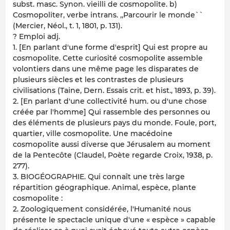
subst. masc. Synon. vieilli de cosmopolite. b)
Cosmopoliter, verbe intrans. ,,Parcourir le monde``
(Mercier, Néol., t. 1, 1801, p. 131).
? Emploi adj.
1. [En parlant d'une forme d'esprit] Qui est propre au
cosmopolite. Cette curiosité cosmopolite assemble
volontiers dans une même page les disparates de
plusieurs siècles et les contrastes de plusieurs
civilisations (Taine, Dern. Essais crit. et hist., 1893, p. 39).
2. [En parlant d'une collectivité hum. ou d'une chose
créée par l'homme] Qui rassemble des personnes ou
des éléments de plusieurs pays du monde. Foule, port,
quartier, ville cosmopolite. Une macédoine
cosmopolite aussi diverse que Jérusalem au moment
de la Pentecôte (Claudel, Poète regarde Croix, 1938, p.
277).
3. BIOGÉOGRAPHIE. Qui connaît une très large
répartition géographique. Animal, espèce, plante
cosmopolite :
2. Zoologiquement considérée, l'Humanité nous
présente le spectacle unique d'une « espèce » capable