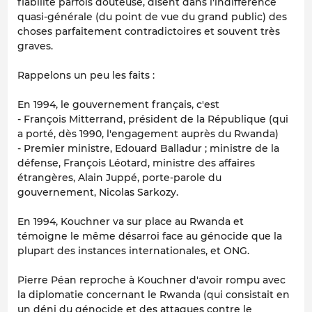
fiabilité parfois douteuse, disent dans l'indifférence
quasi-générale (du point de vue du grand public) des
choses parfaitement contradictoires et souvent très
graves.
Rappelons un peu les faits :
En 1994, le gouvernement français, c'est
- François Mitterrand, président de la République (qui
a porté, dès 1990, l'engagement auprès du Rwanda)
- Premier ministre, Edouard Balladur ; ministre de la
défense, François Léotard, ministre des affaires
étrangères, Alain Juppé, porte-parole du
gouvernement, Nicolas Sarkozy.
En 1994, Kouchner va sur place au Rwanda et
témoigne le même désarroi face au génocide que la
plupart des instances internationales, et ONG.
Pierre Péan reproche à Kouchner d'avoir rompu avec
la diplomatie concernant le Rwanda (qui consistait en
un déni du génocide et des attaques contre le