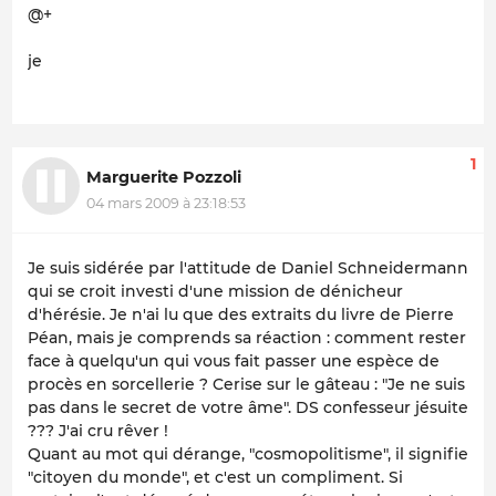
@+
je
1
Marguerite Pozzoli
04 mars 2009 à 23:18:53
Je suis sidérée par l'attitude de Daniel Schneidermann
qui se croit investi d'une mission de dénicheur
d'hérésie. Je n'ai lu que des extraits du livre de Pierre
Péan, mais je comprends sa réaction : comment rester
face à quelqu'un qui vous fait passer une espèce de
procès en sorcellerie ? Cerise sur le gâteau : "Je ne suis
pas dans le secret de votre âme". DS confesseur jésuite
??? J'ai cru rêver !
Quant au mot qui dérange, "cosmopolitisme", il signifie
"citoyen du monde", et c'est un compliment. Si