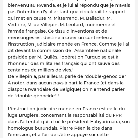
bienvenu au Rwanda, et je lui ai répondu que je n'avais
pas l'intention d'y aller tant que circulerait le rapport
qui met en cause M. Mitterrand, M. Balladur, M.
Védrine, M. de Villepin, M. Léotard, moi-même et
l'armée française. Ce tissu d'inventions et de
mensonges est destiné à créer un contre-feu à
l'instruction judiciaire menée en France. Comme je l'ai
dit devant la commission de l'Assemblée nationale
présidée par M. Quilès, l'opération Turquoise est à
l'honneur des militaires français qui ont sauvé des
centaines de milliers de vies."
De Villepin a, par ailleurs, parlé de "double-génocide"
A noter, dans aucun pays à part la France (et dans la
diaspora rwandaise de Belgique) on n'entend parler
de "double-génocide" !
L'instruction judiciaire menée en France est celle du
juge Brugière, concernant la responsabilité du FPR
dans l'attentat qui a tué le président Habyarimana, son
homologue burundais. Pierre Péan la cite dans
l'émission, et a l'air de s'être appuyé sur cette