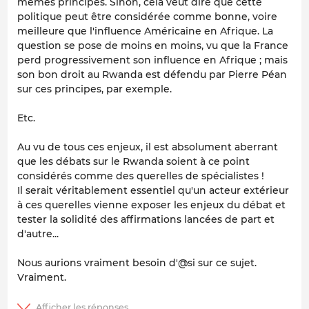
mêmes principes. Sinon, cela veut dire que cette
politique peut être considérée comme bonne, voire
meilleure que l'influence Américaine en Afrique. La
question se pose de moins en moins, vu que la France
perd progressivement son influence en Afrique ; mais
son bon droit au Rwanda est défendu par Pierre Péan
sur ces principes, par exemple.
Etc.
Au vu de tous ces enjeux, il est absolument aberrant
que les débats sur le Rwanda soient à ce point
considérés comme des querelles de spécialistes !
Il serait véritablement essentiel qu'un acteur extérieur
à ces querelles vienne exposer les enjeux du débat et
tester la solidité des affirmations lancées de part et
d'autre...
Nous aurions vraiment besoin d'@si sur ce sujet.
Vraiment.