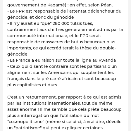
gouvernement de Kagamé) : en effet, selon Péan,
- Le FPR est responsable de l'attentat déclencheur du
génocide, et donc du génocide
- Il n'y aurait eu "que" 280 000 tutsis tués,
contrairement aux chiffres généralement admis par la
communauté internationale, et le FPR serait
responsable de massacres de hutus beaucoup plus
importants, ce qui accréditerait la thèse du double-
génocide
- La France a eu raison sur toute la ligne au Rwanda
- Ceux qui disent le contraire sont les partisans d'un
alignement sur les Américains qui supplantent les
français dans le pré carré africain et sont beaucoup
plus capitalistes et durs.
C'est un retournement, par rapport à ce qui est admis
par les institutions internationales, tout de même
assez énorme ! Il me semble que cela prête beaucoup
plus à interrogation que l'utilisation du mot
"cosmopolitisme" (même si celui-ci, à vrai dire, dévoile
un "patriotisme" qui peut expliquer certaines