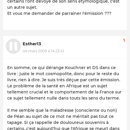
certains l'ont dévoyé de son sens étymologique, c'est
un autre sujet.
Et vous me demander de parrainer l'émission ???
1
Esther13
04 mars 2009 à 14:23:41
En somme, ce qui dérange Kouchner et DS dans ce
livre : juste le mot cosmopolite, donc pour le reste du
livre, rien à dire. Je suis très déçue par cette émission.
Le problème de la santé en Afrique est un sujet
tellement crucial et le comportement de la France sur
ce sujet tellement nulle dans touts les sens du terme.
Il me semble que la maladresse (consciente ou non)
de Péan au sujet de ce mot ne méritait pas tout ce
tapage. Si ça rappelle de douloureux souvenirs à
certains, c'est aujourd'hui que l'Afrique se meurt dans