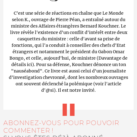
C'est une série de réactions en chaîne que Le Monde
selon K., ouvrage de Pierre Péan, a entraîné autour du
ministre des Affaires étrangères Bernard Kouchner. Le
livre révèle l'existence d'un conflit d'intérêt entre deux
casquettes du ministre : celle d'avant sa prise de
fonctions, qui l'a conduit à conseiller des chefs d'Etat
étrangers et notamment le président du Gabon Omar
Bongo, et celle, aujourd'hui, de ministre (Davantage de
détails ici). Pour sa défense, Kouchner dénonce un ton
"nauséabond". Ce livre est aussi celui d'un journaliste
d'investigation chevronné, dont les nombreux ouvrages
ont souvent déclenché la polémique (voir l'article
d'@si). Il est notre invité.
ABONNEZ-VOUS POUR POUVOIR
COMMENTER !