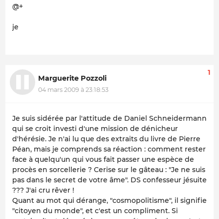
@+
je
1
Marguerite Pozzoli
04 mars 2009 à 23:18:53
Je suis sidérée par l'attitude de Daniel Schneidermann
qui se croit investi d'une mission de dénicheur
d'hérésie. Je n'ai lu que des extraits du livre de Pierre
Péan, mais je comprends sa réaction : comment rester
face à quelqu'un qui vous fait passer une espèce de
procès en sorcellerie ? Cerise sur le gâteau : "Je ne suis
pas dans le secret de votre âme". DS confesseur jésuite
??? J'ai cru rêver !
Quant au mot qui dérange, "cosmopolitisme", il signifie
"citoyen du monde", et c'est un compliment. Si