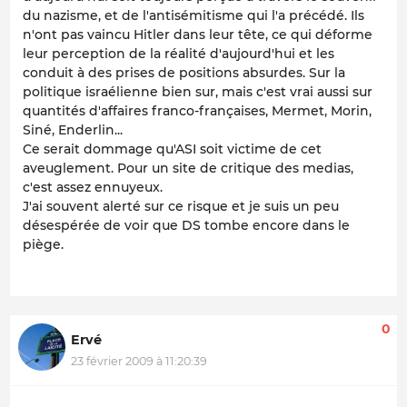
du nazisme, et de l'antisémitisme qui l'a précédé. Ils
n'ont pas vaincu Hitler dans leur tête, ce qui déforme
leur perception de la réalité d'aujourd'hui et les
conduit à des prises de positions absurdes. Sur la
politique israélienne bien sur, mais c'est vrai aussi sur
quantités d'affaires franco-françaises, Mermet, Morin,
Siné, Enderlin...
Ce serait dommage qu'ASI soit victime de cet
aveuglement. Pour un site de critique des medias,
c'est assez ennuyeux.
J'ai souvent alerté sur ce risque et je suis un peu
désespérée de voir que DS tombe encore dans le
piège.
0
Ervé
23 février 2009 à 11:20:39