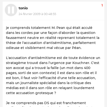
1
tonio
24 février 2009 à 00:48:55
je comprends totalement M. Pean qui était acculé
dans les cordes par une façon d'aborder la question
faussement neutre en réalité reprenant totalement la
thèse de l'accusation d'antisémitisme, parfaitement
odieuse et visiblement mal vécue par Péan.
L'accusation d'antisémitisme est de toute évidence un
stratagème trouvé dans l'urgence par Kouchner. C'est
son avocat qui a trouvé la faille (un mot dans 400
pages, sorti de son contexte) il est dans son rôle et il
est bon, il faut voir l'efficacité d'une telle accusation,
mais un journaliste spécialisé dans la critique des
médias est-il dans son rôle en relayant lourdement
cette accusation grotesque ?
Je ne comprends pas DS qui est franchement