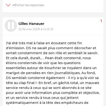
1
Gilles Hanauer
22 février 2009 à 14:01:21
J'ai été très mal à l'aise en écoutant cette fin
d'émission. DS ne savait plus comment décrocher et
sortait constamment de son rôle et semblait le savoir.
Et cela durait, durait... . Pean était consterné, nous
étions consternés de voir que les questions
essentielles autour de Kouchner se noyaient dans un
marigot de pensées en rien journalistiques. Au fond,
DS semblait consterné également - il n'y a qu'à voir sa
tête au clap final !- En bref, un gâchis total, un mauvais
service rendu à ceux qui se sont abonnés à ce site
pour avoir une information plus complète et objective,
et un service rendu à tous ceux qui jettent
systématiquement à la tête des empêcheurs de