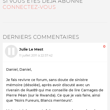
SI VOUS ÊTES DÉJÀ ABONNÉ
CONNECTEZ-VOUS
DERNIERS COMMENTAIRES
0
Julie Le Mest
11 juillet 2011 à 22:57:42
Daniel, Daniel,
Je fais revivre ce forum, sans doute de sinistre
mémoire (désolée), après avoir discuté avec un
riverain de Rue89 qui me conseille de lire Carnages de
Pierre Péan (sur le Rwanda). Ce que je vais faire, ainsi
que "Noirs Fureurs, Blancs menteurs".