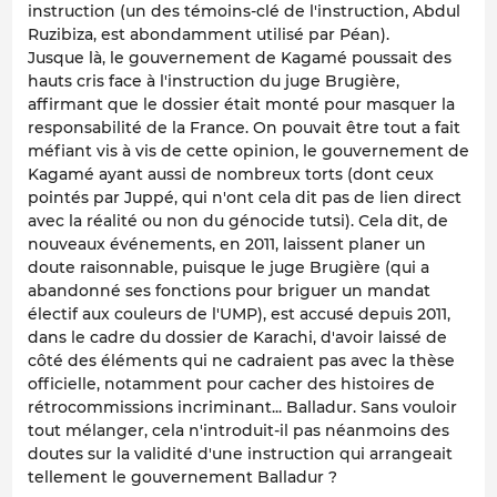
instruction (un des témoins-clé de l'instruction, Abdul
Ruzibiza, est abondamment utilisé par Péan).
Jusque là, le gouvernement de Kagamé poussait des
hauts cris face à l'instruction du juge Brugière,
affirmant que le dossier était monté pour masquer la
responsabilité de la France. On pouvait être tout a fait
méfiant vis à vis de cette opinion, le gouvernement de
Kagamé ayant aussi de nombreux torts (dont ceux
pointés par Juppé, qui n'ont cela dit pas de lien direct
avec la réalité ou non du génocide tutsi). Cela dit, de
nouveaux événements, en 2011, laissent planer un
doute raisonnable, puisque le juge Brugière (qui a
abandonné ses fonctions pour briguer un mandat
électif aux couleurs de l'UMP), est accusé depuis 2011,
dans le cadre du dossier de Karachi, d'avoir laissé de
côté des éléments qui ne cadraient pas avec la thèse
officielle, notamment pour cacher des histoires de
rétrocommissions incriminant... Balladur. Sans vouloir
tout mélanger, cela n'introduit-il pas néanmoins des
doutes sur la validité d'une instruction qui arrangeait
tellement le gouvernement Balladur ?