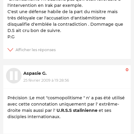
l'intervention en Irak par exemple.
C'est une défense habile de la part du misitre mais
très déloyale car l'accusation d'antisémitisme
disqualifie d'emblée la contradiction . Dommage que
D.S ait cru bon de suivre.
P.G
0
Aspasie G.
25 février 2009 à 19:28:56
Précision :Le mot "cosmopolitisme " n' a pas été utilisé
avec cette connotation uniquement par l' extrême-
droite mais aussi par l'
U.R.S.S stalinienne
et ses
disciples internationaux.