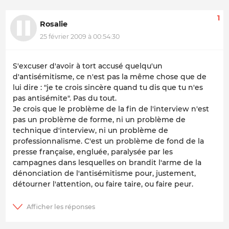
1
Rosalie
25 février 2009 à 00:54:30
S'excuser d'avoir à tort accusé quelqu'un
d'antisémitisme, ce n'est pas la même chose que de
lui dire : "je te crois sincère quand tu dis que tu n'es
pas antisémite". Pas du tout.
Je crois que le problème de la fin de l'interview n'est
pas un problème de forme, ni un problème de
technique d'interview, ni un problème de
professionnalisme. C'est un problème de fond de la
presse française, engluée, paralysée par les
campagnes dans lesquelles on brandit l'arme de la
dénonciation de l'antisémitisme pour, justement,
détourner l'attention, ou faire taire, ou faire peur.