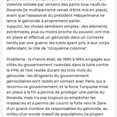
violente utilisée par certains des partis tous neufs du
Rwanda (le multipartisme venait d'être mis en place),
avant que l'assassinat du président Habyarimana ne
lance le génocide à proprement parler.
Jusqu'ici, les choses semblent simples : des éléments
extrémistes, plus ou moins proche du pouvoir, ont mis
en place et effectué un génocide dans un contexte
tendu par une guerre, les tutsis ayant pris, à leur corps
défendant, le rôle de "cinquième colonne".
Problème : la France était, de 1990 à 1994, engagée aux
côtés du gouvernement rwandais dans la lutte contre
le FPR,
et l'est restée durant les trois mois du
génocide
: les dirigeants du gouvernement
génocidaires sont restés en contact avec Paris, qui a
reconnu ce gouvernement, et la force Turquoise mise
en place à la fin a permis de protéger une partie du
Rwanda, mais n'a pas toujours su empêcher les
massacres et a permis de couvrir la fuite vers le Zaïre
d'un grand nombre de responsables du génocide, au
milieu d'un exode massif de populations (la plupart