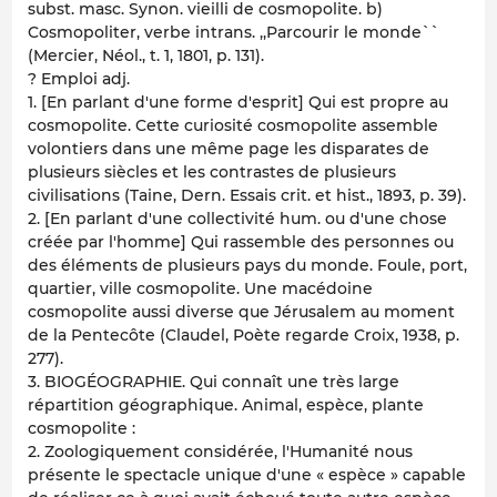
subst. masc. Synon. vieilli de cosmopolite. b)
Cosmopoliter, verbe intrans. ,,Parcourir le monde``
(Mercier, Néol., t. 1, 1801, p. 131).
? Emploi adj.
1. [En parlant d'une forme d'esprit] Qui est propre au
cosmopolite. Cette curiosité cosmopolite assemble
volontiers dans une même page les disparates de
plusieurs siècles et les contrastes de plusieurs
civilisations (Taine, Dern. Essais crit. et hist., 1893, p. 39).
2. [En parlant d'une collectivité hum. ou d'une chose
créée par l'homme] Qui rassemble des personnes ou
des éléments de plusieurs pays du monde. Foule, port,
quartier, ville cosmopolite. Une macédoine
cosmopolite aussi diverse que Jérusalem au moment
de la Pentecôte (Claudel, Poète regarde Croix, 1938, p.
277).
3. BIOGÉOGRAPHIE. Qui connaît une très large
répartition géographique. Animal, espèce, plante
cosmopolite :
2. Zoologiquement considérée, l'Humanité nous
présente le spectacle unique d'une « espèce » capable