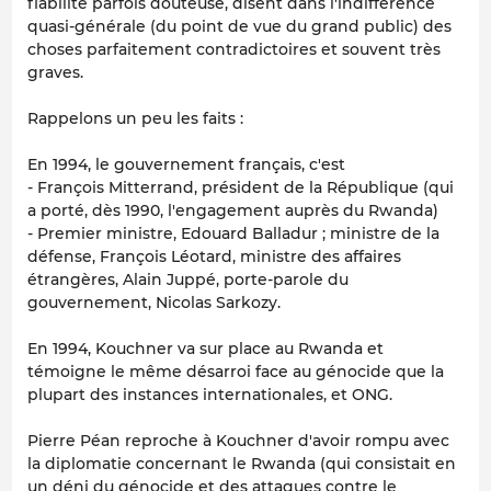
fiabilité parfois douteuse, disent dans l'indifférence
quasi-générale (du point de vue du grand public) des
choses parfaitement contradictoires et souvent très
graves.
Rappelons un peu les faits :
En 1994, le gouvernement français, c'est
- François Mitterrand, président de la République (qui
a porté, dès 1990, l'engagement auprès du Rwanda)
- Premier ministre, Edouard Balladur ; ministre de la
défense, François Léotard, ministre des affaires
étrangères, Alain Juppé, porte-parole du
gouvernement, Nicolas Sarkozy.
En 1994, Kouchner va sur place au Rwanda et
témoigne le même désarroi face au génocide que la
plupart des instances internationales, et ONG.
Pierre Péan reproche à Kouchner d'avoir rompu avec
la diplomatie concernant le Rwanda (qui consistait en
un déni du génocide et des attaques contre le