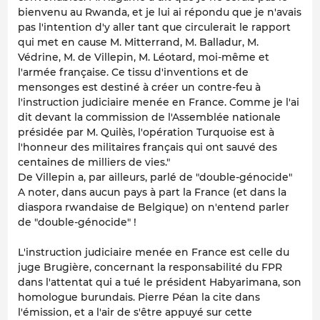
bienvenu au Rwanda, et je lui ai répondu que je n'avais
pas l'intention d'y aller tant que circulerait le rapport
qui met en cause M. Mitterrand, M. Balladur, M.
Védrine, M. de Villepin, M. Léotard, moi-même et
l'armée française. Ce tissu d'inventions et de
mensonges est destiné à créer un contre-feu à
l'instruction judiciaire menée en France. Comme je l'ai
dit devant la commission de l'Assemblée nationale
présidée par M. Quilès, l'opération Turquoise est à
l'honneur des militaires français qui ont sauvé des
centaines de milliers de vies."
De Villepin a, par ailleurs, parlé de "double-génocide"
A noter, dans aucun pays à part la France (et dans la
diaspora rwandaise de Belgique) on n'entend parler
de "double-génocide" !
L'instruction judiciaire menée en France est celle du
juge Brugière, concernant la responsabilité du FPR
dans l'attentat qui a tué le président Habyarimana, son
homologue burundais. Pierre Péan la cite dans
l'émission, et a l'air de s'être appuyé sur cette