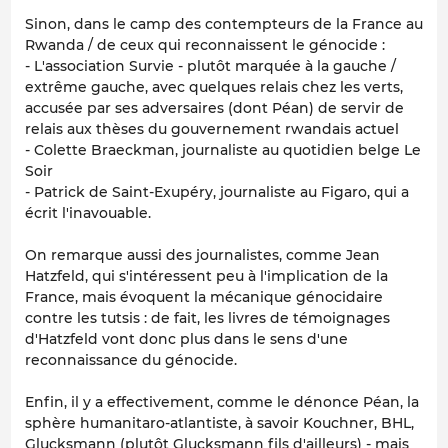
Sinon, dans le camp des contempteurs de la France au
Rwanda / de ceux qui reconnaissent le génocide :
- L'association Survie - plutôt marquée à la gauche /
extrême gauche, avec quelques relais chez les verts,
accusée par ses adversaires (dont Péan) de servir de
relais aux thèses du gouvernement rwandais actuel
- Colette Braeckman, journaliste au quotidien belge Le
Soir
- Patrick de Saint-Exupéry, journaliste au Figaro, qui a
écrit l'inavouable.
On remarque aussi des journalistes, comme Jean
Hatzfeld, qui s'intéressent peu à l'implication de la
France, mais évoquent la mécanique génocidaire
contre les tutsis : de fait, les livres de témoignages
d'Hatzfeld vont donc plus dans le sens d'une
reconnaissance du génocide.
Enfin, il y a effectivement, comme le dénonce Péan, la
sphère humanitaro-atlantiste, à savoir Kouchner, BHL,
Glucksmann (plutôt Glucksmann fils d'ailleurs) - mais