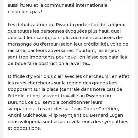
aussi l'ONU et la communauté internationale,
n'oublions pas !
Les débats autour du Rwanda portent de tels enjeux
que toutes les personnes évoquées plus haut, quel
que soit leur camp, sont plus ou moins accusées de
mensonge ou d'erreur (selon leur crédibilité), voire de
racisme, par leurs adversaires. Pourtant, les enjeux
sont trop importants pour que l'on laisse ces batailles
de boue faire obstruction à la vérité...
Difficile d'y voir plus clair avec les chercheurs : en effet,
les rares chercheurs sur la région des grands lacs
s'opposent sur la place (centrale dans notre cas) de
l'ethnie, et ont souvent travaillé au Rwanda ou
Burundi, ce qui semble conditionner leurs
sympathies... Les articles sur Jean-Pierre Chrétien,
André Guichaoua, Filip Reyntjens ou Bernard Lugan
dans wikipedia sont assez révélateurs des sympathies
et oppositions.