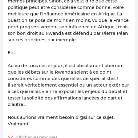
mêmes principes. Sinon, cela veut dire que cette
politique peut être considérée comme bonne, voire
meilleure que l'influence Américaine en Afrique. La
question se pose de moins en moins, vu que la France
perd progressivement son influence en Afrique ; mais
son bon droit au Rwanda est défendu par Pierre Péan
sur ces principes, par exemple.
Etc.
Au vu de tous ces enjeux, il est absolument aberrant
que les débats sur le Rwanda soient à ce point
considérés comme des querelles de spécialistes !
Il serait véritablement essentiel qu'un acteur extérieur
à ces querelles vienne exposer les enjeux du débat et
tester la solidité des affirmations lancées de part et
d'autre...
Nous aurions vraiment besoin d'@si sur ce sujet.
Vraiment.