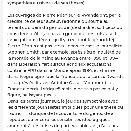
sympathies au niveau de ses thèses).
Les ouvrages de Pierre Péan sur le Rwanda ont, par la
crédibilité de leur auteur, redonné du souffle au
tenants du déni du génocide (c'est à dire, soit ceux qui
considère qu'il n'y a pas eu génocide des tutsis, soit
ceux qui considèrent qu'il y a eu double génocide).
Pierre Péan n'est pas le seul dans ce cas : le journaliste
Stephen Smith, par exemple, après s'être inquiété de
la montée de la haine au Rwanda entre 1990 et 1994
dans Libération, fait surtout écho aux accusations
contre le FPR dans le Monde après 1994, et affirme
dans "Négrologie" que la France a eu raison au Rwanda
; il a après écrit avec Antoine Glaser "Comment la
France a perdu l'Afrique", mais je ne sais pas ce qui y
figure, ne l'ayant pas lu.
Dans les autres journaux, le jeu des sympathies avec
les différents journalistes impliqués pour une thèse ou
l'autre, l'historique de la couverture du génocide à
l'époque, ou encore les sensibilités idéologiques
amènent à des prises de parti variables, et, d'ailleurs,