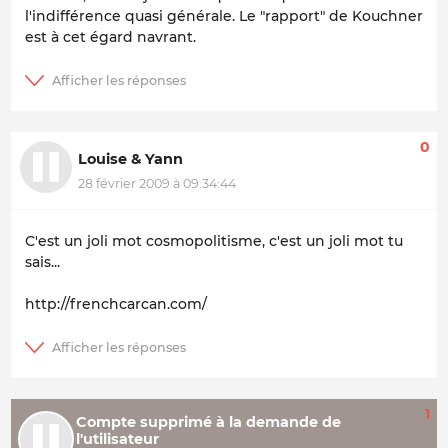
l'indifférence quasi générale. Le "rapport" de Kouchner
est à cet égard navrant.
0
Louise & Yann
28 février 2009 à 09:34:44
C'est un joli mot cosmopolitisme, c'est un joli mot tu
sais...
http://frenchcarcan.com/
1
Compte supprimé à la demande de
l'utilisateur