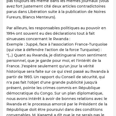
pas toujours les même dans les mêmes journaux (vous
avez fort justement cité deux articles contradictoires
parus dans Libération suite à la publication de Noires
Fureurs, Blancs Menteurs).
Par ailleurs, les responsables politiques au pouvoir en
1994 ont souvent eu des déclarations tout à fait
sinueuses concernant le Rwanda :
Exemple : Juppé, face à l'association France-Turquoise
(qui vise à défendre l'action de la force Turquoise) :
"(…) Quant au Rwanda, je distinguerai mon sentiment
personnel, que je garde pour moi, et l'intérêt de la
France. J'espère seulement qu'un jour la vérité
historique sera faite sur ce qui s'est passé au Rwanda à
partir de 1993. Un rapport du Conseil de sécurité, qui
n'a pas fait l'objet d'une grande publicité jusqu'à
présent, pointe les crimes commis en République
démocratique du Congo. Sur un plan diplomatique,
nous avons intérêt à avoir de bonnes relations avec le
Rwanda et le processus amorcé par le Président de la
République doit être poursuivi dans des conditions
convenables. M. Kagamé a dit que je ne serais pas le