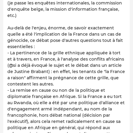
(je passe les enquêtes internationales, la commission
d'enquête belge, la mission d'information française,
etc.)
Au-delà de l'enjeu, énorme, de savoir exactement
quelle a été l'implication de la France dans un cas de
génocide, ce débat pose d'autres questions tout à fait
essentielles :
- La pertinence de la grille ethnique appliquée à tort
et à travers, en France, à l'analyse des conflits africains
(@si a déjà évoqué le sujet et le débat dans un article
de Justine Brabant) : en effet, les tenants de "la France
a raison" affirment la prégnance de cette grille, que
contestent les autres.
- La remise en cause ou non de la politique et
diplomatie française en Afrique. Si la France a eu tort
au Rwanda, où elle a été par une politique d'alliance et
d'engagement armé indépendant, au nom de la
francophonie, hors débat national (décision par
l'exécutif), alors cela remet radicalement en cause sa
politique en Afrique en général, qui répond aux