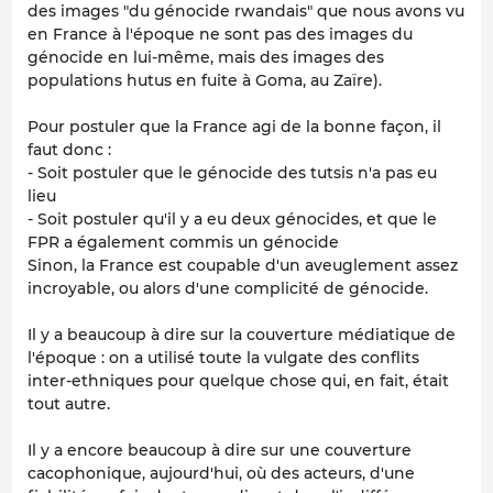
des images "du génocide rwandais" que nous avons vu
en France à l'époque ne sont pas des images du
génocide en lui-même, mais des images des
populations hutus en fuite à Goma, au Zaïre).
Pour postuler que la France agi de la bonne façon, il
faut donc :
- Soit postuler que le génocide des tutsis n'a pas eu
lieu
- Soit postuler qu'il y a eu deux génocides, et que le
FPR a également commis un génocide
Sinon, la France est coupable d'un aveuglement assez
incroyable, ou alors d'une complicité de génocide.
Il y a beaucoup à dire sur la couverture médiatique de
l'époque : on a utilisé toute la vulgate des conflits
inter-ethniques pour quelque chose qui, en fait, était
tout autre.
Il y a encore beaucoup à dire sur une couverture
cacophonique, aujourd'hui, où des acteurs, d'une