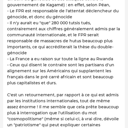
gouvernement de Kagamé) : en effet, selon Péan,
- Le FPR est responsable de l'attentat déclencheur du
génocide, et donc du génocide
- Il n'y aurait eu "que" 280 000 tutsis tués,
contrairement aux chiffres généralement admis par la
communauté internationale, et le FPR serait
responsable de massacres de hutus beaucoup plus
importants, ce qui accréditerait la thèse du double-
génocide
- La France a eu raison sur toute la ligne au Rwanda
- Ceux qui disent le contraire sont les partisans d'un
alignement sur les Américains qui supplantent les
français dans le pré carré africain et sont beaucoup
plus capitalistes et durs.
C'est un retournement, par rapport à ce qui est admis
par les institutions internationales, tout de même
assez énorme ! Il me semble que cela prête beaucoup
plus à interrogation que l'utilisation du mot
"cosmopolitisme" (même si celui-ci, à vrai dire, dévoile
un "patriotisme" qui peut expliquer certaines