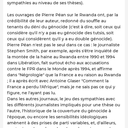
sympathies au niveau de ses thèses).
Les ouvrages de Pierre Péan sur le Rwanda ont, par la
crédibilité de leur auteur, redonné du souffle au
tenants du déni du génocide (c'est à dire, soit ceux qui
considère qu'il n'y a pas eu génocide des tutsis, soit
ceux qui considèrent qu'il y a eu double génocide).
Pierre Péan n'est pas le seul dans ce cas : le journaliste
Stephen Smith, par exemple, après s'être inquiété de
la montée de la haine au Rwanda entre 1990 et 1994
dans Libération, fait surtout écho aux accusations
contre le FPR dans le Monde après 1994, et affirme
dans "Négrologie" que la France a eu raison au Rwanda
; il a après écrit avec Antoine Glaser "Comment la
France a perdu l'Afrique", mais je ne sais pas ce qui y
figure, ne l'ayant pas lu.
Dans les autres journaux, le jeu des sympathies avec
les différents journalistes impliqués pour une thèse ou
l'autre, l'historique de la couverture du génocide à
l'époque, ou encore les sensibilités idéologiques
amènent à des prises de parti variables, et, d'ailleurs,