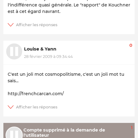
l'indifférence quasi générale. Le "rapport" de Kouchner
est à cet égard navrant.
0
Louise & Yann
28 février 2009 à 09:34:44
C'est un joli mot cosmopolitisme, c'est un joli mot tu
sais...
http://frenchcarcan.com/
1
Compte supprimé à la demande de
l'utilisateur