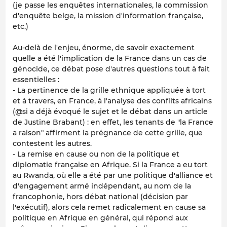
(je passe les enquêtes internationales, la commission
d'enquête belge, la mission d'information française,
etc.)
Au-delà de l'enjeu, énorme, de savoir exactement
quelle a été l'implication de la France dans un cas de
génocide, ce débat pose d'autres questions tout à fait
essentielles :
- La pertinence de la grille ethnique appliquée à tort
et à travers, en France, à l'analyse des conflits africains
(@si a déjà évoqué le sujet et le débat dans un article
de Justine Brabant) : en effet, les tenants de "la France
a raison" affirment la prégnance de cette grille, que
contestent les autres.
- La remise en cause ou non de la politique et
diplomatie française en Afrique. Si la France a eu tort
au Rwanda, où elle a été par une politique d'alliance et
d'engagement armé indépendant, au nom de la
francophonie, hors débat national (décision par
l'exécutif), alors cela remet radicalement en cause sa
politique en Afrique en général, qui répond aux