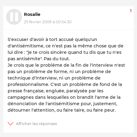
1
Rosalie
25 février 2009 à 00:54:30
S'excuser d'avoir à tort accusé quelqu'un
d'antisémitisme, ce n'est pas la même chose que de
lui dire : "je te crois sincère quand tu dis que tu n'es
pas antisémite". Pas du tout.
Je crois que le problème de la fin de l'interview n'est
pas un problème de forme, ni un problème de
technique d'interview, ni un problème de
professionnalisme. C'est un problème de fond de la
presse française, engluée, paralysée par les
campagnes dans lesquelles on brandit l'arme de la
dénonciation de l'antisémitisme pour, justement,
détourner l'attention, ou faire taire, ou faire peur.