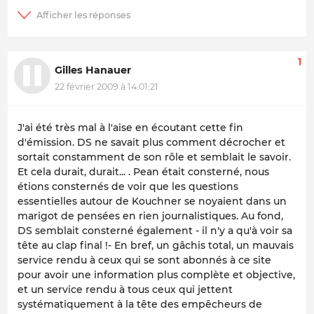
1
Gilles Hanauer
22 février 2009 à 14:01:21
J'ai été très mal à l'aise en écoutant cette fin
d'émission. DS ne savait plus comment décrocher et
sortait constamment de son rôle et semblait le savoir.
Et cela durait, durait... . Pean était consterné, nous
étions consternés de voir que les questions
essentielles autour de Kouchner se noyaient dans un
marigot de pensées en rien journalistiques. Au fond,
DS semblait consterné également - il n'y a qu'à voir sa
tête au clap final !- En bref, un gâchis total, un mauvais
service rendu à ceux qui se sont abonnés à ce site
pour avoir une information plus complète et objective,
et un service rendu à tous ceux qui jettent
systématiquement à la tête des empêcheurs de