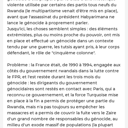
violente utilisée par certains des partis tous neufs du
Rwanda (le multipartisme venait d'être mis en place),
avant que l'assassinat du président Habyarimana ne
lance le génocide à proprement parler.
Jusqu'ici, les choses semblent simples : des éléments
extrémistes, plus ou moins proche du pouvoir, ont mis
en place et effectué un génocide dans un contexte
tendu par une guerre, les tutsis ayant pris, à leur corps
défendant, le rôle de "cinquième colonne".
Problème : la France était, de 1990 à 1994, engagée aux
côtés du gouvernement rwandais dans la lutte contre
le FPR,
et l'est restée durant les trois mois du
génocide
: les dirigeants du gouvernement
génocidaires sont restés en contact avec Paris, qui a
reconnu ce gouvernement, et la force Turquoise mise
en place à la fin a permis de protéger une partie du
Rwanda, mais n'a pas toujours su empêcher les
massacres et a permis de couvrir la fuite vers le Zaïre
d'un grand nombre de responsables du génocide, au
milieu d'un exode massif de populations (la plupart