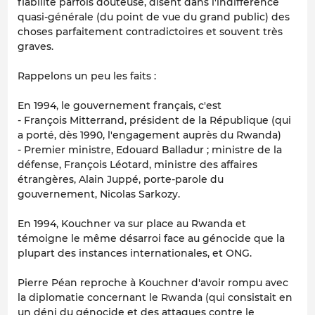
fiabilité parfois douteuse, disent dans l'indifférence
quasi-générale (du point de vue du grand public) des
choses parfaitement contradictoires et souvent très
graves.
Rappelons un peu les faits :
En 1994, le gouvernement français, c'est
- François Mitterrand, président de la République (qui
a porté, dès 1990, l'engagement auprès du Rwanda)
- Premier ministre, Edouard Balladur ; ministre de la
défense, François Léotard, ministre des affaires
étrangères, Alain Juppé, porte-parole du
gouvernement, Nicolas Sarkozy.
En 1994, Kouchner va sur place au Rwanda et
témoigne le même désarroi face au génocide que la
plupart des instances internationales, et ONG.
Pierre Péan reproche à Kouchner d'avoir rompu avec
la diplomatie concernant le Rwanda (qui consistait en
un déni du génocide et des attaques contre le