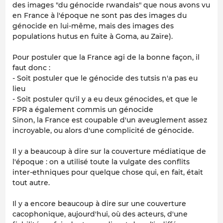
des images "du génocide rwandais" que nous avons vu
en France à l'époque ne sont pas des images du
génocide en lui-même, mais des images des
populations hutus en fuite à Goma, au Zaïre).
Pour postuler que la France agi de la bonne façon, il
faut donc :
- Soit postuler que le génocide des tutsis n'a pas eu
lieu
- Soit postuler qu'il y a eu deux génocides, et que le
FPR a également commis un génocide
Sinon, la France est coupable d'un aveuglement assez
incroyable, ou alors d'une complicité de génocide.
Il y a beaucoup à dire sur la couverture médiatique de
l'époque : on a utilisé toute la vulgate des conflits
inter-ethniques pour quelque chose qui, en fait, était
tout autre.
Il y a encore beaucoup à dire sur une couverture
cacophonique, aujourd'hui, où des acteurs, d'une