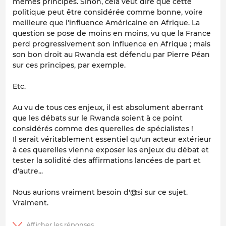
mêmes principes. Sinon, cela veut dire que cette
politique peut être considérée comme bonne, voire
meilleure que l'influence Américaine en Afrique. La
question se pose de moins en moins, vu que la France
perd progressivement son influence en Afrique ; mais
son bon droit au Rwanda est défendu par Pierre Péan
sur ces principes, par exemple.
Etc.
Au vu de tous ces enjeux, il est absolument aberrant
que les débats sur le Rwanda soient à ce point
considérés comme des querelles de spécialistes !
Il serait véritablement essentiel qu'un acteur extérieur
à ces querelles vienne exposer les enjeux du débat et
tester la solidité des affirmations lancées de part et
d'autre...
Nous aurions vraiment besoin d'@si sur ce sujet.
Vraiment.