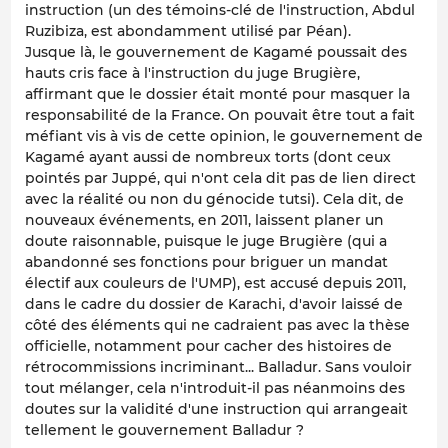
instruction (un des témoins-clé de l'instruction, Abdul
Ruzibiza, est abondamment utilisé par Péan).
Jusque là, le gouvernement de Kagamé poussait des
hauts cris face à l'instruction du juge Brugière,
affirmant que le dossier était monté pour masquer la
responsabilité de la France. On pouvait être tout a fait
méfiant vis à vis de cette opinion, le gouvernement de
Kagamé ayant aussi de nombreux torts (dont ceux
pointés par Juppé, qui n'ont cela dit pas de lien direct
avec la réalité ou non du génocide tutsi). Cela dit, de
nouveaux événements, en 2011, laissent planer un
doute raisonnable, puisque le juge Brugière (qui a
abandonné ses fonctions pour briguer un mandat
électif aux couleurs de l'UMP), est accusé depuis 2011,
dans le cadre du dossier de Karachi, d'avoir laissé de
côté des éléments qui ne cadraient pas avec la thèse
officielle, notamment pour cacher des histoires de
rétrocommissions incriminant... Balladur. Sans vouloir
tout mélanger, cela n'introduit-il pas néanmoins des
doutes sur la validité d'une instruction qui arrangeait
tellement le gouvernement Balladur ?