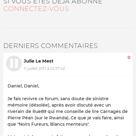
SI VOUS ÊTES DÉJÀ ABONNÉ
CONNECTEZ-VOUS
DERNIERS COMMENTAIRES
0
Julie Le Mest
11 juillet 2011 à 22:57:42
Daniel, Daniel,
Je fais revivre ce forum, sans doute de sinistre
mémoire (désolée), après avoir discuté avec un
riverain de Rue89 qui me conseille de lire Carnages de
Pierre Péan (sur le Rwanda). Ce que je vais faire, ainsi
que "Noirs Fureurs, Blancs menteurs".