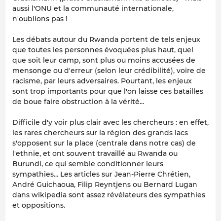
aussi l'ONU et la communauté internationale,
n'oublions pas !
Les débats autour du Rwanda portent de tels enjeux
que toutes les personnes évoquées plus haut, quel
que soit leur camp, sont plus ou moins accusées de
mensonge ou d'erreur (selon leur crédibilité), voire de
racisme, par leurs adversaires. Pourtant, les enjeux
sont trop importants pour que l'on laisse ces batailles
de boue faire obstruction à la vérité...
Difficile d'y voir plus clair avec les chercheurs : en effet,
les rares chercheurs sur la région des grands lacs
s'opposent sur la place (centrale dans notre cas) de
l'ethnie, et ont souvent travaillé au Rwanda ou
Burundi, ce qui semble conditionner leurs
sympathies... Les articles sur Jean-Pierre Chrétien,
André Guichaoua, Filip Reyntjens ou Bernard Lugan
dans wikipedia sont assez révélateurs des sympathies
et oppositions.