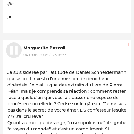
@+
je
1
Marguerite Pozzoli
04 mars 2009 à 23:18:53
Je suis sidérée par l'attitude de Daniel Schneidermann
qui se croit investi d'une mission de dénicheur
d'hérésie. Je n'ai lu que des extraits du livre de Pierre
Péan, mais je comprends sa réaction : comment rester
face à quelqu'un qui vous fait passer une espèce de
procès en sorcellerie ? Cerise sur le gâteau : "Je ne suis
pas dans le secret de votre âme". DS confesseur jésuite
??? J'ai cru rêver !
Quant au mot qui dérange, "cosmopolitisme", il signifie
"citoyen du monde", et c'est un compliment. Si