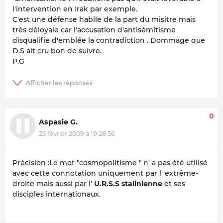
l'intervention en Irak par exemple.
C'est une défense habile de la part du misitre mais
très déloyale car l'accusation d'antisémitisme
disqualifie d'emblée la contradiction . Dommage que
D.S ait cru bon de suivre.
P.G
0
Aspasie G.
25 février 2009 à 19:28:56
Précision :Le mot "cosmopolitisme " n' a pas été utilisé
avec cette connotation uniquement par l' extrême-
droite mais aussi par l'
U.R.S.S stalinienne
et ses
disciples internationaux.