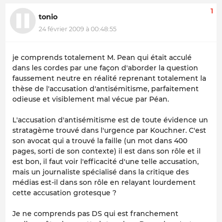
1
tonio
24 février 2009 à 00:48:55
je comprends totalement M. Pean qui était acculé
dans les cordes par une façon d'aborder la question
faussement neutre en réalité reprenant totalement la
thèse de l'accusation d'antisémitisme, parfaitement
odieuse et visiblement mal vécue par Péan.
L'accusation d'antisémitisme est de toute évidence un
stratagème trouvé dans l'urgence par Kouchner. C'est
son avocat qui a trouvé la faille (un mot dans 400
pages, sorti de son contexte) il est dans son rôle et il
est bon, il faut voir l'efficacité d'une telle accusation,
mais un journaliste spécialisé dans la critique des
médias est-il dans son rôle en relayant lourdement
cette accusation grotesque ?
Je ne comprends pas DS qui est franchement