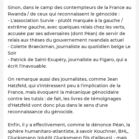
Sinon, dans le camp des contempteurs de la France au
Rwanda / de ceux qui reconnaissent le génocide :
- L'association Survie - plutôt marquée à la gauche /
extrême gauche, avec quelques relais chez les verts,
accusée par ses adversaires (dont Péan) de servir de
relais aux thèses du gouvernement rwandais actuel
- Colette Braeckman, journaliste au quotidien belge Le
Soir
- Patrick de Saint-Exupéry, journaliste au Figaro, qui a
écrit l'inavouable.
On remarque aussi des journalistes, comme Jean
Hatzfeld, qui s'intéressent peu à l'implication de la
France, mais évoquent la mécanique génocidaire
contre les tutsis : de fait, les livres de témoignages
d'Hatzfeld vont donc plus dans le sens d'une
reconnaissance du génocide.
Enfin, il y a effectivement, comme le dénonce Péan, la
sphère humanitaro-atlantiste, à savoir Kouchner, BHL,
Glucksmann (plutôt Glucksmann fils d'ailleurs) - mais