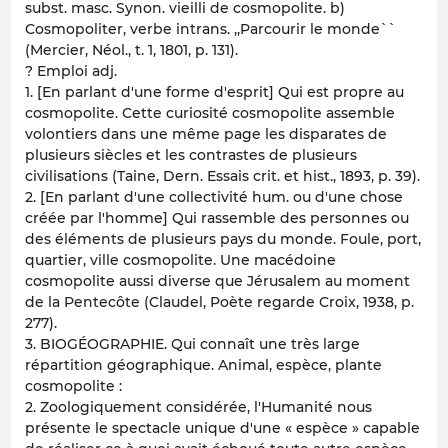
subst. masc. Synon. vieilli de cosmopolite. b)
Cosmopoliter, verbe intrans. ,,Parcourir le monde``
(Mercier, Néol., t. 1, 1801, p. 131).
? Emploi adj.
1. [En parlant d'une forme d'esprit] Qui est propre au
cosmopolite. Cette curiosité cosmopolite assemble
volontiers dans une même page les disparates de
plusieurs siècles et les contrastes de plusieurs
civilisations (Taine, Dern. Essais crit. et hist., 1893, p. 39).
2. [En parlant d'une collectivité hum. ou d'une chose
créée par l'homme] Qui rassemble des personnes ou
des éléments de plusieurs pays du monde. Foule, port,
quartier, ville cosmopolite. Une macédoine
cosmopolite aussi diverse que Jérusalem au moment
de la Pentecôte (Claudel, Poète regarde Croix, 1938, p.
277).
3. BIOGÉOGRAPHIE. Qui connaît une très large
répartition géographique. Animal, espèce, plante
cosmopolite :
2. Zoologiquement considérée, l'Humanité nous
présente le spectacle unique d'une « espèce » capable