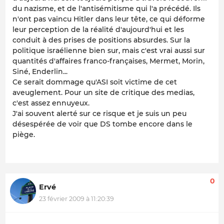
du nazisme, et de l'antisémitisme qui l'a précédé. Ils
n'ont pas vaincu Hitler dans leur tête, ce qui déforme
leur perception de la réalité d'aujourd'hui et les
conduit à des prises de positions absurdes. Sur la
politique israélienne bien sur, mais c'est vrai aussi sur
quantités d'affaires franco-françaises, Mermet, Morin,
Siné, Enderlin...
Ce serait dommage qu'ASI soit victime de cet
aveuglement. Pour un site de critique des medias,
c'est assez ennuyeux.
J'ai souvent alerté sur ce risque et je suis un peu
désespérée de voir que DS tombe encore dans le
piège.
0
Ervé
23 février 2009 à 11:20:39