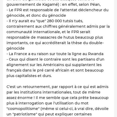
gouvernement de Kagamé) : en effet, selon Péan,
- Le FPR est responsable de l'attentat déclencheur du
génocide, et donc du génocide
- Il n'y aurait eu "que" 280 000 tutsis tués,
contrairement aux chiffres généralement admis par la
communauté internationale, et le FPR serait
responsable de massacres de hutus beaucoup plus
importants, ce qui accréditerait la thèse du double-
génocide
- La France a eu raison sur toute la ligne au Rwanda
- Ceux qui disent le contraire sont les partisans d'un
alignement sur les Américains qui supplantent les
français dans le pré carré africain et sont beaucoup
plus capitalistes et durs.
C'est un retournement, par rapport à ce qui est admis
par les institutions internationales, tout de même
assez énorme ! Il me semble que cela prête beaucoup
plus à interrogation que l'utilisation du mot
"cosmopolitisme" (même si celui-ci, à vrai dire, dévoile
un "patriotisme" qui peut expliquer certaines