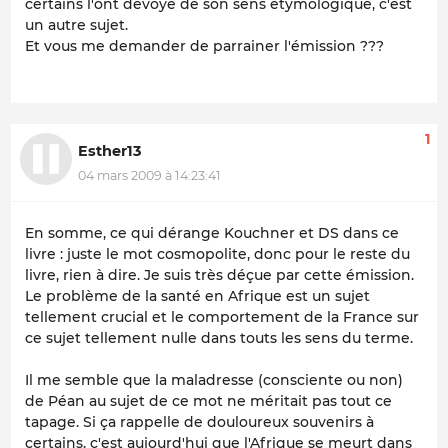
certains l'ont dévoyé de son sens étymologique, c'est
un autre sujet.
Et vous me demander de parrainer l'émission ???
1
Esther13
04 mars 2009 à 14:23:41
En somme, ce qui dérange Kouchner et DS dans ce
livre : juste le mot cosmopolite, donc pour le reste du
livre, rien à dire. Je suis très déçue par cette émission.
Le problème de la santé en Afrique est un sujet
tellement crucial et le comportement de la France sur
ce sujet tellement nulle dans touts les sens du terme.
Il me semble que la maladresse (consciente ou non)
de Péan au sujet de ce mot ne méritait pas tout ce
tapage. Si ça rappelle de douloureux souvenirs à
certains, c'est aujourd'hui que l'Afrique se meurt dans