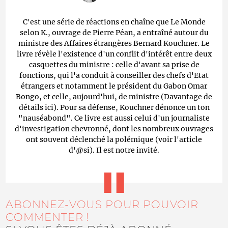
C'est une série de réactions en chaîne que Le Monde
selon K., ouvrage de Pierre Péan, a entraîné autour du
ministre des Affaires étrangères Bernard Kouchner. Le
livre révèle l'existence d'un conflit d'intérêt entre deux
casquettes du ministre : celle d'avant sa prise de
fonctions, qui l'a conduit à conseiller des chefs d'Etat
étrangers et notamment le président du Gabon Omar
Bongo, et celle, aujourd'hui, de ministre (Davantage de
détails ici). Pour sa défense, Kouchner dénonce un ton
"nauséabond". Ce livre est aussi celui d'un journaliste
d'investigation chevronné, dont les nombreux ouvrages
ont souvent déclenché la polémique (voir l'article
d'@si). Il est notre invité.
ABONNEZ-VOUS POUR POUVOIR
COMMENTER !