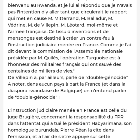
bienvenu au Rwanda, et je lui ai répondu que je n'avais
pas l'intention d'y aller tant que circulerait le rapport
qui met en cause M. Mitterrand, M. Balladur, M.
Védrine, M. de Villepin, M. Léotard, moi-même et
l'armée française. Ce tissu d'inventions et de
mensonges est destiné à créer un contre-feu à
l'instruction judiciaire menée en France. Comme je l'ai
dit devant la commission de l'Assemblée nationale
présidée par M. Quilès, l'opération Turquoise est à
l'honneur des militaires français qui ont sauvé des
centaines de milliers de vies."
De Villepin a, par ailleurs, parlé de "double-génocide"
A noter, dans aucun pays à part la France (et dans la
diaspora rwandaise de Belgique) on n'entend parler
de "double-génocide" !
L'instruction judiciaire menée en France est celle du
juge Brugière, concernant la responsabilité du FPR
dans l'attentat qui a tué le président Habyarimana, son
homologue burundais. Pierre Péan la cite dans
l'émission, et a l'air de s'être appuyé sur cette