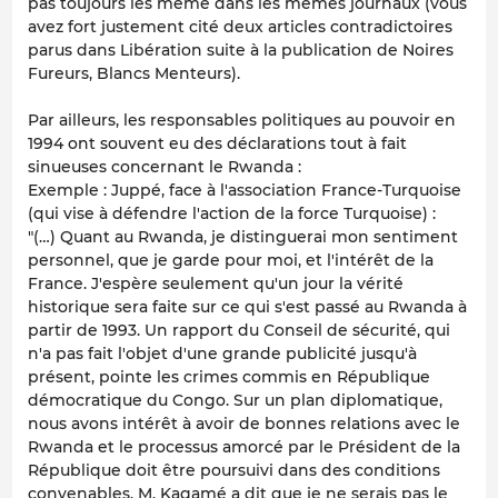
pas toujours les même dans les mêmes journaux (vous
avez fort justement cité deux articles contradictoires
parus dans Libération suite à la publication de Noires
Fureurs, Blancs Menteurs).
Par ailleurs, les responsables politiques au pouvoir en
1994 ont souvent eu des déclarations tout à fait
sinueuses concernant le Rwanda :
Exemple : Juppé, face à l'association France-Turquoise
(qui vise à défendre l'action de la force Turquoise) :
"(…) Quant au Rwanda, je distinguerai mon sentiment
personnel, que je garde pour moi, et l'intérêt de la
France. J'espère seulement qu'un jour la vérité
historique sera faite sur ce qui s'est passé au Rwanda à
partir de 1993. Un rapport du Conseil de sécurité, qui
n'a pas fait l'objet d'une grande publicité jusqu'à
présent, pointe les crimes commis en République
démocratique du Congo. Sur un plan diplomatique,
nous avons intérêt à avoir de bonnes relations avec le
Rwanda et le processus amorcé par le Président de la
République doit être poursuivi dans des conditions
convenables. M. Kagamé a dit que je ne serais pas le