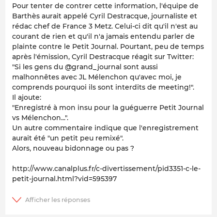
Pour tenter de contrer cette information, l'équipe de
Barthès aurait appelé Cyril Destracque, journaliste et
rédac chef de France 3 Metz. Celui-ci dit qu'il n'est au
courant de rien et qu'il n'a jamais entendu parler de
plainte contre le Petit Journal. Pourtant, peu de temps
après l'émission, Cyril Destracque réagit sur Twitter:
"Si les gens du @grand_journal sont aussi
malhonnêtes avec JL Mélenchon qu'avec moi, je
comprends pourquoi ils sont interdits de meeting!".
Il ajoute:
"Enregistré à mon insu pour la guéguerre Petit Journal
vs Mélenchon...".
Un autre commentaire indique que l'enregistrement
aurait été "un petit peu remixé".
Alors, nouveau bidonnage ou pas ?
http://www.canalplus.fr/c-divertissement/pid3351-c-le-
petit-journal.html?vid=595397