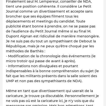
Finalement seul M. Lempereur, conseiller de NDA,
tient une position cohérente. Il considère Le Petit
Journal comme un divertissement et accepte sans
broncher que ses équipes filment tous les
déplacements et meetings du candidat. Toute
publicité étant bonne à prendre, on ne se passe pas
de l'audience du Petit Journal même si au final M.
Dupont Aignan est ridiculisé de manière mensongère.
Je ne suis pas du tout un sympathisant de Debout la
République, mais je ne peux qu'être choqué par les
méthodes de Barthès :
- Modification de la chronologie des événements (le
micro trotoir qui passe de avant à après).
- Informations non divulguées et pourtant
indispensables à la bonne compréhension du sujet (le
fait que les militants présents dans la salle soient des
UMP et non pas des sympathisants de NDA).
Même en tant que divertissement qui userait de la
caricature, je trouve ça discutable. Personnellement je
ne vois pas où est la caricature ici, je n'y vois que du
mensonge par omission. Mais bon admettons, tant