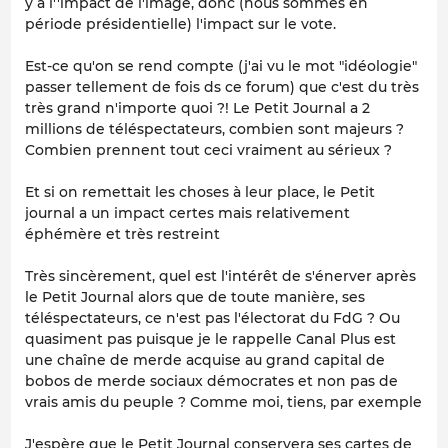
y a l''impact de l'image, donc (nous sommes en
période présidentielle) l'impact sur le vote.
Est-ce qu'on se rend compte (j'ai vu le mot "idéologie"
passer tellement de fois ds ce forum) que c'est du très
très grand n'importe quoi ?! Le Petit Journal a 2
millions de téléspectateurs, combien sont majeurs ?
Combien prennent tout ceci vraiment au sérieux ?
Et si on remettait les choses à leur place, le Petit
journal a un impact certes mais relativement
éphémère et très restreint
Très sincèrement, quel est l'intérêt de s'énerver après
le Petit Journal alors que de toute manière, ses
téléspectateurs, ce n'est pas l'électorat du FdG ? Ou
quasiment pas puisque je le rappelle Canal Plus est
une chaîne de merde acquise au grand capital de
bobos de merde sociaux démocrates et non pas de
vrais amis du peuple ? Comme moi, tiens, par exemple
J'espère que le Petit Journal conservera ses cartes de