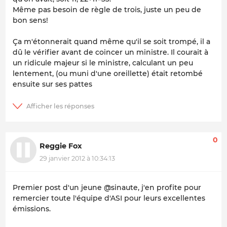
Même pas besoin de règle de trois, juste un peu de
bon sens!
Ça m'étonnerait quand même qu'il se soit trompé, il a
dû le vérifier avant de coincer un ministre. Il courait à
un ridicule majeur si le ministre, calculant un peu
lentement, (ou muni d'une oreillette) était retombé
ensuite sur ses pattes
0
Reggie Fox
29 janvier 2012 à 10:34:13
Premier post d'un jeune @sinaute, j'en profite pour
remercier toute l'équipe d'ASI pour leurs excellentes
émissions.