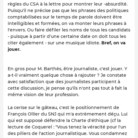
règles du CSA à la lettre pour montrer leur -absurdité.
Puisqu'il ne précise pas que les phrases des politiques
comptabilisées sur le temps de parole doivent être
intelligibles et formées, on va monter leurs phrases à
l'envers. Ou faire défiler les noms de tous les candidats
- puisque à partir d'une certaine date on doit tous les
citer également - sur une musique idiote.
Bref, on va
jouer.
En gros pour M. Barthès, être journaliste, c'est jouer. Y
a-t-il vraiment quelque chose à rajouter ? Je constate
avec satisfaction que des journalistes participent à
cette discussion, je pense qu'ils n'ont pas tout à fait la
même vision de leur profession.
La cerise sur le gâteau, c'est le positionnement de
François Ollier du SNJ qui m'a extrèmement déçu. Lui
qui est supposé défendre la Charte d'éthique (cf la
lecture de Coquerel : "Vous tenez la véracité pour l'un
des piliers de l'action journalistique. Vous condamnez