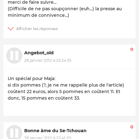
merci de faire suivre...
(Difficile de ne pas soupçonner (euh...) la presse au
minimum de
connivence
...)
0
Angebot_old
28 janvier 2012 à 23:24:55
Un spécial pour Maja:
si dix pommes (?, je ne me rappelle plus de l'article)
coûtent 22 euros, alors 5 pommes en coûtent 11. Et
donc, 15 pommes en coûtent 33.
0
Bonne âme du Se-Tchouan
28 janvier 2012 à 22:41:20