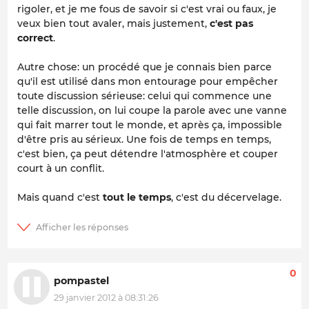
rigoler, et je me fous de savoir si c'est vrai ou faux, je
veux bien tout avaler, mais justement,
c'est pas
correct
.
Autre chose: un procédé que je connais bien parce
qu'il est utilisé dans mon entourage pour empêcher
toute discussion sérieuse: celui qui commence une
telle discussion, on lui coupe la parole avec une vanne
qui fait marrer tout le monde, et après ça, impossible
d'être pris au sérieux. Une fois de temps en temps,
c'est bien, ça peut détendre l'atmosphère et couper
court à un conflit.
Mais quand c'est
tout le temps
, c'est du décervelage.
0
pompastel
29 janvier 2012 à 08:31:26