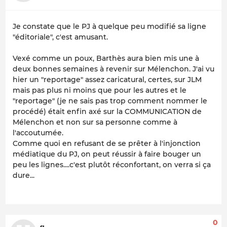
Je constate que le PJ à quelque peu modifié sa ligne
"éditoriale", c'est amusant.
Vexé comme un poux, Barthès aura bien mis une à
deux bonnes semaines à revenir sur Mélenchon. J'ai vu
hier un "reportage" assez caricatural, certes, sur JLM
mais pas plus ni moins que pour les autres et le
"reportage" (je ne sais pas trop comment nommer le
procédé) était enfin axé sur la COMMUNICATION de
Mélenchon et non sur sa personne comme à
l'accoutumée.
Comme quoi en refusant de se prêter à l'injonction
médiatique du PJ, on peut réussir à faire bouger un
peu les lignes....c'est plutôt réconfortant, on verra si ça
dure...
0