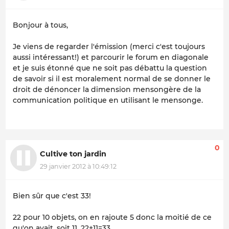
Bonjour à tous,
Je viens de regarder l'émission (merci c'est toujours
aussi intéressant!) et parcourir le forum en diagonale
et je suis étonné que ne soit pas débattu la question
de savoir si il est moralement normal de se donner le
droit de dénoncer la dimension mensongère de la
communication politique en utilisant le mensonge.
0
Cultive ton jardin
29 janvier 2012 à 10:49:12
Bien sûr que c'est 33!
22 pour 10 objets, on en rajoute 5 donc la moitié de ce
qu'on avait, soit 11, 22+11=33.