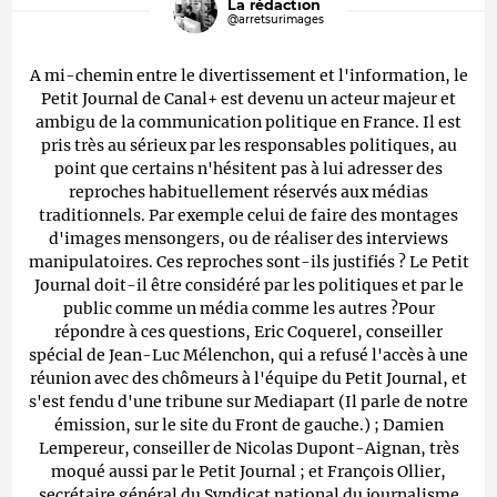
La rédaction
@arretsurimages
A mi-chemin entre le divertissement et l'information, le
Petit Journal de Canal+ est devenu un acteur majeur et
ambigu de la communication politique en France. Il est
pris très au sérieux par les responsables politiques, au
point que certains n'hésitent pas à lui adresser des
reproches habituellement réservés aux médias
traditionnels. Par exemple celui de faire des montages
d'images mensongers, ou de réaliser des interviews
manipulatoires. Ces reproches sont-ils justifiés ? Le Petit
Journal doit-il être considéré par les politiques et par le
public comme un média comme les autres ?Pour
répondre à ces questions, Eric Coquerel, conseiller
spécial de Jean-Luc Mélenchon, qui a refusé l'accès à une
réunion avec des chômeurs à l'équipe du Petit Journal, et
s'est fendu d'une tribune sur Mediapart (Il parle de notre
émission, sur le site du Front de gauche.) ; Damien
Lempereur, conseiller de Nicolas Dupont-Aignan, très
moqué aussi par le Petit Journal ; et François Ollier,
secrétaire général du Syndicat national du journalisme