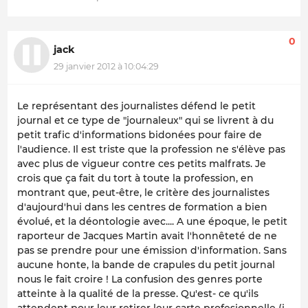
0
jack
29 janvier 2012 à 10:04:29
Le représentant des journalistes défend le petit
journal et ce type de "journaleux" qui se livrent à du
petit trafic d'informations bidonées pour faire de
l'audience. Il est triste que la profession ne s'élève pas
avec plus de vigueur contre ces petits malfrats. Je
crois que ça fait du tort à toute la profession, en
montrant que, peut-être, le critère des journalistes
d'aujourd'hui dans les centres de formation a bien
évolué, et la déontologie avec.... A une époque, le petit
raporteur de Jacques Martin avait l'honnêteté de ne
pas se prendre pour une émission d'information. Sans
aucune honte, la bande de crapules du petit journal
nous le fait croire ! La confusion des genres porte
atteinte à la qualité de la presse. Qu'est- ce qu'ils