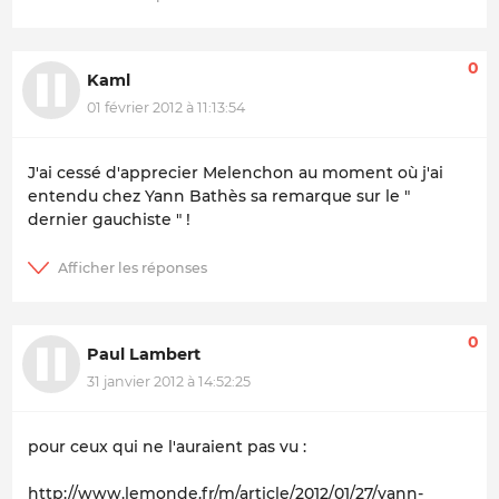
0
Kaml
01 février 2012 à 11:13:54
J'ai cessé d'apprecier Melenchon au moment où j'ai
entendu chez Yann Bathès sa remarque sur le "
dernier gauchiste " !
0
Paul Lambert
31 janvier 2012 à 14:52:25
pour ceux qui ne l'auraient pas vu :
http://www.lemonde.fr/m/article/2012/01/27/yann-