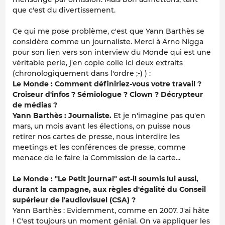
que c'est du divertissement.
Ce qui me pose problème, c'est que Yann Barthès se
considère comme un journaliste. Merci à Arno Nigga
pour son lien vers son interview du Monde qui est une
véritable perle, j'en copie colle ici deux extraits
(chronologiquement dans l'ordre ;-) ) :
Le Monde : Comment définiriez-vous votre travail ?
Croiseur d'infos ? Sémiologue ? Clown ? Décrypteur
de médias ?
Yann Barthès : Journaliste.
Et je n'imagine pas qu'en
mars, un mois avant les élections, on puisse nous
retirer nos cartes de presse, nous interdire les
meetings et les conférences de presse, comme
menace de le faire la Commission de la carte...
Le Monde : "Le Petit journal" est-il soumis lui aussi,
durant la campagne, aux règles d'égalité du Conseil
supérieur de l'audiovisuel (CSA) ?
Yann Barthès : Evidemment, comme en 2007. J'ai hâte
! C'est toujours un moment génial. On va appliquer les