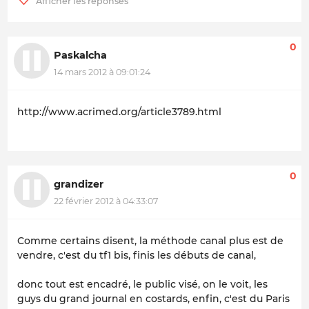
0
Paskalcha
14 mars 2012 à 09:01:24
http://www.acrimed.org/article3789.html
0
grandizer
22 février 2012 à 04:33:07
Comme certains disent, la méthode canal plus est de
vendre, c'est du tf1 bis, finis les débuts de canal,
donc tout est encadré, le public visé, on le voit, les
guys du grand journal en costards, enfin, c'est du Paris