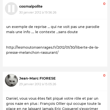
0
cosmalpolite
30 janvier 2012 à 19:56:26
un exemple de reprise ... qui ne voit pas une parodie
mais une info .... le contexte ...sans doute
http://lesmoutonsenrages.fr/2012/01/30/liberte-de-la-
presse-melanchon-rassurant/
0
Jean-Marc FIORESE
29 janvier 2012 à 15:05:26
Daniel, vous vous êtes fait piqué votre rôle et par un
gros naze en plus : François Ollier qui occupe toute la
place en ne laissant jamais Eric Coquerel s'exprimer