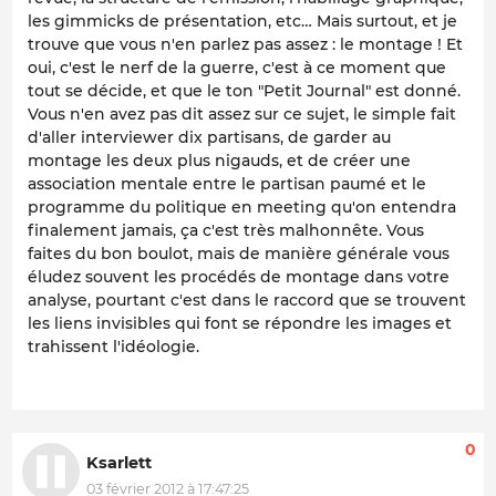
les gimmicks de présentation, etc… Mais surtout, et je
trouve que vous n'en parlez pas assez : le montage ! Et
oui, c'est le nerf de la guerre, c'est à ce moment que
tout se décide, et que le ton "Petit Journal" est donné.
Vous n'en avez pas dit assez sur ce sujet, le simple fait
d'aller interviewer dix partisans, de garder au
montage les deux plus nigauds, et de créer une
association mentale entre le partisan paumé et le
programme du politique en meeting qu'on entendra
finalement jamais, ça c'est très malhonnête. Vous
faites du bon boulot, mais de manière générale vous
éludez souvent les procédés de montage dans votre
analyse, pourtant c'est dans le raccord que se trouvent
les liens invisibles qui font se répondre les images et
trahissent l'idéologie.
0
Ksarlett
03 février 2012 à 17:47:25