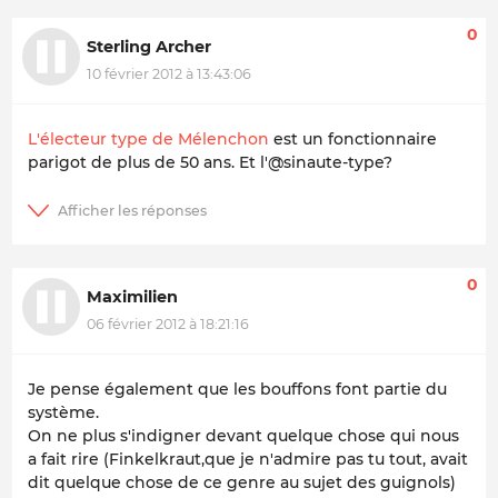
0
Sterling Archer
10 février 2012 à 13:43:06
L'électeur type de Mélenchon
est un fonctionnaire
parigot de plus de 50 ans. Et l'@sinaute-type?
0
Maximilien
06 février 2012 à 18:21:16
Je pense également que les bouffons font partie du
système.
On ne plus s'indigner devant quelque chose qui nous
a fait rire (Finkelkraut,que je n'admire pas tu tout, avait
dit quelque chose de ce genre au sujet des guignols)