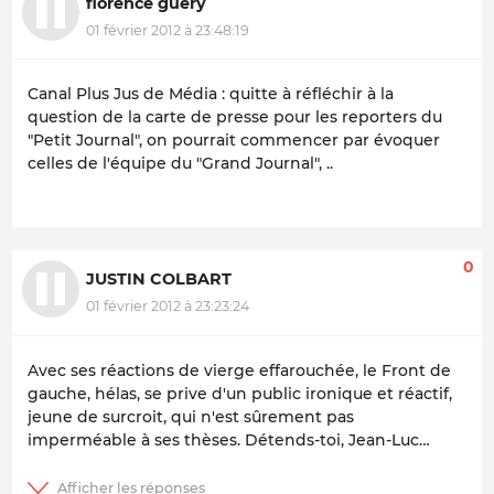
florence guery
01 février 2012 à 23:48:19
Canal Plus Jus de Média : quitte à réfléchir à la
question de la carte de presse pour les reporters du
"Petit Journal", on pourrait commencer par évoquer
celles de l'équipe du "Grand Journal", ..
0
JUSTIN COLBART
01 février 2012 à 23:23:24
Avec ses réactions de vierge effarouchée, le Front de
gauche, hélas, se prive d'un public ironique et réactif,
jeune de surcroit, qui n'est sûrement pas
imperméable à ses thèses. Détends-toi, Jean-Luc…