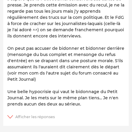
presse. Je prends cette émission avec du recul, je ne la
regarde pas tous les jours mais j'y apprends
régulièrement des trucs sur la com politique. Et le FdG
à force de cracher sur les journalistes-laquais (celle-là
je l'ai adoré ^^) on se demande franchement pourquoi
ils donnent encore des interviews.
On peut pas accuser de bidonner et bidonner derrière
(mensonge du bus complet et mensonge du refus
d'entrée) en se drapant dans une posture morale. S'ils
assumaient ils l'auraient dit clairement dès le départ
(voir mon com ds l'autre sujet du forum consacré au
Petit Journal)
Une belle hypocrisie qui vaut le bidonnage du Petit
Journal. Je les mets sur le même plan tiens... Je n'en
prends aucun des deux au sérieux.