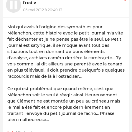
fred v
05 mai 2012 à 20:49:13
Moi qui avais à l'origine des sympathies pour
Mélanchon, cette histoire avec le petit journal m'a vite
fait déchanter et je ne pense pas être le seul. Le Petit
journal est satyrique, il se moque avant tout des
situations tout en donnant de bons éléments
d'analyse, archives caméra derrière la caméra,etc... J'y
vois comme j'ai dit ailleurs une parenté avec la canard
en plus télévisuel. Il doit prendre quelquefois quelques
raccourcis mais de là à l'ostraciser...
Ce qui est problématique quand même, c'est que
Mélanchon soit le seul à réagir ainsi. Heureusement
que Clémentine est montée un peu au créneau mais
le mal a été fait et encore plus dernièrement en
traitant l'envoyé du petit journal de facho... Phrase
bien malheureuse...