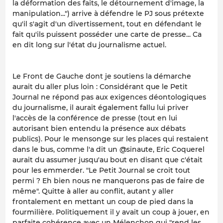
la déformation des faits, le détournement d'image, la
manipulation...") arrive à défendre le PJ sous prétexte
qu'il s'agit d'un divertissement, tout en défendant le
fait qu'ils puissent posséder une carte de presse... Ca
en dit long sur l'état du journalisme actuel.
Le Front de Gauche dont je soutiens la démarche
aurait du aller plus loin : Considérant que le Petit
Journal ne répond pas aux exigences déontologiques
du journalisme, il aurait également fallu lui priver
l'accès de la conférence de presse (tout en lui
autorisant bien entendu la présence aux débats
publics). Pour le mensonge sur les places qui restaient
dans le bus, comme l'a dit un @sinaute, Eric Coquerel
aurait du assumer jusqu'au bout en disant que c'était
pour les emmerder. "Le Petit Journal se croit tout
permi ? Eh bien nous ne manquerons pas de faire de
même". Quitte à aller au conflit, autant y aller
frontalement en mettant un coup de pied dans la
fourmilière. Politiquement il y avait un coup à jouer, en
parfaite cohérence avec un Mélenchon qui "rend les