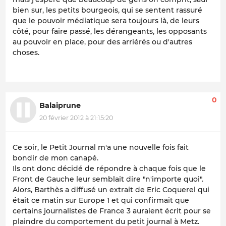
bien sur, les petits bourgeois, qui se sentent rassuré
que le pouvoir médiatique sera toujours là, de leurs
côté, pour faire passé, les dérangeants, les opposants
au pouvoir en place, pour des arriérés ou d'autres
choses.
0
Balaiprune
20 février 2012 à 21:15:20
Ce soir, le Petit Journal m'a une nouvelle fois fait
bondir de mon canapé.
Ils ont donc décidé de répondre à chaque fois que le
Front de Gauche leur semblait dire "n'importe quoi".
Alors, Barthès a diffusé un extrait de Eric Coquerel qui
était ce matin sur Europe 1 et qui confirmait que
certains journalistes de France 3 auraient écrit pour se
plaindre du comportement du petit journal à Metz.