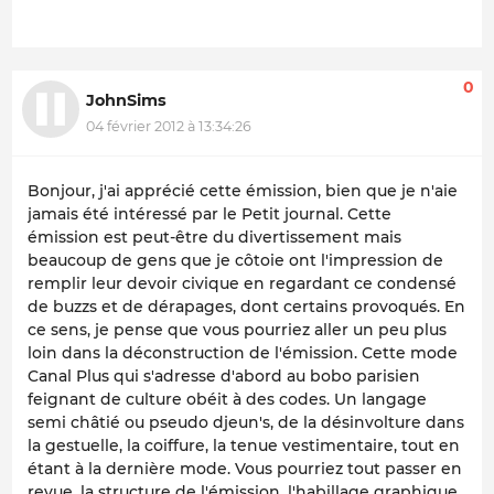
0
JohnSims
04 février 2012 à 13:34:26
Bonjour, j'ai apprécié cette émission, bien que je n'aie
jamais été intéressé par le Petit journal. Cette
émission est peut-être du divertissement mais
beaucoup de gens que je côtoie ont l'impression de
remplir leur devoir civique en regardant ce condensé
de buzzs et de dérapages, dont certains provoqués. En
ce sens, je pense que vous pourriez aller un peu plus
loin dans la déconstruction de l'émission. Cette mode
Canal Plus qui s'adresse d'abord au bobo parisien
feignant de culture obéit à des codes. Un langage
semi châtié ou pseudo djeun's, de la désinvolture dans
la gestuelle, la coiffure, la tenue vestimentaire, tout en
étant à la dernière mode. Vous pourriez tout passer en
revue, la structure de l'émission, l'habillage graphique,