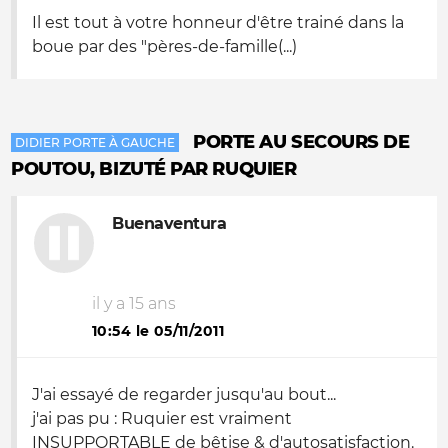
Il est tout à votre honneur d'être trainé dans la
boue par des "pères-de-famille(...)
PORTE AU SECOURS DE
DIDIER PORTE À GAUCHE
POUTOU, BIZUTÉ PAR RUQUIER
Buenaventura
il y a 15 ans
10:54 le 05/11/2011
J'ai essayé de regarder jusqu'au bout...
j'ai pas pu : Ruquier est vraiment
INSUPPORTABLE de bêtise & d'autosatisfaction.