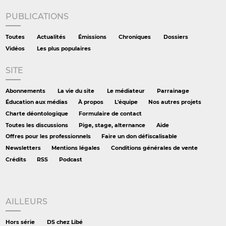
PUBLICATIONS
Toutes
Actualités
Émissions
Chroniques
Dossiers
Vidéos
Les plus populaires
SITE
Abonnements
La vie du site
Le médiateur
Parrainage
Éducation aux médias
À propos
L'équipe
Nos autres projets
Charte déontologique
Formulaire de contact
Toutes les discussions
Pige, stage, alternance
Aide
Offres pour les professionnels
Faire un don défiscalisable
Newsletters
Mentions légales
Conditions générales de vente
Crédits
RSS
Podcast
AILLEURS
Hors série
DS chez Libé