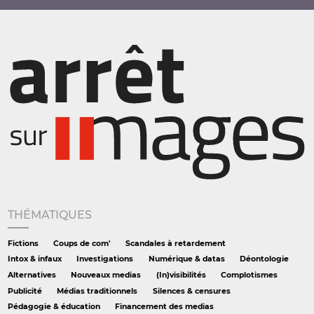
THÉMATIQUES
Fictions
Coups de com'
Scandales à retardement
Intox & infaux
Investigations
Numérique & datas
Déontologie
Alternatives
Nouveaux medias
(In)visibilités
Complotismes
Publicité
Médias traditionnels
Silences & censures
Pédagogie & éducation
Financement des medias