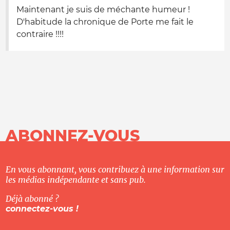
Maintenant je suis de méchante humeur !
D'habitude la chronique de Porte me fait le
contraire !!!!
ABONNEZ-VOUS
En vous abonnant, vous contribuez à une information sur
les médias indépendante et sans pub.
Déjà abonné ?
connectez-vous !