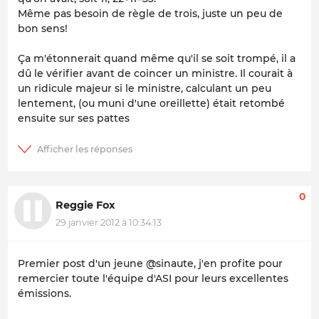
Même pas besoin de règle de trois, juste un peu de
bon sens!
Ça m'étonnerait quand même qu'il se soit trompé, il a
dû le vérifier avant de coincer un ministre. Il courait à
un ridicule majeur si le ministre, calculant un peu
lentement, (ou muni d'une oreillette) était retombé
ensuite sur ses pattes
0
Reggie Fox
29 janvier 2012 à 10:34:13
Premier post d'un jeune @sinaute, j'en profite pour
remercier toute l'équipe d'ASI pour leurs excellentes
émissions.