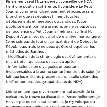
Finalement seul M. Lempereur, conseiller de NDA,
tient une position cohérente. Il considère Le Petit
Journal comme un divertissement et accepte sans
broncher que ses équipes filment tous les
déplacements et meetings du candidat. Toute
publicité étant bonne à prendre, on ne se passe pas
de l'audience du Petit Journal même si au final M.
Dupont Aignan est ridiculisé de manière mensongère.
Je ne suis pas du tout un sympathisant de Debout la
République, mais je ne peux qu'être choqué par les
méthodes de Barthès :
- Modification de la chronologie des événements (le
micro trotoir qui passe de avant à après).
- Informations non divulguées et pourtant
indispensables à la bonne compréhension du sujet (le
fait que les militants présents dans la salle soient des
UMP et non pas des sympathisants de NDA).
Même en tant que divertissement qui userait de la
caricature, je trouve ça discutable. Personnellement je
ne vois pas où est la caricature ici, je n'y vois que du
mensonge par omission. Mais bon admettons, tant