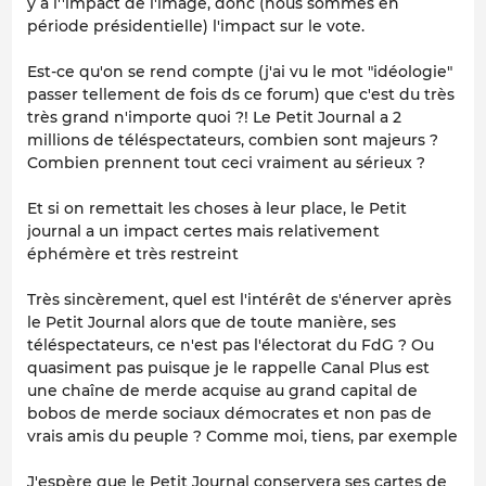
y a l''impact de l'image, donc (nous sommes en
période présidentielle) l'impact sur le vote.
Est-ce qu'on se rend compte (j'ai vu le mot "idéologie"
passer tellement de fois ds ce forum) que c'est du très
très grand n'importe quoi ?! Le Petit Journal a 2
millions de téléspectateurs, combien sont majeurs ?
Combien prennent tout ceci vraiment au sérieux ?
Et si on remettait les choses à leur place, le Petit
journal a un impact certes mais relativement
éphémère et très restreint
Très sincèrement, quel est l'intérêt de s'énerver après
le Petit Journal alors que de toute manière, ses
téléspectateurs, ce n'est pas l'électorat du FdG ? Ou
quasiment pas puisque je le rappelle Canal Plus est
une chaîne de merde acquise au grand capital de
bobos de merde sociaux démocrates et non pas de
vrais amis du peuple ? Comme moi, tiens, par exemple
J'espère que le Petit Journal conservera ses cartes de