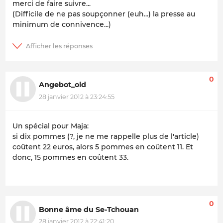
merci de faire suivre...
(Difficile de ne pas soupçonner (euh...) la presse au
minimum de
connivence
...)
0
Angebot_old
28 janvier 2012 à 23:24:55
Un spécial pour Maja:
si dix pommes (?, je ne me rappelle plus de l'article)
coûtent 22 euros, alors 5 pommes en coûtent 11. Et
donc, 15 pommes en coûtent 33.
0
Bonne âme du Se-Tchouan
28 janvier 2012 à 22:41:20