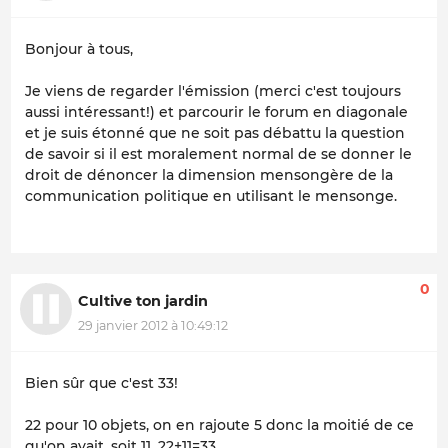
Bonjour à tous,
Je viens de regarder l'émission (merci c'est toujours
aussi intéressant!) et parcourir le forum en diagonale
et je suis étonné que ne soit pas débattu la question
de savoir si il est moralement normal de se donner le
droit de dénoncer la dimension mensongère de la
communication politique en utilisant le mensonge.
0
Cultive ton jardin
29 janvier 2012 à 10:49:12
Bien sûr que c'est 33!
22 pour 10 objets, on en rajoute 5 donc la moitié de ce
qu'on avait, soit 11, 22+11=33.