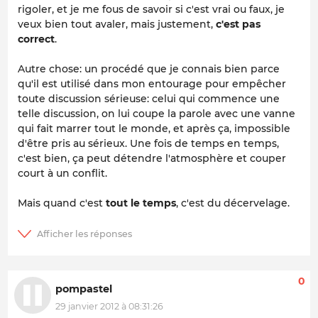
rigoler, et je me fous de savoir si c'est vrai ou faux, je
veux bien tout avaler, mais justement,
c'est pas
correct
.
Autre chose: un procédé que je connais bien parce
qu'il est utilisé dans mon entourage pour empêcher
toute discussion sérieuse: celui qui commence une
telle discussion, on lui coupe la parole avec une vanne
qui fait marrer tout le monde, et après ça, impossible
d'être pris au sérieux. Une fois de temps en temps,
c'est bien, ça peut détendre l'atmosphère et couper
court à un conflit.
Mais quand c'est
tout le temps
, c'est du décervelage.
0
pompastel
29 janvier 2012 à 08:31:26