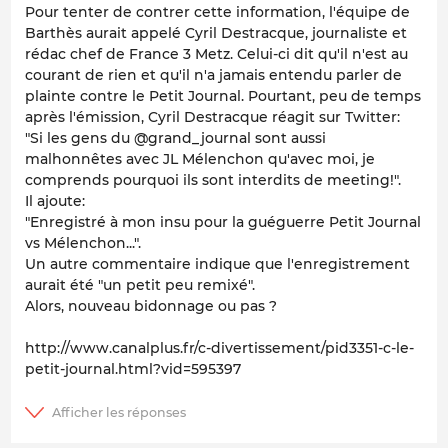
Pour tenter de contrer cette information, l'équipe de
Barthès aurait appelé Cyril Destracque, journaliste et
rédac chef de France 3 Metz. Celui-ci dit qu'il n'est au
courant de rien et qu'il n'a jamais entendu parler de
plainte contre le Petit Journal. Pourtant, peu de temps
après l'émission, Cyril Destracque réagit sur Twitter:
"Si les gens du @grand_journal sont aussi
malhonnêtes avec JL Mélenchon qu'avec moi, je
comprends pourquoi ils sont interdits de meeting!".
Il ajoute:
"Enregistré à mon insu pour la guéguerre Petit Journal
vs Mélenchon...".
Un autre commentaire indique que l'enregistrement
aurait été "un petit peu remixé".
Alors, nouveau bidonnage ou pas ?
http://www.canalplus.fr/c-divertissement/pid3351-c-le-
petit-journal.html?vid=595397