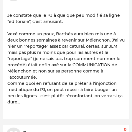
Je constate que le PJ à quelque peu modifié sa ligne
"éditoriale", c'est amusant.
Vexé comme un poux, Barthès aura bien mis une à
deux bonnes semaines à revenir sur Mélenchon. J'ai vu
hier un "reportage" assez caricatural, certes, sur JLM
mais pas plus ni moins que pour les autres et le
"reportage" (je ne sais pas trop comment nommer le
procédé) était enfin axé sur la COMMUNICATION de
Mélenchon et non sur sa personne comme à
l'accoutumée.
Comme quoi en refusant de se prêter à l'injonction
médiatique du PJ, on peut réussir à faire bouger un
peu les lignes....c'est plutôt réconfortant, on verra si ça
dure...
0