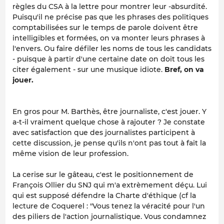
règles du CSA à la lettre pour montrer leur -absurdité.
Puisqu'il ne précise pas que les phrases des politiques
comptabilisées sur le temps de parole doivent être
intelligibles et formées, on va monter leurs phrases à
l'envers. Ou faire défiler les noms de tous les candidats
- puisque à partir d'une certaine date on doit tous les
citer également - sur une musique idiote.
Bref, on va
jouer.
En gros pour M. Barthès, être journaliste, c'est jouer. Y
a-t-il vraiment quelque chose à rajouter ? Je constate
avec satisfaction que des journalistes participent à
cette discussion, je pense qu'ils n'ont pas tout à fait la
même vision de leur profession.
La cerise sur le gâteau, c'est le positionnement de
François Ollier du SNJ qui m'a extrèmement déçu. Lui
qui est supposé défendre la Charte d'éthique (cf la
lecture de Coquerel : "Vous tenez la véracité pour l'un
des piliers de l'action journalistique. Vous condamnez