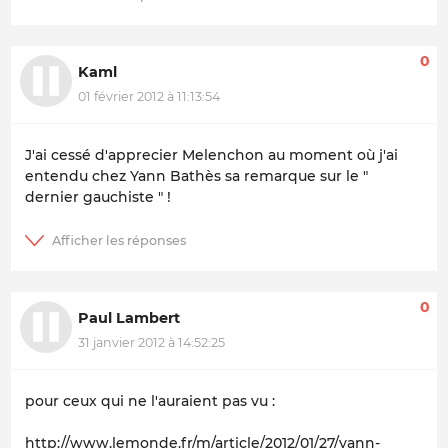
0
Kaml
01 février 2012 à 11:13:54
J'ai cessé d'apprecier Melenchon au moment où j'ai
entendu chez Yann Bathès sa remarque sur le "
dernier gauchiste " !
0
Paul Lambert
31 janvier 2012 à 14:52:25
pour ceux qui ne l'auraient pas vu :
http://www.lemonde.fr/m/article/2012/01/27/yann-