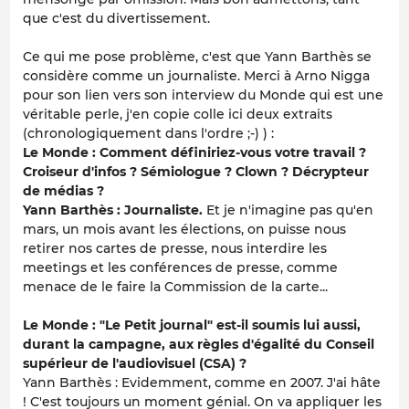
que c'est du divertissement.
Ce qui me pose problème, c'est que Yann Barthès se
considère comme un journaliste. Merci à Arno Nigga
pour son lien vers son interview du Monde qui est une
véritable perle, j'en copie colle ici deux extraits
(chronologiquement dans l'ordre ;-) ) :
Le Monde : Comment définiriez-vous votre travail ?
Croiseur d'infos ? Sémiologue ? Clown ? Décrypteur
de médias ?
Yann Barthès : Journaliste.
Et je n'imagine pas qu'en
mars, un mois avant les élections, on puisse nous
retirer nos cartes de presse, nous interdire les
meetings et les conférences de presse, comme
menace de le faire la Commission de la carte...
Le Monde : "Le Petit journal" est-il soumis lui aussi,
durant la campagne, aux règles d'égalité du Conseil
supérieur de l'audiovisuel (CSA) ?
Yann Barthès : Evidemment, comme en 2007. J'ai hâte
! C'est toujours un moment génial. On va appliquer les