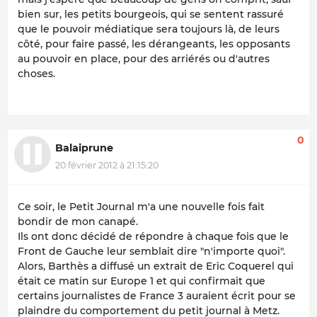
bien sur, les petits bourgeois, qui se sentent rassuré
que le pouvoir médiatique sera toujours là, de leurs
côté, pour faire passé, les dérangeants, les opposants
au pouvoir en place, pour des arriérés ou d'autres
choses.
0
Balaiprune
20 février 2012 à 21:15:20
Ce soir, le Petit Journal m'a une nouvelle fois fait
bondir de mon canapé.
Ils ont donc décidé de répondre à chaque fois que le
Front de Gauche leur semblait dire "n'importe quoi".
Alors, Barthès a diffusé un extrait de Eric Coquerel qui
était ce matin sur Europe 1 et qui confirmait que
certains journalistes de France 3 auraient écrit pour se
plaindre du comportement du petit journal à Metz.