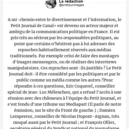
La rédaction
@arretsurimages
A mi-chemin entre le divertissement et l'information, le
Petit Journal de Canal+ est devenu un acteur majeur et
ambigu de la communication politique en France. Il est
pris très au sérieux par les responsables politiques, au
point que certains n'hésitent pas à lui adresser des
reproches habituellement réservés aux médias
traditionnels. Par exemple celui de faire des montages
d'images mensongers, ou de réaliser des interviews
manipulatoires. Ces reproches sont-ils justifiés ? Le Petit
Journal doit-il être considéré par les politiques et par le
public comme un média comme les autres ?Pour
répondre à ces questions, Eric Coquerel, conseiller
spécial de Jean-Luc Mélenchon, qui a refusé l'accès à une
réunion avec des chômeurs à l'équipe du Petit Journal, et
s'est fendu d'une tribune sur Mediapart (Il parle de notre
émission, sur le site du Front de gauche.) ; Damien
Lempereur, conseiller de Nicolas Dupont-Aignan, très
moqué aussi par le Petit Journal ; et François Ollier,
secrétaire général du Syndicat national du journalisme