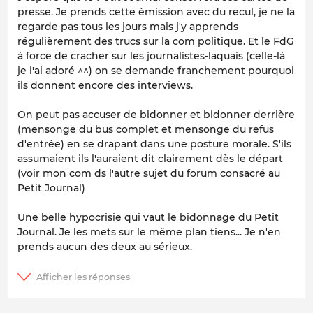
presse. Je prends cette émission avec du recul, je ne la
regarde pas tous les jours mais j'y apprends
régulièrement des trucs sur la com politique. Et le FdG
à force de cracher sur les journalistes-laquais (celle-là
je l'ai adoré ^^) on se demande franchement pourquoi
ils donnent encore des interviews.
On peut pas accuser de bidonner et bidonner derrière
(mensonge du bus complet et mensonge du refus
d'entrée) en se drapant dans une posture morale. S'ils
assumaient ils l'auraient dit clairement dès le départ
(voir mon com ds l'autre sujet du forum consacré au
Petit Journal)
Une belle hypocrisie qui vaut le bidonnage du Petit
Journal. Je les mets sur le même plan tiens... Je n'en
prends aucun des deux au sérieux.