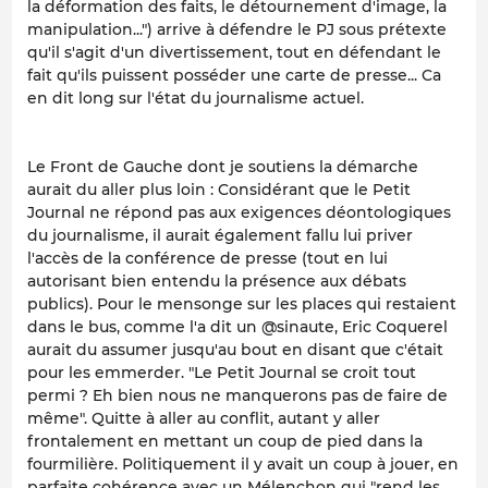
la déformation des faits, le détournement d'image, la
manipulation...") arrive à défendre le PJ sous prétexte
qu'il s'agit d'un divertissement, tout en défendant le
fait qu'ils puissent posséder une carte de presse... Ca
en dit long sur l'état du journalisme actuel.
Le Front de Gauche dont je soutiens la démarche
aurait du aller plus loin : Considérant que le Petit
Journal ne répond pas aux exigences déontologiques
du journalisme, il aurait également fallu lui priver
l'accès de la conférence de presse (tout en lui
autorisant bien entendu la présence aux débats
publics). Pour le mensonge sur les places qui restaient
dans le bus, comme l'a dit un @sinaute, Eric Coquerel
aurait du assumer jusqu'au bout en disant que c'était
pour les emmerder. "Le Petit Journal se croit tout
permi ? Eh bien nous ne manquerons pas de faire de
même". Quitte à aller au conflit, autant y aller
frontalement en mettant un coup de pied dans la
fourmilière. Politiquement il y avait un coup à jouer, en
parfaite cohérence avec un Mélenchon qui "rend les