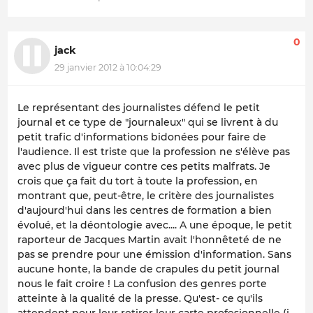
0
jack
29 janvier 2012 à 10:04:29
Le représentant des journalistes défend le petit
journal et ce type de "journaleux" qui se livrent à du
petit trafic d'informations bidonées pour faire de
l'audience. Il est triste que la profession ne s'élève pas
avec plus de vigueur contre ces petits malfrats. Je
crois que ça fait du tort à toute la profession, en
montrant que, peut-être, le critère des journalistes
d'aujourd'hui dans les centres de formation a bien
évolué, et la déontologie avec.... A une époque, le petit
raporteur de Jacques Martin avait l'honnêteté de ne
pas se prendre pour une émission d'information. Sans
aucune honte, la bande de crapules du petit journal
nous le fait croire ! La confusion des genres porte
atteinte à la qualité de la presse. Qu'est- ce qu'ils