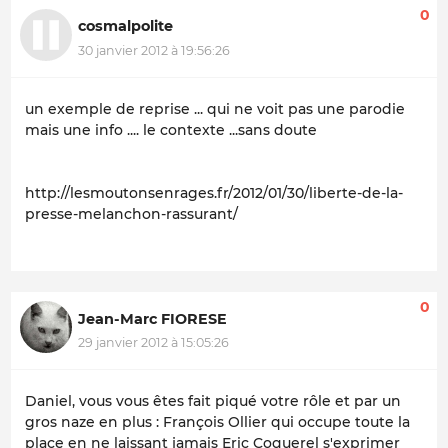
0
cosmalpolite
30 janvier 2012 à 19:56:26
un exemple de reprise ... qui ne voit pas une parodie
mais une info .... le contexte ...sans doute
http://lesmoutonsenrages.fr/2012/01/30/liberte-de-la-
presse-melanchon-rassurant/
0
Jean-Marc FIORESE
29 janvier 2012 à 15:05:26
Daniel, vous vous êtes fait piqué votre rôle et par un
gros naze en plus : François Ollier qui occupe toute la
place en ne laissant jamais Eric Coquerel s'exprimer