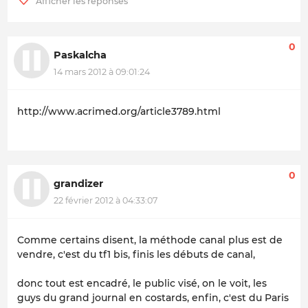
0
Paskalcha
14 mars 2012 à 09:01:24
http://www.acrimed.org/article3789.html
0
grandizer
22 février 2012 à 04:33:07
Comme certains disent, la méthode canal plus est de
vendre, c'est du tf1 bis, finis les débuts de canal,
donc tout est encadré, le public visé, on le voit, les
guys du grand journal en costards, enfin, c'est du Paris