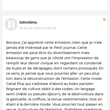
0
JohnSims
04 février 2012 à 13:34:26
Bonjour, j'ai apprécié cette émission, bien que je n'aie
jamais été intéressé par le Petit journal. Cette
émission est peut-être du divertissement mais
beaucoup de gens que je côtoie ont l'impression de
remplir leur devoir civique en regardant ce condensé
de buzzs et de dérapages, dont certains provoqués. En
ce sens, je pense que vous pourriez aller un peu plus
loin dans la déconstruction de l'émission. Cette mode
Canal Plus qui s'adresse d'abord au bobo parisien
feignant de culture obéit à des codes. Un langage
semi châtié ou pseudo djeun's, de la désinvolture dans
la gestuelle, la coiffure, la tenue vestimentaire, tout en
étant à la dernière mode. Vous pourriez tout passer en
revue, la structure de l'émission, l'habillage graphique,