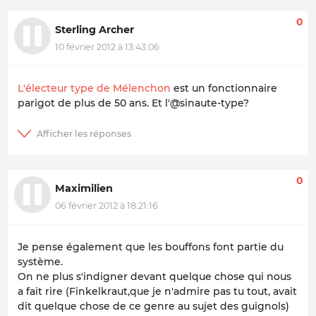
0
Sterling Archer
10 février 2012 à 13:43:06
L'électeur type de Mélenchon
est un fonctionnaire
parigot de plus de 50 ans. Et l'@sinaute-type?
0
Maximilien
06 février 2012 à 18:21:16
Je pense également que les bouffons font partie du
système.
On ne plus s'indigner devant quelque chose qui nous
a fait rire (Finkelkraut,que je n'admire pas tu tout, avait
dit quelque chose de ce genre au sujet des guignols)