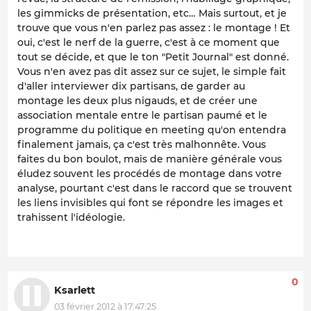
les gimmicks de présentation, etc… Mais surtout, et je
trouve que vous n'en parlez pas assez : le montage ! Et
oui, c'est le nerf de la guerre, c'est à ce moment que
tout se décide, et que le ton "Petit Journal" est donné.
Vous n'en avez pas dit assez sur ce sujet, le simple fait
d'aller interviewer dix partisans, de garder au
montage les deux plus nigauds, et de créer une
association mentale entre le partisan paumé et le
programme du politique en meeting qu'on entendra
finalement jamais, ça c'est très malhonnête. Vous
faites du bon boulot, mais de manière générale vous
éludez souvent les procédés de montage dans votre
analyse, pourtant c'est dans le raccord que se trouvent
les liens invisibles qui font se répondre les images et
trahissent l'idéologie.
0
Ksarlett
03 février 2012 à 17:47:25