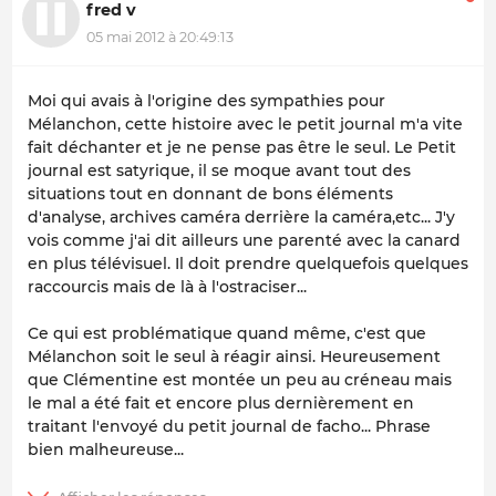
fred v
05 mai 2012 à 20:49:13
Moi qui avais à l'origine des sympathies pour
Mélanchon, cette histoire avec le petit journal m'a vite
fait déchanter et je ne pense pas être le seul. Le Petit
journal est satyrique, il se moque avant tout des
situations tout en donnant de bons éléments
d'analyse, archives caméra derrière la caméra,etc... J'y
vois comme j'ai dit ailleurs une parenté avec la canard
en plus télévisuel. Il doit prendre quelquefois quelques
raccourcis mais de là à l'ostraciser...
Ce qui est problématique quand même, c'est que
Mélanchon soit le seul à réagir ainsi. Heureusement
que Clémentine est montée un peu au créneau mais
le mal a été fait et encore plus dernièrement en
traitant l'envoyé du petit journal de facho... Phrase
bien malheureuse...