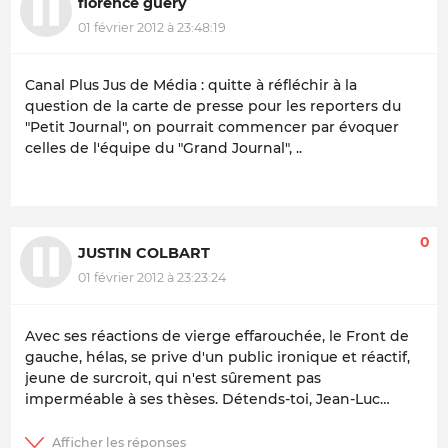
florence guery
01 février 2012 à 23:48:19
Canal Plus Jus de Média : quitte à réfléchir à la
question de la carte de presse pour les reporters du
"Petit Journal", on pourrait commencer par évoquer
celles de l'équipe du "Grand Journal", ..
0
JUSTIN COLBART
01 février 2012 à 23:23:24
Avec ses réactions de vierge effarouchée, le Front de
gauche, hélas, se prive d'un public ironique et réactif,
jeune de surcroit, qui n'est sûrement pas
imperméable à ses thèses. Détends-toi, Jean-Luc…