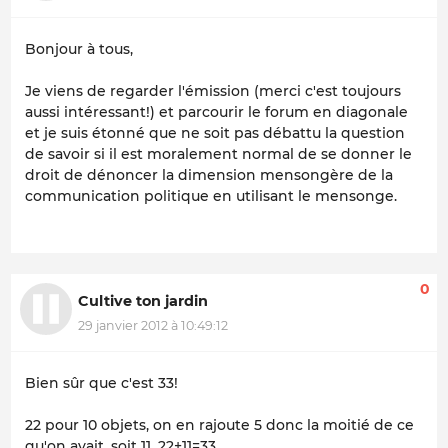
Bonjour à tous,
Je viens de regarder l'émission (merci c'est toujours
aussi intéressant!) et parcourir le forum en diagonale
et je suis étonné que ne soit pas débattu la question
de savoir si il est moralement normal de se donner le
droit de dénoncer la dimension mensongère de la
communication politique en utilisant le mensonge.
0
Cultive ton jardin
29 janvier 2012 à 10:49:12
Bien sûr que c'est 33!
22 pour 10 objets, on en rajoute 5 donc la moitié de ce
qu'on avait, soit 11, 22+11=33.