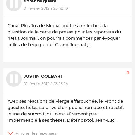
florence guery
01 février 2012 à 23:48:19
Canal Plus Jus de Média : quitte à réfléchir à la
question de la carte de presse pour les reporters du
"Petit Journal", on pourrait commencer par évoquer
celles de l'équipe du "Grand Journal", ..
0
JUSTIN COLBART
01 février 2012 à 23:23:24
Avec ses réactions de vierge effarouchée, le Front de
gauche, hélas, se prive d'un public ironique et réactif,
jeune de surcroit, qui n'est sûrement pas
imperméable à ses thèses. Détends-toi, Jean-Luc…