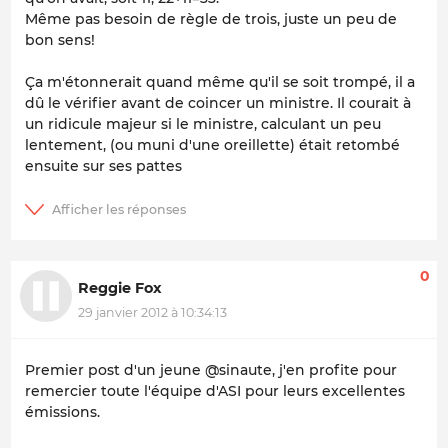
Même pas besoin de règle de trois, juste un peu de
bon sens!
Ça m'étonnerait quand même qu'il se soit trompé, il a
dû le vérifier avant de coincer un ministre. Il courait à
un ridicule majeur si le ministre, calculant un peu
lentement, (ou muni d'une oreillette) était retombé
ensuite sur ses pattes
0
Reggie Fox
29 janvier 2012 à 10:34:13
Premier post d'un jeune @sinaute, j'en profite pour
remercier toute l'équipe d'ASI pour leurs excellentes
émissions.