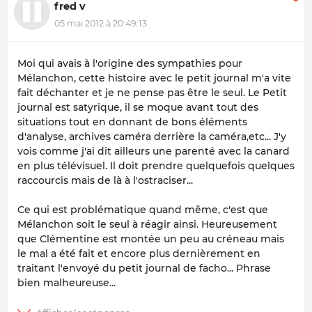
fred v
05 mai 2012 à 20:49:13
Moi qui avais à l'origine des sympathies pour
Mélanchon, cette histoire avec le petit journal m'a vite
fait déchanter et je ne pense pas être le seul. Le Petit
journal est satyrique, il se moque avant tout des
situations tout en donnant de bons éléments
d'analyse, archives caméra derrière la caméra,etc... J'y
vois comme j'ai dit ailleurs une parenté avec la canard
en plus télévisuel. Il doit prendre quelquefois quelques
raccourcis mais de là à l'ostraciser...
Ce qui est problématique quand même, c'est que
Mélanchon soit le seul à réagir ainsi. Heureusement
que Clémentine est montée un peu au créneau mais
le mal a été fait et encore plus dernièrement en
traitant l'envoyé du petit journal de facho... Phrase
bien malheureuse...