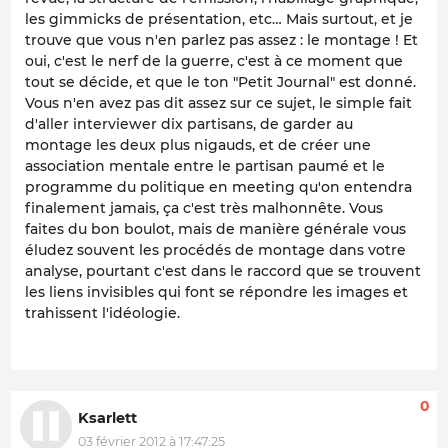
les gimmicks de présentation, etc… Mais surtout, et je
trouve que vous n'en parlez pas assez : le montage ! Et
oui, c'est le nerf de la guerre, c'est à ce moment que
tout se décide, et que le ton "Petit Journal" est donné.
Vous n'en avez pas dit assez sur ce sujet, le simple fait
d'aller interviewer dix partisans, de garder au
montage les deux plus nigauds, et de créer une
association mentale entre le partisan paumé et le
programme du politique en meeting qu'on entendra
finalement jamais, ça c'est très malhonnête. Vous
faites du bon boulot, mais de manière générale vous
éludez souvent les procédés de montage dans votre
analyse, pourtant c'est dans le raccord que se trouvent
les liens invisibles qui font se répondre les images et
trahissent l'idéologie.
0
Ksarlett
03 février 2012 à 17:47:25