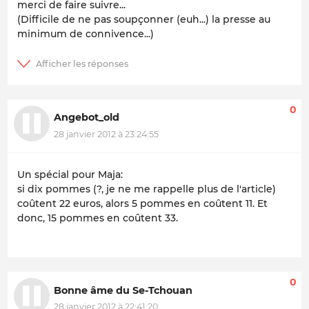
merci de faire suivre...
(Difficile de ne pas soupçonner (euh...) la presse au
minimum de
connivence
...)
0
Angebot_old
28 janvier 2012 à 23:24:55
Un spécial pour Maja:
si dix pommes (?, je ne me rappelle plus de l'article)
coûtent 22 euros, alors 5 pommes en coûtent 11. Et
donc, 15 pommes en coûtent 33.
0
Bonne âme du Se-Tchouan
28 janvier 2012 à 22:41:20