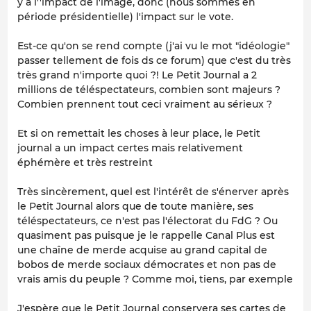
y a l''impact de l'image, donc (nous sommes en
période présidentielle) l'impact sur le vote.
Est-ce qu'on se rend compte (j'ai vu le mot "idéologie"
passer tellement de fois ds ce forum) que c'est du très
très grand n'importe quoi ?! Le Petit Journal a 2
millions de téléspectateurs, combien sont majeurs ?
Combien prennent tout ceci vraiment au sérieux ?
Et si on remettait les choses à leur place, le Petit
journal a un impact certes mais relativement
éphémère et très restreint
Très sincèrement, quel est l'intérêt de s'énerver après
le Petit Journal alors que de toute manière, ses
téléspectateurs, ce n'est pas l'électorat du FdG ? Ou
quasiment pas puisque je le rappelle Canal Plus est
une chaîne de merde acquise au grand capital de
bobos de merde sociaux démocrates et non pas de
vrais amis du peuple ? Comme moi, tiens, par exemple
J'espère que le Petit Journal conservera ses cartes de