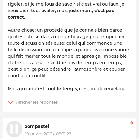
rigoler, et je me fous de savoir si c'est vrai ou faux, je
veux bien tout avaler, mais justement,
c'est pas
correct
.
Autre chose: un procédé que je connais bien parce
qu'il est utilisé dans mon entourage pour empêcher
toute discussion sérieuse: celui qui commence une
telle discussion, on lui coupe la parole avec une vanne
qui fait marrer tout le monde, et après ça, impossible
d'être pris au sérieux. Une fois de temps en temps,
c'est bien, ça peut détendre l'atmosphère et couper
court à un conflit.
Mais quand c'est
tout le temps
, c'est du décervelage.
0
pompastel
29 janvier 2012 à 08:31:26