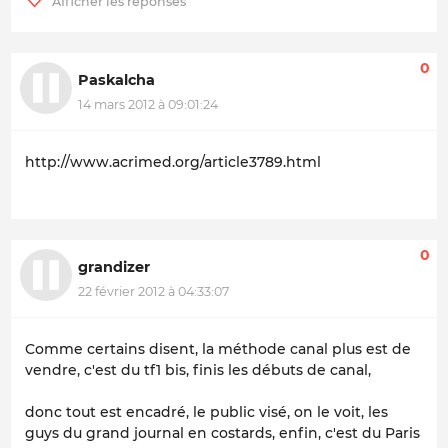
0
Paskalcha
14 mars 2012 à 09:01:24
http://www.acrimed.org/article3789.html
0
grandizer
22 février 2012 à 04:33:07
Comme certains disent, la méthode canal plus est de
vendre, c'est du tf1 bis, finis les débuts de canal,
donc tout est encadré, le public visé, on le voit, les
guys du grand journal en costards, enfin, c'est du Paris