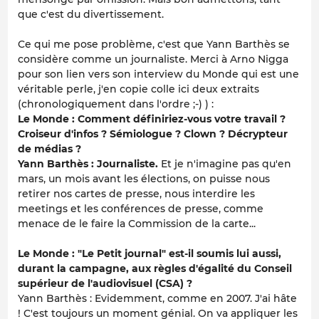
que c'est du divertissement.
Ce qui me pose problème, c'est que Yann Barthès se
considère comme un journaliste. Merci à Arno Nigga
pour son lien vers son interview du Monde qui est une
véritable perle, j'en copie colle ici deux extraits
(chronologiquement dans l'ordre ;-) ) :
Le Monde : Comment définiriez-vous votre travail ?
Croiseur d'infos ? Sémiologue ? Clown ? Décrypteur
de médias ?
Yann Barthès : Journaliste.
Et je n'imagine pas qu'en
mars, un mois avant les élections, on puisse nous
retirer nos cartes de presse, nous interdire les
meetings et les conférences de presse, comme
menace de le faire la Commission de la carte...
Le Monde : "Le Petit journal" est-il soumis lui aussi,
durant la campagne, aux règles d'égalité du Conseil
supérieur de l'audiovisuel (CSA) ?
Yann Barthès : Evidemment, comme en 2007. J'ai hâte
! C'est toujours un moment génial. On va appliquer les