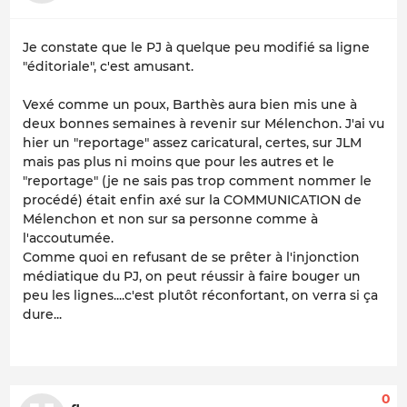
Je constate que le PJ à quelque peu modifié sa ligne
"éditoriale", c'est amusant.
Vexé comme un poux, Barthès aura bien mis une à
deux bonnes semaines à revenir sur Mélenchon. J'ai vu
hier un "reportage" assez caricatural, certes, sur JLM
mais pas plus ni moins que pour les autres et le
"reportage" (je ne sais pas trop comment nommer le
procédé) était enfin axé sur la COMMUNICATION de
Mélenchon et non sur sa personne comme à
l'accoutumée.
Comme quoi en refusant de se prêter à l'injonction
médiatique du PJ, on peut réussir à faire bouger un
peu les lignes....c'est plutôt réconfortant, on verra si ça
dure...
0