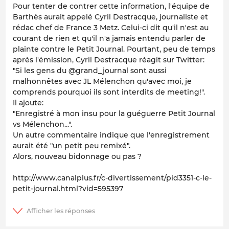
Pour tenter de contrer cette information, l'équipe de
Barthès aurait appelé Cyril Destracque, journaliste et
rédac chef de France 3 Metz. Celui-ci dit qu'il n'est au
courant de rien et qu'il n'a jamais entendu parler de
plainte contre le Petit Journal. Pourtant, peu de temps
après l'émission, Cyril Destracque réagit sur Twitter:
"Si les gens du @grand_journal sont aussi
malhonnêtes avec JL Mélenchon qu'avec moi, je
comprends pourquoi ils sont interdits de meeting!".
Il ajoute:
"Enregistré à mon insu pour la guéguerre Petit Journal
vs Mélenchon...".
Un autre commentaire indique que l'enregistrement
aurait été "un petit peu remixé".
Alors, nouveau bidonnage ou pas ?
http://www.canalplus.fr/c-divertissement/pid3351-c-le-
petit-journal.html?vid=595397