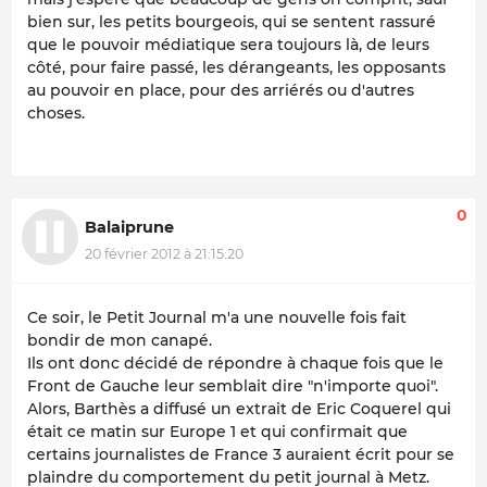
bien sur, les petits bourgeois, qui se sentent rassuré
que le pouvoir médiatique sera toujours là, de leurs
côté, pour faire passé, les dérangeants, les opposants
au pouvoir en place, pour des arriérés ou d'autres
choses.
0
Balaiprune
20 février 2012 à 21:15:20
Ce soir, le Petit Journal m'a une nouvelle fois fait
bondir de mon canapé.
Ils ont donc décidé de répondre à chaque fois que le
Front de Gauche leur semblait dire "n'importe quoi".
Alors, Barthès a diffusé un extrait de Eric Coquerel qui
était ce matin sur Europe 1 et qui confirmait que
certains journalistes de France 3 auraient écrit pour se
plaindre du comportement du petit journal à Metz.