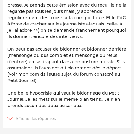
presse. Je prends cette émission avec du recul, je ne la
regarde pas tous les jours mais j'y apprends
régulièrement des trucs sur la com politique. Et le FdG
à force de cracher sur les journalistes-laquais (celle-là
je l'ai adoré ^^) on se demande franchement pourquoi
ils donnent encore des interviews.
On peut pas accuser de bidonner et bidonner derrière
(mensonge du bus complet et mensonge du refus
d'entrée) en se drapant dans une posture morale. S'ils
assumaient ils l'auraient dit clairement dès le départ
(voir mon com ds l'autre sujet du forum consacré au
Petit Journal)
Une belle hypocrisie qui vaut le bidonnage du Petit
Journal. Je les mets sur le même plan tiens... Je n'en
prends aucun des deux au sérieux.