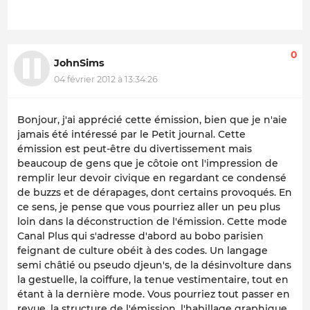
0
JohnSims
04 février 2012 à 13:34:26
Bonjour, j'ai apprécié cette émission, bien que je n'aie
jamais été intéressé par le Petit journal. Cette
émission est peut-être du divertissement mais
beaucoup de gens que je côtoie ont l'impression de
remplir leur devoir civique en regardant ce condensé
de buzzs et de dérapages, dont certains provoqués. En
ce sens, je pense que vous pourriez aller un peu plus
loin dans la déconstruction de l'émission. Cette mode
Canal Plus qui s'adresse d'abord au bobo parisien
feignant de culture obéit à des codes. Un langage
semi châtié ou pseudo djeun's, de la désinvolture dans
la gestuelle, la coiffure, la tenue vestimentaire, tout en
étant à la dernière mode. Vous pourriez tout passer en
revue, la structure de l'émission, l'habillage graphique,