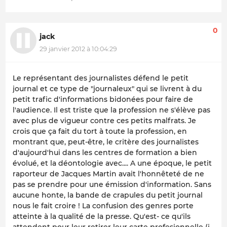
0
jack
29 janvier 2012 à 10:04:29
Le représentant des journalistes défend le petit
journal et ce type de "journaleux" qui se livrent à du
petit trafic d'informations bidonées pour faire de
l'audience. Il est triste que la profession ne s'élève pas
avec plus de vigueur contre ces petits malfrats. Je
crois que ça fait du tort à toute la profession, en
montrant que, peut-être, le critère des journalistes
d'aujourd'hui dans les centres de formation a bien
évolué, et la déontologie avec.... A une époque, le petit
raporteur de Jacques Martin avait l'honnêteté de ne
pas se prendre pour une émission d'information. Sans
aucune honte, la bande de crapules du petit journal
nous le fait croire ! La confusion des genres porte
atteinte à la qualité de la presse. Qu'est- ce qu'ils