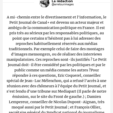
La rédaction
@arretsurimages
A mi-chemin entre le divertissement et l'information, le
Petit Journal de Canal+ est devenu un acteur majeur et
ambigu de la communication politique en France. Il est
pris très au sérieux par les responsables politiques, au
point que certains n'hésitent pas à lui adresser des
reproches habituellement réservés aux médias
traditionnels. Par exemple celui de faire des montages
d'images mensongers, ou de réaliser des interviews
manipulatoires. Ces reproches sont-ils justifiés ? Le Petit
Journal doit-il être considéré par les politiques et par le
public comme un média comme les autres ?Pour
répondre à ces questions, Eric Coquerel, conseiller
spécial de Jean-Luc Mélenchon, qui a refusé l'accès à une
réunion avec des chômeurs à l'équipe du Petit Journal, et
s'est fendu d'une tribune sur Mediapart (Il parle de notre
émission, sur le site du Front de gauche.) ; Damien
Lempereur, conseiller de Nicolas Dupont-Aignan, très
moqué aussi par le Petit Journal ; et François Ollier,
secrétaire général du Syndicat national du journalisme