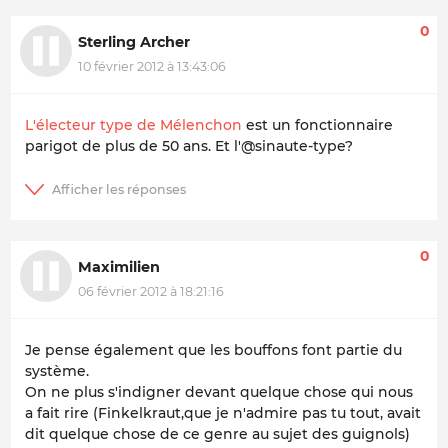
0
Sterling Archer
10 février 2012 à 13:43:06
L'électeur type de Mélenchon
est un fonctionnaire
parigot de plus de 50 ans. Et l'@sinaute-type?
0
Maximilien
06 février 2012 à 18:21:16
Je pense également que les bouffons font partie du
système.
On ne plus s'indigner devant quelque chose qui nous
a fait rire (Finkelkraut,que je n'admire pas tu tout, avait
dit quelque chose de ce genre au sujet des guignols)