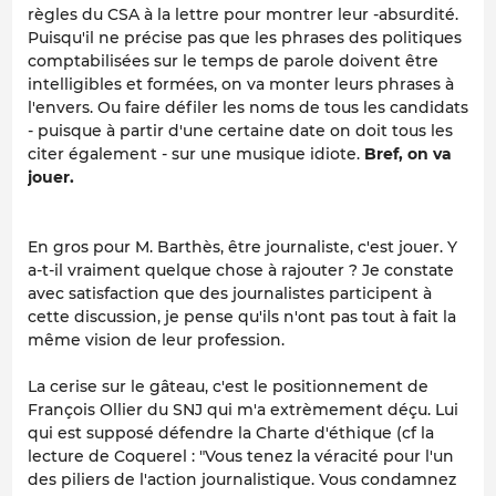
règles du CSA à la lettre pour montrer leur -absurdité.
Puisqu'il ne précise pas que les phrases des politiques
comptabilisées sur le temps de parole doivent être
intelligibles et formées, on va monter leurs phrases à
l'envers. Ou faire défiler les noms de tous les candidats
- puisque à partir d'une certaine date on doit tous les
citer également - sur une musique idiote.
Bref, on va
jouer.
En gros pour M. Barthès, être journaliste, c'est jouer. Y
a-t-il vraiment quelque chose à rajouter ? Je constate
avec satisfaction que des journalistes participent à
cette discussion, je pense qu'ils n'ont pas tout à fait la
même vision de leur profession.
La cerise sur le gâteau, c'est le positionnement de
François Ollier du SNJ qui m'a extrèmement déçu. Lui
qui est supposé défendre la Charte d'éthique (cf la
lecture de Coquerel : "Vous tenez la véracité pour l'un
des piliers de l'action journalistique. Vous condamnez