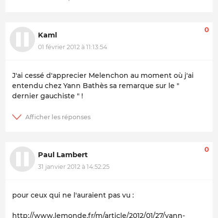
0
Kaml
01 février 2012 à 11:13:54
J'ai cessé d'apprecier Melenchon au moment où j'ai
entendu chez Yann Bathès sa remarque sur le "
dernier gauchiste " !
0
Paul Lambert
31 janvier 2012 à 14:52:25
pour ceux qui ne l'auraient pas vu :
http://www.lemonde.fr/m/article/2012/01/27/yann-