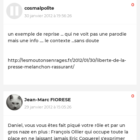
0
cosmalpolite
30 janvier 2012 à 19:56:26
un exemple de reprise ... qui ne voit pas une parodie
mais une info .... le contexte ...sans doute
http://lesmoutonsenrages.fr/2012/01/30/liberte-de-la-
presse-melanchon-rassurant/
0
Jean-Marc FIORESE
29 janvier 2012 à 15:05:26
Daniel, vous vous êtes fait piqué votre rôle et par un
gros naze en plus : François Ollier qui occupe toute la
place en ne laissant jamais Eric Coquerel s'exprimer