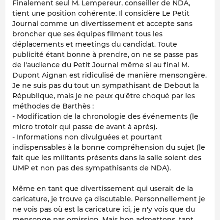
Finalement seul M. Lempereur, conseiller de NDA,
tient une position cohérente. Il considère Le Petit
Journal comme un divertissement et accepte sans
broncher que ses équipes filment tous les
déplacements et meetings du candidat. Toute
publicité étant bonne à prendre, on ne se passe pas
de l'audience du Petit Journal même si au final M.
Dupont Aignan est ridiculisé de manière mensongère.
Je ne suis pas du tout un sympathisant de Debout la
République, mais je ne peux qu'être choqué par les
méthodes de Barthès :
- Modification de la chronologie des événements (le
micro trotoir qui passe de avant à après).
- Informations non divulguées et pourtant
indispensables à la bonne compréhension du sujet (le
fait que les militants présents dans la salle soient des
UMP et non pas des sympathisants de NDA).
Même en tant que divertissement qui userait de la
caricature, je trouve ça discutable. Personnellement je
ne vois pas où est la caricature ici, je n'y vois que du
mensonge par omission. Mais bon admettons, tant