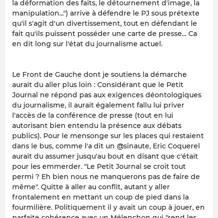
la déformation des faits, le détournement d'image, la
manipulation...") arrive à défendre le PJ sous prétexte
qu'il s'agit d'un divertissement, tout en défendant le
fait qu'ils puissent posséder une carte de presse... Ca
en dit long sur l'état du journalisme actuel.
Le Front de Gauche dont je soutiens la démarche
aurait du aller plus loin : Considérant que le Petit
Journal ne répond pas aux exigences déontologiques
du journalisme, il aurait également fallu lui priver
l'accès de la conférence de presse (tout en lui
autorisant bien entendu la présence aux débats
publics). Pour le mensonge sur les places qui restaient
dans le bus, comme l'a dit un @sinaute, Eric Coquerel
aurait du assumer jusqu'au bout en disant que c'était
pour les emmerder. "Le Petit Journal se croit tout
permi ? Eh bien nous ne manquerons pas de faire de
même". Quitte à aller au conflit, autant y aller
frontalement en mettant un coup de pied dans la
fourmilière. Politiquement il y avait un coup à jouer, en
parfaite cohérence avec un Mélenchon qui "rend les