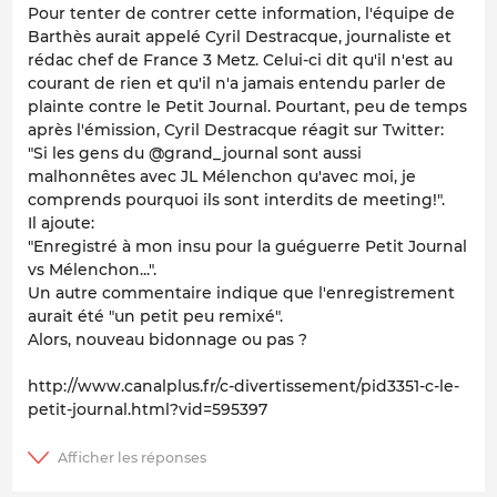
Pour tenter de contrer cette information, l'équipe de
Barthès aurait appelé Cyril Destracque, journaliste et
rédac chef de France 3 Metz. Celui-ci dit qu'il n'est au
courant de rien et qu'il n'a jamais entendu parler de
plainte contre le Petit Journal. Pourtant, peu de temps
après l'émission, Cyril Destracque réagit sur Twitter:
"Si les gens du @grand_journal sont aussi
malhonnêtes avec JL Mélenchon qu'avec moi, je
comprends pourquoi ils sont interdits de meeting!".
Il ajoute:
"Enregistré à mon insu pour la guéguerre Petit Journal
vs Mélenchon...".
Un autre commentaire indique que l'enregistrement
aurait été "un petit peu remixé".
Alors, nouveau bidonnage ou pas ?
http://www.canalplus.fr/c-divertissement/pid3351-c-le-
petit-journal.html?vid=595397