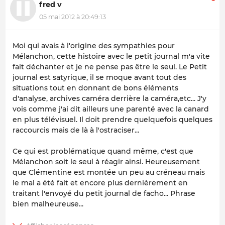
fred v
05 mai 2012 à 20:49:13
Moi qui avais à l'origine des sympathies pour
Mélanchon, cette histoire avec le petit journal m'a vite
fait déchanter et je ne pense pas être le seul. Le Petit
journal est satyrique, il se moque avant tout des
situations tout en donnant de bons éléments
d'analyse, archives caméra derrière la caméra,etc... J'y
vois comme j'ai dit ailleurs une parenté avec la canard
en plus télévisuel. Il doit prendre quelquefois quelques
raccourcis mais de là à l'ostraciser...
Ce qui est problématique quand même, c'est que
Mélanchon soit le seul à réagir ainsi. Heureusement
que Clémentine est montée un peu au créneau mais
le mal a été fait et encore plus dernièrement en
traitant l'envoyé du petit journal de facho... Phrase
bien malheureuse...