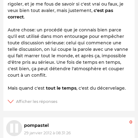
rigoler, et je me fous de savoir si c'est vrai ou faux, je
veux bien tout avaler, mais justement,
c'est pas
correct
.
Autre chose: un procédé que je connais bien parce
qu'il est utilisé dans mon entourage pour empêcher
toute discussion sérieuse: celui qui commence une
telle discussion, on lui coupe la parole avec une vanne
qui fait marrer tout le monde, et après ça, impossible
d'être pris au sérieux. Une fois de temps en temps,
c'est bien, ça peut détendre l'atmosphère et couper
court à un conflit.
Mais quand c'est
tout le temps
, c'est du décervelage.
0
pompastel
29 janvier 2012 à 08:31:26