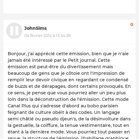
0
JohnSims
04 février 2012 à 13:34:26
Bonjour, j'ai apprécié cette émission, bien que je n'aie
jamais été intéressé par le Petit journal. Cette
émission est peut-être du divertissement mais
beaucoup de gens que je côtoie ont l'impression de
remplir leur devoir civique en regardant ce condensé
de buzzs et de dérapages, dont certains provoqués. En
ce sens, je pense que vous pourriez aller un peu plus
loin dans la déconstruction de l'émission. Cette mode
Canal Plus qui s'adresse d'abord au bobo parisien
feignant de culture obéit à des codes. Un langage
semi châtié ou pseudo djeun's, de la désinvolture dans
la gestuelle, la coiffure, la tenue vestimentaire, tout en
étant à la dernière mode. Vous pourriez tout passer en
revue, la structure de l'émission, l'habillage graphique,