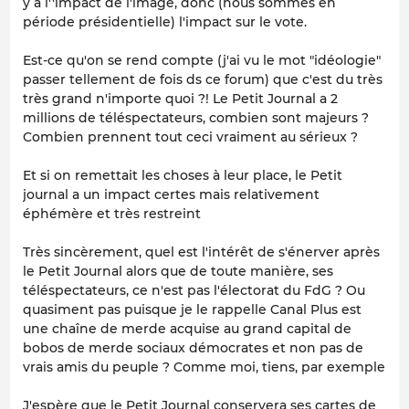
y a l''impact de l'image, donc (nous sommes en
période présidentielle) l'impact sur le vote.
Est-ce qu'on se rend compte (j'ai vu le mot "idéologie"
passer tellement de fois ds ce forum) que c'est du très
très grand n'importe quoi ?! Le Petit Journal a 2
millions de téléspectateurs, combien sont majeurs ?
Combien prennent tout ceci vraiment au sérieux ?
Et si on remettait les choses à leur place, le Petit
journal a un impact certes mais relativement
éphémère et très restreint
Très sincèrement, quel est l'intérêt de s'énerver après
le Petit Journal alors que de toute manière, ses
téléspectateurs, ce n'est pas l'électorat du FdG ? Ou
quasiment pas puisque je le rappelle Canal Plus est
une chaîne de merde acquise au grand capital de
bobos de merde sociaux démocrates et non pas de
vrais amis du peuple ? Comme moi, tiens, par exemple
J'espère que le Petit Journal conservera ses cartes de