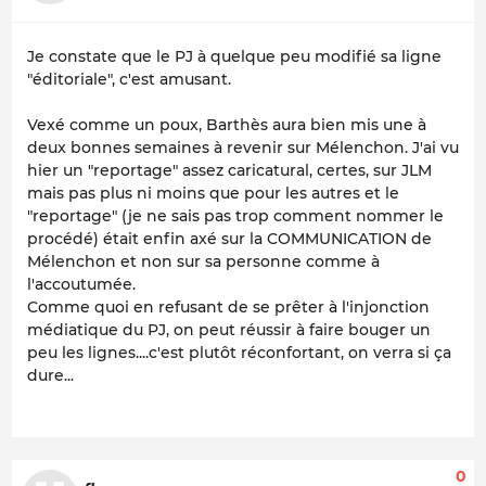
Je constate que le PJ à quelque peu modifié sa ligne
"éditoriale", c'est amusant.
Vexé comme un poux, Barthès aura bien mis une à
deux bonnes semaines à revenir sur Mélenchon. J'ai vu
hier un "reportage" assez caricatural, certes, sur JLM
mais pas plus ni moins que pour les autres et le
"reportage" (je ne sais pas trop comment nommer le
procédé) était enfin axé sur la COMMUNICATION de
Mélenchon et non sur sa personne comme à
l'accoutumée.
Comme quoi en refusant de se prêter à l'injonction
médiatique du PJ, on peut réussir à faire bouger un
peu les lignes....c'est plutôt réconfortant, on verra si ça
dure...
0