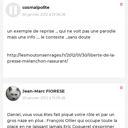
0
cosmalpolite
30 janvier 2012 à 19:56:26
un exemple de reprise ... qui ne voit pas une parodie
mais une info .... le contexte ...sans doute
http://lesmoutonsenrages.fr/2012/01/30/liberte-de-la-
presse-melanchon-rassurant/
0
Jean-Marc FIORESE
29 janvier 2012 à 15:05:26
Daniel, vous vous êtes fait piqué votre rôle et par un
gros naze en plus : François Ollier qui occupe toute la
place en ne laissant jamais Eric Coquerel s'exprimer