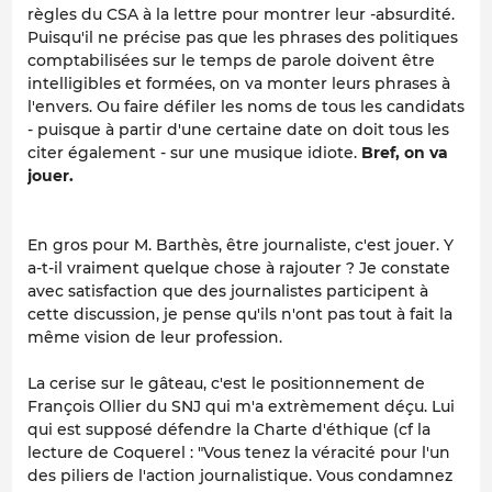
règles du CSA à la lettre pour montrer leur -absurdité.
Puisqu'il ne précise pas que les phrases des politiques
comptabilisées sur le temps de parole doivent être
intelligibles et formées, on va monter leurs phrases à
l'envers. Ou faire défiler les noms de tous les candidats
- puisque à partir d'une certaine date on doit tous les
citer également - sur une musique idiote.
Bref, on va
jouer.
En gros pour M. Barthès, être journaliste, c'est jouer. Y
a-t-il vraiment quelque chose à rajouter ? Je constate
avec satisfaction que des journalistes participent à
cette discussion, je pense qu'ils n'ont pas tout à fait la
même vision de leur profession.
La cerise sur le gâteau, c'est le positionnement de
François Ollier du SNJ qui m'a extrèmement déçu. Lui
qui est supposé défendre la Charte d'éthique (cf la
lecture de Coquerel : "Vous tenez la véracité pour l'un
des piliers de l'action journalistique. Vous condamnez