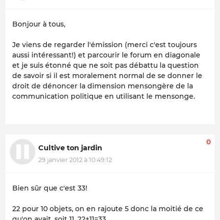
Bonjour à tous,
Je viens de regarder l'émission (merci c'est toujours
aussi intéressant!) et parcourir le forum en diagonale
et je suis étonné que ne soit pas débattu la question
de savoir si il est moralement normal de se donner le
droit de dénoncer la dimension mensongère de la
communication politique en utilisant le mensonge.
0
Cultive ton jardin
29 janvier 2012 à 10:49:12
Bien sûr que c'est 33!
22 pour 10 objets, on en rajoute 5 donc la moitié de ce
qu'on avait, soit 11, 22+11=33.