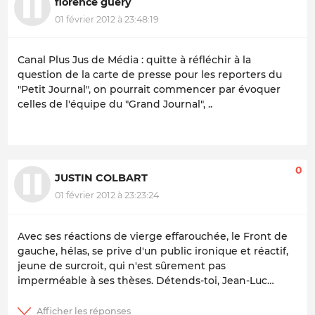
florence guery
01 février 2012 à 23:48:19
Canal Plus Jus de Média : quitte à réfléchir à la
question de la carte de presse pour les reporters du
"Petit Journal", on pourrait commencer par évoquer
celles de l'équipe du "Grand Journal", ..
0
JUSTIN COLBART
01 février 2012 à 23:23:24
Avec ses réactions de vierge effarouchée, le Front de
gauche, hélas, se prive d'un public ironique et réactif,
jeune de surcroit, qui n'est sûrement pas
imperméable à ses thèses. Détends-toi, Jean-Luc…