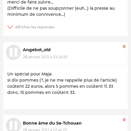
merci de faire suivre...
(Difficile de ne pas soupçonner (euh...) la presse au
minimum de
connivence
...)
0
Angebot_old
28 janvier 2012 à 23:24:55
Un spécial pour Maja:
si dix pommes (?, je ne me rappelle plus de l'article)
coûtent 22 euros, alors 5 pommes en coûtent 11. Et
donc, 15 pommes en coûtent 33.
0
Bonne âme du Se-Tchouan
28 janvier 2012 à 22:41:20