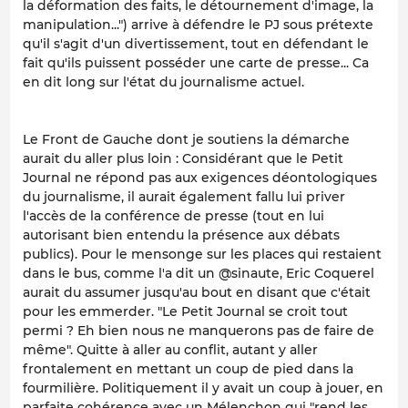
la déformation des faits, le détournement d'image, la
manipulation...") arrive à défendre le PJ sous prétexte
qu'il s'agit d'un divertissement, tout en défendant le
fait qu'ils puissent posséder une carte de presse... Ca
en dit long sur l'état du journalisme actuel.
Le Front de Gauche dont je soutiens la démarche
aurait du aller plus loin : Considérant que le Petit
Journal ne répond pas aux exigences déontologiques
du journalisme, il aurait également fallu lui priver
l'accès de la conférence de presse (tout en lui
autorisant bien entendu la présence aux débats
publics). Pour le mensonge sur les places qui restaient
dans le bus, comme l'a dit un @sinaute, Eric Coquerel
aurait du assumer jusqu'au bout en disant que c'était
pour les emmerder. "Le Petit Journal se croit tout
permi ? Eh bien nous ne manquerons pas de faire de
même". Quitte à aller au conflit, autant y aller
frontalement en mettant un coup de pied dans la
fourmilière. Politiquement il y avait un coup à jouer, en
parfaite cohérence avec un Mélenchon qui "rend les