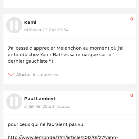
0
Kaml
01 février 2012 à 11:13:54
J'ai cessé d'apprecier Melenchon au moment où j'ai
entendu chez Yann Bathès sa remarque sur le "
dernier gauchiste " !
0
Paul Lambert
31 janvier 2012 à 14:52:25
pour ceux qui ne l'auraient pas vu :
http://www.lemonde.fr/m/article/2012/01/27/yann-