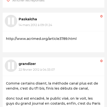
0
Paskalcha
14 mars 2012 à 09:01:24
http://www.acrimed.org/article3789.html
0
grandizer
22 février 2012 à 04:33:07
Comme certains disent, la méthode canal plus est de
vendre, c'est du tf1 bis, finis les débuts de canal,
donc tout est encadré, le public visé, on le voit, les
guys du grand journal en costards, enfin, c'est du Paris