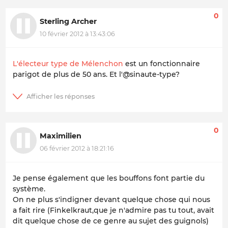
0
Sterling Archer
10 février 2012 à 13:43:06
L'électeur type de Mélenchon
est un fonctionnaire
parigot de plus de 50 ans. Et l'@sinaute-type?
0
Maximilien
06 février 2012 à 18:21:16
Je pense également que les bouffons font partie du
système.
On ne plus s'indigner devant quelque chose qui nous
a fait rire (Finkelkraut,que je n'admire pas tu tout, avait
dit quelque chose de ce genre au sujet des guignols)