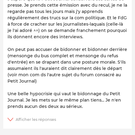
presse. Je prends cette émission avec du recul, je ne la
regarde pas tous les jours mais j'y apprends
régulièrement des trucs sur la com politique. Et le FdG
à force de cracher sur les journalistes-laquais (celle-là
je l'ai adoré ^^) on se demande franchement pourquoi
ils donnent encore des interviews.
On peut pas accuser de bidonner et bidonner derrière
(mensonge du bus complet et mensonge du refus
d'entrée) en se drapant dans une posture morale. S'ils
assumaient ils l'auraient dit clairement dès le départ
(voir mon com ds l'autre sujet du forum consacré au
Petit Journal)
Une belle hypocrisie qui vaut le bidonnage du Petit
Journal. Je les mets sur le même plan tiens... Je n'en
prends aucun des deux au sérieux.