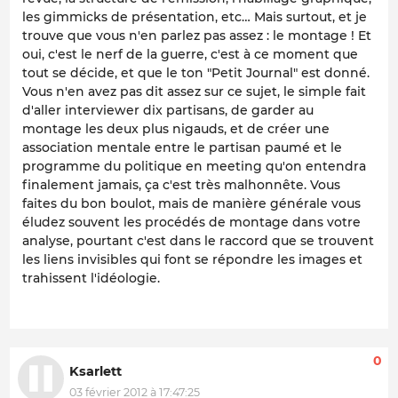
les gimmicks de présentation, etc… Mais surtout, et je
trouve que vous n'en parlez pas assez : le montage ! Et
oui, c'est le nerf de la guerre, c'est à ce moment que
tout se décide, et que le ton "Petit Journal" est donné.
Vous n'en avez pas dit assez sur ce sujet, le simple fait
d'aller interviewer dix partisans, de garder au
montage les deux plus nigauds, et de créer une
association mentale entre le partisan paumé et le
programme du politique en meeting qu'on entendra
finalement jamais, ça c'est très malhonnête. Vous
faites du bon boulot, mais de manière générale vous
éludez souvent les procédés de montage dans votre
analyse, pourtant c'est dans le raccord que se trouvent
les liens invisibles qui font se répondre les images et
trahissent l'idéologie.
0
Ksarlett
03 février 2012 à 17:47:25