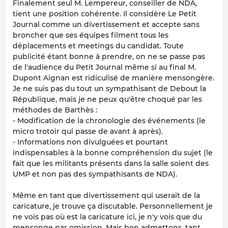
Finalement seul M. Lempereur, conseiller de NDA,
tient une position cohérente. Il considère Le Petit
Journal comme un divertissement et accepte sans
broncher que ses équipes filment tous les
déplacements et meetings du candidat. Toute
publicité étant bonne à prendre, on ne se passe pas
de l'audience du Petit Journal même si au final M.
Dupont Aignan est ridiculisé de manière mensongère.
Je ne suis pas du tout un sympathisant de Debout la
République, mais je ne peux qu'être choqué par les
méthodes de Barthès :
- Modification de la chronologie des événements (le
micro trotoir qui passe de avant à après).
- Informations non divulguées et pourtant
indispensables à la bonne compréhension du sujet (le
fait que les militants présents dans la salle soient des
UMP et non pas des sympathisants de NDA).
Même en tant que divertissement qui userait de la
caricature, je trouve ça discutable. Personnellement je
ne vois pas où est la caricature ici, je n'y vois que du
mensonge par omission. Mais bon admettons, tant