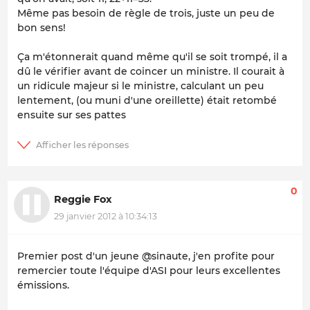
Même pas besoin de règle de trois, juste un peu de
bon sens!
Ça m'étonnerait quand même qu'il se soit trompé, il a
dû le vérifier avant de coincer un ministre. Il courait à
un ridicule majeur si le ministre, calculant un peu
lentement, (ou muni d'une oreillette) était retombé
ensuite sur ses pattes
0
Reggie Fox
29 janvier 2012 à 10:34:13
Premier post d'un jeune @sinaute, j'en profite pour
remercier toute l'équipe d'ASI pour leurs excellentes
émissions.