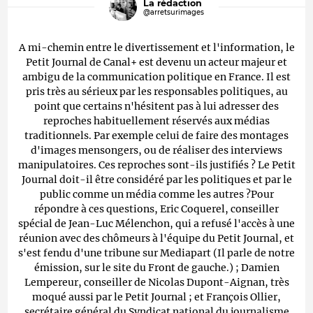
La rédaction
@arretsurimages
A mi-chemin entre le divertissement et l'information, le
Petit Journal de Canal+ est devenu un acteur majeur et
ambigu de la communication politique en France. Il est
pris très au sérieux par les responsables politiques, au
point que certains n'hésitent pas à lui adresser des
reproches habituellement réservés aux médias
traditionnels. Par exemple celui de faire des montages
d'images mensongers, ou de réaliser des interviews
manipulatoires. Ces reproches sont-ils justifiés ? Le Petit
Journal doit-il être considéré par les politiques et par le
public comme un média comme les autres ?Pour
répondre à ces questions, Eric Coquerel, conseiller
spécial de Jean-Luc Mélenchon, qui a refusé l'accès à une
réunion avec des chômeurs à l'équipe du Petit Journal, et
s'est fendu d'une tribune sur Mediapart (Il parle de notre
émission, sur le site du Front de gauche.) ; Damien
Lempereur, conseiller de Nicolas Dupont-Aignan, très
moqué aussi par le Petit Journal ; et François Ollier,
secrétaire général du Syndicat national du journalisme