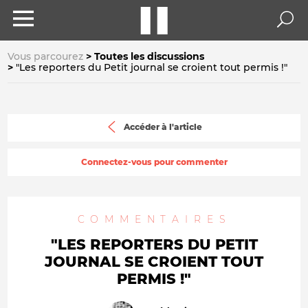
Vous parcourez
Toutes les discussions
"Les reporters du Petit journal se croient tout permis !"
Accéder à l'article
Connectez-vous pour commenter
COMMENTAIRES
"LES REPORTERS DU PETIT
JOURNAL SE CROIENT TOUT
PERMIS !"