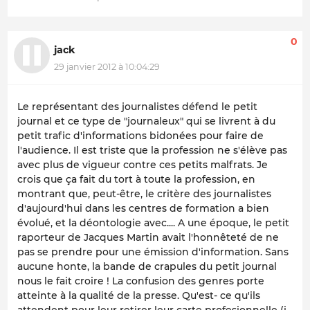
0
jack
29 janvier 2012 à 10:04:29
Le représentant des journalistes défend le petit
journal et ce type de "journaleux" qui se livrent à du
petit trafic d'informations bidonées pour faire de
l'audience. Il est triste que la profession ne s'élève pas
avec plus de vigueur contre ces petits malfrats. Je
crois que ça fait du tort à toute la profession, en
montrant que, peut-être, le critère des journalistes
d'aujourd'hui dans les centres de formation a bien
évolué, et la déontologie avec.... A une époque, le petit
raporteur de Jacques Martin avait l'honnêteté de ne
pas se prendre pour une émission d'information. Sans
aucune honte, la bande de crapules du petit journal
nous le fait croire ! La confusion des genres porte
atteinte à la qualité de la presse. Qu'est- ce qu'ils