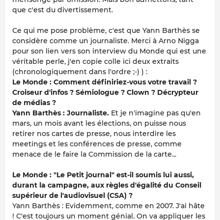
que c'est du divertissement.
Ce qui me pose problème, c'est que Yann Barthès se
considère comme un journaliste. Merci à Arno Nigga
pour son lien vers son interview du Monde qui est une
véritable perle, j'en copie colle ici deux extraits
(chronologiquement dans l'ordre ;-) ) :
Le Monde : Comment définiriez-vous votre travail ?
Croiseur d'infos ? Sémiologue ? Clown ? Décrypteur
de médias ?
Yann Barthès : Journaliste.
Et je n'imagine pas qu'en
mars, un mois avant les élections, on puisse nous
retirer nos cartes de presse, nous interdire les
meetings et les conférences de presse, comme
menace de le faire la Commission de la carte...
Le Monde : "Le Petit journal" est-il soumis lui aussi,
durant la campagne, aux règles d'égalité du Conseil
supérieur de l'audiovisuel (CSA) ?
Yann Barthès : Evidemment, comme en 2007. J'ai hâte
! C'est toujours un moment génial. On va appliquer les