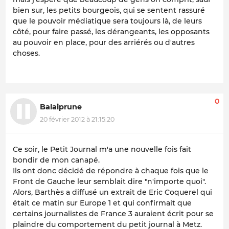
bien sur, les petits bourgeois, qui se sentent rassuré
que le pouvoir médiatique sera toujours là, de leurs
côté, pour faire passé, les dérangeants, les opposants
au pouvoir en place, pour des arriérés ou d'autres
choses.
0
Balaiprune
20 février 2012 à 21:15:20
Ce soir, le Petit Journal m'a une nouvelle fois fait
bondir de mon canapé.
Ils ont donc décidé de répondre à chaque fois que le
Front de Gauche leur semblait dire "n'importe quoi".
Alors, Barthès a diffusé un extrait de Eric Coquerel qui
était ce matin sur Europe 1 et qui confirmait que
certains journalistes de France 3 auraient écrit pour se
plaindre du comportement du petit journal à Metz.