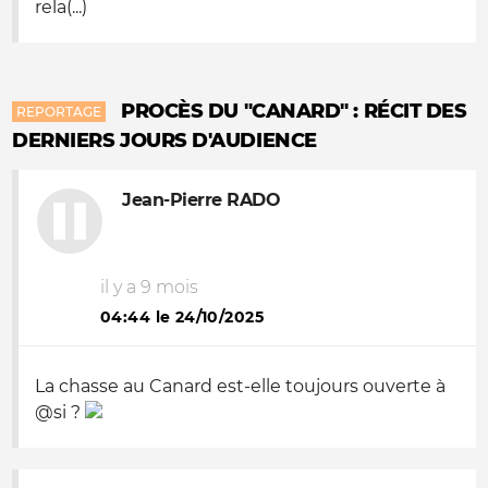
rela(...)
PROCÈS DU "CANARD" : RÉCIT DES
REPORTAGE
DERNIERS JOURS D'AUDIENCE
Jean-Pierre RADO
il y a 9 mois
04:44 le 24/10/2025
La chasse au Canard est-elle toujours ouverte à
@si ?