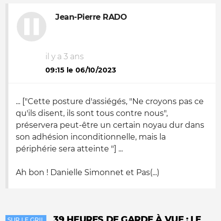
Jean-Pierre RADO
il y a 3 ans
09:15 le 06/10/2023
... ["Cette posture d'assiégés, "Ne croyons pas ce
qu'ils disent, ils sont tous contre nous",
préservera peut-être un certain noyau dur dans
son adhésion inconditionnelle, mais la
périphérie sera atteinte "] ...
Ah bon ! Danielle Simonnet et Pas(...)
39 HEURES DE GARDE À VUE : LE
SUR LE GRIL