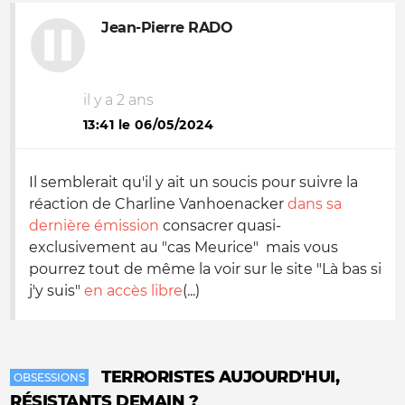
Jean-Pierre RADO
il y a 2 ans
13:41 le 06/05/2024
Il semblerait qu'il y ait un soucis pour suivre la
réaction de Charline Vanhoenacker
dans sa
dernière émission
consacrer quasi-
exclusivement au "cas Meurice" mais vous
pourrez tout de même la voir sur le site "Là bas si
j'y suis"
en accès libre
(...)
TERRORISTES AUJOURD'HUI,
OBSESSIONS
RÉSISTANTS DEMAIN ?