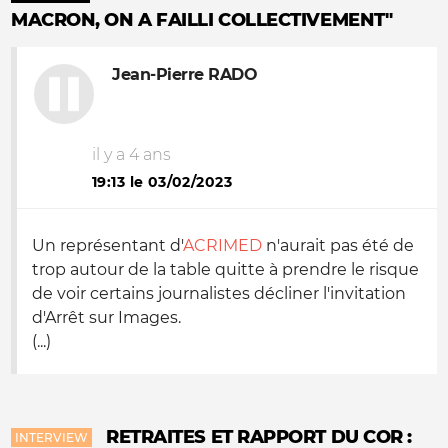
MACRON, ON A FAILLI COLLECTIVEMENT"
Jean-Pierre RADO
il y a 4 ans
19:13 le 03/02/2023
Un représentant d'
ACRIMED
n'aurait pas été de
trop autour de la table quitte à prendre le risque
de voir certains journalistes décliner l'invitation
d'Arrêt sur Images.
(...)
RETRAITES ET RAPPORT DU COR :
INTERVIEW