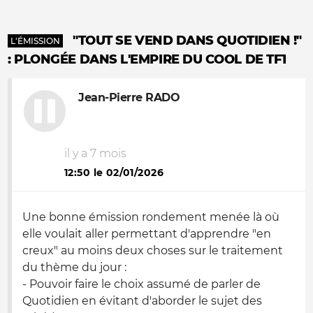
"TOUT SE VEND DANS QUOTIDIEN !"
L'ÉMISSION
: PLONGÉE DANS L'EMPIRE DU COOL DE TF1
Jean-Pierre RADO
il y a 7 mois
12:50 le 02/01/2026
Une bonne émission rondement menée là où
elle voulait aller permettant d'apprendre "en
creux" au moins deux choses sur le traitement
du thème du jour :
- Pouvoir faire le choix assumé de parler de
Quotidien en évitant d'aborder le sujet des