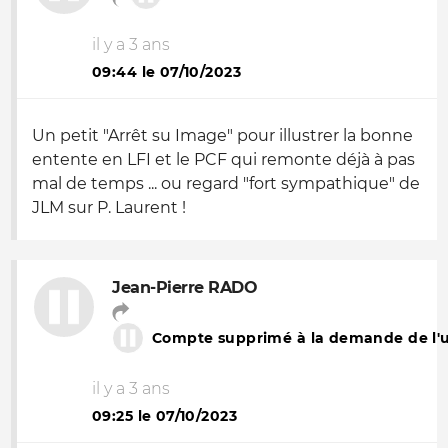
il y a 3 ans
09:44 le 07/10/2023
Un petit "Arrêt su Image" pour illustrer la bonne
entente en LFI et le PCF qui remonte déjà à pas
mal de temps ... ou regard "fort sympathique" de
JLM sur P. Laurent !
Jean-Pierre RADO
Compte supprimé à la demande de l'ut
il y a 3 ans
09:25 le 07/10/2023