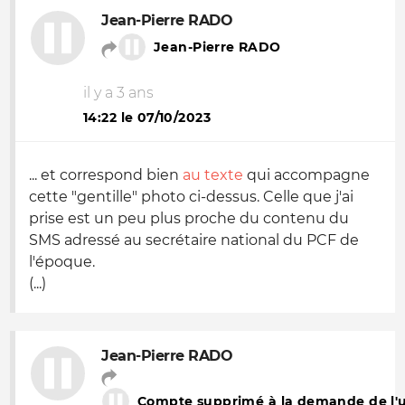
Jean-Pierre RADO
Jean-Pierre RADO
il y a 3 ans
14:22 le 07/10/2023
... et correspond bien
au texte
qui accompagne
cette "gentille" photo ci-dessus. Celle que j'ai
prise est un peu plus proche du contenu du
SMS adressé au secrétaire national du PCF de
l'époque.
(...)
Jean-Pierre RADO
Compte supprimé à la demande de l'ut