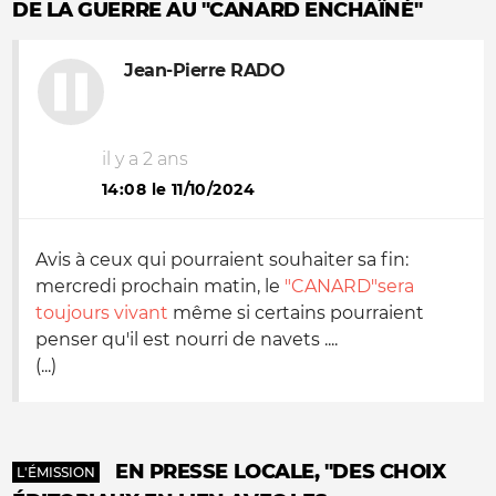
DE LA GUERRE AU "CANARD ENCHAÎNÉ"
Jean-Pierre RADO
il y a 2 ans
14:08 le 11/10/2024
Avis à ceux qui pourraient souhaiter sa fin:
mercredi prochain matin, le
"CANARD"sera
toujours vivant
même si certains pourraient
penser qu'il est nourri de navets ....
(...)
EN PRESSE LOCALE, "DES CHOIX
L'ÉMISSION