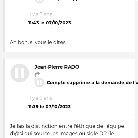
il y a 3 ans
11:43 le 07/10/2023
Ah bon, si vous le dites....
Jean-Pierre RADO
Compte supprimé à la demande de l'ut
il y a 3 ans
11:39 le 07/10/2023
Je fais la distinction entre l'éthique de l'équipe
d'@si qui source les images ou sigle DR (le