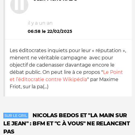
il y a un an
06:58 le 22/02/2025
Les éditocrates inquiets pour leur « réputation »,
mènent ne véritable campagne avec pour
objectif de cadenasser davantage encore le
débat public. On peut lire à ce propos "
Le Point
et l’éditocratie contre Wikipédia
" par Maxime
Friot, sur la pa(...)
NICOLAS BEDOS ET "LA MAIN SUR
SUR LE GRIL
LE JEAN" : BFM ET "C À VOUS" NE RELANCENT
PAS