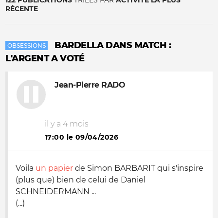
122 PUBLICATIONS
TRIÉES PAR
ACTIVITÉ LA PLUS
RÉCENTE
BARDELLA DANS MATCH :
OBSESSIONS
L'ARGENT A VOTÉ
Jean-Pierre RADO
il y a 4 mois
17:00 le 09/04/2026
Voila
un papier
de Simon BARBARIT qui s'inspire
(plus que) bien de celui de Daniel
SCHNEIDERMANN ...
(...)