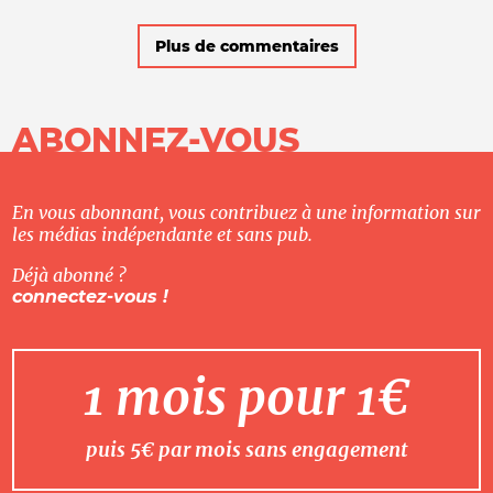
Plus de commentaires
ABONNEZ-VOUS
En vous abonnant, vous contribuez à une information sur
les médias indépendante et sans pub.
Déjà abonné ?
connectez-vous !
1 mois pour 1€
puis 5€ par mois sans engagement