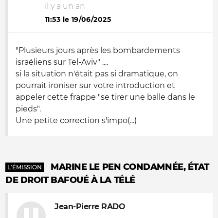
il y a un an
11:53 le 19/06/2025
"Plusieurs jours après les bombardements
israéliens sur Tel-Aviv" ....
si la situation n'était pas si dramatique, on
pourrait ironiser sur votre introduction et
appeler cette frappe "se tirer une balle dans le
pieds".
Une petite correction s'impo(...)
MARINE LE PEN CONDAMNÉE, ÉTAT
L'ÉMISSION
DE DROIT BAFOUÉ À LA TÉLÉ
Jean-Pierre RADO