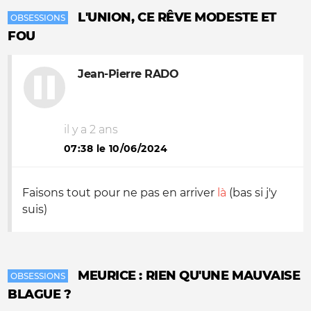
L'UNION, CE RÊVE MODESTE ET
OBSESSIONS
FOU
Jean-Pierre RADO
il y a 2 ans
07:38 le 10/06/2024
Faisons tout pour ne pas en arriver
là
(bas si j'y
suis)
MEURICE : RIEN QU'UNE MAUVAISE
OBSESSIONS
BLAGUE ?