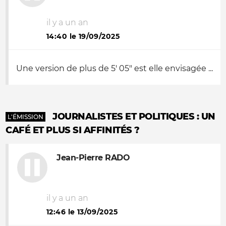
il y a un an
14:40 le 19/09/2025
Une version de plus de 5' 05" est elle envisagée ...
JOURNALISTES ET POLITIQUES : UN
L'ÉMISSION
CAFÉ ET PLUS SI AFFINITÉS ?
Jean-Pierre RADO
il y a un an
12:46 le 13/09/2025