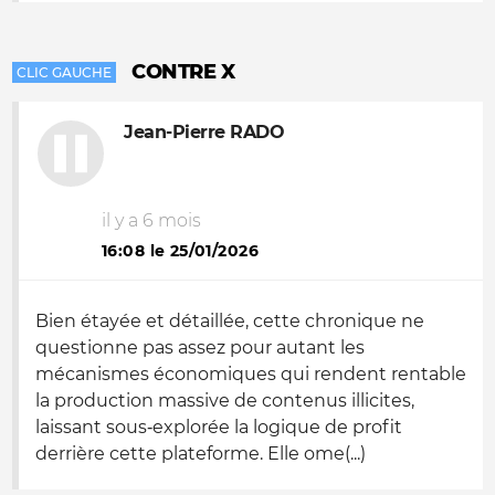
CONTRE X
CLIC GAUCHE
Jean-Pierre RADO
il y a 6 mois
16:08 le 25/01/2026
Bien étayée et détaillée, cette chronique ne
questionne pas assez pour autant les
mécanismes économiques qui rendent rentable
la production massive de contenus illicites,
laissant sous‑explorée la logique de profit
derrière cette plateforme. Elle ome(...)