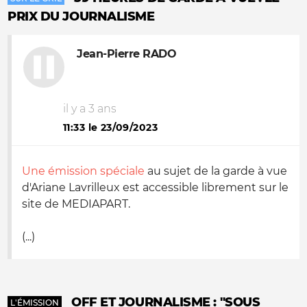
PRIX DU JOURNALISME
Jean-Pierre RADO
il y a 3 ans
11:33 le 23/09/2023
Une émission spéciale
au sujet de la garde à vue
d'Ariane Lavrilleux est accessible librement sur le
site de MEDIAPART.
(...)
OFF ET JOURNALISME : "SOUS
L'ÉMISSION