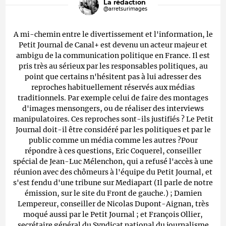
La rédaction
@arretsurimages
A mi-chemin entre le divertissement et l'information, le
Petit Journal de Canal+ est devenu un acteur majeur et
ambigu de la communication politique en France. Il est
pris très au sérieux par les responsables politiques, au
point que certains n'hésitent pas à lui adresser des
reproches habituellement réservés aux médias
traditionnels. Par exemple celui de faire des montages
d'images mensongers, ou de réaliser des interviews
manipulatoires. Ces reproches sont-ils justifiés ? Le Petit
Journal doit-il être considéré par les politiques et par le
public comme un média comme les autres ?Pour
répondre à ces questions, Eric Coquerel, conseiller
spécial de Jean-Luc Mélenchon, qui a refusé l'accès à une
réunion avec des chômeurs à l'équipe du Petit Journal, et
s'est fendu d'une tribune sur Mediapart (Il parle de notre
émission, sur le site du Front de gauche.) ; Damien
Lempereur, conseiller de Nicolas Dupont-Aignan, très
moqué aussi par le Petit Journal ; et François Ollier,
secrétaire général du Syndicat national du journalisme