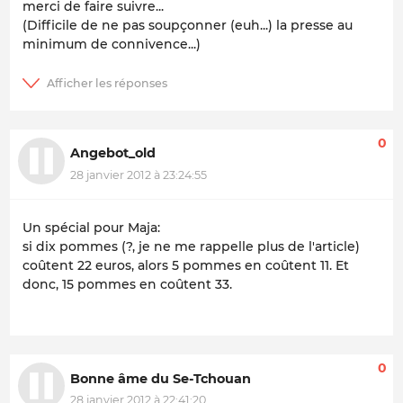
merci de faire suivre...
(Difficile de ne pas soupçonner (euh...) la presse au
minimum de
connivence
...)
0
Angebot_old
28 janvier 2012 à 23:24:55
Un spécial pour Maja:
si dix pommes (?, je ne me rappelle plus de l'article)
coûtent 22 euros, alors 5 pommes en coûtent 11. Et
donc, 15 pommes en coûtent 33.
0
Bonne âme du Se-Tchouan
28 janvier 2012 à 22:41:20