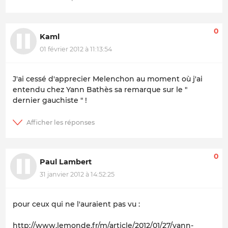
0
Kaml
01 février 2012 à 11:13:54
J'ai cessé d'apprecier Melenchon au moment où j'ai
entendu chez Yann Bathès sa remarque sur le "
dernier gauchiste " !
0
Paul Lambert
31 janvier 2012 à 14:52:25
pour ceux qui ne l'auraient pas vu :
http://www.lemonde.fr/m/article/2012/01/27/yann-