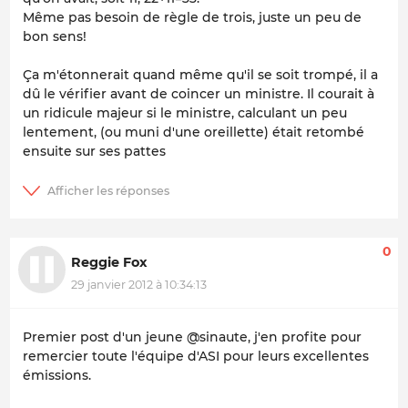
Même pas besoin de règle de trois, juste un peu de
bon sens!
Ça m'étonnerait quand même qu'il se soit trompé, il a
dû le vérifier avant de coincer un ministre. Il courait à
un ridicule majeur si le ministre, calculant un peu
lentement, (ou muni d'une oreillette) était retombé
ensuite sur ses pattes
0
Reggie Fox
29 janvier 2012 à 10:34:13
Premier post d'un jeune @sinaute, j'en profite pour
remercier toute l'équipe d'ASI pour leurs excellentes
émissions.