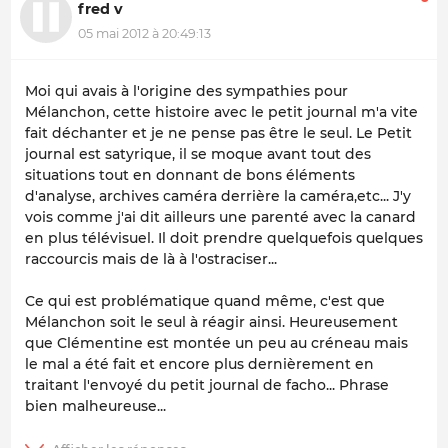
fred v
05 mai 2012 à 20:49:13
Moi qui avais à l'origine des sympathies pour
Mélanchon, cette histoire avec le petit journal m'a vite
fait déchanter et je ne pense pas être le seul. Le Petit
journal est satyrique, il se moque avant tout des
situations tout en donnant de bons éléments
d'analyse, archives caméra derrière la caméra,etc... J'y
vois comme j'ai dit ailleurs une parenté avec la canard
en plus télévisuel. Il doit prendre quelquefois quelques
raccourcis mais de là à l'ostraciser...
Ce qui est problématique quand même, c'est que
Mélanchon soit le seul à réagir ainsi. Heureusement
que Clémentine est montée un peu au créneau mais
le mal a été fait et encore plus dernièrement en
traitant l'envoyé du petit journal de facho... Phrase
bien malheureuse...