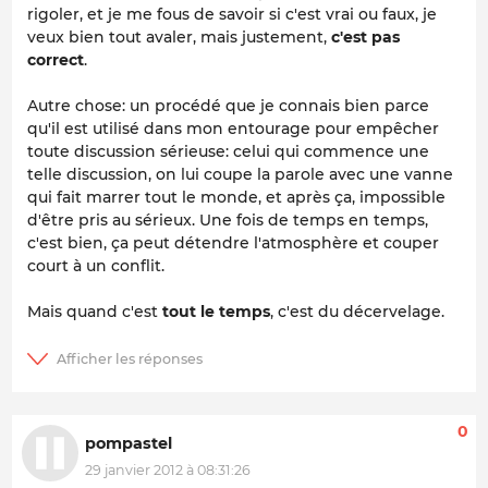
rigoler, et je me fous de savoir si c'est vrai ou faux, je
veux bien tout avaler, mais justement,
c'est pas
correct
.
Autre chose: un procédé que je connais bien parce
qu'il est utilisé dans mon entourage pour empêcher
toute discussion sérieuse: celui qui commence une
telle discussion, on lui coupe la parole avec une vanne
qui fait marrer tout le monde, et après ça, impossible
d'être pris au sérieux. Une fois de temps en temps,
c'est bien, ça peut détendre l'atmosphère et couper
court à un conflit.
Mais quand c'est
tout le temps
, c'est du décervelage.
0
pompastel
29 janvier 2012 à 08:31:26