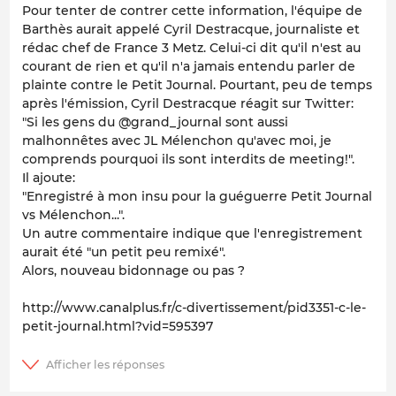
Pour tenter de contrer cette information, l'équipe de
Barthès aurait appelé Cyril Destracque, journaliste et
rédac chef de France 3 Metz. Celui-ci dit qu'il n'est au
courant de rien et qu'il n'a jamais entendu parler de
plainte contre le Petit Journal. Pourtant, peu de temps
après l'émission, Cyril Destracque réagit sur Twitter:
"Si les gens du @grand_journal sont aussi
malhonnêtes avec JL Mélenchon qu'avec moi, je
comprends pourquoi ils sont interdits de meeting!".
Il ajoute:
"Enregistré à mon insu pour la guéguerre Petit Journal
vs Mélenchon...".
Un autre commentaire indique que l'enregistrement
aurait été "un petit peu remixé".
Alors, nouveau bidonnage ou pas ?
http://www.canalplus.fr/c-divertissement/pid3351-c-le-
petit-journal.html?vid=595397