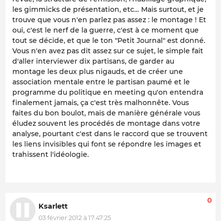
les gimmicks de présentation, etc… Mais surtout, et je
trouve que vous n'en parlez pas assez : le montage ! Et
oui, c'est le nerf de la guerre, c'est à ce moment que
tout se décide, et que le ton "Petit Journal" est donné.
Vous n'en avez pas dit assez sur ce sujet, le simple fait
d'aller interviewer dix partisans, de garder au
montage les deux plus nigauds, et de créer une
association mentale entre le partisan paumé et le
programme du politique en meeting qu'on entendra
finalement jamais, ça c'est très malhonnête. Vous
faites du bon boulot, mais de manière générale vous
éludez souvent les procédés de montage dans votre
analyse, pourtant c'est dans le raccord que se trouvent
les liens invisibles qui font se répondre les images et
trahissent l'idéologie.
0
Ksarlett
03 février 2012 à 17:47:25