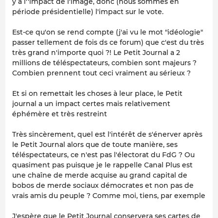
y a l''impact de l'image, donc (nous sommes en
période présidentielle) l'impact sur le vote.
Est-ce qu'on se rend compte (j'ai vu le mot "idéologie"
passer tellement de fois ds ce forum) que c'est du très
très grand n'importe quoi ?! Le Petit Journal a 2
millions de téléspectateurs, combien sont majeurs ?
Combien prennent tout ceci vraiment au sérieux ?
Et si on remettait les choses à leur place, le Petit
journal a un impact certes mais relativement
éphémère et très restreint
Très sincèrement, quel est l'intérêt de s'énerver après
le Petit Journal alors que de toute manière, ses
téléspectateurs, ce n'est pas l'électorat du FdG ? Ou
quasiment pas puisque je le rappelle Canal Plus est
une chaîne de merde acquise au grand capital de
bobos de merde sociaux démocrates et non pas de
vrais amis du peuple ? Comme moi, tiens, par exemple
J'espère que le Petit Journal conservera ses cartes de