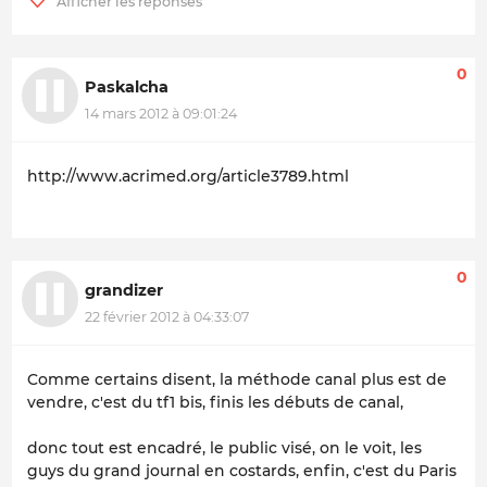
0
Paskalcha
14 mars 2012 à 09:01:24
http://www.acrimed.org/article3789.html
0
grandizer
22 février 2012 à 04:33:07
Comme certains disent, la méthode canal plus est de
vendre, c'est du tf1 bis, finis les débuts de canal,
donc tout est encadré, le public visé, on le voit, les
guys du grand journal en costards, enfin, c'est du Paris