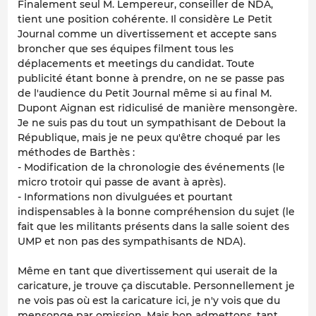
Finalement seul M. Lempereur, conseiller de NDA,
tient une position cohérente. Il considère Le Petit
Journal comme un divertissement et accepte sans
broncher que ses équipes filment tous les
déplacements et meetings du candidat. Toute
publicité étant bonne à prendre, on ne se passe pas
de l'audience du Petit Journal même si au final M.
Dupont Aignan est ridiculisé de manière mensongère.
Je ne suis pas du tout un sympathisant de Debout la
République, mais je ne peux qu'être choqué par les
méthodes de Barthès :
- Modification de la chronologie des événements (le
micro trotoir qui passe de avant à après).
- Informations non divulguées et pourtant
indispensables à la bonne compréhension du sujet (le
fait que les militants présents dans la salle soient des
UMP et non pas des sympathisants de NDA).
Même en tant que divertissement qui userait de la
caricature, je trouve ça discutable. Personnellement je
ne vois pas où est la caricature ici, je n'y vois que du
mensonge par omission. Mais bon admettons, tant