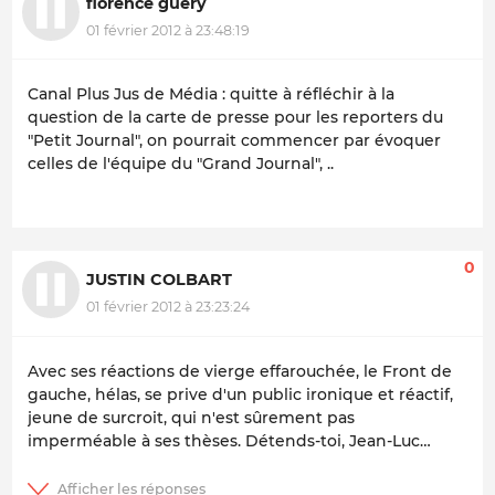
florence guery
01 février 2012 à 23:48:19
Canal Plus Jus de Média : quitte à réfléchir à la
question de la carte de presse pour les reporters du
"Petit Journal", on pourrait commencer par évoquer
celles de l'équipe du "Grand Journal", ..
0
JUSTIN COLBART
01 février 2012 à 23:23:24
Avec ses réactions de vierge effarouchée, le Front de
gauche, hélas, se prive d'un public ironique et réactif,
jeune de surcroit, qui n'est sûrement pas
imperméable à ses thèses. Détends-toi, Jean-Luc…