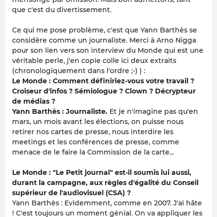
que c'est du divertissement.
Ce qui me pose problème, c'est que Yann Barthès se
considère comme un journaliste. Merci à Arno Nigga
pour son lien vers son interview du Monde qui est une
véritable perle, j'en copie colle ici deux extraits
(chronologiquement dans l'ordre ;-) ) :
Le Monde : Comment définiriez-vous votre travail ?
Croiseur d'infos ? Sémiologue ? Clown ? Décrypteur
de médias ?
Yann Barthès : Journaliste.
Et je n'imagine pas qu'en
mars, un mois avant les élections, on puisse nous
retirer nos cartes de presse, nous interdire les
meetings et les conférences de presse, comme
menace de le faire la Commission de la carte...
Le Monde : "Le Petit journal" est-il soumis lui aussi,
durant la campagne, aux règles d'égalité du Conseil
supérieur de l'audiovisuel (CSA) ?
Yann Barthès : Evidemment, comme en 2007. J'ai hâte
! C'est toujours un moment génial. On va appliquer les