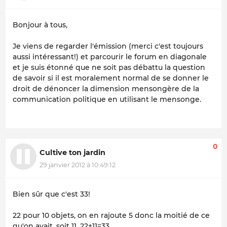
Bonjour à tous,
Je viens de regarder l'émission (merci c'est toujours
aussi intéressant!) et parcourir le forum en diagonale
et je suis étonné que ne soit pas débattu la question
de savoir si il est moralement normal de se donner le
droit de dénoncer la dimension mensongère de la
communication politique en utilisant le mensonge.
0
Cultive ton jardin
29 janvier 2012 à 10:49:12
Bien sûr que c'est 33!
22 pour 10 objets, on en rajoute 5 donc la moitié de ce
qu'on avait, soit 11, 22+11=33.