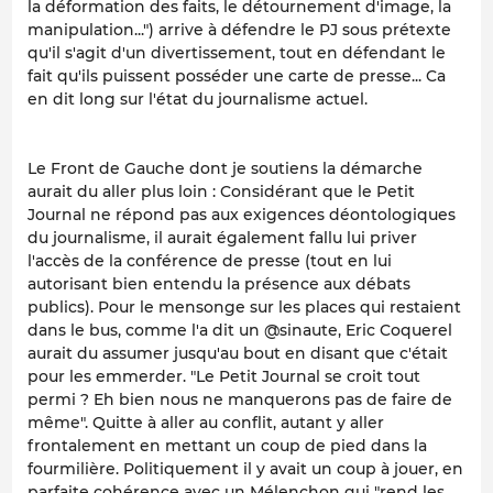
la déformation des faits, le détournement d'image, la
manipulation...") arrive à défendre le PJ sous prétexte
qu'il s'agit d'un divertissement, tout en défendant le
fait qu'ils puissent posséder une carte de presse... Ca
en dit long sur l'état du journalisme actuel.
Le Front de Gauche dont je soutiens la démarche
aurait du aller plus loin : Considérant que le Petit
Journal ne répond pas aux exigences déontologiques
du journalisme, il aurait également fallu lui priver
l'accès de la conférence de presse (tout en lui
autorisant bien entendu la présence aux débats
publics). Pour le mensonge sur les places qui restaient
dans le bus, comme l'a dit un @sinaute, Eric Coquerel
aurait du assumer jusqu'au bout en disant que c'était
pour les emmerder. "Le Petit Journal se croit tout
permi ? Eh bien nous ne manquerons pas de faire de
même". Quitte à aller au conflit, autant y aller
frontalement en mettant un coup de pied dans la
fourmilière. Politiquement il y avait un coup à jouer, en
parfaite cohérence avec un Mélenchon qui "rend les