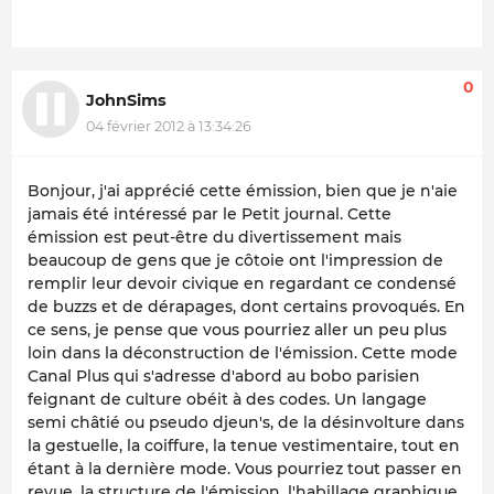
0
JohnSims
04 février 2012 à 13:34:26
Bonjour, j'ai apprécié cette émission, bien que je n'aie
jamais été intéressé par le Petit journal. Cette
émission est peut-être du divertissement mais
beaucoup de gens que je côtoie ont l'impression de
remplir leur devoir civique en regardant ce condensé
de buzzs et de dérapages, dont certains provoqués. En
ce sens, je pense que vous pourriez aller un peu plus
loin dans la déconstruction de l'émission. Cette mode
Canal Plus qui s'adresse d'abord au bobo parisien
feignant de culture obéit à des codes. Un langage
semi châtié ou pseudo djeun's, de la désinvolture dans
la gestuelle, la coiffure, la tenue vestimentaire, tout en
étant à la dernière mode. Vous pourriez tout passer en
revue, la structure de l'émission, l'habillage graphique,