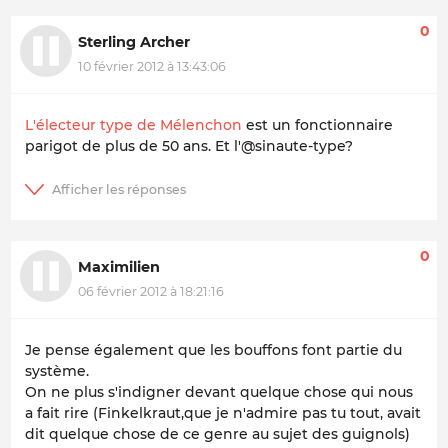
0
Sterling Archer
10 février 2012 à 13:43:06
L'électeur type de Mélenchon
est un fonctionnaire
parigot de plus de 50 ans. Et l'@sinaute-type?
0
Maximilien
06 février 2012 à 18:21:16
Je pense également que les bouffons font partie du
système.
On ne plus s'indigner devant quelque chose qui nous
a fait rire (Finkelkraut,que je n'admire pas tu tout, avait
dit quelque chose de ce genre au sujet des guignols)