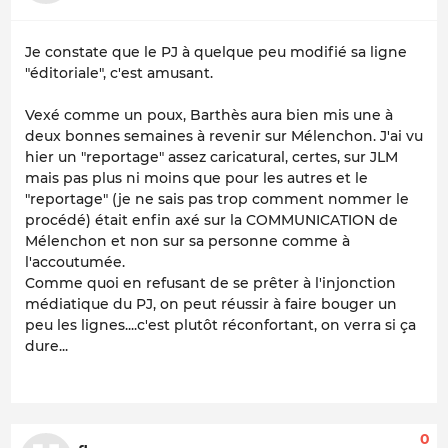
Je constate que le PJ à quelque peu modifié sa ligne
"éditoriale", c'est amusant.
Vexé comme un poux, Barthès aura bien mis une à
deux bonnes semaines à revenir sur Mélenchon. J'ai vu
hier un "reportage" assez caricatural, certes, sur JLM
mais pas plus ni moins que pour les autres et le
"reportage" (je ne sais pas trop comment nommer le
procédé) était enfin axé sur la COMMUNICATION de
Mélenchon et non sur sa personne comme à
l'accoutumée.
Comme quoi en refusant de se prêter à l'injonction
médiatique du PJ, on peut réussir à faire bouger un
peu les lignes....c'est plutôt réconfortant, on verra si ça
dure...
0