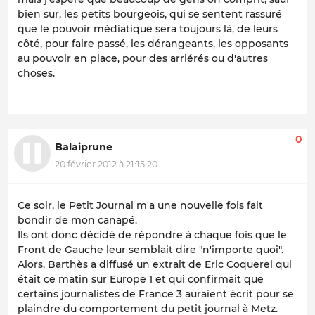
bien sur, les petits bourgeois, qui se sentent rassuré
que le pouvoir médiatique sera toujours là, de leurs
côté, pour faire passé, les dérangeants, les opposants
au pouvoir en place, pour des arriérés ou d'autres
choses.
0
Balaiprune
20 février 2012 à 21:15:20
Ce soir, le Petit Journal m'a une nouvelle fois fait
bondir de mon canapé.
Ils ont donc décidé de répondre à chaque fois que le
Front de Gauche leur semblait dire "n'importe quoi".
Alors, Barthès a diffusé un extrait de Eric Coquerel qui
était ce matin sur Europe 1 et qui confirmait que
certains journalistes de France 3 auraient écrit pour se
plaindre du comportement du petit journal à Metz.