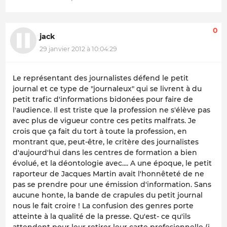
0
jack
29 janvier 2012 à 10:04:29
Le représentant des journalistes défend le petit
journal et ce type de "journaleux" qui se livrent à du
petit trafic d'informations bidonées pour faire de
l'audience. Il est triste que la profession ne s'élève pas
avec plus de vigueur contre ces petits malfrats. Je
crois que ça fait du tort à toute la profession, en
montrant que, peut-être, le critère des journalistes
d'aujourd'hui dans les centres de formation a bien
évolué, et la déontologie avec.... A une époque, le petit
raporteur de Jacques Martin avait l'honnêteté de ne
pas se prendre pour une émission d'information. Sans
aucune honte, la bande de crapules du petit journal
nous le fait croire ! La confusion des genres porte
atteinte à la qualité de la presse. Qu'est- ce qu'ils