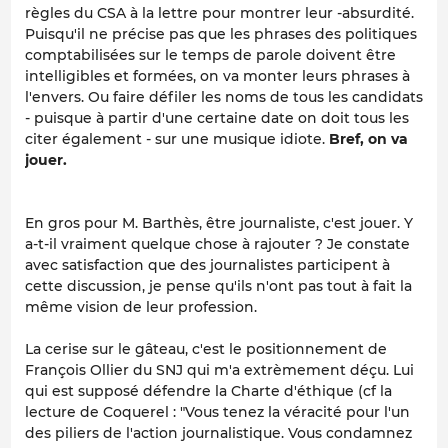
règles du CSA à la lettre pour montrer leur -absurdité.
Puisqu'il ne précise pas que les phrases des politiques
comptabilisées sur le temps de parole doivent être
intelligibles et formées, on va monter leurs phrases à
l'envers. Ou faire défiler les noms de tous les candidats
- puisque à partir d'une certaine date on doit tous les
citer également - sur une musique idiote.
Bref, on va
jouer.
En gros pour M. Barthès, être journaliste, c'est jouer. Y
a-t-il vraiment quelque chose à rajouter ? Je constate
avec satisfaction que des journalistes participent à
cette discussion, je pense qu'ils n'ont pas tout à fait la
même vision de leur profession.
La cerise sur le gâteau, c'est le positionnement de
François Ollier du SNJ qui m'a extrèmement déçu. Lui
qui est supposé défendre la Charte d'éthique (cf la
lecture de Coquerel : "Vous tenez la véracité pour l'un
des piliers de l'action journalistique. Vous condamnez