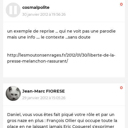
0
cosmalpolite
30 janvier 2012 à 19:56:26
un exemple de reprise ... qui ne voit pas une parodie
mais une info .... le contexte ...sans doute
http://lesmoutonsenrages.fr/2012/01/30/liberte-de-la-
presse-melanchon-rassurant/
0
Jean-Marc FIORESE
29 janvier 2012 à 15:05:26
Daniel, vous vous êtes fait piqué votre rôle et par un
gros naze en plus : François Ollier qui occupe toute la
place en ne laissant jamais Eric Coquerel s'exprimer