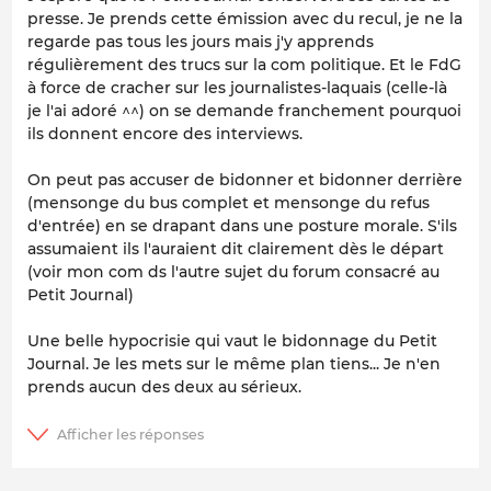
presse. Je prends cette émission avec du recul, je ne la
regarde pas tous les jours mais j'y apprends
régulièrement des trucs sur la com politique. Et le FdG
à force de cracher sur les journalistes-laquais (celle-là
je l'ai adoré ^^) on se demande franchement pourquoi
ils donnent encore des interviews.
On peut pas accuser de bidonner et bidonner derrière
(mensonge du bus complet et mensonge du refus
d'entrée) en se drapant dans une posture morale. S'ils
assumaient ils l'auraient dit clairement dès le départ
(voir mon com ds l'autre sujet du forum consacré au
Petit Journal)
Une belle hypocrisie qui vaut le bidonnage du Petit
Journal. Je les mets sur le même plan tiens... Je n'en
prends aucun des deux au sérieux.