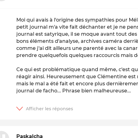
Moi qui avais à l'origine des sympathies pour Mél
petit journal m'a vite fait déchanter et je ne pens
journal est satyrique, il se moque avant tout de
bons éléments d'analyse, archives caméra derrière
comme j'ai dit ailleurs une parenté avec la canard 
prendre quelquefois quelques raccourcis mais de l
Ce qui est problématique quand même, c'est que
réagir ainsi. Heureusement que Clémentine es
mais le mal a été fait et encore plus dernièremen
journal de facho... Phrase bien malheureuse...
Paskalcha