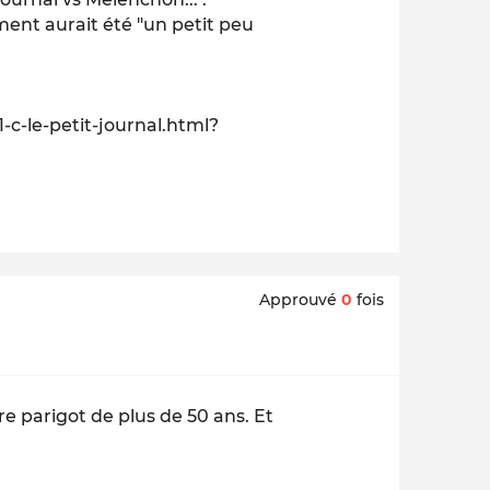
ent aurait été "un petit peu
-c-le-petit-journal.html?
Approuvé
0
fois
e parigot de plus de 50 ans. Et