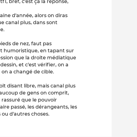
1, bref, c'est ça la réponse,
zaine d'année, alors on diras
ue canal plus, dans sont
e.
pieds de nez, faut pas
ant humoristique, en tapant sur
ression que la droite médiatique
 dessin, et c'est vérifier, on a
t on a changé de cible.
it disant libre, mais canal plus
 beaucoup de gens on comprit,
t rassuré que le pouvoir
aire passé, les dérangeants, les
 ou d'autres choses.