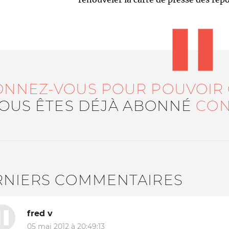
ONNEZ-VOUS POUR POUVOIR
VOUS ÊTES DÉJÀ ABONNÉ
CON
RNIERS COMMENTAIRES
fred v
05 mai 2012 à 20:49:13