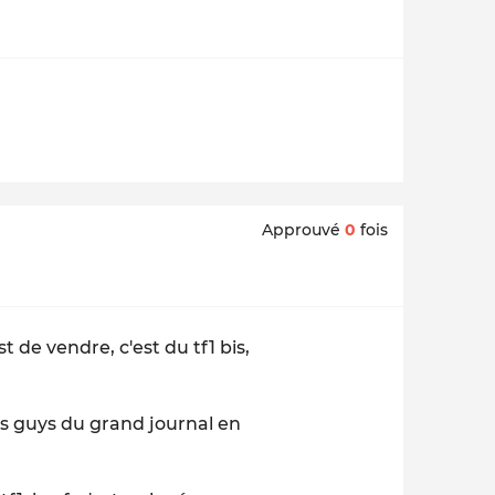
Approuvé
0
fois
 de vendre, c'est du tf1 bis,
 les guys du grand journal en