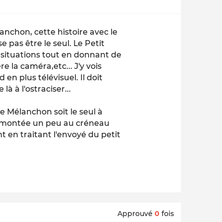
anchon, cette histoire avec le
e pas être le seul. Le Petit
s situations tout en donnant de
 la caméra,etc... J'y vois
en plus télévisuel. Il doit
à à l'ostraciser...
 Mélanchon soit le seul à
t montée un peu au créneau
t en traitant l'envoyé du petit
Approuvé
0
fois