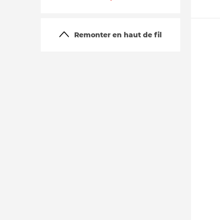
Remonter en haut de fil
La vie du site