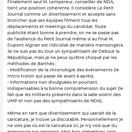
Finalement seul M. Lempereur, conseiller de NDA,
tient une position cohérente. Il considère Le Petit
Journal comme un divertissement et accepte sans
broncher que ses équipes filment tous les
déplacements et meetings du candidat. Toute
publicité étant bonne à prendre, on ne se passe pas
de l'audience du Petit Journal même si au final M.
Dupont Aignan est ridiculisé de manière mensongère.
Je ne suis pas du tout un sympathisant de Debout la
République, mais je ne peux qu'être choqué par les
méthodes de Barthès :
- Modification de la chronologie des événements (le
micro trotoir qui passe de avant à après).
- Informations non divulguées et pourtant
indispensables à la bonne compréhension du sujet (le
fait que les militants présents dans la salle soient des
UMP et non pas des sympathisants de NDA).
Même en tant que divertissement qui userait de la
caricature, je trouve ça discutable. Personnellement je
ne vois pas où est la caricature ici, je n'y vois que du
mensonge par omission. Mais bon admettons, tant