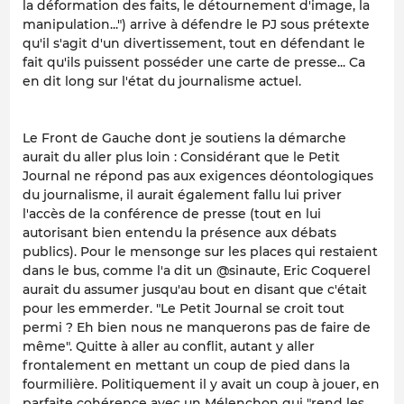
la déformation des faits, le détournement d'image, la
manipulation...") arrive à défendre le PJ sous prétexte
qu'il s'agit d'un divertissement, tout en défendant le
fait qu'ils puissent posséder une carte de presse... Ca
en dit long sur l'état du journalisme actuel.
Le Front de Gauche dont je soutiens la démarche
aurait du aller plus loin : Considérant que le Petit
Journal ne répond pas aux exigences déontologiques
du journalisme, il aurait également fallu lui priver
l'accès de la conférence de presse (tout en lui
autorisant bien entendu la présence aux débats
publics). Pour le mensonge sur les places qui restaient
dans le bus, comme l'a dit un @sinaute, Eric Coquerel
aurait du assumer jusqu'au bout en disant que c'était
pour les emmerder. "Le Petit Journal se croit tout
permi ? Eh bien nous ne manquerons pas de faire de
même". Quitte à aller au conflit, autant y aller
frontalement en mettant un coup de pied dans la
fourmilière. Politiquement il y avait un coup à jouer, en
parfaite cohérence avec un Mélenchon qui "rend les