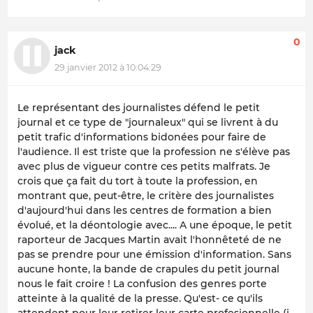
0
jack
29 janvier 2012 à 10:04:29
Le représentant des journalistes défend le petit
journal et ce type de "journaleux" qui se livrent à du
petit trafic d'informations bidonées pour faire de
l'audience. Il est triste que la profession ne s'élève pas
avec plus de vigueur contre ces petits malfrats. Je
crois que ça fait du tort à toute la profession, en
montrant que, peut-être, le critère des journalistes
d'aujourd'hui dans les centres de formation a bien
évolué, et la déontologie avec.... A une époque, le petit
raporteur de Jacques Martin avait l'honnêteté de ne
pas se prendre pour une émission d'information. Sans
aucune honte, la bande de crapules du petit journal
nous le fait croire ! La confusion des genres porte
atteinte à la qualité de la presse. Qu'est- ce qu'ils