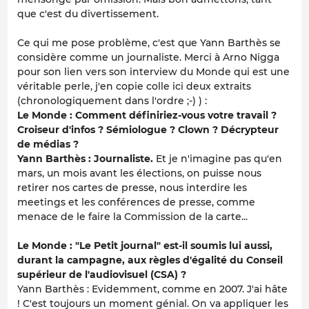
que c'est du divertissement.
Ce qui me pose problème, c'est que Yann Barthès se
considère comme un journaliste. Merci à Arno Nigga
pour son lien vers son interview du Monde qui est une
véritable perle, j'en copie colle ici deux extraits
(chronologiquement dans l'ordre ;-) ) :
Le Monde : Comment définiriez-vous votre travail ?
Croiseur d'infos ? Sémiologue ? Clown ? Décrypteur
de médias ?
Yann Barthès : Journaliste.
Et je n'imagine pas qu'en
mars, un mois avant les élections, on puisse nous
retirer nos cartes de presse, nous interdire les
meetings et les conférences de presse, comme
menace de le faire la Commission de la carte...
Le Monde : "Le Petit journal" est-il soumis lui aussi,
durant la campagne, aux règles d'égalité du Conseil
supérieur de l'audiovisuel (CSA) ?
Yann Barthès : Evidemment, comme en 2007. J'ai hâte
! C'est toujours un moment génial. On va appliquer les