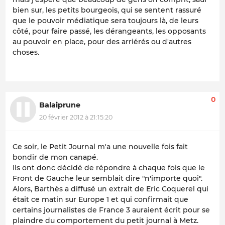
bien sur, les petits bourgeois, qui se sentent rassuré
que le pouvoir médiatique sera toujours là, de leurs
côté, pour faire passé, les dérangeants, les opposants
au pouvoir en place, pour des arriérés ou d'autres
choses.
0
Balaiprune
20 février 2012 à 21:15:20
Ce soir, le Petit Journal m'a une nouvelle fois fait
bondir de mon canapé.
Ils ont donc décidé de répondre à chaque fois que le
Front de Gauche leur semblait dire "n'importe quoi".
Alors, Barthès a diffusé un extrait de Eric Coquerel qui
était ce matin sur Europe 1 et qui confirmait que
certains journalistes de France 3 auraient écrit pour se
plaindre du comportement du petit journal à Metz.