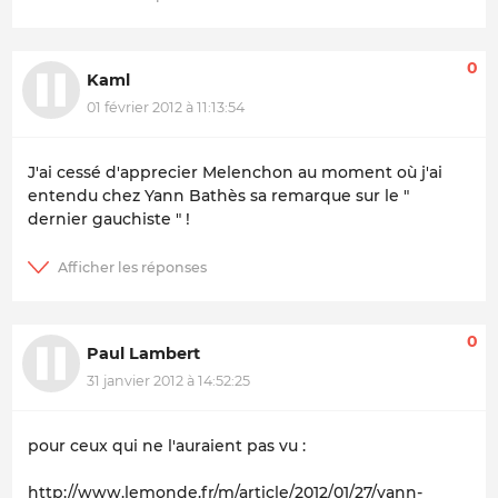
0
Kaml
01 février 2012 à 11:13:54
J'ai cessé d'apprecier Melenchon au moment où j'ai
entendu chez Yann Bathès sa remarque sur le "
dernier gauchiste " !
0
Paul Lambert
31 janvier 2012 à 14:52:25
pour ceux qui ne l'auraient pas vu :
http://www.lemonde.fr/m/article/2012/01/27/yann-