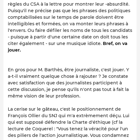
règles du CSA à la lettre pour montrer leur -absurdité.
Puisqu'il ne précise pas que les phrases des politiques
comptabilisées sur le temps de parole doivent être
intelligibles et formées, on va monter leurs phrases à
l'envers. Ou faire défiler les noms de tous les candidats
- puisque à partir d'une certaine date on doit tous les
citer également - sur une musique idiote.
Bref, on va
jouer.
En gros pour M. Barthès, être journaliste, c'est jouer. Y
a-t-il vraiment quelque chose à rajouter ? Je constate
avec satisfaction que des journalistes participent à
cette discussion, je pense qu'ils n'ont pas tout à fait la
même vision de leur profession.
La cerise sur le gâteau, c'est le positionnement de
François Ollier du SNJ qui m'a extrèmement déçu. Lui
qui est supposé défendre la Charte d'éthique (cf la
lecture de Coquerel : "Vous tenez la véracité pour l'un
des piliers de l'action journalistique. Vous condamnez