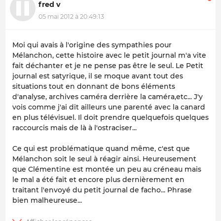
fred v
05 mai 2012 à 20:49:13
Moi qui avais à l'origine des sympathies pour
Mélanchon, cette histoire avec le petit journal m'a vite
fait déchanter et je ne pense pas être le seul. Le Petit
journal est satyrique, il se moque avant tout des
situations tout en donnant de bons éléments
d'analyse, archives caméra derrière la caméra,etc... J'y
vois comme j'ai dit ailleurs une parenté avec la canard
en plus télévisuel. Il doit prendre quelquefois quelques
raccourcis mais de là à l'ostraciser...
Ce qui est problématique quand même, c'est que
Mélanchon soit le seul à réagir ainsi. Heureusement
que Clémentine est montée un peu au créneau mais
le mal a été fait et encore plus dernièrement en
traitant l'envoyé du petit journal de facho... Phrase
bien malheureuse...