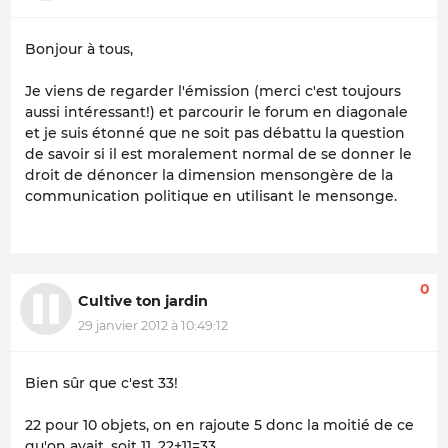
Bonjour à tous,
Je viens de regarder l'émission (merci c'est toujours
aussi intéressant!) et parcourir le forum en diagonale
et je suis étonné que ne soit pas débattu la question
de savoir si il est moralement normal de se donner le
droit de dénoncer la dimension mensongère de la
communication politique en utilisant le mensonge.
0
Cultive ton jardin
29 janvier 2012 à 10:49:12
Bien sûr que c'est 33!
22 pour 10 objets, on en rajoute 5 donc la moitié de ce
qu'on avait, soit 11, 22+11=33.