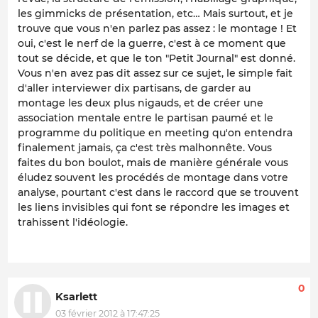
les gimmicks de présentation, etc… Mais surtout, et je
trouve que vous n'en parlez pas assez : le montage ! Et
oui, c'est le nerf de la guerre, c'est à ce moment que
tout se décide, et que le ton "Petit Journal" est donné.
Vous n'en avez pas dit assez sur ce sujet, le simple fait
d'aller interviewer dix partisans, de garder au
montage les deux plus nigauds, et de créer une
association mentale entre le partisan paumé et le
programme du politique en meeting qu'on entendra
finalement jamais, ça c'est très malhonnête. Vous
faites du bon boulot, mais de manière générale vous
éludez souvent les procédés de montage dans votre
analyse, pourtant c'est dans le raccord que se trouvent
les liens invisibles qui font se répondre les images et
trahissent l'idéologie.
0
Ksarlett
03 février 2012 à 17:47:25