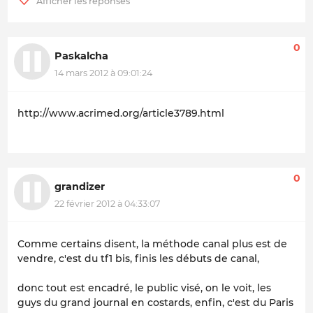
0
Paskalcha
14 mars 2012 à 09:01:24
http://www.acrimed.org/article3789.html
0
grandizer
22 février 2012 à 04:33:07
Comme certains disent, la méthode canal plus est de
vendre, c'est du tf1 bis, finis les débuts de canal,
donc tout est encadré, le public visé, on le voit, les
guys du grand journal en costards, enfin, c'est du Paris