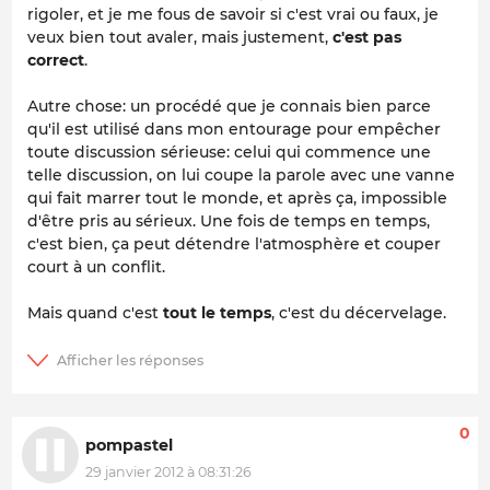
rigoler, et je me fous de savoir si c'est vrai ou faux, je
veux bien tout avaler, mais justement,
c'est pas
correct
.
Autre chose: un procédé que je connais bien parce
qu'il est utilisé dans mon entourage pour empêcher
toute discussion sérieuse: celui qui commence une
telle discussion, on lui coupe la parole avec une vanne
qui fait marrer tout le monde, et après ça, impossible
d'être pris au sérieux. Une fois de temps en temps,
c'est bien, ça peut détendre l'atmosphère et couper
court à un conflit.
Mais quand c'est
tout le temps
, c'est du décervelage.
0
pompastel
29 janvier 2012 à 08:31:26