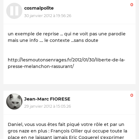
0
cosmalpolite
30 janvier 2012 à 19:56:26
un exemple de reprise ... qui ne voit pas une parodie
mais une info .... le contexte ...sans doute
http://lesmoutonsenrages.fr/2012/01/30/liberte-de-la-
presse-melanchon-rassurant/
0
Jean-Marc FIORESE
29 janvier 2012 à 15:05:26
Daniel, vous vous êtes fait piqué votre rôle et par un
gros naze en plus : François Ollier qui occupe toute la
place en ne laissant jamais Eric Coquerel s'exprimer