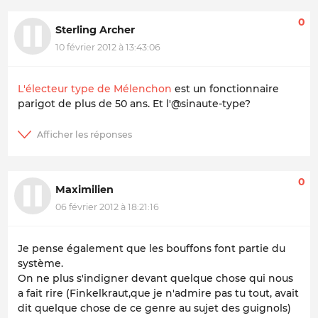
0
Sterling Archer
10 février 2012 à 13:43:06
L'électeur type de Mélenchon
est un fonctionnaire
parigot de plus de 50 ans. Et l'@sinaute-type?
0
Maximilien
06 février 2012 à 18:21:16
Je pense également que les bouffons font partie du
système.
On ne plus s'indigner devant quelque chose qui nous
a fait rire (Finkelkraut,que je n'admire pas tu tout, avait
dit quelque chose de ce genre au sujet des guignols)