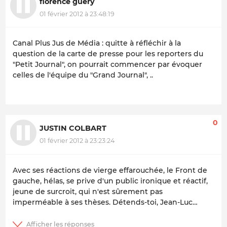
florence guery
01 février 2012 à 23:48:19
Canal Plus Jus de Média : quitte à réfléchir à la
question de la carte de presse pour les reporters du
"Petit Journal", on pourrait commencer par évoquer
celles de l'équipe du "Grand Journal", ..
0
JUSTIN COLBART
01 février 2012 à 23:23:24
Avec ses réactions de vierge effarouchée, le Front de
gauche, hélas, se prive d'un public ironique et réactif,
jeune de surcroit, qui n'est sûrement pas
imperméable à ses thèses. Détends-toi, Jean-Luc…