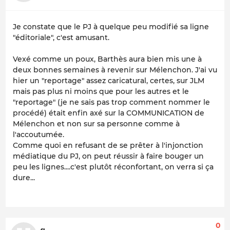
Je constate que le PJ à quelque peu modifié sa ligne
"éditoriale", c'est amusant.
Vexé comme un poux, Barthès aura bien mis une à
deux bonnes semaines à revenir sur Mélenchon. J'ai vu
hier un "reportage" assez caricatural, certes, sur JLM
mais pas plus ni moins que pour les autres et le
"reportage" (je ne sais pas trop comment nommer le
procédé) était enfin axé sur la COMMUNICATION de
Mélenchon et non sur sa personne comme à
l'accoutumée.
Comme quoi en refusant de se prêter à l'injonction
médiatique du PJ, on peut réussir à faire bouger un
peu les lignes....c'est plutôt réconfortant, on verra si ça
dure...
0