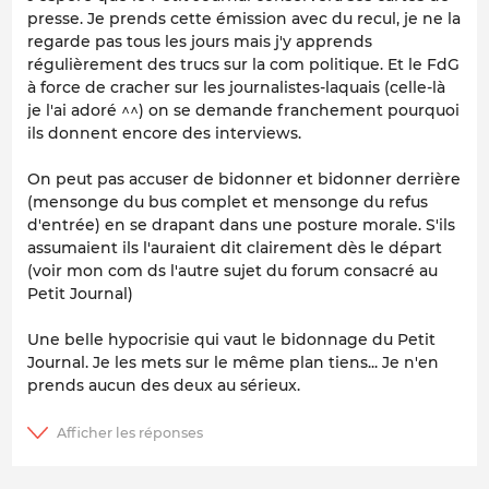
presse. Je prends cette émission avec du recul, je ne la
regarde pas tous les jours mais j'y apprends
régulièrement des trucs sur la com politique. Et le FdG
à force de cracher sur les journalistes-laquais (celle-là
je l'ai adoré ^^) on se demande franchement pourquoi
ils donnent encore des interviews.
On peut pas accuser de bidonner et bidonner derrière
(mensonge du bus complet et mensonge du refus
d'entrée) en se drapant dans une posture morale. S'ils
assumaient ils l'auraient dit clairement dès le départ
(voir mon com ds l'autre sujet du forum consacré au
Petit Journal)
Une belle hypocrisie qui vaut le bidonnage du Petit
Journal. Je les mets sur le même plan tiens... Je n'en
prends aucun des deux au sérieux.