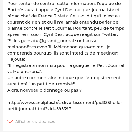
Pour tenter de contrer cette information, l'équipe de
Barthès aurait appelé Cyril Destracque, journaliste et
rédac chef de France 3 Metz. Celui-ci dit qu'il n'est au
courant de rien et qu'il n'a jamais entendu parler de
plainte contre le Petit Journal. Pourtant, peu de temps
après l'émission, Cyril Destracque réagit sur Twitter:
"Si les gens du @grand_journal sont aussi
malhonnêtes avec JL Mélenchon qu'avec moi, je
comprends pourquoi ils sont interdits de meeting!".
Il ajoute:
"Enregistré à mon insu pour la guéguerre Petit Journal
vs Mélenchon...".
Un autre commentaire indique que l'enregistrement
aurait été "un petit peu remixé".
Alors, nouveau bidonnage ou pas ?
http://www.canalplus.fr/c-divertissement/pid3351-c-le-
petit-journal.html?vid=595397