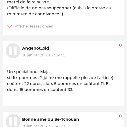
merci de faire suivre...
(Difficile de ne pas soupçonner (euh...) la presse au
minimum de
connivence
...)
0
Angebot_old
28 janvier 2012 à 23:24:55
Un spécial pour Maja:
si dix pommes (?, je ne me rappelle plus de l'article)
coûtent 22 euros, alors 5 pommes en coûtent 11. Et
donc, 15 pommes en coûtent 33.
0
Bonne âme du Se-Tchouan
28 janvier 2012 à 22:41:20