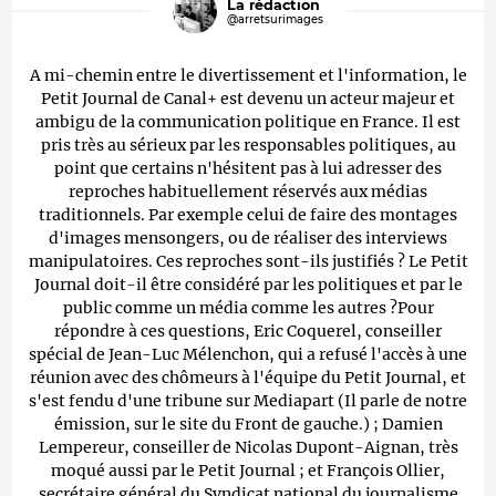
La rédaction
@arretsurimages
A mi-chemin entre le divertissement et l'information, le
Petit Journal de Canal+ est devenu un acteur majeur et
ambigu de la communication politique en France. Il est
pris très au sérieux par les responsables politiques, au
point que certains n'hésitent pas à lui adresser des
reproches habituellement réservés aux médias
traditionnels. Par exemple celui de faire des montages
d'images mensongers, ou de réaliser des interviews
manipulatoires. Ces reproches sont-ils justifiés ? Le Petit
Journal doit-il être considéré par les politiques et par le
public comme un média comme les autres ?Pour
répondre à ces questions, Eric Coquerel, conseiller
spécial de Jean-Luc Mélenchon, qui a refusé l'accès à une
réunion avec des chômeurs à l'équipe du Petit Journal, et
s'est fendu d'une tribune sur Mediapart (Il parle de notre
émission, sur le site du Front de gauche.) ; Damien
Lempereur, conseiller de Nicolas Dupont-Aignan, très
moqué aussi par le Petit Journal ; et François Ollier,
secrétaire général du Syndicat national du journalisme