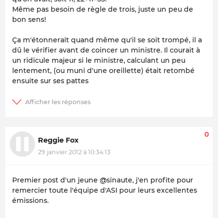
Même pas besoin de règle de trois, juste un peu de
bon sens!
Ça m'étonnerait quand même qu'il se soit trompé, il a
dû le vérifier avant de coincer un ministre. Il courait à
un ridicule majeur si le ministre, calculant un peu
lentement, (ou muni d'une oreillette) était retombé
ensuite sur ses pattes
0
Reggie Fox
29 janvier 2012 à 10:34:13
Premier post d'un jeune @sinaute, j'en profite pour
remercier toute l'équipe d'ASI pour leurs excellentes
émissions.