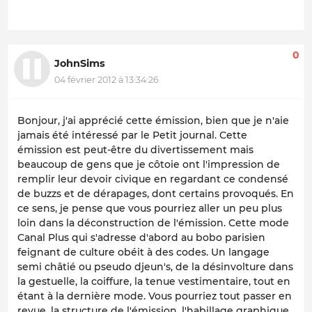
0
JohnSims
04 février 2012 à 13:34:26
Bonjour, j'ai apprécié cette émission, bien que je n'aie
jamais été intéressé par le Petit journal. Cette
émission est peut-être du divertissement mais
beaucoup de gens que je côtoie ont l'impression de
remplir leur devoir civique en regardant ce condensé
de buzzs et de dérapages, dont certains provoqués. En
ce sens, je pense que vous pourriez aller un peu plus
loin dans la déconstruction de l'émission. Cette mode
Canal Plus qui s'adresse d'abord au bobo parisien
feignant de culture obéit à des codes. Un langage
semi châtié ou pseudo djeun's, de la désinvolture dans
la gestuelle, la coiffure, la tenue vestimentaire, tout en
étant à la dernière mode. Vous pourriez tout passer en
revue, la structure de l'émission, l'habillage graphique,