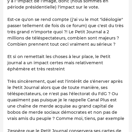
y a l''impact de l'image, donc (nous sommes en
période présidentielle) l'impact sur le vote.
Est-ce qu'on se rend compte (j'ai vu le mot "idéologie"
passer tellement de fois ds ce forum) que c'est du très
très grand n'importe quoi ?! Le Petit Journal a 2
millions de téléspectateurs, combien sont majeurs ?
Combien prennent tout ceci vraiment au sérieux ?
Et si on remettait les choses à leur place, le Petit
journal a un impact certes mais relativement
éphémère et très restreint
Très sincèrement, quel est l'intérêt de s'énerver après
le Petit Journal alors que de toute manière, ses
téléspectateurs, ce n'est pas l'électorat du FdG ? Ou
quasiment pas puisque je le rappelle Canal Plus est
une chaîne de merde acquise au grand capital de
bobos de merde sociaux démocrates et non pas de
vrais amis du peuple ? Comme moi, tiens, par exemple
J'espère que le Petit Journal conservera ses cartes de