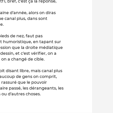
1, bref, c'est ça la réponse,
zaine d'année, alors on diras
ue canal plus, dans sont
e.
pieds de nez, faut pas
ant humoristique, en tapant sur
ression que la droite médiatique
 dessin, et c'est vérifier, on a
t on a changé de cible.
it disant libre, mais canal plus
 beaucoup de gens on comprit,
t rassuré que le pouvoir
aire passé, les dérangeants, les
 ou d'autres choses.