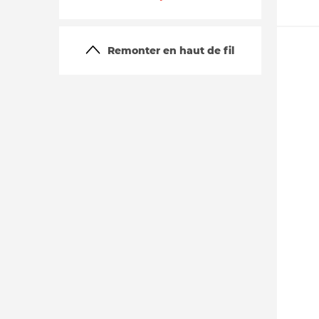
Remonter en haut de fil
La vie du site