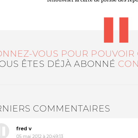
ONNEZ-VOUS POUR POUVOIR
VOUS ÊTES DÉJÀ ABONNÉ
CON
RNIERS COMMENTAIRES
fred v
05 mai 2012 à 20:49:13