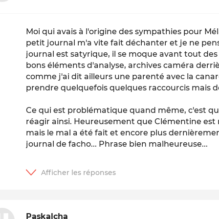
Moi qui avais à l'origine des sympathies pour Mél
petit journal m'a vite fait déchanter et je ne pens
journal est satyrique, il se moque avant tout de
bons éléments d'analyse, archives caméra derrière
comme j'ai dit ailleurs une parenté avec la canard 
prendre quelquefois quelques raccourcis mais de l
Ce qui est problématique quand même, c'est que
réagir ainsi. Heureusement que Clémentine es
mais le mal a été fait et encore plus dernièremen
journal de facho... Phrase bien malheureuse...
Paskalcha