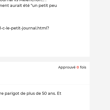
ent aurait été "un petit peu
-c-le-petit-journal.html?
Approuvé
0
fois
e parigot de plus de 50 ans. Et