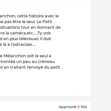
anchon, cette histoire avec le
e pas être le seul. Le Petit
s situations tout en donnant de
 la caméra,etc... J'y vois
en plus télévisuel. Il doit
à à l'ostraciser...
 Mélanchon soit le seul à
t montée un peu au créneau
t en traitant l'envoyé du petit
Approuvé
0
fois