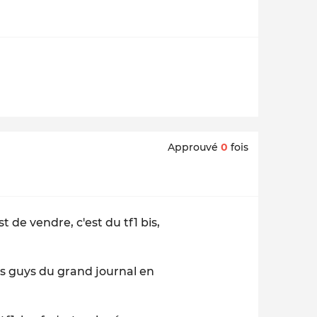
Approuvé
0
fois
 de vendre, c'est du tf1 bis,
 les guys du grand journal en