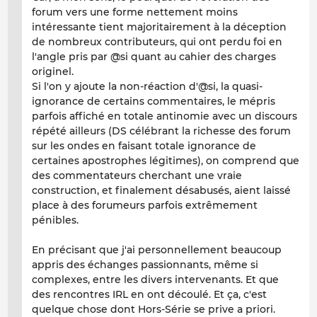
forum vers une forme nettement moins
intéressante tient majoritairement à la déception
de nombreux contributeurs, qui ont perdu foi en
l'angle pris par @si quant au cahier des charges
originel.
Si l'on y ajoute la non-réaction d'@si, la quasi-
ignorance de certains commentaires, le mépris
parfois affiché en totale antinomie avec un discours
répété ailleurs (DS célébrant la richesse des forum
sur les ondes en faisant totale ignorance de
certaines apostrophes légitimes), on comprend que
des commentateurs cherchant une vraie
construction, et finalement désabusés, aient laissé
place à des forumeurs parfois extrêmement
pénibles.
En précisant que j'ai personnellement beaucoup
appris des échanges passionnants, même si
complexes, entre les divers intervenants. Et que
des rencontres IRL en ont découlé. Et ça, c'est
quelque chose dont Hors-Série se prive a priori.