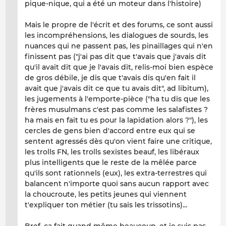
pique-nique, qui a été un moteur dans l'histoire)
Mais le propre de l'écrit et des forums, ce sont aussi
les incompréhensions, les dialogues de sourds, les
nuances qui ne passent pas, les pinaillages qui n'en
finissent pas ("j'ai pas dit que t'avais que j'avais dit
qu'il avait dit que je l'avais dit, relis-moi bien espèce
de gros débile, je dis que t'avais dis qu'en fait il
avait que j'avais dit ce que tu avais dit", ad libitum),
les jugements à l'emporte-pièce ("ha tu dis que les
frères musulmans c'est pas comme les salafistes ?
ha mais en fait tu es pour la lapidation alors ?"), les
cercles de gens bien d'accord entre eux qui se
sentent agressés dès qu'on vient faire une critique,
les trolls FN, les trolls sexistes beauf, les libéraux
plus intelligents que le reste de la mêlée parce
qu'ils sont rationnels (eux), les extra-terrestres qui
balancent n'importe quoi sans aucun rapport avec
la choucroute, les petits jeunes qui viennent
t'expliquer ton métier (tu sais les trissotins)...