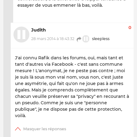
essayer de vous emmener là bas, voilà.
0
Judith
28 mars 2014 à 18:43:32
sleepless
J'ai connu Rafik dans les forums, oui, mais tant et
tant d'autres via Facebook - c'est sans commune
mesure ! L'anonymat, je ne peste pas contre ; moi
je suis là sous mon vrai nom, vous non, c'est juste
une asymétrie, qui fait qu'on ne joue pas à armes
égales. Mais je comprends complètement que
chacun veuille préserver sa "privacy" en recourant à
un pseudo. Comme je suis une "personne
publique", je ne dispose pas de cette protection,
voilà.