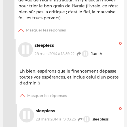
pour trier le bon grain de l'ivraie (l'ivraie, ce n'est
bien sûr pas la critique ; c'est le fiel, la mauvaise
foi, les trucs pervers).
0
sleepless
28 mars 2014 à 18:59:22
Judith
Eh bien, espérons que le financement dépasse
toutes vos espérances, et inclue celui d'un poste
d'admin :)
0
sleepless
28 mars 2014 à 19:03:26
sleepless