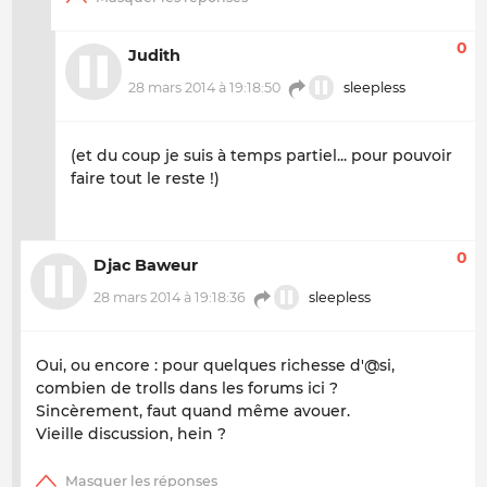
0
Judith
28 mars 2014 à 19:18:50
sleepless
(et du coup je suis à temps partiel... pour pouvoir
faire tout le reste !)
0
Djac Baweur
28 mars 2014 à 19:18:36
sleepless
Oui, ou encore : pour quelques richesse d'@si,
combien de trolls dans les forums ici ?
Sincèrement, faut quand même avouer.
Vieille discussion, hein ?