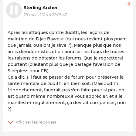
0
Sterling Archer
29 mars 2014 à 22:03:43
Après les attaques contre Judith, les leçons de
maintien de Djac Baweur (qui nous revient plus puant
que jamais, ou alors je rêve ?). Manque plus que nos
amis dieudonnistes et on aura fait les tours de toutes
les raisons de détester les forums. Que je regretterai
pourtant (d'autant plus que je partage l'aversion de
Sleepless pour FB).
Cela dit, s'il faut se passer de forum pour préserver la
santé mentale de Judith, eh bien soit. (Mais Judith,
frinnnchement, faudrait pas s'en faire pour si peu, on
est quand même nombreux à vous apprécier, et à le
manifester régulièrement; ça devrait compenser, non
?).