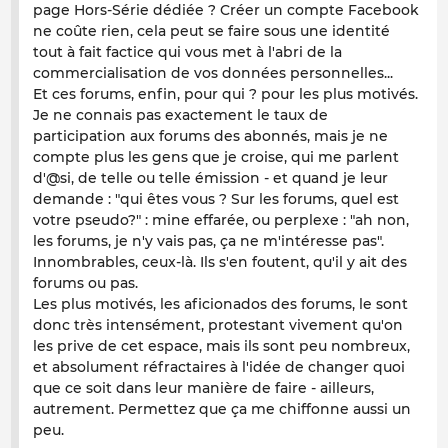
page Hors-Série dédiée ? Créer un compte Facebook
ne coûte rien, cela peut se faire sous une identité
tout à fait factice qui vous met à l'abri de la
commercialisation de vos données personnelles...
Et ces forums, enfin, pour qui ? pour les plus motivés.
Je ne connais pas exactement le taux de
participation aux forums des abonnés, mais je ne
compte plus les gens que je croise, qui me parlent
d'@si, de telle ou telle émission - et quand je leur
demande : "qui êtes vous ? Sur les forums, quel est
votre pseudo?" : mine effarée, ou perplexe : "ah non,
les forums, je n'y vais pas, ça ne m'intéresse pas".
Innombrables, ceux-là. Ils s'en foutent, qu'il y ait des
forums ou pas.
Les plus motivés, les aficionados des forums, le sont
donc très intensément, protestant vivement qu'on
les prive de cet espace, mais ils sont peu nombreux,
et absolument réfractaires à l'idée de changer quoi
que ce soit dans leur manière de faire - ailleurs,
autrement. Permettez que ça me chiffonne aussi un
peu.