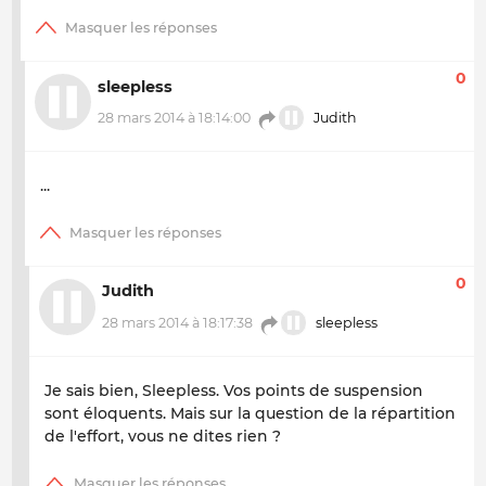
0
sleepless
28 mars 2014 à 18:14:00
Judith
...
0
Judith
28 mars 2014 à 18:17:38
sleepless
Je sais bien, Sleepless. Vos points de suspension
sont éloquents. Mais sur la question de la répartition
de l'effort, vous ne dites rien ?