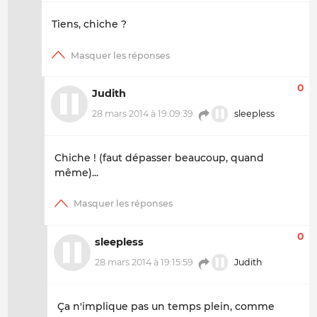
Tiens, chiche ?
0
Judith
28 mars 2014 à 19:09:39
sleepless
Chiche ! (faut dépasser beaucoup, quand
même)...
0
sleepless
28 mars 2014 à 19:15:59
Judith
Ça n'implique pas un temps plein, comme