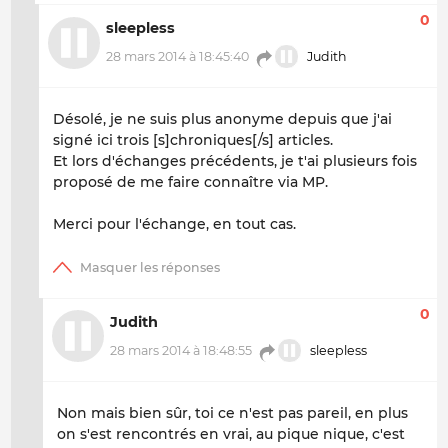
0
sleepless
28 mars 2014 à 18:45:40
Judith
Désolé, je ne suis plus anonyme depuis que j'ai
signé ici trois [s]chroniques[/s] articles.
Et lors d'échanges précédents, je t'ai plusieurs fois
proposé de me faire connaître via MP.
Merci pour l'échange, en tout cas.
0
Judith
28 mars 2014 à 18:48:55
sleepless
Non mais bien sûr, toi ce n'est pas pareil, en plus
on s'est rencontrés en vrai, au pique nique, c'est