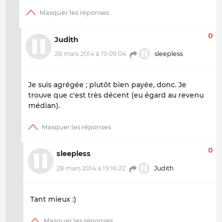
0
Judith
28 mars 2014 à 19:09:04
sleepless
Je suis agrégée ; plutôt bien payée, donc. Je
trouve que c'est très décent (eu égard au revenu
médian).
0
sleepless
28 mars 2014 à 19:16:22
Judith
Tant mieux :)