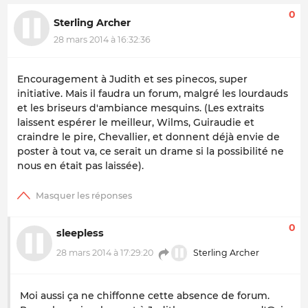
0
Sterling Archer
28 mars 2014 à 16:32:36
Encouragement à Judith et ses pinecos, super
initiative. Mais il faudra un forum, malgré les lourdauds
et les briseurs d'ambiance mesquins. (Les extraits
laissent espérer le meilleur, Wilms, Guiraudie et
craindre le pire, Chevallier, et donnent déjà envie de
poster à tout va, ce serait un drame si la possibilité ne
nous en était pas laissée).
0
sleepless
28 mars 2014 à 17:29:20
Sterling Archer
Moi aussi ça ne chiffonne cette absence de forum.