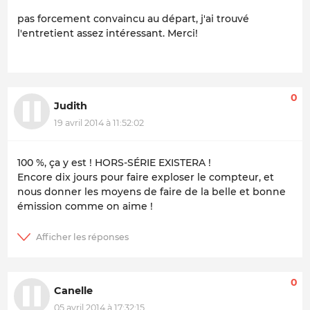
pas forcement convaincu au départ, j'ai trouvé
l'entretient assez intéressant. Merci!
0
Judith
19 avril 2014 à 11:52:02
100 %, ça y est ! HORS-SÉRIE EXISTERA !
Encore dix jours pour faire exploser le compteur, et
nous donner les moyens de faire de la belle et bonne
émission comme on aime !
0
Canelle
05 avril 2014 à 17:32:15