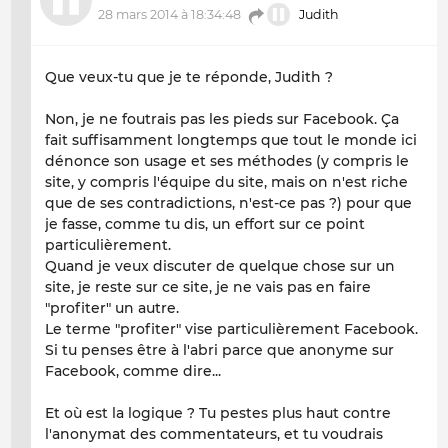
28 mars 2014 à 18:34:48
Judith
Que veux-tu que je te réponde, Judith ?
Non, je ne foutrais pas les pieds sur Facebook. Ça
fait suffisamment longtemps que tout le monde ici
dénonce son usage et ses méthodes (y compris le
site, y compris l'équipe du site, mais on n'est riche
que de ses contradictions, n'est-ce pas ?) pour que
je fasse, comme tu dis, un effort sur ce point
particulièrement.
Quand je veux discuter de quelque chose sur un
site, je reste sur ce site, je ne vais pas en faire
"profiter" un autre.
Le terme "profiter" vise particulièrement Facebook.
Si tu penses être à l'abri parce que anonyme sur
Facebook, comme dire...
Et où est la logique ? Tu pestes plus haut contre
l'anonymat des commentateurs, et tu voudrais