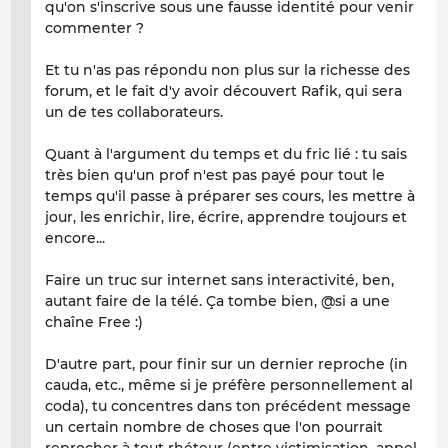
qu'on s'inscrive sous une fausse identité pour venir
commenter ?
Et tu n'as pas répondu non plus sur la richesse des
forum, et le fait d'y avoir découvert Rafik, qui sera
un de tes collaborateurs.
Quant à l'argument du temps et du fric lié : tu sais
très bien qu'un prof n'est pas payé pour tout le
temps qu'il passe à préparer ses cours, les mettre à
jour, les enrichir, lire, écrire, apprendre toujours et
encore...
Faire un truc sur internet sans interactivité, ben,
autant faire de la télé. Ça tombe bien, @si a une
chaîne Free :)
D'autre part, pour finir sur un dernier reproche (in
cauda, etc., même si je préfère personnellement al
coda), tu concentres dans ton précédent message
un certain nombre de choses que l'on pourrait
reprocher à tout rhéteur (entre victimisation, appel