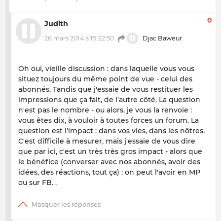
0
Judith
28 mars 2014 à 19:22:50
Djac Baweur
Oh oui, vieille discussion : dans laquelle vous vous
situez toujours du même point de vue - celui des
abonnés. Tandis que j'essaie de vous restituer les
impressions que ça fait, de l'autre côté. La question
n'est pas le nombre - ou alors, je vous la renvoie :
vous êtes dix, à vouloir à toutes forces un forum. La
question est l'impact : dans vos vies, dans les nôtres.
C'est difficile à mesurer, mais j'essaie de vous dire
que par ici, c'est un très très gros impact - alors que
le bénéfice (converser avec nos abonnés, avoir des
idées, des réactions, tout ça) : on peut l'avoir en MP
ou sur FB. .