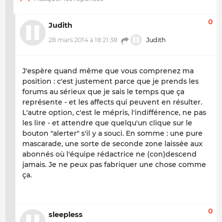
0
Judith
28 mars 2014 à 18:21:38
Judith
J'espère quand même que vous comprenez ma
position : c'est justement parce que je prends les
forums au sérieux que je sais le temps que ça
représente - et les affects qui peuvent en résulter.
L'autre option, c'est le mépris, l'indifférence, ne pas
les lire - et attendre que quelqu'un clique sur le
bouton "alerter" s'il y a souci. En somme : une pure
mascarade, une sorte de seconde zone laissée aux
abonnés où l'équipe rédactrice ne (con)descend
jamais. Je ne peux pas fabriquer une chose comme
ça.
0
sleepless