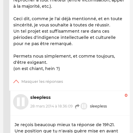
à la majorité, etc.).
Ceci dit, comme je l'ai déjà mentionné, et en toute
sincérité, je vous souhaite à toutes de réussir.
Un tel projet est suffisamment rare dans ces
périodes d'indigence intellectuelle et culturelle
pour ne pas être remarqué.
Permets nous simplement, et comme toujours,
d'être exigeant.
(on est chiant, hein ?)
0
sleepless
28 mars 2014 à 18:36:09
sleepless
Je reçois beaucoup mieux ta réponse de 19h21.
Une position que tu n'avais guère mise en avant