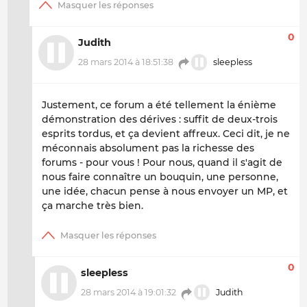
0
Judith
28 mars 2014 à 18:51:38
sleepless
Justement, ce forum a été tellement la énième
démonstration des dérives : suffit de deux-trois
esprits tordus, et ça devient affreux. Ceci dit, je ne
méconnais absolument pas la richesse des
forums - pour vous ! Pour nous, quand il s'agit de
nous faire connaître un bouquin, une personne,
une idée, chacun pense à nous envoyer un MP, et
ça marche très bien.
0
sleepless
28 mars 2014 à 19:01:32
Judith