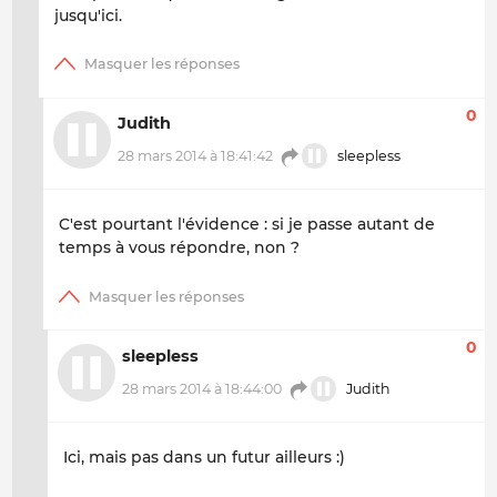
jusqu'ici.
0
Judith
28 mars 2014 à 18:41:42
sleepless
C'est pourtant l'évidence : si je passe autant de
temps à vous répondre, non ?
0
sleepless
28 mars 2014 à 18:44:00
Judith
Ici, mais pas dans un futur ailleurs :)