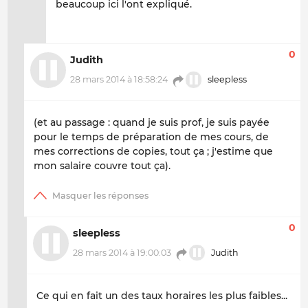
beaucoup ici l'ont expliqué.
0
Judith
28 mars 2014 à 18:58:24
sleepless
(et au passage : quand je suis prof, je suis payée
pour le temps de préparation de mes cours, de
mes corrections de copies, tout ça ; j'estime que
mon salaire couvre tout ça).
0
sleepless
28 mars 2014 à 19:00:03
Judith
Ce qui en fait un des taux horaires les plus faibles...