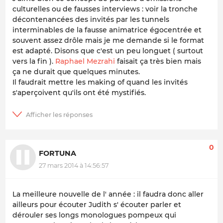
culturelles ou de fausses interviews : voir la tronche
décontenancées des invités par les tunnels
interminables de la fausse animatrice égocentrée et
souvent assez drôle mais je me demande si le format
est adapté. Disons que c'est un peu longuet ( surtout
vers la fin ).
Raphael Mezrahi
faisait ça très bien mais
ça ne durait que quelques minutes.
Il faudrait mettre les making of quand les invités
s'aperçoivent qu'ils ont été mystifiés.
0
FORTUNA
27 mars 2014 à 14:56:57
La meilleure nouvelle de l' année : il faudra donc
aller
ailleurs
pour écouter Judith s' écouter parler et
dérouler ses longs monologues pompeux qui