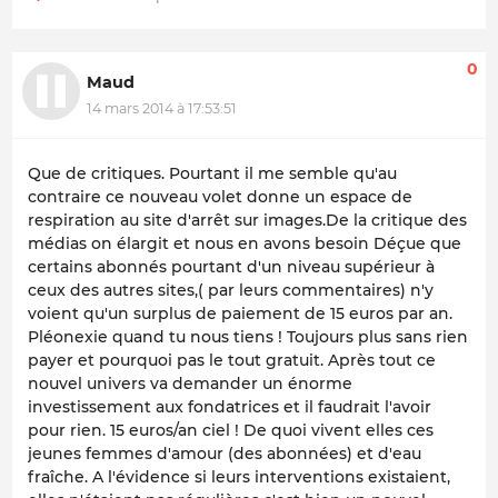
0
Maud
14 mars 2014 à 17:53:51
Que de critiques. Pourtant il me semble qu'au
contraire ce nouveau volet donne un espace de
respiration au site d'arrêt sur images.De la critique des
médias on élargit et nous en avons besoin Déçue que
certains abonnés pourtant d'un niveau supérieur à
ceux des autres sites,( par leurs commentaires) n'y
voient qu'un surplus de paiement de 15 euros par an.
Pléonexie quand tu nous tiens ! Toujours plus sans rien
payer et pourquoi pas le tout gratuit. Après tout ce
nouvel univers va demander un énorme
investissement aux fondatrices et il faudrait l'avoir
pour rien. 15 euros/an ciel ! De quoi vivent elles ces
jeunes femmes d'amour (des abonnées) et d'eau
fraîche. A l'évidence si leurs interventions existaient,