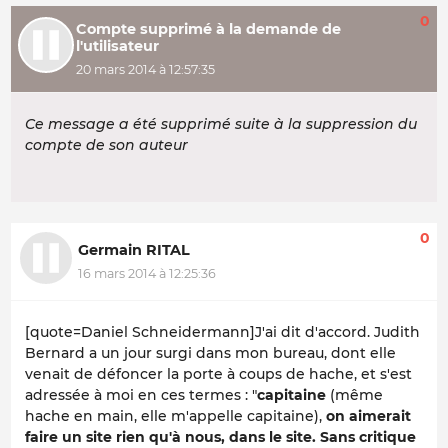
0
Compte supprimé à la demande de
l'utilisateur
20 mars 2014 à 12:57:35
Ce message a été supprimé suite à la suppression du
compte de son auteur
0
Germain RITAL
16 mars 2014 à 12:25:36
[quote=Daniel Schneidermann]J'ai dit d'accord. Judith
Bernard a un jour surgi dans mon bureau, dont elle
venait de défoncer la porte à coups de hache, et s'est
adressée à moi en ces termes : "
capitaine
(même
hache en main, elle m'appelle capitaine),
on aimerait
faire un site rien qu'à nous, dans le site. Sans critique