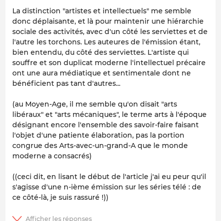
La distinction "artistes et intellectuels" me semble
donc déplaisante, et là pour maintenir une hiérarchie
sociale des activités, avec d'un côté les serviettes et de
l'autre les torchons. Les auteures de l'émission étant,
bien entendu, du côté des serviettes. L'artiste qui
souffre et son duplicat moderne l'
intellectuel précaire
ont une aura médiatique et sentimentale dont ne
bénéficient pas tant d'autres...
(au Moyen-Age, il me semble qu'on disait "arts
libéraux" et "arts mécaniques", le terme arts à l'époque
désignant encore l'ensemble des savoir-faire faisant
l'objet d'une patiente élaboration, pas la portion
congrue des Arts-avec-un-grand-A que le monde
moderne a consacrés)
((ceci dit, en lisant le début de l'article j'ai eu peur qu'il
s'agisse d'une n-ième émission sur les séries télé : de
ce côté-là, je suis rassuré !))