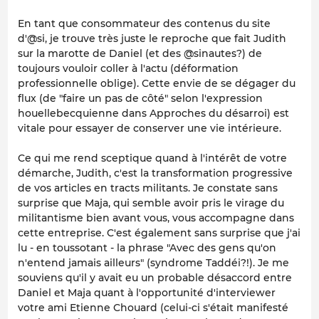
En tant que consommateur des contenus du site
d'@si, je trouve très juste le reproche que fait Judith
sur la marotte de Daniel (et des @sinautes?) de
toujours vouloir coller à l'actu (déformation
professionnelle oblige). Cette envie de se dégager du
flux (de "faire un pas de côté" selon l'expression
houellebecquienne dans Approches du désarroi) est
vitale pour essayer de conserver une vie intérieure.
Ce qui me rend sceptique quand à l'intérêt de votre
démarche, Judith, c'est la transformation progressive
de vos articles en tracts militants. Je constate sans
surprise que Maja, qui semble avoir pris le virage du
militantisme bien avant vous, vous accompagne dans
cette entreprise. C'est également sans surprise que j'ai
lu - en toussotant - la phrase "Avec des gens qu'on
n'entend jamais ailleurs" (syndrome Taddéi?!). Je me
souviens qu'il y avait eu un probable désaccord entre
Daniel et Maja quant à l'opportunité d'interviewer
votre ami Etienne Chouard (celui-ci s'était manifesté