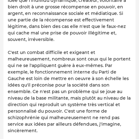
idée que l'individu dynamique, créateur, volontaire a
bien droit à une grosse récompense en pouvoir, en
argent, en reconnaissance sociale et médiatique. Si
une partie de la récompense est effectivement
légitime, dans bien des cas elle n'est que le faux-nez
qui cache mal une prise de pouvoir illégitime et,
souvent, irréversible.
C'est un combat difficile et exigeant et
malheureusement, nombreux sont ceux qui le portent
qui ne se l'appliquent guère à eux-mêmes. Par
exemple, le fonctionnement interne du Parti de
Gauche est loin de mettre en oeuvre à son échelle les
idées qu'il préconise pour la société dans son
ensemble. Ce n'est pas un problème qui se joue au
niveau de la base militante, mais plutôt au niveau de la
direction qui reproduit un système très vertical et
personnalisé du pouvoir. C'est une forme de
schizophrénie qui malheureusement ne rend pas
service aux idées par ailleurs défendues, j'imagine,
sincèrement.