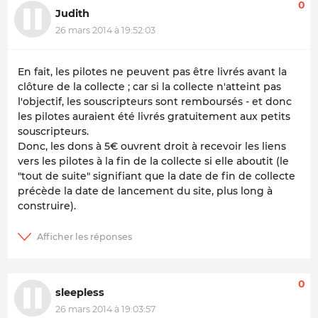
0
Judith
26 mars 2014 à 19:52:03
En fait, les pilotes ne peuvent pas être livrés avant la
clôture de la collecte ; car si la collecte n'atteint pas
l'objectif, les souscripteurs sont remboursés - et donc
les pilotes auraient été livrés gratuitement aux petits
souscripteurs.
Donc, les dons à 5€ ouvrent droit à recevoir les liens
vers les pilotes à la fin de la collecte si elle aboutit (le
"tout de suite" signifiant que la date de fin de collecte
précède la date de lancement du site, plus long à
construire).
0
sleepless
26 mars 2014 à 19:03:57