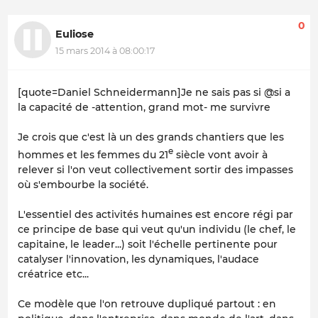
0
Euliose
15 mars 2014 à 08:00:17
[quote=Daniel Schneidermann]Je ne sais pas si @si a
la capacité de -attention, grand mot- me survivre
Je crois que c'est là un des grands chantiers que les
e
hommes et les femmes du 21
siècle vont avoir à
relever si l'on veut collectivement sortir des impasses
où s'embourbe la société.
L'essentiel des activités humaines est encore régi par
ce principe de base qui veut qu'un individu (le chef, le
capitaine, le leader...) soit l'échelle pertinente pour
catalyser l'innovation, les dynamiques, l'audace
créatrice etc...
Ce modèle que l'on retrouve dupliqué partout : en