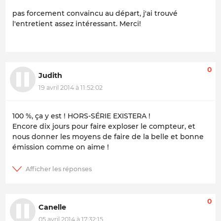
pas forcement convaincu au départ, j'ai trouvé
l'entretient assez intéressant. Merci!
0
Judith
19 avril 2014 à 11:52:02
100 %, ça y est ! HORS-SÉRIE EXISTERA !
Encore dix jours pour faire exploser le compteur, et
nous donner les moyens de faire de la belle et bonne
émission comme on aime !
0
Canelle
05 avril 2014 à 17:32:15