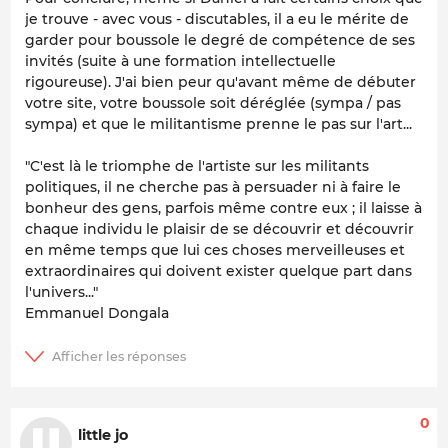
je trouve - avec vous - discutables, il a eu le mérite de
garder pour boussole le degré de compétence de ses
invités (suite à une formation intellectuelle
rigoureuse). J'ai bien peur qu'avant même de débuter
votre site, votre boussole soit déréglée (sympa / pas
sympa) et que le militantisme prenne le pas sur l'art...
"C'est là le triomphe de l'artiste sur les militants
politiques, il ne cherche pas à persuader ni à faire le
bonheur des gens, parfois même contre eux ; il laisse à
chaque individu le plaisir de se découvrir et découvrir
en même temps que lui ces choses merveilleuses et
extraordinaires qui doivent exister quelque part dans
l'univers..."
Emmanuel Dongala
0
little jo