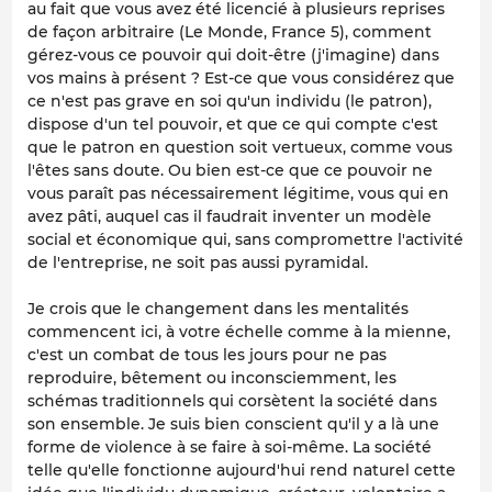
au fait que vous avez été licencié à plusieurs reprises
de façon arbitraire (Le Monde, France 5), comment
gérez-vous ce pouvoir qui doit-être (j'imagine) dans
vos mains à présent ? Est-ce que vous considérez que
ce n'est pas grave en soi qu'un individu (le patron),
dispose d'un tel pouvoir, et que ce qui compte c'est
que le patron en question soit vertueux, comme vous
l'êtes sans doute. Ou bien est-ce que ce pouvoir ne
vous paraît pas nécessairement légitime, vous qui en
avez pâti, auquel cas il faudrait inventer un modèle
social et économique qui, sans compromettre l'activité
de l'entreprise, ne soit pas aussi pyramidal.
Je crois que le changement dans les mentalités
commencent ici, à votre échelle comme à la mienne,
c'est un combat de tous les jours pour ne pas
reproduire, bêtement ou inconsciemment, les
schémas traditionnels qui corsètent la société dans
son ensemble. Je suis bien conscient qu'il y a là une
forme de violence à se faire à soi-même. La société
telle qu'elle fonctionne aujourd'hui rend naturel cette