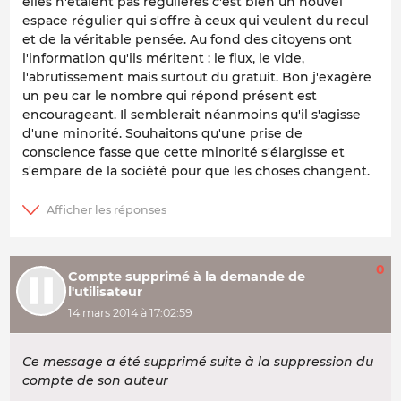
elles n'étaient pas régulières c'est bien un nouvel
espace régulier qui s'offre à ceux qui veulent du recul
et de la véritable pensée. Au fond des citoyens ont
l'information qu'ils méritent : le flux, le vide,
l'abrutissement mais surtout du gratuit. Bon j'exagère
un peu car le nombre qui répond présent est
encourageant. Il semblerait néanmoins qu'il s'agisse
d'une minorité. Souhaitons qu'une prise de
conscience fasse que cette minorité s'élargisse et
s'empare de la société pour que les choses changent.
0
Compte supprimé à la demande de
l'utilisateur
14 mars 2014 à 17:02:59
Ce message a été supprimé suite à la suppression du
compte de son auteur