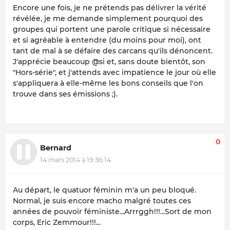
Encore une fois, je ne prétends pas délivrer la vérité
révélée, je me demande simplement pourquoi des
groupes qui portent une parole critique si nécessaire
et si agréable à entendre (du moins pour moi), ont
tant de mal à se défaire des carcans qu'ils dénoncent.
J'apprécie beaucoup @si et, sans doute bientôt, son
"Hors-série", et j'attends avec impatience le jour où elle
s'appliquera à elle-même les bons conseils que l'on
trouve dans ses émissions ;).
0
Bernard
14 mars 2014 à 19:36:14
Au départ, le quatuor féminin m'a un peu bloqué.
Normal, je suis encore macho malgré toutes ces
années de pouvoir féministe...Arrrggh!!!...Sort de mon
corps, Eric Zemmour!!!...