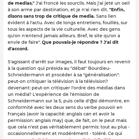
de medias."
J'ai froncé les sourcils. Mais j'ai jeté un oeil
à son arme par destination, et je n'ai rien dit.
"Enfin,
disons sans trop de critique de media.
Sans lien
évident à l'actu. Avec de longs entretiens, fouillés, sur
tous les aspects de la vie culturelle. Avec des gens
qu'on n'entend jamais ailleurs. Bref, le site qu'on a
envie de faire".
Que pouvais-je répondre ? J'ai dit
d'accord.
S'agissant d'arrêt sur images, il faut toujours en revenir
à la question qui présida au "débat" Bourdieu-
Schneidermann et procéder à sa "généralisation":
peut-on critiquer la télévision à la télévision?
devenant: peut-on critiquer l'ordre des médias dans
un média? L'expérience de l'émission de
Schneidermann sur la 5, puis celle d'@si démontre, en
conformité avec les deux sens du verbe pouvoir en
français (avoir la capacité: anglais
can
et avoir la
permission: anglais
may
) que, de fait, on le peut mais
que cela n'est pas véritablement permis: tout au plus -
occasionnellement et modérément - toléré. Ce qui