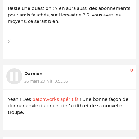
Reste une question : Y en aura aussi des abonnements
pour amis fauchés, sur Hors-série ? Si vous avez les
moyens, ce serait bien.
;-)
0
Damien
26 mars 2014 à 19:55:56
Yeah ! Des
patchworks apéritifs
! Une bonne façon de
donner envie du projet de Judith et de sa nouvelle
troupe.