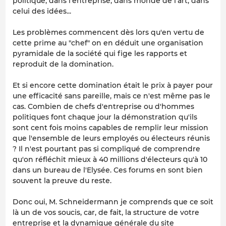
politique, dans l'entreprise, dans monde de l'art, dans
celui des idées...
Les problèmes commencent dès lors qu'en vertu de
cette prime au "chef" on en déduit une organisation
pyramidale de la société qui fige les rapports et
reproduit de la domination.
Et si encore cette domination était le prix à payer pour
une efficacité sans pareille, mais ce n'est même pas le
cas. Combien de chefs d'entreprise ou d'hommes
politiques font chaque jour la démonstration qu'ils
sont cent fois moins capables de remplir leur mission
que l'ensemble de leurs employés ou électeurs réunis
? Il n'est pourtant pas si compliqué de comprendre
qu'on réfléchit mieux à 40 millions d'électeurs qu'à 10
dans un bureau de l'Elysée. Ces forums en sont bien
souvent la preuve du reste.
Donc oui, M. Schneidermann je comprends que ce soit
là un de vos soucis, car, de fait, la structure de votre
entreprise et la dynamique générale du site