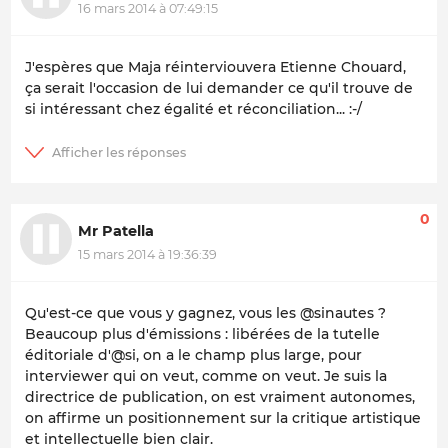
16 mars 2014 à 07:49:15
J'espères que Maja réinterviouvera Etienne Chouard,
ça serait l'occasion de lui demander ce qu'il trouve de
si intéressant chez égalité et réconciliation... :-/
0
Mr Patella
15 mars 2014 à 19:36:39
Qu'est-ce que vous y gagnez, vous les @sinautes ?
Beaucoup plus d'émissions : libérées de la tutelle
éditoriale d'@si, on a le champ plus large, pour
interviewer qui on veut, comme on veut. Je suis la
directrice de publication, on est vraiment autonomes,
on affirme un positionnement sur la critique artistique
et intellectuelle bien clair.