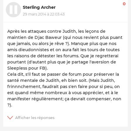
0
Sterling Archer
29 mars 2014 à 22:03:43
Après les attaques contre Judith, les leçons de
maintien de Djac Baweur (qui nous revient plus puant
que jamais, ou alors je rêve ?). Manque plus que nos
amis dieudonnistes et on aura fait les tours de toutes
les raisons de détester les forums. Que je regretterai
pourtant (d'autant plus que je partage l'aversion de
Sleepless pour FB).
Cela dit, s'il faut se passer de forum pour préserver la
santé mentale de Judith, eh bien soit. (Mais Judith,
frinnnchement, faudrait pas s'en faire pour si peu, on
est quand même nombreux à vous apprécier, et à le
manifester régulièrement; ça devrait compenser, non
?).