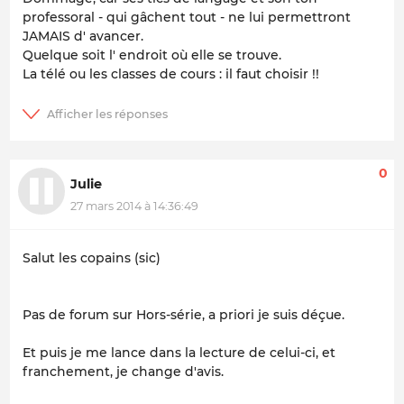
professoral - qui gâchent tout - ne lui permettront
JAMAIS d' avancer.
Quelque soit l' endroit où elle se trouve.
La télé ou les classes de cours : il faut choisir !!
0
Julie
27 mars 2014 à 14:36:49
Salut les copains (sic)
Pas de forum sur Hors-série, a priori je suis déçue.
Et puis je me lance dans la lecture de celui-ci, et
franchement, je change d'avis.