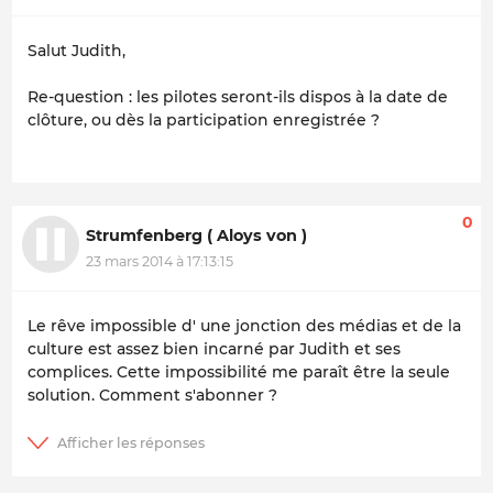
Salut Judith,
Re-question : les pilotes seront-ils dispos à la date de
clôture, ou dès la participation enregistrée ?
0
Strumfenberg ( Aloys von )
23 mars 2014 à 17:13:15
Le rêve impossible d' une jonction des médias et de la
culture est assez bien incarné par Judith et ses
complices. Cette impossibilité me paraît être la seule
solution. Comment s'abonner ?