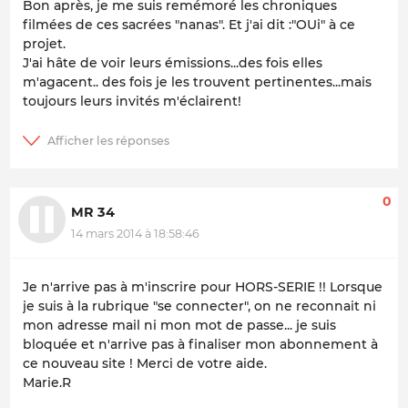
Bon après, je me suis remémoré les chroniques
filmées de ces sacrées "nanas". Et j'ai dit :"OUi" à ce
projet.
J'ai hâte de voir leurs émissions...des fois elles
m'agacent.. des fois je les trouvent pertinentes...mais
toujours leurs invités m'éclairent!
0
MR 34
14 mars 2014 à 18:58:46
Je n'arrive pas à m'inscrire pour HORS-SERIE !! Lorsque
je suis à la rubrique "se connecter", on ne reconnait ni
mon adresse mail ni mon mot de passe... je suis
bloquée et n'arrive pas à finaliser mon abonnement à
ce nouveau site ! Merci de votre aide.
Marie.R