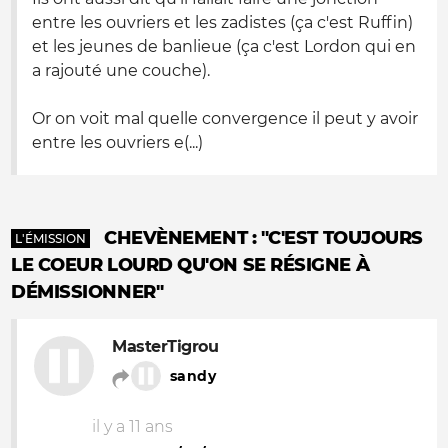
entre les ouvriers et les zadistes (ça c'est Ruffin)
et les jeunes de banlieue (ça c'est Lordon qui en
a rajouté une couche).
Or on voit mal quelle convergence il peut y avoir
entre les ouvriers e(...)
CHEVÈNEMENT : "C'EST TOUJOURS
L'ÉMISSION
LE COEUR LOURD QU'ON SE RÉSIGNE À
DÉMISSIONNER"
MasterTigrou
sandy
il y a 11 ans