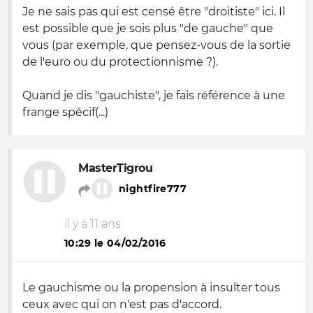
Je ne sais pas qui est censé être "droitiste" ici. Il
est possible que je sois plus "de gauche" que
vous (par exemple, que pensez-vous de la sortie
de l'euro ou du protectionnisme ?).
Quand je dis "gauchiste", je fais référence à une
frange spécif(...)
MasterTigrou
nightfire777
il y a 11 ans
10:29 le 04/02/2016
Le gauchisme ou la propension à insulter tous
ceux avec qui on n'est pas d'accord.