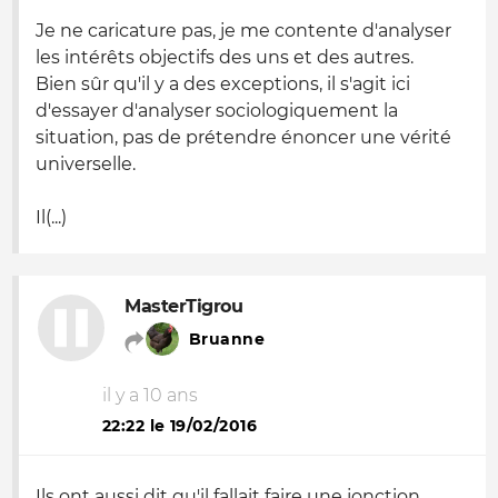
Je ne caricature pas, je me contente d'analyser
les intérêts objectifs des uns et des autres.
Bien sûr qu'il y a des exceptions, il s'agit ici
d'essayer d'analyser sociologiquement la
situation, pas de prétendre énoncer une vérité
universelle.
Il(...)
MasterTigrou
Bruanne
il y a 10 ans
22:22 le 19/02/2016
Ils ont aussi dit qu'il fallait faire une jonction