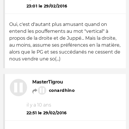
23:01 le 29/02/2016
Oui, c'est d'autant plus amusant quand on
entend les pouffements au mot "vertical" à
propos de la droite et de Juppé... Mais la droite,
au moins, assume ses préférences en la matière,
alors que le PG et ses succédanés ne cessent de
nous vendre une so(...)
MasterTigrou
conardhino
il y a 10 ans
22:51 le 29/02/2016