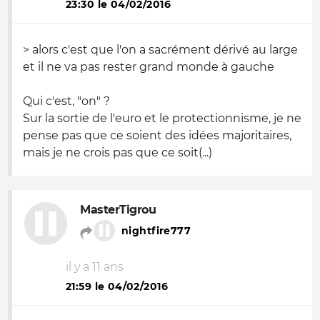
23:30 le 04/02/2016
> alors c'est que l'on a sacrément dérivé au large
et il ne va pas rester grand monde à gauche
Qui c'est, "on" ?
Sur la sortie de l'euro et le protectionnisme, je ne
pense pas que ce soient des idées majoritaires,
mais je ne crois pas que ce soit(...)
MasterTigrou
nightfire777
il y a 11 ans
21:59 le 04/02/2016