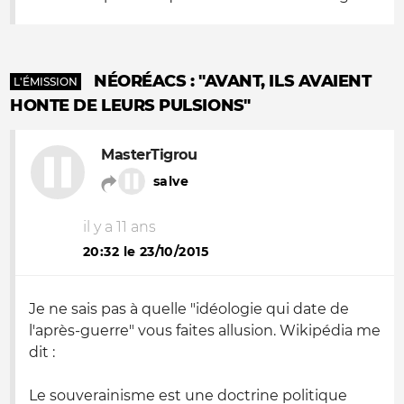
NÉORÉACS : "AVANT, ILS AVAIENT
L'ÉMISSION
HONTE DE LEURS PULSIONS"
MasterTigrou
salve
il y a 11 ans
20:32 le 23/10/2015
Je ne sais pas à quelle "idéologie qui date de
l'après-guerre" vous faites allusion. Wikipédia me
dit :
Le souverainisme est une doctrine politique