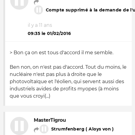
Compte supprimé à la demande de l'ut
il y a 11 ans
09:35 le 01/02/2016
> Bon ça on est tous d'accord il me semble.
Ben non, on n'est pas d'accord. Tout du moins, le
nucléaire n'est pas plus à droite que le
photovoltaïque et l'éolien, qui servent aussi des
industriels avides de profits myopes (à moins
que vous croyi(...)
MasterTigrou
Strumfenberg ( Aloys von )