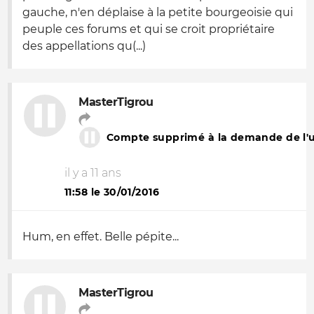
gauche, n'en déplaise à la petite bourgeoisie qui
peuple ces forums et qui se croit propriétaire
des appellations qu(...)
MasterTigrou
Compte supprimé à la demande de l'ut
il y a 11 ans
11:58 le 30/01/2016
Hum, en effet. Belle pépite...
MasterTigrou