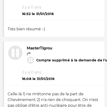
il y a 11 ans
16:52 le 31/01/2016
Très bien résumé :-)
MasterTigrou
Compte supprimé à la demande de l'ut
il y a 11 ans
16:08 le 31/01/2016
Celle-là 1) ne m'étonne pas de la part de
Chevènement 2) n'a rien de choquant. On n'est
pas obligé d'être anti-nucléaire pour être de