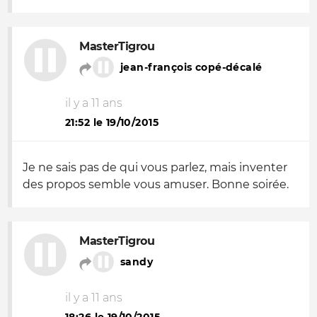
MasterTigrou
jean-françois copé-décalé
il y a 11 ans
21:52 le 19/10/2015
Je ne sais pas de qui vous parlez, mais inventer
des propos semble vous amuser. Bonne soirée.
MasterTigrou
sandy
il y a 11 ans