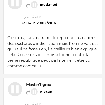
med.med
il y a 10 ans
23:04 le 29/02/2016
C'est toujours marrant, de reprocher aux autres
des postures d'indignation mais 1) on ne voit pas
qu'Usul ne fasse rien, il a d'ailleurs bien expliqué
cela ; 2) passer son temps à tonner contre la
5ème république peut parfaitement être vu
comme comba(...)
MasterTigrou
Alexan
il y a 10 ans