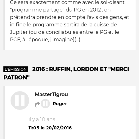
Ce sera exactement comme avec le soi-disant
"programme partagé" du PG en 2012 : on
prétendra prendre en compte l'avis des gens, et
in fine le programme sortira de la cuisse de
Jupiter (ou de conciliabules entre le PG et le
PCF, à l'époque, j'imagine)(...)
2016 : RUFFIN, LORDON ET "MERCI
L'ÉMISSION
PATRON"
MasterTigrou
Roger
il y a 10 ans
11:05 le 20/02/2016