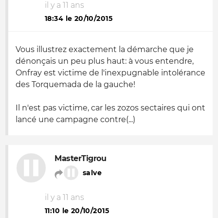
il y a 11 ans
18:34 le 20/10/2015
Vous illustrez exactement la démarche que je
dénonçais un peu plus haut: à vous entendre,
Onfray est victime de l'inexpugnable intolérance
des Torquemada de la gauche!
Il n'est pas victime, car les zozos sectaires qui ont
lancé une campagne contre(...)
MasterTigrou
salve
il y a 11 ans
11:10 le 20/10/2015