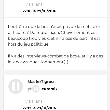
il y a 11 ans
22:16 le 29/01/2016
Peut-être que le but n'était pas de le mettre en
difficulté ? De toute façon, Chevènement est
beaucoup trop vieux, et il n'a pas de parti : il est
hors du jeu politique.
Il y a des interviews-combat de boxe, et il y a des
interviews-questionnement(...)
MasterTigrou
euromix
il y a 11 ans
22:12 le 29/01/2016