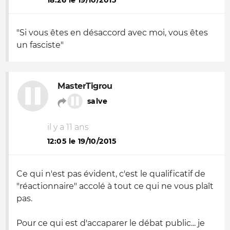
18:26 le 19/10/2015
"Si vous êtes en désaccord avec moi, vous êtes
un fasciste"
MasterTigrou
salve
il y a 11 ans
12:05 le 19/10/2015
Ce qui n'est pas évident, c'est le qualificatif de
"réactionnaire" accolé à tout ce qui ne vous plaît
pas.
Pour ce qui est d'accaparer le débat public... je