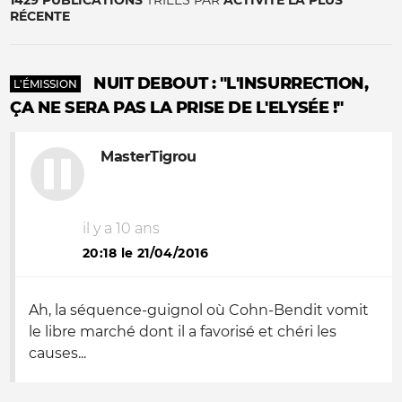
1429 PUBLICATIONS
TRIÉES PAR
ACTIVITÉ LA PLUS
RÉCENTE
NUIT DEBOUT : "L'INSURRECTION,
L'ÉMISSION
ÇA NE SERA PAS LA PRISE DE L'ELYSÉE !"
MasterTigrou
il y a 10 ans
20:18 le 21/04/2016
Ah, la séquence-guignol où Cohn-Bendit vomit
le libre marché dont il a favorisé et chéri les
causes...