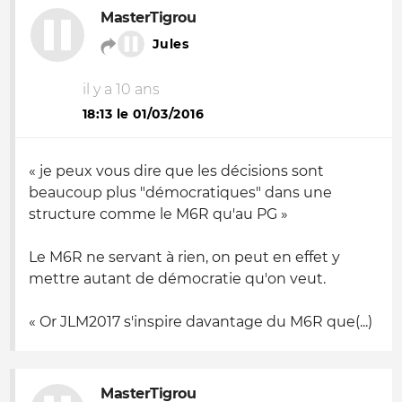
MasterTigrou
Jules
il y a 10 ans
18:13 le 01/03/2016
« je peux vous dire que les décisions sont
beaucoup plus "démocratiques" dans une
structure comme le M6R qu'au PG »
Le M6R ne servant à rien, on peut en effet y
mettre autant de démocratie qu'on veut.
« Or JLM2017 s'inspire davantage du M6R que(...)
MasterTigrou