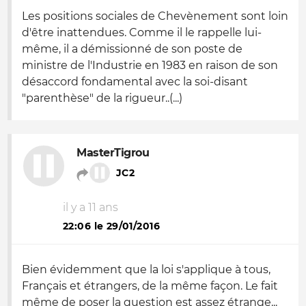
Les positions sociales de Chevènement sont loin
d'être inattendues. Comme il le rappelle lui-
même, il a démissionné de son poste de
ministre de l'Industrie en 1983 en raison de son
désaccord fondamental avec la soi-disant
"parenthèse" de la rigueur..(...)
MasterTigrou
JC2
il y a 11 ans
22:06 le 29/01/2016
Bien évidemment que la loi s'applique à tous,
Français et étrangers, de la même façon. Le fait
même de poser la question est assez étrange...