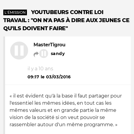
YOUTUBEURS CONTRE LOI
L'ÉMISSION
TRAVAIL : "ON N'A PAS À DIRE AUX JEUNES CE
QU'ILS DOIVENT FAIRE"
MasterTigrou
sandy
il y a 10 ans
09:17 le 03/03/2016
« il est évident qu'à la base il faut partager pour
l'essentiel les mêmes idées, en tout cas les
mêmes valeurs et en grande partie la même
vision de la société si on veut pouvoir se
rassembler autour d'un même programme. »