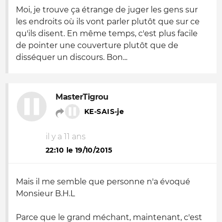
Moi, je trouve ça étrange de juger les gens sur
les endroits où ils vont parler plutôt que sur ce
qu'ils disent. En même temps, c'est plus facile
de pointer une couverture plutôt que de
disséquer un discours. Bon...
MasterTigrou
KE-SAIS-je
il y a 11 ans
22:10 le 19/10/2015
Mais il me semble que personne n'a évoqué
Monsieur B.H.L
Parce que le grand méchant, maintenant, c'est