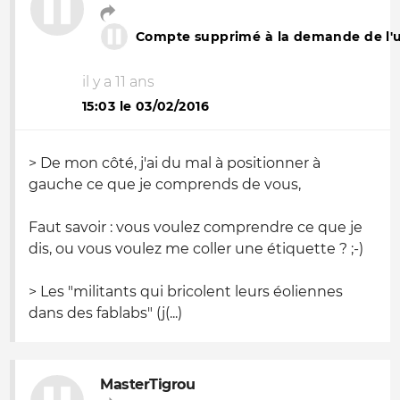
Compte supprimé à la demande de l'ut
il y a 11 ans
15:03 le 03/02/2016
> De mon côté, j'ai du mal à positionner à
gauche ce que je comprends de vous,
Faut savoir : vous voulez comprendre ce que je
dis, ou vous voulez me coller une étiquette ? ;-)
> Les "militants qui bricolent leurs éoliennes
dans des fablabs" (j(...)
MasterTigrou