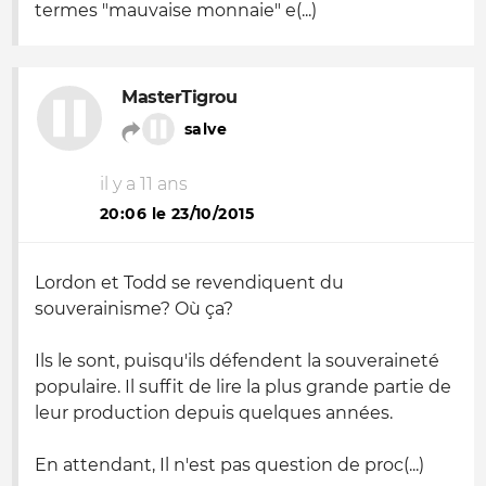
termes "mauvaise monnaie" e(...)
MasterTigrou
salve
il y a 11 ans
20:06 le 23/10/2015
Lordon et Todd se revendiquent du
souverainisme? Où ça?
Ils le sont, puisqu'ils défendent la souveraineté
populaire. Il suffit de lire la plus grande partie de
leur production depuis quelques années.
En attendant, Il n'est pas question de proc(...)