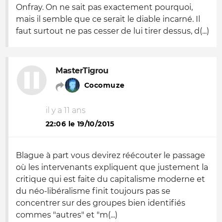
Onfray. On ne sait pas exactement pourquoi,
mais il semble que ce serait le diable incarné. Il
faut surtout ne pas cesser de lui tirer dessus, d(...)
MasterTigrou
Cocomuze
il y a 11 ans
22:06 le 19/10/2015
Blague à part vous devirez réécouter le passage
où les intervenants expliquent que justement la
critique qui est faite du capitalisme moderne et
du néo-libéralisme finit toujours pas se
concentrer sur des groupes bien identifiés
commes "autres" et "m(...)