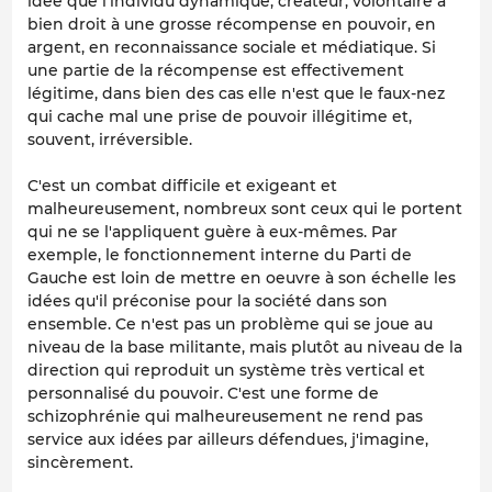
idée que l'individu dynamique, créateur, volontaire a
bien droit à une grosse récompense en pouvoir, en
argent, en reconnaissance sociale et médiatique. Si
une partie de la récompense est effectivement
légitime, dans bien des cas elle n'est que le faux-nez
qui cache mal une prise de pouvoir illégitime et,
souvent, irréversible.
C'est un combat difficile et exigeant et
malheureusement, nombreux sont ceux qui le portent
qui ne se l'appliquent guère à eux-mêmes. Par
exemple, le fonctionnement interne du Parti de
Gauche est loin de mettre en oeuvre à son échelle les
idées qu'il préconise pour la société dans son
ensemble. Ce n'est pas un problème qui se joue au
niveau de la base militante, mais plutôt au niveau de la
direction qui reproduit un système très vertical et
personnalisé du pouvoir. C'est une forme de
schizophrénie qui malheureusement ne rend pas
service aux idées par ailleurs défendues, j'imagine,
sincèrement.