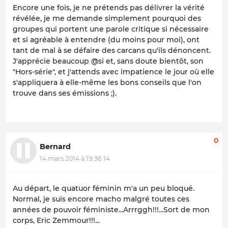
Encore une fois, je ne prétends pas délivrer la vérité
révélée, je me demande simplement pourquoi des
groupes qui portent une parole critique si nécessaire
et si agréable à entendre (du moins pour moi), ont
tant de mal à se défaire des carcans qu'ils dénoncent.
J'apprécie beaucoup @si et, sans doute bientôt, son
"Hors-série", et j'attends avec impatience le jour où elle
s'appliquera à elle-même les bons conseils que l'on
trouve dans ses émissions ;).
0
Bernard
14 mars 2014 à 19:36:14
Au départ, le quatuor féminin m'a un peu bloqué.
Normal, je suis encore macho malgré toutes ces
années de pouvoir féministe...Arrrggh!!!...Sort de mon
corps, Eric Zemmour!!!...