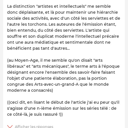
La distinction "artistes et intellectuels" me semble
donc déplaisante, et là pour maintenir une hiérarchie
sociale des activités, avec d'un côté les serviettes et de
l'autre les torchons. Les auteures de l'émission étant,
bien entendu, du côté des serviettes. L'artiste qui
souffre et son duplicat moderne l'
intellectuel précaire
ont une aura médiatique et sentimentale dont ne
bénéficient pas tant d'autres...
(au Moyen-Age, il me semble qu'on disait "arts
libéraux" et "arts mécaniques", le terme arts à l'époque
désignant encore l'ensemble des savoir-faire faisant
l'objet d'une patiente élaboration, pas la portion
congrue des Arts-avec-un-grand-A que le monde
moderne a consacrés)
((ceci dit, en lisant le début de l'article j'ai eu peur qu'il
s'agisse d'une n-ième émission sur les séries télé : de
ce côté-là, je suis rassuré !))