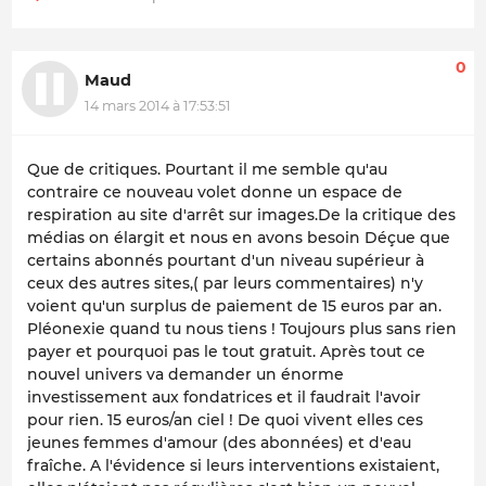
0
Maud
14 mars 2014 à 17:53:51
Que de critiques. Pourtant il me semble qu'au
contraire ce nouveau volet donne un espace de
respiration au site d'arrêt sur images.De la critique des
médias on élargit et nous en avons besoin Déçue que
certains abonnés pourtant d'un niveau supérieur à
ceux des autres sites,( par leurs commentaires) n'y
voient qu'un surplus de paiement de 15 euros par an.
Pléonexie quand tu nous tiens ! Toujours plus sans rien
payer et pourquoi pas le tout gratuit. Après tout ce
nouvel univers va demander un énorme
investissement aux fondatrices et il faudrait l'avoir
pour rien. 15 euros/an ciel ! De quoi vivent elles ces
jeunes femmes d'amour (des abonnées) et d'eau
fraîche. A l'évidence si leurs interventions existaient,