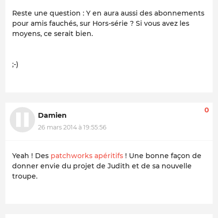
Reste une question : Y en aura aussi des abonnements
pour amis fauchés, sur Hors-série ? Si vous avez les
moyens, ce serait bien.
;-)
0
Damien
26 mars 2014 à 19:55:56
Yeah ! Des
patchworks apéritifs
! Une bonne façon de
donner envie du projet de Judith et de sa nouvelle
troupe.