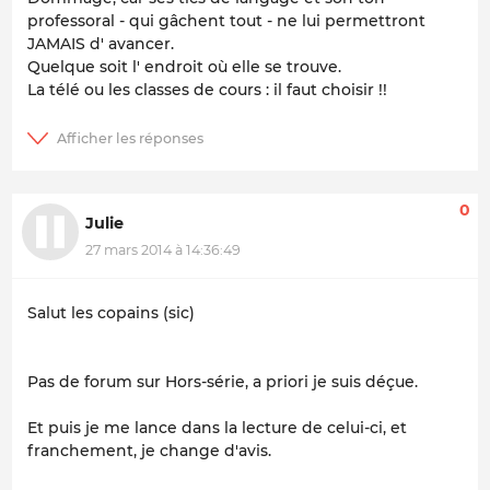
professoral - qui gâchent tout - ne lui permettront
JAMAIS d' avancer.
Quelque soit l' endroit où elle se trouve.
La télé ou les classes de cours : il faut choisir !!
0
Julie
27 mars 2014 à 14:36:49
Salut les copains (sic)
Pas de forum sur Hors-série, a priori je suis déçue.
Et puis je me lance dans la lecture de celui-ci, et
franchement, je change d'avis.