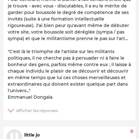
je trouve - avec vous - discutables, il a eu le mérite de
garder pour boussole le degré de compétence de ses
invités (suite à une formation intellectuelle
rigoureuse). J'ai bien peur qu'avant même de débuter
votre site, votre boussole soit déréglée (sympa / pas
sympa) et que le militantisme prenne le pas sur l'art...
"C'est là le triomphe de l'artiste sur les militants
politiques, il ne cherche pas à persuader ni à faire le
bonheur des gens, parfois même contre eux ; il laisse à
chaque individu le plaisir de se découvrir et découvrir
en même temps que lui ces choses merveilleuses et
extraordinaires qui doivent exister quelque part dans
l'univers..."
Emmanuel Dongala
0
little jo