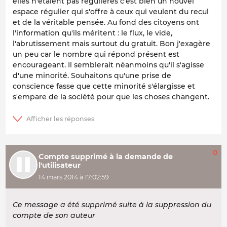
elles n'étaient pas régulières c'est bien un nouvel
espace régulier qui s'offre à ceux qui veulent du recul
et de la véritable pensée. Au fond des citoyens ont
l'information qu'ils méritent : le flux, le vide,
l'abrutissement mais surtout du gratuit. Bon j'exagère
un peu car le nombre qui répond présent est
encourageant. Il semblerait néanmoins qu'il s'agisse
d'une minorité. Souhaitons qu'une prise de
conscience fasse que cette minorité s'élargisse et
s'empare de la société pour que les choses changent.
0
Compte supprimé à la demande de
l'utilisateur
14 mars 2014 à 17:02:59
Ce message a été supprimé suite à la suppression du
compte de son auteur