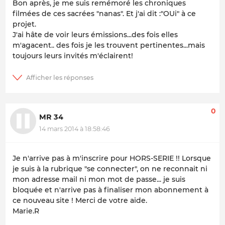
Bon après, je me suis remémoré les chroniques
filmées de ces sacrées "nanas". Et j'ai dit :"OUi" à ce
projet.
J'ai hâte de voir leurs émissions...des fois elles
m'agacent.. des fois je les trouvent pertinentes...mais
toujours leurs invités m'éclairent!
0
MR 34
14 mars 2014 à 18:58:46
Je n'arrive pas à m'inscrire pour HORS-SERIE !! Lorsque
je suis à la rubrique "se connecter", on ne reconnait ni
mon adresse mail ni mon mot de passe... je suis
bloquée et n'arrive pas à finaliser mon abonnement à
ce nouveau site ! Merci de votre aide.
Marie.R