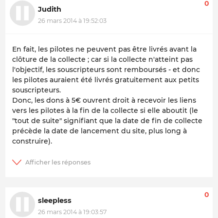
0
Judith
26 mars 2014 à 19:52:03
En fait, les pilotes ne peuvent pas être livrés avant la
clôture de la collecte ; car si la collecte n'atteint pas
l'objectif, les souscripteurs sont remboursés - et donc
les pilotes auraient été livrés gratuitement aux petits
souscripteurs.
Donc, les dons à 5€ ouvrent droit à recevoir les liens
vers les pilotes à la fin de la collecte si elle aboutit (le
"tout de suite" signifiant que la date de fin de collecte
précède la date de lancement du site, plus long à
construire).
0
sleepless
26 mars 2014 à 19:03:57