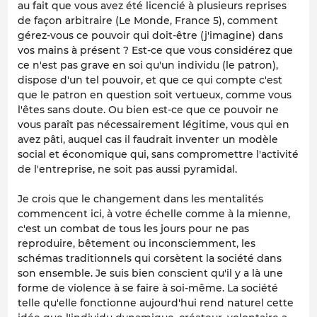
au fait que vous avez été licencié à plusieurs reprises
de façon arbitraire (Le Monde, France 5), comment
gérez-vous ce pouvoir qui doit-être (j'imagine) dans
vos mains à présent ? Est-ce que vous considérez que
ce n'est pas grave en soi qu'un individu (le patron),
dispose d'un tel pouvoir, et que ce qui compte c'est
que le patron en question soit vertueux, comme vous
l'êtes sans doute. Ou bien est-ce que ce pouvoir ne
vous paraît pas nécessairement légitime, vous qui en
avez pâti, auquel cas il faudrait inventer un modèle
social et économique qui, sans compromettre l'activité
de l'entreprise, ne soit pas aussi pyramidal.
Je crois que le changement dans les mentalités
commencent ici, à votre échelle comme à la mienne,
c'est un combat de tous les jours pour ne pas
reproduire, bêtement ou inconsciemment, les
schémas traditionnels qui corsètent la société dans
son ensemble. Je suis bien conscient qu'il y a là une
forme de violence à se faire à soi-même. La société
telle qu'elle fonctionne aujourd'hui rend naturel cette