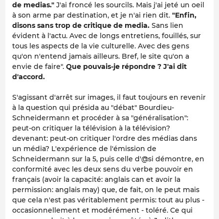
de medias."
J'ai froncé les sourcils. Mais j'ai jeté un oeil
à son arme par destination, et je n'ai rien dit.
"Enfin,
disons sans trop de critique de media.
Sans lien
évident à l'actu. Avec de longs entretiens, fouillés, sur
tous les aspects de la vie culturelle. Avec des gens
qu'on n'entend jamais ailleurs. Bref, le site qu'on a
envie de faire".
Que pouvais-je répondre ? J'ai dit
d'accord.
S'agissant d'arrêt sur images, il faut toujours en revenir
à la question qui présida au "débat" Bourdieu-
Schneidermann et procéder à sa "généralisation":
peut-on critiquer la télévision à la télévision?
devenant: peut-on critiquer l'ordre des médias dans
un média? L'expérience de l'émission de
Schneidermann sur la 5, puis celle d'@si démontre, en
conformité avec les deux sens du verbe pouvoir en
français (avoir la capacité: anglais
can
et avoir la
permission: anglais
may
) que, de fait, on le peut mais
que cela n'est pas véritablement permis: tout au plus -
occasionnellement et modérément - toléré. Ce qui