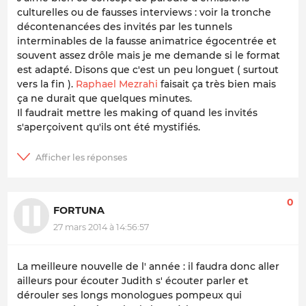
culturelles ou de fausses interviews : voir la tronche
décontenancées des invités par les tunnels
interminables de la fausse animatrice égocentrée et
souvent assez drôle mais je me demande si le format
est adapté. Disons que c'est un peu longuet ( surtout
vers la fin ).
Raphael Mezrahi
faisait ça très bien mais
ça ne durait que quelques minutes.
Il faudrait mettre les making of quand les invités
s'aperçoivent qu'ils ont été mystifiés.
0
FORTUNA
27 mars 2014 à 14:56:57
La meilleure nouvelle de l' année : il faudra donc
aller
ailleurs
pour écouter Judith s' écouter parler et
dérouler ses longs monologues pompeux qui