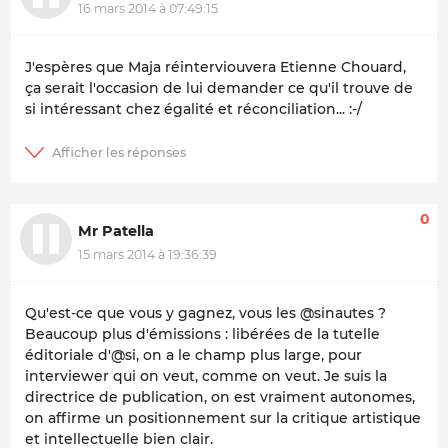
16 mars 2014 à 07:49:15
J'espères que Maja réinterviouvera Etienne Chouard,
ça serait l'occasion de lui demander ce qu'il trouve de
si intéressant chez égalité et réconciliation... :-/
0
Mr Patella
15 mars 2014 à 19:36:39
Qu'est-ce que vous y gagnez, vous les @sinautes ?
Beaucoup plus d'émissions : libérées de la tutelle
éditoriale d'@si, on a le champ plus large, pour
interviewer qui on veut, comme on veut. Je suis la
directrice de publication, on est vraiment autonomes,
on affirme un positionnement sur la critique artistique
et intellectuelle bien clair.