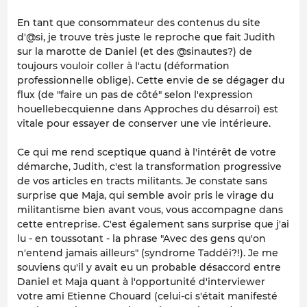
En tant que consommateur des contenus du site
d'@si, je trouve très juste le reproche que fait Judith
sur la marotte de Daniel (et des @sinautes?) de
toujours vouloir coller à l'actu (déformation
professionnelle oblige). Cette envie de se dégager du
flux (de "faire un pas de côté" selon l'expression
houellebecquienne dans Approches du désarroi) est
vitale pour essayer de conserver une vie intérieure.
Ce qui me rend sceptique quand à l'intérêt de votre
démarche, Judith, c'est la transformation progressive
de vos articles en tracts militants. Je constate sans
surprise que Maja, qui semble avoir pris le virage du
militantisme bien avant vous, vous accompagne dans
cette entreprise. C'est également sans surprise que j'ai
lu - en toussotant - la phrase "Avec des gens qu'on
n'entend jamais ailleurs" (syndrome Taddéi?!). Je me
souviens qu'il y avait eu un probable désaccord entre
Daniel et Maja quant à l'opportunité d'interviewer
votre ami Etienne Chouard (celui-ci s'était manifesté