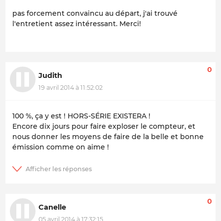
pas forcement convaincu au départ, j'ai trouvé
l'entretient assez intéressant. Merci!
0
Judith
19 avril 2014 à 11:52:02
100 %, ça y est ! HORS-SÉRIE EXISTERA !
Encore dix jours pour faire exploser le compteur, et
nous donner les moyens de faire de la belle et bonne
émission comme on aime !
0
Canelle
05 avril 2014 à 17:32:15