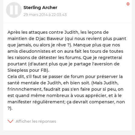
0
Sterling Archer
29 mars 2014 à 22:03:43
Après les attaques contre Judith, les leçons de
maintien de Djac Baweur (qui nous revient plus puant
que jamais, ou alors je rêve ?). Manque plus que nos
amis dieudonnistes et on aura fait les tours de toutes
les raisons de détester les forums. Que je regretterai
pourtant (d'autant plus que je partage l'aversion de
Sleepless pour FB).
Cela dit, s'il faut se passer de forum pour préserver la
santé mentale de Judith, eh bien soit. (Mais Judith,
frinnnchement, faudrait pas s'en faire pour si peu, on
est quand même nombreux à vous apprécier, et à le
manifester régulièrement; ça devrait compenser, non
?).