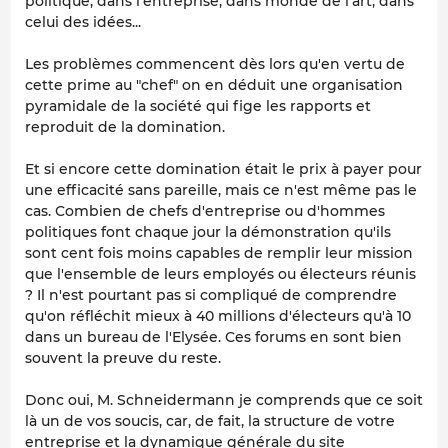
politique, dans l'entreprise, dans monde de l'art, dans
celui des idées...
Les problèmes commencent dès lors qu'en vertu de
cette prime au "chef" on en déduit une organisation
pyramidale de la société qui fige les rapports et
reproduit de la domination.
Et si encore cette domination était le prix à payer pour
une efficacité sans pareille, mais ce n'est même pas le
cas. Combien de chefs d'entreprise ou d'hommes
politiques font chaque jour la démonstration qu'ils
sont cent fois moins capables de remplir leur mission
que l'ensemble de leurs employés ou électeurs réunis
? Il n'est pourtant pas si compliqué de comprendre
qu'on réfléchit mieux à 40 millions d'électeurs qu'à 10
dans un bureau de l'Elysée. Ces forums en sont bien
souvent la preuve du reste.
Donc oui, M. Schneidermann je comprends que ce soit
là un de vos soucis, car, de fait, la structure de votre
entreprise et la dynamique générale du site