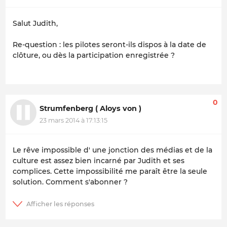
Salut Judith,
Re-question : les pilotes seront-ils dispos à la date de
clôture, ou dès la participation enregistrée ?
0
Strumfenberg ( Aloys von )
23 mars 2014 à 17:13:15
Le rêve impossible d' une jonction des médias et de la
culture est assez bien incarné par Judith et ses
complices. Cette impossibilité me paraît être la seule
solution. Comment s'abonner ?