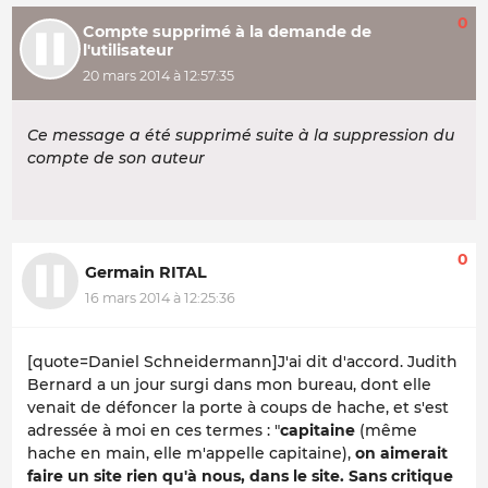
0
Compte supprimé à la demande de
l'utilisateur
20 mars 2014 à 12:57:35
Ce message a été supprimé suite à la suppression du
compte de son auteur
0
Germain RITAL
16 mars 2014 à 12:25:36
[quote=Daniel Schneidermann]J'ai dit d'accord. Judith
Bernard a un jour surgi dans mon bureau, dont elle
venait de défoncer la porte à coups de hache, et s'est
adressée à moi en ces termes : "
capitaine
(même
hache en main, elle m'appelle capitaine),
on aimerait
faire un site rien qu'à nous, dans le site. Sans critique