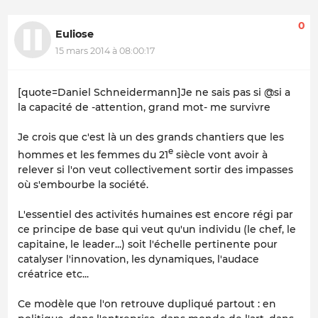
0
Euliose
15 mars 2014 à 08:00:17
[quote=Daniel Schneidermann]Je ne sais pas si @si a
la capacité de -attention, grand mot- me survivre
Je crois que c'est là un des grands chantiers que les
e
hommes et les femmes du 21
siècle vont avoir à
relever si l'on veut collectivement sortir des impasses
où s'embourbe la société.
L'essentiel des activités humaines est encore régi par
ce principe de base qui veut qu'un individu (le chef, le
capitaine, le leader...) soit l'échelle pertinente pour
catalyser l'innovation, les dynamiques, l'audace
créatrice etc...
Ce modèle que l'on retrouve dupliqué partout : en