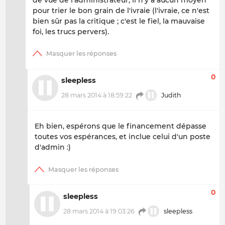
pour trier le bon grain de l'ivraie (l'ivraie, ce n'est
bien sûr pas la critique ; c'est le fiel, la mauvaise
foi, les trucs pervers).
0
sleepless
28 mars 2014 à 18:59:22
Judith
Eh bien, espérons que le financement dépasse
toutes vos espérances, et inclue celui d'un poste
d'admin :)
0
sleepless
28 mars 2014 à 19:03:26
sleepless