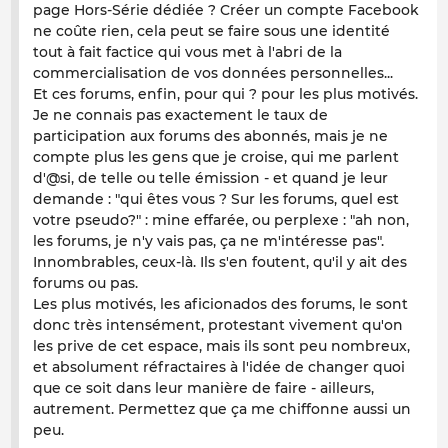
page Hors-Série dédiée ? Créer un compte Facebook
ne coûte rien, cela peut se faire sous une identité
tout à fait factice qui vous met à l'abri de la
commercialisation de vos données personnelles...
Et ces forums, enfin, pour qui ? pour les plus motivés.
Je ne connais pas exactement le taux de
participation aux forums des abonnés, mais je ne
compte plus les gens que je croise, qui me parlent
d'@si, de telle ou telle émission - et quand je leur
demande : "qui êtes vous ? Sur les forums, quel est
votre pseudo?" : mine effarée, ou perplexe : "ah non,
les forums, je n'y vais pas, ça ne m'intéresse pas".
Innombrables, ceux-là. Ils s'en foutent, qu'il y ait des
forums ou pas.
Les plus motivés, les aficionados des forums, le sont
donc très intensément, protestant vivement qu'on
les prive de cet espace, mais ils sont peu nombreux,
et absolument réfractaires à l'idée de changer quoi
que ce soit dans leur manière de faire - ailleurs,
autrement. Permettez que ça me chiffonne aussi un
peu.