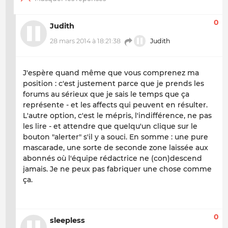
0
Judith
28 mars 2014 à 18:21:38
Judith
J'espère quand même que vous comprenez ma
position : c'est justement parce que je prends les
forums au sérieux que je sais le temps que ça
représente - et les affects qui peuvent en résulter.
L'autre option, c'est le mépris, l'indifférence, ne pas
les lire - et attendre que quelqu'un clique sur le
bouton "alerter" s'il y a souci. En somme : une pure
mascarade, une sorte de seconde zone laissée aux
abonnés où l'équipe rédactrice ne (con)descend
jamais. Je ne peux pas fabriquer une chose comme
ça.
0
sleepless