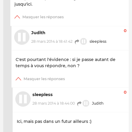
jusqu'ici.
0
Judith
28 mars 2014 à 18:41:42
sleepless
C'est pourtant l'évidence : si je passe autant de
temps à vous répondre, non ?
0
sleepless
28 mars 2014 à 18:44:00
Judith
Ici, mais pas dans un futur ailleurs :)