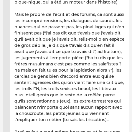
pique-nique, qui a été un moteur dans l'histoire)
Mais le propre de l'écrit et des forums, ce sont aussi
les incompréhensions, les dialogues de sourds, les
nuances qui ne passent pas, les pinaillages qui n'en
finissent pas ("j'ai pas dit que t'avais que j'avais dit
qu'il avait dit que je l'avais dit, relis-moi bien espèce
de gros débile, je dis que t'avais dis qu'en fait il
avait que j'avais dit ce que tu avais dit", ad libitum),
les jugements à l'emporte-pièce ("ha tu dis que les
frères musulmans c'est pas comme les salafistes ?
ha mais en fait tu es pour la lapidation alors ?"), les
cercles de gens bien d'accord entre eux qui se
sentent agressés dès qu'on vient faire une critique,
les trolls FN, les trolls sexistes beauf, les libéraux
plus intelligents que le reste de la mêlée parce
qu'ils sont rationnels (eux), les extra-terrestres qui
balancent n'importe quoi sans aucun rapport avec
la choucroute, les petits jeunes qui viennent
t'expliquer ton métier (tu sais les trissotins)...