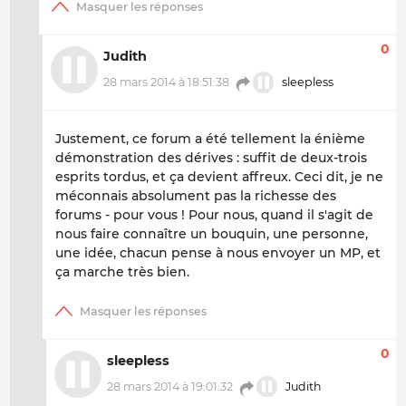
0
Judith
28 mars 2014 à 18:51:38
sleepless
Justement, ce forum a été tellement la énième
démonstration des dérives : suffit de deux-trois
esprits tordus, et ça devient affreux. Ceci dit, je ne
méconnais absolument pas la richesse des
forums - pour vous ! Pour nous, quand il s'agit de
nous faire connaître un bouquin, une personne,
une idée, chacun pense à nous envoyer un MP, et
ça marche très bien.
0
sleepless
28 mars 2014 à 19:01:32
Judith