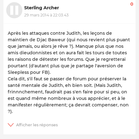
0
Sterling Archer
29 mars 2014 à 22:03:43
Après les attaques contre Judith, les leçons de
maintien de Djac Baweur (qui nous revient plus puant
que jamais, ou alors je rêve ?). Manque plus que nos
amis dieudonnistes et on aura fait les tours de toutes
les raisons de détester les forums. Que je regretterai
pourtant (d'autant plus que je partage l'aversion de
Sleepless pour FB).
Cela dit, s'il faut se passer de forum pour préserver la
santé mentale de Judith, eh bien soit. (Mais Judith,
frinnnchement, faudrait pas s'en faire pour si peu, on
est quand même nombreux à vous apprécier, et à le
manifester régulièrement; ça devrait compenser, non
?).