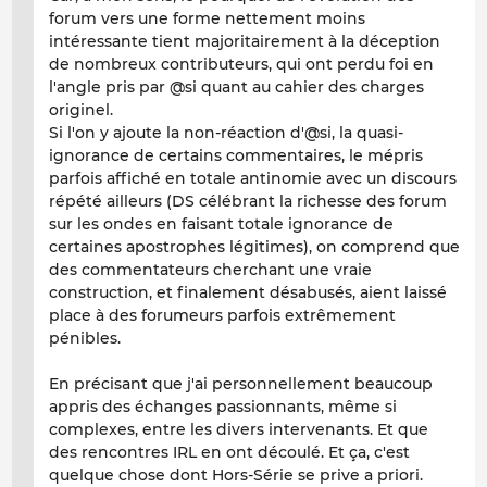
forum vers une forme nettement moins
intéressante tient majoritairement à la déception
de nombreux contributeurs, qui ont perdu foi en
l'angle pris par @si quant au cahier des charges
originel.
Si l'on y ajoute la non-réaction d'@si, la quasi-
ignorance de certains commentaires, le mépris
parfois affiché en totale antinomie avec un discours
répété ailleurs (DS célébrant la richesse des forum
sur les ondes en faisant totale ignorance de
certaines apostrophes légitimes), on comprend que
des commentateurs cherchant une vraie
construction, et finalement désabusés, aient laissé
place à des forumeurs parfois extrêmement
pénibles.
En précisant que j'ai personnellement beaucoup
appris des échanges passionnants, même si
complexes, entre les divers intervenants. Et que
des rencontres IRL en ont découlé. Et ça, c'est
quelque chose dont Hors-Série se prive a priori.