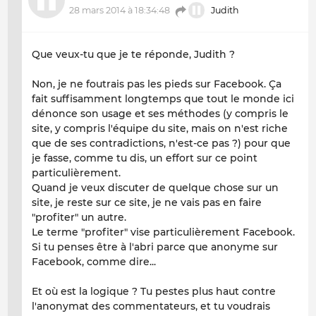
28 mars 2014 à 18:34:48
Judith
Que veux-tu que je te réponde, Judith ?
Non, je ne foutrais pas les pieds sur Facebook. Ça
fait suffisamment longtemps que tout le monde ici
dénonce son usage et ses méthodes (y compris le
site, y compris l'équipe du site, mais on n'est riche
que de ses contradictions, n'est-ce pas ?) pour que
je fasse, comme tu dis, un effort sur ce point
particulièrement.
Quand je veux discuter de quelque chose sur un
site, je reste sur ce site, je ne vais pas en faire
"profiter" un autre.
Le terme "profiter" vise particulièrement Facebook.
Si tu penses être à l'abri parce que anonyme sur
Facebook, comme dire...
Et où est la logique ? Tu pestes plus haut contre
l'anonymat des commentateurs, et tu voudrais