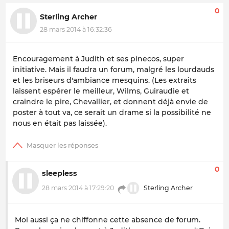
0
Sterling Archer
28 mars 2014 à 16:32:36
Encouragement à Judith et ses pinecos, super
initiative. Mais il faudra un forum, malgré les lourdauds
et les briseurs d'ambiance mesquins. (Les extraits
laissent espérer le meilleur, Wilms, Guiraudie et
craindre le pire, Chevallier, et donnent déjà envie de
poster à tout va, ce serait un drame si la possibilité ne
nous en était pas laissée).
0
sleepless
28 mars 2014 à 17:29:20
Sterling Archer
Moi aussi ça ne chiffonne cette absence de forum.