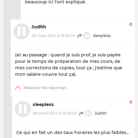
beaucoup ici l'ont expliqué.
0
Judith
28 mars 2014 à 18:58:24
sleepless
(et au passage : quand je suis prof, je suis payée
pour le temps de préparation de mes cours, de
mes corrections de copies, tout ça ; j'estime que
mon salaire couvre tout ça).
0
sleepless
28 mars 2014 à 19:00:03
Judith
Ce qui en fait un des taux horaires les plus faibles...