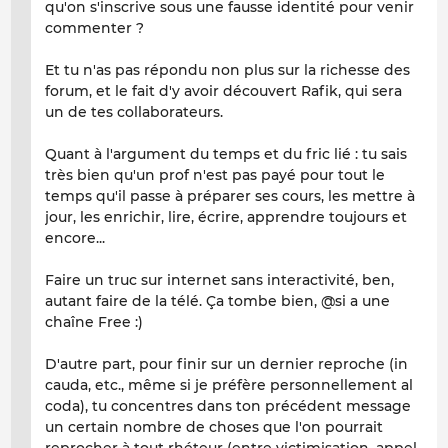
qu'on s'inscrive sous une fausse identité pour venir
commenter ?
Et tu n'as pas répondu non plus sur la richesse des
forum, et le fait d'y avoir découvert Rafik, qui sera
un de tes collaborateurs.
Quant à l'argument du temps et du fric lié : tu sais
très bien qu'un prof n'est pas payé pour tout le
temps qu'il passe à préparer ses cours, les mettre à
jour, les enrichir, lire, écrire, apprendre toujours et
encore...
Faire un truc sur internet sans interactivité, ben,
autant faire de la télé. Ça tombe bien, @si a une
chaîne Free :)
D'autre part, pour finir sur un dernier reproche (in
cauda, etc., même si je préfère personnellement al
coda), tu concentres dans ton précédent message
un certain nombre de choses que l'on pourrait
reprocher à tout rhéteur (entre victimisation, appel