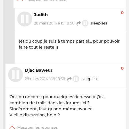
0
Judith
28 mars 2014 à 19:18:50
sleepless
(et du coup je suis à temps partiel... pour pouvoir
faire tout le reste !)
0
Djac Baweur
28 mars 2014 à 19:18:36
sleepless
Oui, ou encore : pour quelques richesse d'@si,
combien de trolls dans les forums ici ?
Sincèrement, faut quand même avouer.
Vieille discussion, hein ?