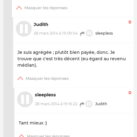
0
Judith
28 mars 2014 à 19:09:04
sleepless
Je suis agrégée ; plutôt bien payée, donc. Je
trouve que c'est très décent (eu égard au revenu
médian).
0
sleepless
28 mars 2014 à 19:16:22
Judith
Tant mieux :)