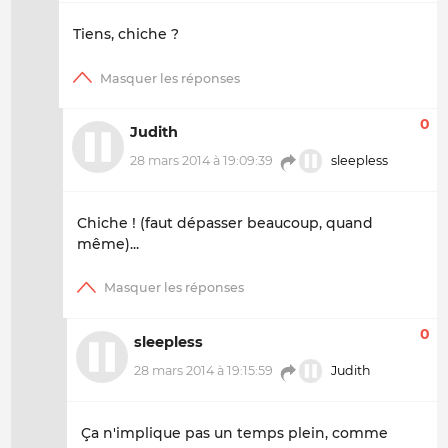
Tiens, chiche ?
0
Judith
28 mars 2014 à 19:09:39
sleepless
Chiche ! (faut dépasser beaucoup, quand
même)...
0
sleepless
28 mars 2014 à 19:15:59
Judith
Ça n'implique pas un temps plein, comme