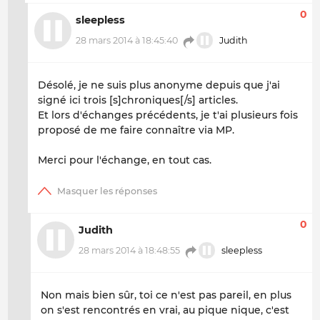
0
sleepless
28 mars 2014 à 18:45:40
Judith
Désolé, je ne suis plus anonyme depuis que j'ai
signé ici trois [s]chroniques[/s] articles.
Et lors d'échanges précédents, je t'ai plusieurs fois
proposé de me faire connaître via MP.
Merci pour l'échange, en tout cas.
0
Judith
28 mars 2014 à 18:48:55
sleepless
Non mais bien sûr, toi ce n'est pas pareil, en plus
on s'est rencontrés en vrai, au pique nique, c'est