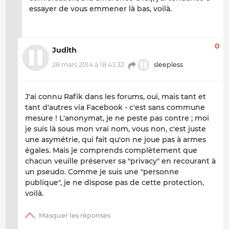
essayer de vous emmener là bas, voilà.
0
Judith
28 mars 2014 à 18:43:32
sleepless
J'ai connu Rafik dans les forums, oui, mais tant et
tant d'autres via Facebook - c'est sans commune
mesure ! L'anonymat, je ne peste pas contre ; moi
je suis là sous mon vrai nom, vous non, c'est juste
une asymétrie, qui fait qu'on ne joue pas à armes
égales. Mais je comprends complètement que
chacun veuille préserver sa "privacy" en recourant à
un pseudo. Comme je suis une "personne
publique", je ne dispose pas de cette protection,
voilà.