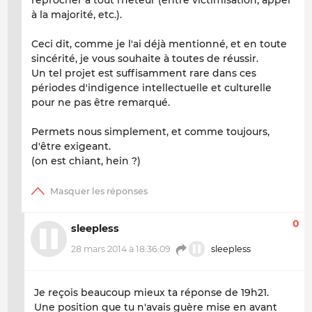
à la majorité, etc.).
Ceci dit, comme je l'ai déjà mentionné, et en toute
sincérité, je vous souhaite à toutes de réussir.
Un tel projet est suffisamment rare dans ces
périodes d'indigence intellectuelle et culturelle
pour ne pas être remarqué.
Permets nous simplement, et comme toujours,
d'être exigeant.
(on est chiant, hein ?)
0
sleepless
28 mars 2014 à 18:36:09
sleepless
Je reçois beaucoup mieux ta réponse de 19h21.
Une position que tu n'avais guère mise en avant