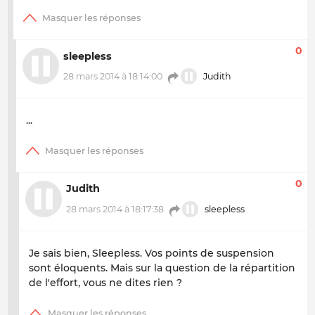
0
sleepless
28 mars 2014 à 18:14:00
Judith
...
0
Judith
28 mars 2014 à 18:17:38
sleepless
Je sais bien, Sleepless. Vos points de suspension
sont éloquents. Mais sur la question de la répartition
de l'effort, vous ne dites rien ?