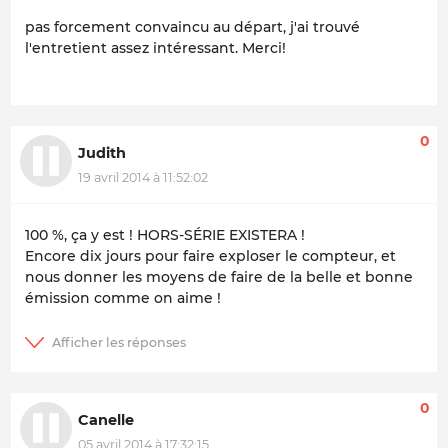
pas forcement convaincu au départ, j'ai trouvé
l'entretient assez intéressant. Merci!
0
Judith
19 avril 2014 à 11:52:02
100 %, ça y est ! HORS-SÉRIE EXISTERA !
Encore dix jours pour faire exploser le compteur, et
nous donner les moyens de faire de la belle et bonne
émission comme on aime !
0
Canelle
05 avril 2014 à 17:32:15