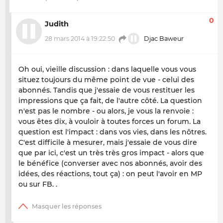
0
Judith
28 mars 2014 à 19:22:50
Djac Baweur
Oh oui, vieille discussion : dans laquelle vous vous
situez toujours du même point de vue - celui des
abonnés. Tandis que j'essaie de vous restituer les
impressions que ça fait, de l'autre côté. La question
n'est pas le nombre - ou alors, je vous la renvoie :
vous êtes dix, à vouloir à toutes forces un forum. La
question est l'impact : dans vos vies, dans les nôtres.
C'est difficile à mesurer, mais j'essaie de vous dire
que par ici, c'est un très très gros impact - alors que
le bénéfice (converser avec nos abonnés, avoir des
idées, des réactions, tout ça) : on peut l'avoir en MP
ou sur FB. .