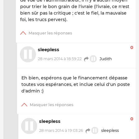
pour trier le bon grain de l'ivraie (l'ivraie, ce n'est
bien sûr pas la critique ; c'est le fiel, la mauvaise
foi, les trucs pervers).
0
sleepless
28 mars 2014 à 18:59:22
Judith
Eh bien, espérons que le financement dépasse
toutes vos espérances, et inclue celui d'un poste
d'admin :)
0
sleepless
28 mars 2014 à 19:03:26
sleepless