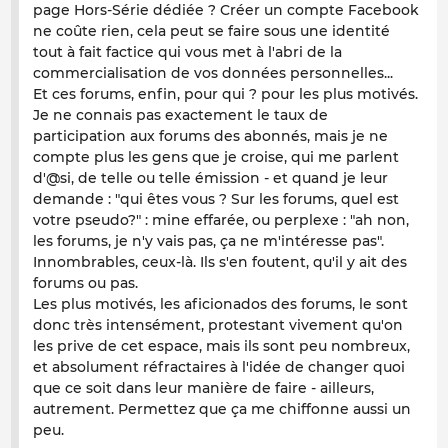
page Hors-Série dédiée ? Créer un compte Facebook
ne coûte rien, cela peut se faire sous une identité
tout à fait factice qui vous met à l'abri de la
commercialisation de vos données personnelles...
Et ces forums, enfin, pour qui ? pour les plus motivés.
Je ne connais pas exactement le taux de
participation aux forums des abonnés, mais je ne
compte plus les gens que je croise, qui me parlent
d'@si, de telle ou telle émission - et quand je leur
demande : "qui êtes vous ? Sur les forums, quel est
votre pseudo?" : mine effarée, ou perplexe : "ah non,
les forums, je n'y vais pas, ça ne m'intéresse pas".
Innombrables, ceux-là. Ils s'en foutent, qu'il y ait des
forums ou pas.
Les plus motivés, les aficionados des forums, le sont
donc très intensément, protestant vivement qu'on
les prive de cet espace, mais ils sont peu nombreux,
et absolument réfractaires à l'idée de changer quoi
que ce soit dans leur manière de faire - ailleurs,
autrement. Permettez que ça me chiffonne aussi un
peu.