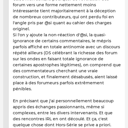
forum vers une forme nettement moins
intéressante tient majoritairement à la déception
de nombreux contributeurs, qui ont perdu foi en
l'angle pris par @si quant au cahier des charges
originel.
Si l'on y ajoute la non-réaction d'@si, la quasi-
ignorance de certains commentaires, le mépris
parfois affiché en totale antinomie avec un discours
répété ailleurs (DS célébrant la richesse des forum
sur les ondes en faisant totale ignorance de
certaines apostrophes légitimes), on comprend que
des commentateurs cherchant une vraie
construction, et finalement désabusés, aient laissé
place à des forumeurs parfois extrêmement
pénibles.
En précisant que j'ai personnellement beaucoup
appris des échanges passionnants, même si
complexes, entre les divers intervenants. Et que
des rencontres IRL en ont découlé. Et ça, c'est
quelque chose dont Hors-Série se prive a priori.