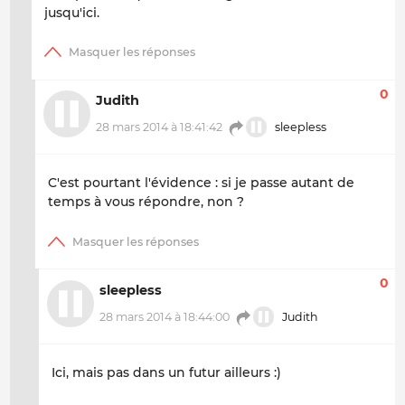
jusqu'ici.
0
Judith
28 mars 2014 à 18:41:42
sleepless
C'est pourtant l'évidence : si je passe autant de
temps à vous répondre, non ?
0
sleepless
28 mars 2014 à 18:44:00
Judith
Ici, mais pas dans un futur ailleurs :)