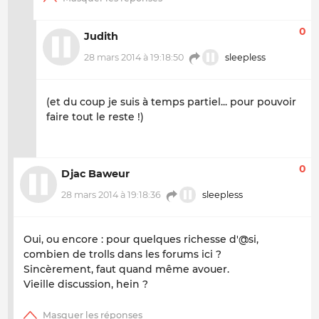
0
Judith
28 mars 2014 à 19:18:50
sleepless
(et du coup je suis à temps partiel... pour pouvoir
faire tout le reste !)
0
Djac Baweur
28 mars 2014 à 19:18:36
sleepless
Oui, ou encore : pour quelques richesse d'@si,
combien de trolls dans les forums ici ?
Sincèrement, faut quand même avouer.
Vieille discussion, hein ?