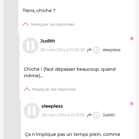
Tiens, chiche ?
0
Judith
28 mars 2014 à 19:09:39
sleepless
Chiche ! (faut dépasser beaucoup, quand
même)...
0
sleepless
28 mars 2014 à 19:15:59
Judith
Ça n'implique pas un temps plein, comme