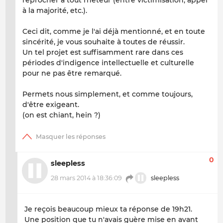
à la majorité, etc.).
Ceci dit, comme je l'ai déjà mentionné, et en toute
sincérité, je vous souhaite à toutes de réussir.
Un tel projet est suffisamment rare dans ces
périodes d'indigence intellectuelle et culturelle
pour ne pas être remarqué.
Permets nous simplement, et comme toujours,
d'être exigeant.
(on est chiant, hein ?)
0
sleepless
28 mars 2014 à 18:36:09
sleepless
Je reçois beaucoup mieux ta réponse de 19h21.
Une position que tu n'avais guère mise en avant