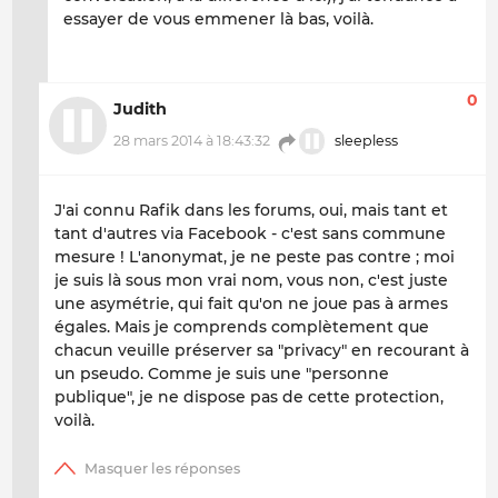
essayer de vous emmener là bas, voilà.
0
Judith
28 mars 2014 à 18:43:32
sleepless
J'ai connu Rafik dans les forums, oui, mais tant et
tant d'autres via Facebook - c'est sans commune
mesure ! L'anonymat, je ne peste pas contre ; moi
je suis là sous mon vrai nom, vous non, c'est juste
une asymétrie, qui fait qu'on ne joue pas à armes
égales. Mais je comprends complètement que
chacun veuille préserver sa "privacy" en recourant à
un pseudo. Comme je suis une "personne
publique", je ne dispose pas de cette protection,
voilà.