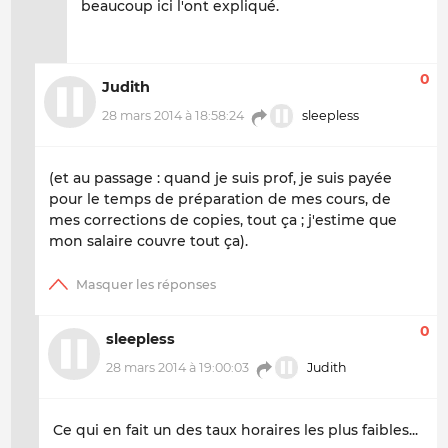
beaucoup ici l'ont expliqué.
0
Judith
28 mars 2014 à 18:58:24
sleepless
(et au passage : quand je suis prof, je suis payée
pour le temps de préparation de mes cours, de
mes corrections de copies, tout ça ; j'estime que
mon salaire couvre tout ça).
0
sleepless
28 mars 2014 à 19:00:03
Judith
Ce qui en fait un des taux horaires les plus faibles...