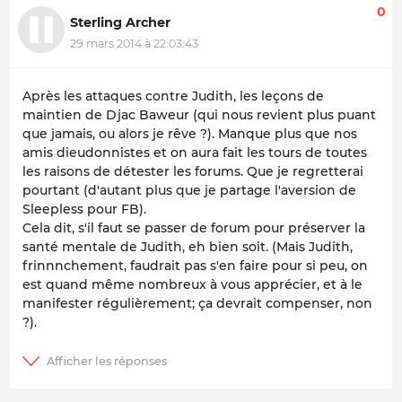
0
Sterling Archer
29 mars 2014 à 22:03:43
Après les attaques contre Judith, les leçons de
maintien de Djac Baweur (qui nous revient plus puant
que jamais, ou alors je rêve ?). Manque plus que nos
amis dieudonnistes et on aura fait les tours de toutes
les raisons de détester les forums. Que je regretterai
pourtant (d'autant plus que je partage l'aversion de
Sleepless pour FB).
Cela dit, s'il faut se passer de forum pour préserver la
santé mentale de Judith, eh bien soit. (Mais Judith,
frinnnchement, faudrait pas s'en faire pour si peu, on
est quand même nombreux à vous apprécier, et à le
manifester régulièrement; ça devrait compenser, non
?).