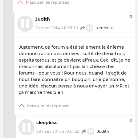
0
Judith
28 mars 2014 à 18:51:38
sleepless
Justement, ce forum a été tellement la énième
démonstration des dérives : suffit de deux-trois
esprits tordus, et ça devient affreux. Ceci dit, je ne
méconnais absolument pas la richesse des
forums - pour vous ! Pour nous, quand il s'agit de
nous faire connaître un bouquin, une personne,
une idée, chacun pense à nous envoyer un MP, et
ça marche très bien.
0
sleepless
28 mars 2014 à 19:01:32
Judith