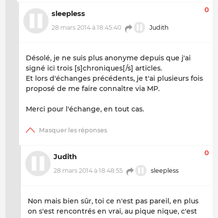
0
sleepless
28 mars 2014 à 18:45:40
Judith
Désolé, je ne suis plus anonyme depuis que j'ai
signé ici trois [s]chroniques[/s] articles.
Et lors d'échanges précédents, je t'ai plusieurs fois
proposé de me faire connaître via MP.
Merci pour l'échange, en tout cas.
0
Judith
28 mars 2014 à 18:48:55
sleepless
Non mais bien sûr, toi ce n'est pas pareil, en plus
on s'est rencontrés en vrai, au pique nique, c'est