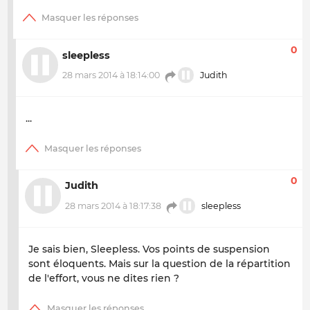
0
sleepless
28 mars 2014 à 18:14:00
Judith
...
0
Judith
28 mars 2014 à 18:17:38
sleepless
Je sais bien, Sleepless. Vos points de suspension
sont éloquents. Mais sur la question de la répartition
de l'effort, vous ne dites rien ?