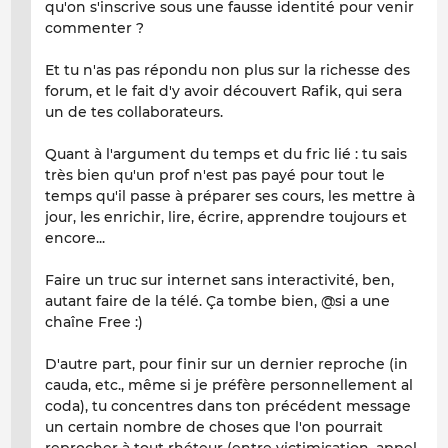
qu'on s'inscrive sous une fausse identité pour venir
commenter ?
Et tu n'as pas répondu non plus sur la richesse des
forum, et le fait d'y avoir découvert Rafik, qui sera
un de tes collaborateurs.
Quant à l'argument du temps et du fric lié : tu sais
très bien qu'un prof n'est pas payé pour tout le
temps qu'il passe à préparer ses cours, les mettre à
jour, les enrichir, lire, écrire, apprendre toujours et
encore...
Faire un truc sur internet sans interactivité, ben,
autant faire de la télé. Ça tombe bien, @si a une
chaîne Free :)
D'autre part, pour finir sur un dernier reproche (in
cauda, etc., même si je préfère personnellement al
coda), tu concentres dans ton précédent message
un certain nombre de choses que l'on pourrait
reprocher à tout rhéteur (entre victimisation, appel