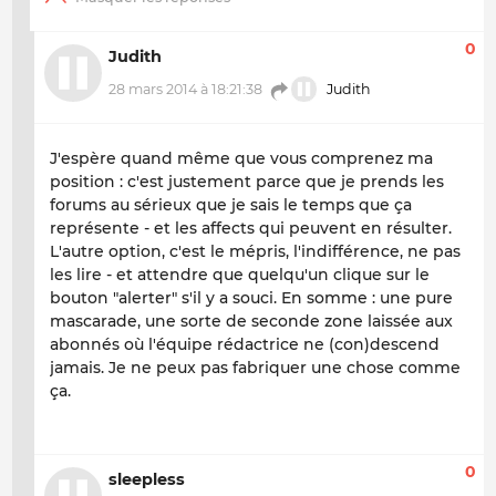
0
Judith
28 mars 2014 à 18:21:38
Judith
J'espère quand même que vous comprenez ma
position : c'est justement parce que je prends les
forums au sérieux que je sais le temps que ça
représente - et les affects qui peuvent en résulter.
L'autre option, c'est le mépris, l'indifférence, ne pas
les lire - et attendre que quelqu'un clique sur le
bouton "alerter" s'il y a souci. En somme : une pure
mascarade, une sorte de seconde zone laissée aux
abonnés où l'équipe rédactrice ne (con)descend
jamais. Je ne peux pas fabriquer une chose comme
ça.
0
sleepless