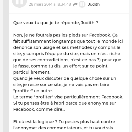
28 mars 2014 à 18:34:48
Judith
Que veux-tu que je te réponde, Judith ?
Non, je ne foutrais pas les pieds sur Facebook. Ça
fait suffisamment longtemps que tout le monde ici
dénonce son usage et ses méthodes (y compris le
site, y compris l'équipe du site, mais on n'est riche
que de ses contradictions, n'est-ce pas ?) pour que
je fasse, comme tu dis, un effort sur ce point
particulièrement.
Quand je veux discuter de quelque chose sur un
site, je reste sur ce site, je ne vais pas en faire
"profiter" un autre.
Le terme "profiter" vise particulièrement Facebook.
Si tu penses être à l'abri parce que anonyme sur
Facebook, comme dire...
Et où est la logique ? Tu pestes plus haut contre
l'anonymat des commentateurs, et tu voudrais