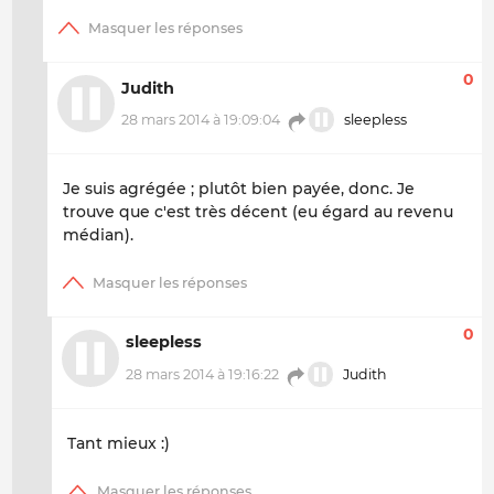
0
Judith
28 mars 2014 à 19:09:04
sleepless
Je suis agrégée ; plutôt bien payée, donc. Je
trouve que c'est très décent (eu égard au revenu
médian).
0
sleepless
28 mars 2014 à 19:16:22
Judith
Tant mieux :)