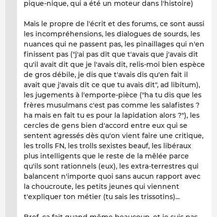
pique-nique, qui a été un moteur dans l'histoire)
Mais le propre de l'écrit et des forums, ce sont aussi
les incompréhensions, les dialogues de sourds, les
nuances qui ne passent pas, les pinaillages qui n'en
finissent pas ("j'ai pas dit que t'avais que j'avais dit
qu'il avait dit que je l'avais dit, relis-moi bien espèce
de gros débile, je dis que t'avais dis qu'en fait il
avait que j'avais dit ce que tu avais dit", ad libitum),
les jugements à l'emporte-pièce ("ha tu dis que les
frères musulmans c'est pas comme les salafistes ?
ha mais en fait tu es pour la lapidation alors ?"), les
cercles de gens bien d'accord entre eux qui se
sentent agressés dès qu'on vient faire une critique,
les trolls FN, les trolls sexistes beauf, les libéraux
plus intelligents que le reste de la mêlée parce
qu'ils sont rationnels (eux), les extra-terrestres qui
balancent n'importe quoi sans aucun rapport avec
la choucroute, les petits jeunes qui viennent
t'expliquer ton métier (tu sais les trissotins)...