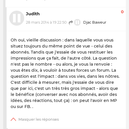
0
Judith
28 mars 2014 à 19:22:50
Djac Baweur
Oh oui, vieille discussion : dans laquelle vous vous
situez toujours du même point de vue - celui des
abonnés. Tandis que j'essaie de vous restituer les
impressions que ça fait, de l'autre côté. La question
n'est pas le nombre - ou alors, je vous la renvoie :
vous êtes dix, à vouloir à toutes forces un forum. La
question est l'impact : dans vos vies, dans les nôtres.
C'est difficile à mesurer, mais j'essaie de vous dire
que par ici, c'est un très très gros impact - alors que
le bénéfice (converser avec nos abonnés, avoir des
idées, des réactions, tout ça) : on peut l'avoir en MP
ou sur FB. .