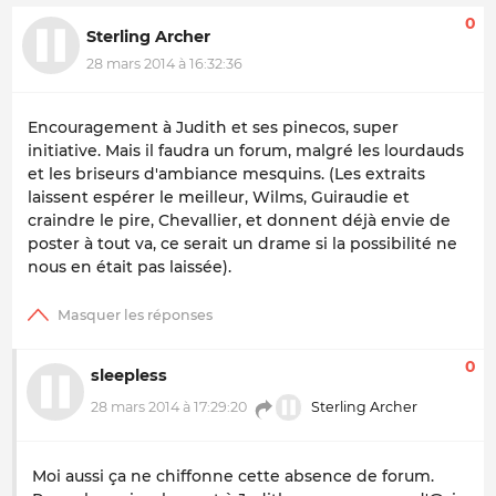
0
Sterling Archer
28 mars 2014 à 16:32:36
Encouragement à Judith et ses pinecos, super
initiative. Mais il faudra un forum, malgré les lourdauds
et les briseurs d'ambiance mesquins. (Les extraits
laissent espérer le meilleur, Wilms, Guiraudie et
craindre le pire, Chevallier, et donnent déjà envie de
poster à tout va, ce serait un drame si la possibilité ne
nous en était pas laissée).
0
sleepless
28 mars 2014 à 17:29:20
Sterling Archer
Moi aussi ça ne chiffonne cette absence de forum.