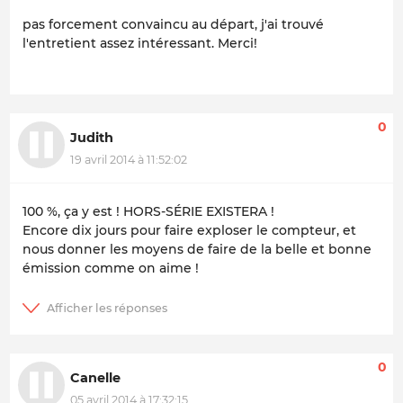
pas forcement convaincu au départ, j'ai trouvé
l'entretient assez intéressant. Merci!
0
Judith
19 avril 2014 à 11:52:02
100 %, ça y est ! HORS-SÉRIE EXISTERA !
Encore dix jours pour faire exploser le compteur, et
nous donner les moyens de faire de la belle et bonne
émission comme on aime !
0
Canelle
05 avril 2014 à 17:32:15