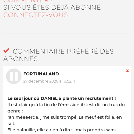
SI VOUS ÊTES DÉJÀ ABONNÉ
CONNECTEZ-VOUS
COMMENTAIRE PRÉFÉRÉ DES
ABONNÉS
2
FORTUNALAND
27 décembre 2020 à 16:52:11
Le seul jour où DANIEL a planté un recrutement !
Il est clair qu'à la fin de l'émission il s'est dit un truc du
genre :
"ah meeeerde, j'me suis trompé. La meuf est folle, en
fait.
Elle bafouille, elle a rien à dire... mais prendra sans