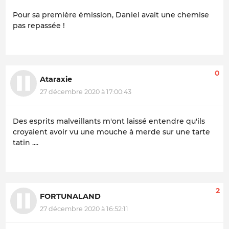
Pour sa première émission, Daniel avait une chemise
pas repassée !
0
Ataraxie
27 décembre 2020 à 17:00:43
Des esprits malveillants m'ont laissé entendre qu'ils
croyaient avoir vu une mouche à merde sur une tarte
tatin ....
2
FORTUNALAND
27 décembre 2020 à 16:52:11