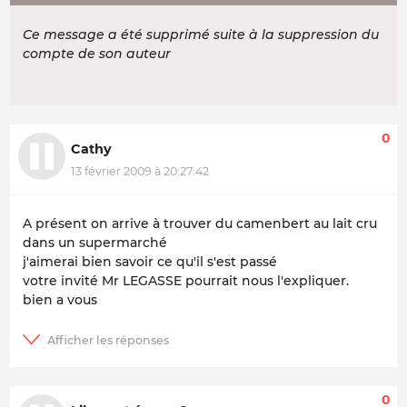
Ce message a été supprimé suite à la suppression du
compte de son auteur
0
Cathy
13 février 2009 à 20:27:42
A présent on arrive à trouver du camenbert au lait cru
dans un supermarché
j'aimerai bien savoir ce qu'il s'est passé
votre invité Mr LEGASSE pourrait nous l'expliquer.
bien a vous
0