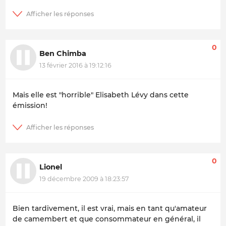
0
Ben Chimba
13 février 2016 à 19:12:16
Mais elle est "horrible" Elisabeth Lévy dans cette
émission!
0
Lionel
19 décembre 2009 à 18:23:57
Bien tardivement, il est vrai, mais en tant qu'amateur
de camembert et que consommateur en général, il