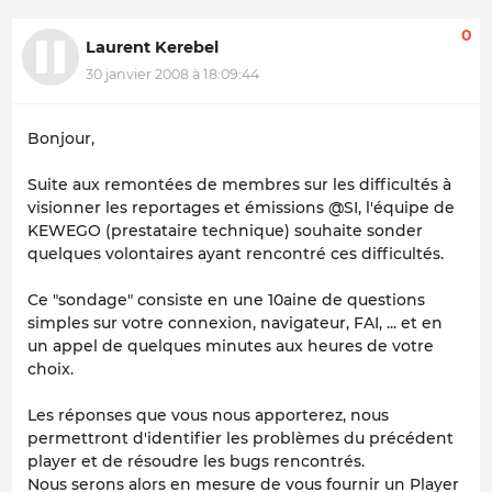
0
Laurent Kerebel
30 janvier 2008 à 18:09:44
Bonjour,
Suite aux remontées de membres sur les difficultés à
visionner les reportages et émissions @SI, l'équipe de
KEWEGO (prestataire technique) souhaite sonder
quelques volontaires ayant rencontré ces difficultés.
Ce "sondage" consiste en une 10aine de questions
simples sur votre connexion, navigateur, FAI, ... et en
un appel de quelques minutes aux heures de votre
choix.
Les réponses que vous nous apporterez, nous
permettront d'identifier les problèmes du précédent
player et de résoudre les bugs rencontrés.
Nous serons alors en mesure de vous fournir un Player