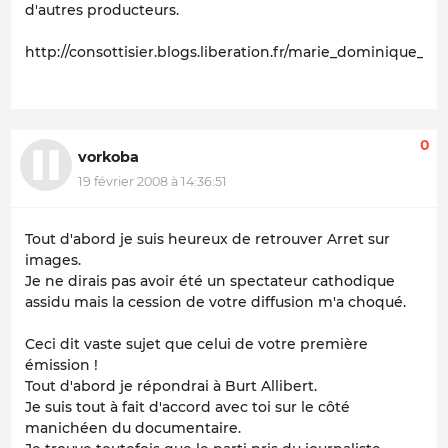
d'autres producteurs.
http://consottisier.blogs.liberation.fr/marie_dominique_arr
0
vorkoba
19 février 2008 à 14:36:51
Tout d'abord je suis heureux de retrouver Arret sur
images.
Je ne dirais pas avoir été un spectateur cathodique
assidu mais la cession de votre diffusion m'a choqué.
Ceci dit vaste sujet que celui de votre première
émission !
Tout d'abord je répondrai à Burt Allibert.
Je suis tout à fait d'accord avec toi sur le côté
manichéen du documentaire.