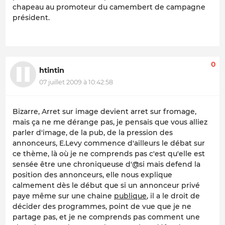
chapeau au promoteur du camembert de campagne
président.
0
htintin
07 juillet 2009 à 10:42:58
Bizarre, Arret sur image devient arret sur fromage,
mais ça ne me dérange pas, je pensais que vous alliez
parler d'image, de la pub, de la pression des
annonceurs, E.Levy commence d'ailleurs le débat sur
ce thème, là où je ne comprends pas c'est qu'elle est
sensée être une chroniqueuse d'@si mais defend la
position des annonceurs, elle nous explique
calmement dès le début que si un annonceur privé
paye même sur une chaine
publique
, il a le droit de
décider des programmes, point de vue que je ne
partage pas, et je ne comprends pas comment une