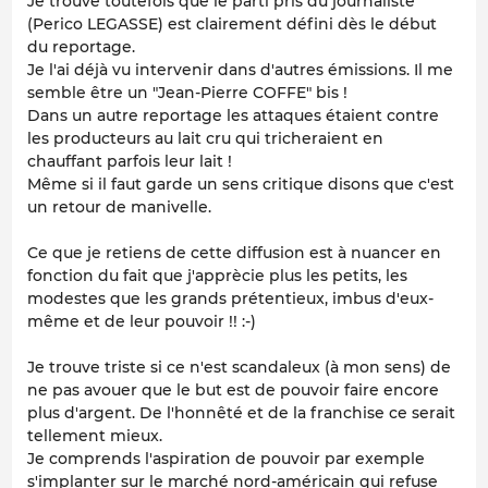
Je trouve toutefois que le parti pris du journaliste
(Perico LEGASSE) est clairement défini dès le début
du reportage.
Je l'ai déjà vu intervenir dans d'autres émissions. Il me
semble être un "Jean-Pierre COFFE" bis !
Dans un autre reportage les attaques étaient contre
les producteurs au lait cru qui tricheraient en
chauffant parfois leur lait !
Même si il faut garde un sens critique disons que c'est
un retour de manivelle.
Ce que je retiens de cette diffusion est à nuancer en
fonction du fait que j'apprècie plus les petits, les
modestes que les grands prétentieux, imbus d'eux-
même et de leur pouvoir !! :-)
Je trouve triste si ce n'est scandaleux (à mon sens) de
ne pas avouer que le but est de pouvoir faire encore
plus d'argent. De l'honnêté et de la franchise ce serait
tellement mieux.
Je comprends l'aspiration de pouvoir par exemple
s'implanter sur le marché nord-américain qui refuse