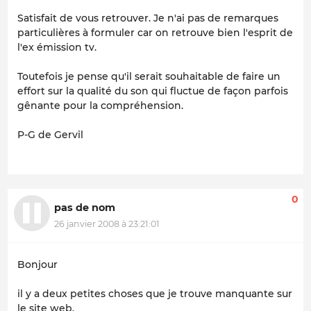
Satisfait de vous retrouver. Je n'ai pas de remarques
particulières à formuler car on retrouve bien l'esprit de
l'ex émission tv.
Toutefois je pense qu'il serait souhaitable de faire un
effort sur la qualité du son qui fluctue de façon parfois
gênante pour la compréhension.
P-G de Gervil
0
pas de nom
26 janvier 2008 à 23:21:01
Bonjour
il y a deux petites choses que je trouve manquante sur
le site web.