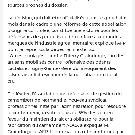
sources proches du dossier.
La décision, qui doit être officialisée dans les prochains
mois dans le cadre d'une réforme de cette appellation
d'origine contrôlée, constitue une victoire pour les
défenseurs des produits de terroir face aux grandes
marques de l'industrie agroalimentaire, explique l'AFP
dont je reprends la dépêche in extenso.
«On est soulagés», confie Thierry Graindorge, l'un des
artisans mobilisés contre l'offensive des géants
Lactalis et Isigny-Sainte-Mère qui invoquaient des
raisons «sanitaires» pour réclamer l'abandon du lait
cru.
Fin février, l'Association de défense et de gestion du
camembert de Normandie, nouveau syndicat
professionnel initié par l'administration pour résoudre
le contentieux, «a voté à plus de 55% des voix en
faveur du maintien du lait cru obligatoire pour la
fabrication du camembert AOC», a expliqué M.
Graindorge à l'AFP. L'information a été confirmée par