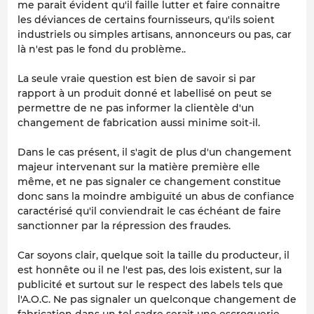
me parait évident qu'il faille lutter et faire connaitre
les déviances de certains fournisseurs, qu'ils soient
industriels ou simples artisans, annonceurs ou pas, car
là n'est pas le fond du problème..
La seule vraie question est bien de savoir si par
rapport à un produit donné et labellisé on peut se
permettre de ne pas informer la clientèle d'un
changement de fabrication aussi minime soit-il.
Dans le cas présent, il s'agit de plus d'un changement
majeur intervenant sur la matière première elle
même, et ne pas signaler ce changement constitue
donc sans la moindre ambiguïté un abus de confiance
caractérisé qu'il conviendrait le cas échéant de faire
sanctionner par la répression des fraudes.
Car soyons clair, quelque soit la taille du producteur, il
est honnête ou il ne l'est pas, des lois existent, sur la
publicité et surtout sur le respect des labels tels que
l'A.O.C. Ne pas signaler un quelconque changement de
fabrication dans un tel cadre serait une escroquerie.