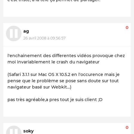
0
ag
26 avril 2008 à 09:56:57
l'enchainement des differentes vidéos provoque chez
moi invariablement le crash du navigateur
(Safari 3.1.1 sur Mac OS X 10.5.2 en l'occurence mais je
pense que le problème se pose sans doute sur tout
navigateur basé sur Webkit…)
pas très agréable,a pres tout je suis client ;D
0
soky