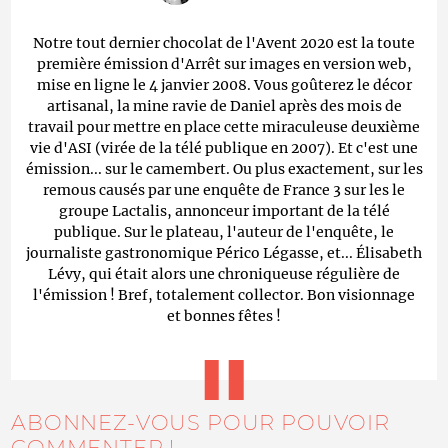
Notre tout dernier chocolat de l'Avent 2020 est la toute
première émission d'Arrêt sur images en version web,
mise en ligne le 4 janvier 2008. Vous goûterez le décor
artisanal, la mine ravie de Daniel après des mois de
travail pour mettre en place cette miraculeuse deuxième
vie d'ASI (virée de la télé publique en 2007). Et c'est une
émission... sur le camembert. Ou plus exactement, sur les
remous causés par une enquête de France 3 sur les le
groupe Lactalis, annonceur important de la télé
publique. Sur le plateau, l'auteur de l'enquête, le
journaliste gastronomique Périco Légasse, et... Élisabeth
Lévy, qui était alors une chroniqueuse régulière de
l'émission ! Bref, totalement collector. Bon visionnage
et bonnes fêtes !
ABONNEZ-VOUS POUR POUVOIR
COMMENTER !