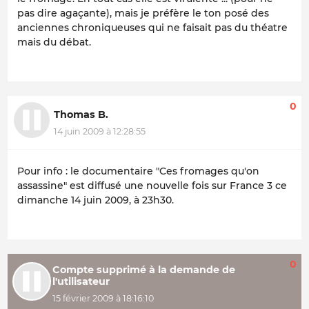
pas dire agaçante), mais je préfère le ton posé des
anciennes chroniqueuses qui ne faisait pas du théatre
mais du débat.
0
Thomas B.
14 juin 2009 à 12:28:55
Pour info : le documentaire "Ces fromages qu'on
assassine" est diffusé une nouvelle fois sur France 3 ce
dimanche 14 juin 2009, à 23h30.
0
Compte supprimé à la demande de
l'utilisateur
15 février 2009 à 18:16:10