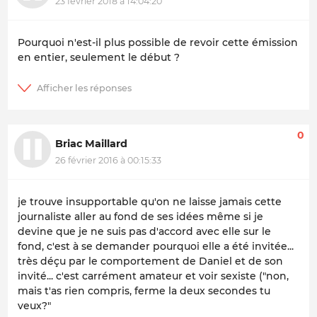
23 février 2018 à 14:04:20
Pourquoi n'est-il plus possible de revoir cette émission
en entier, seulement le début ?
0
Briac Maillard
26 février 2016 à 00:15:33
je trouve insupportable qu'on ne laisse jamais cette
journaliste aller au fond de ses idées même si je
devine que je ne suis pas d'accord avec elle sur le
fond, c'est à se demander pourquoi elle a été invitée...
très déçu par le comportement de Daniel et de son
invité... c'est carrément amateur et voir sexiste ("non,
mais t'as rien compris, ferme la deux secondes tu
veux?"