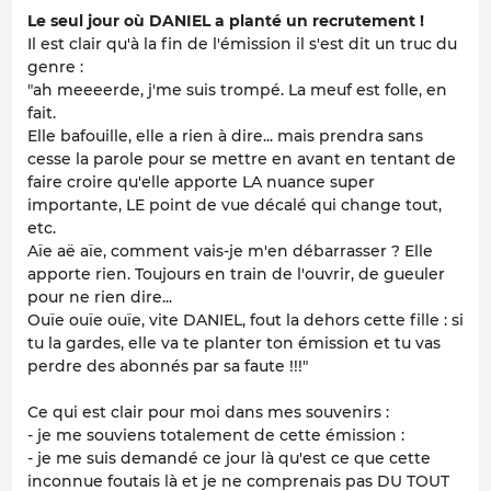
Le seul jour où DANIEL a planté un recrutement !
Il est clair qu'à la fin de l'émission il s'est dit un truc du
genre :
"ah meeeerde, j'me suis trompé. La meuf est folle, en
fait.
Elle bafouille, elle a rien à dire... mais prendra sans
cesse la parole pour se mettre en avant en tentant de
faire croire qu'elle apporte LA nuance super
importante, LE point de vue décalé qui change tout,
etc.
Aïe aë aïe, comment vais-je m'en débarrasser ? Elle
apporte rien. Toujours en train de l'ouvrir, de gueuler
pour ne rien dire...
Ouïe ouïe ouïe, vite DANIEL, fout la dehors cette fille : si
tu la gardes, elle va te planter ton émission et tu vas
perdre des abonnés par sa faute !!!"
Ce qui est clair pour moi dans mes souvenirs :
- je me souviens totalement de cette émission :
- je me suis demandé ce jour là qu'est ce que cette
inconnue foutais là et je ne comprenais pas DU TOUT