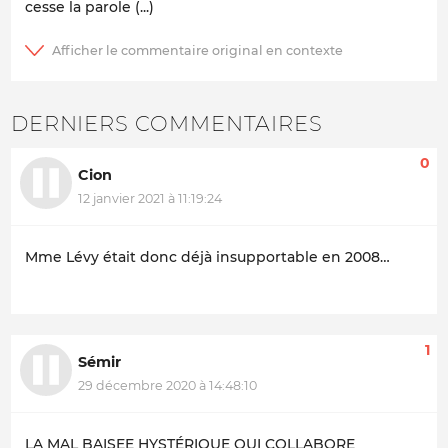
cesse la parole (...)
DERNIERS COMMENTAIRES
0
Cion
12 janvier 2021 à 11:19:24
Mme Lévy était donc déjà insupportable en 2008…
1
Sémir
29 décembre 2020 à 14:48:10
LA MAL BAISEE HYSTÉRIQUE QUI COLLABORE