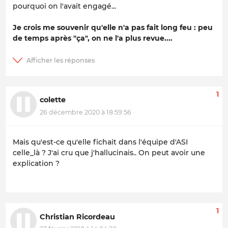
pourquoi on l'avait engagé...
Je crois me souvenir qu'elle n'a pas fait long feu : peu
de temps après "ça", on ne l'a plus revue....
1
colette
26 décembre 2020 à 18:59:56
Mais qu'est-ce qu'elle fichait dans l'équipe d'ASI
celle_là ? J'ai cru que j'hallucinais.. On peut avoir une
explication ?
1
Christian Ricordeau