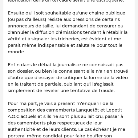
Ensuite qu'il soit souhaitable qu'une chaine publique
(ou pas d'ailleurs) résiste aux pressions de certains
annonceurs de taille, lui demandant de censurer ou
d'annuler la diffusion d'émissions tendant à rétablir la
vérité et à signaler les tricheries, est évident et me
parait même indispensable et salutaire pour tout le
monde.
Enfin dans le débat la journaliste ne connaissait pas
son dossier, ou bien le connaissant elle n'a rien trouvé
d'autre que d'essayer de critiquer la forme de la vidéo
en la traitant de partiale, oubliant qu'il s'agissait
simplement de révéler une tentative de fraude.
Pour ma part, je vais à présent m'enquérir de la
composition des camemberts Lanquetôt et Lepetit
A.O.C actuels et s'ils ne sont plus au lait cru, passer à
des camemberts plus respectueux de leur
authenticité et de leurs clients. Le cas échéant je me
porterai même candidat pour faire bouffer son