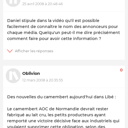
25 avril 2008 à 20:48:46
Daniel stipule dans la vidéo qu'il est possible
facilement de connaître le nom des annonceurs pour
chaque média. Quelqu'un peut-il me dire précisément
comment faire pour avoir cette information ?
0
Oblivion
12 mars 2008 à 20:35:55
Des nouvelles du camembert aujourd'hui dans Libé :
Le camembert AOC de Normandie devrait rester
fabriqué au lait cru, les petits producteurs ayant
remporté une victoire décisive face aux industriels qui
voulaient supprimer cette obligation, selon des