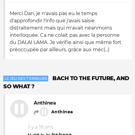
Merci Dan, je n'avais pas eu le temps
d'approfondir l'info que j'avais saisie
distraitement mais qui m'avait néanmoins
interloquée. Ca ne colait pas avec la personne
du DALAI LAMA. Je vérifie ainsi que même fort
préoccupée par ailleurs, grâce aux méc(...)
BACH TO THE FUTURE, AND
LE JEU DES 7 ERREURS
SO WHAT ?
Anthinea
Anthinea
il y a 18 ans