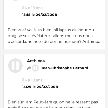
il y a 18 ans
18:18 le 24/02/2008
Bien vue! Voilà un bien joli lapsus du bout du
doigt assez révélateur....allons mettons nous
d'accord:une note de bonne humeur? Anthinéa
Anthinea
Jean-Christophe Bernard
il y a 18 ans
14:29 le 24/02/2008
Bien sûr l'amiPeut-être qu'on ne le ressent pas
mais il y a une note d'humeur dans ce titre