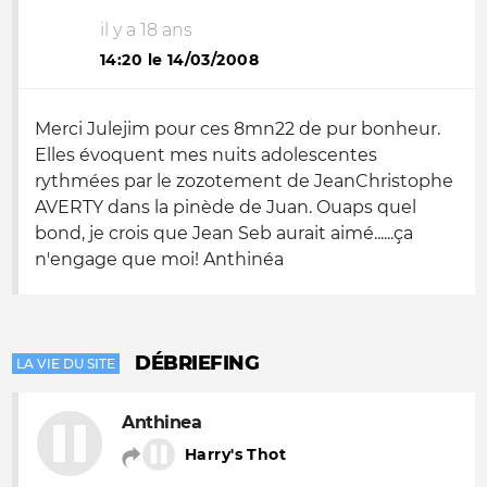
il y a 18 ans
14:20 le 14/03/2008
Merci Julejim pour ces 8mn22 de pur bonheur.
Elles évoquent mes nuits adolescentes
rythmées par le zozotement de JeanChristophe
AVERTY dans la pinède de Juan. Ouaps quel
bond, je crois que Jean Seb aurait aimé......ça
n'engage que moi! Anthinéa
DÉBRIEFING
LA VIE DU SITE
Anthinea
Harry's Thot