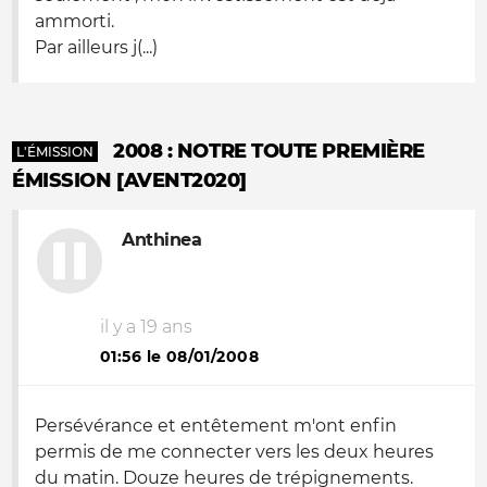
ammorti.
Par ailleurs j(...)
2008 : NOTRE TOUTE PREMIÈRE
L'ÉMISSION
ÉMISSION [AVENT2020]
Anthinea
il y a 19 ans
01:56 le 08/01/2008
Persévérance et entêtement m'ont enfin
permis de me connecter vers les deux heures
du matin. Douze heures de trépignements.