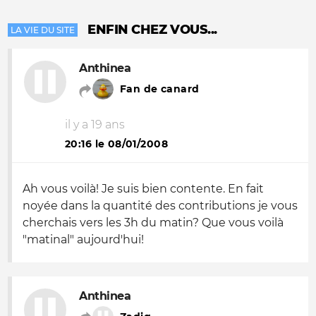
ENFIN CHEZ VOUS...
LA VIE DU SITE
Anthinea
Fan de canard
il y a 19 ans
20:16 le 08/01/2008
Ah vous voilà! Je suis bien contente. En fait
noyée dans la quantité des contributions je vous
cherchais vers les 3h du matin? Que vous voilà
"matinal" aujourd'hui!
Anthinea