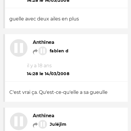
14:28 le 14/03/2008
guelle avec deux ailes en plus
Anthinea
fabien d
il y a 18 ans
14:28 le 14/03/2008
C'est vrai ça. Qu'est-ce-qu'elle a sa gueulle
Anthinea
Juléjim