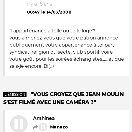
il y a 18 ans
08:47 le 14/03/2008
"l'appartenance à telle ou telle loge"!
vous aimeriez-vous que votre patron annonce
publiquement votre appartenance à tel parti,
syndicat, religion ou secte, club sportif, voire
votre goût pour les soirées échangistes.......et que
sais-je encore. Bi(...)
"VOUS CROYEZ QUE JEAN MOULIN
L'ÉMISSION
S'EST FILMÉ AVEC UNE CAMÉRA ?"
Anthinea
Manazo