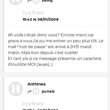
Zadig
il y a 19 ans
19:42 le 08/01/2008
Ah voilà c'était donc vous? Encore merci car
grace à vous j'ai pu me entrer un peu plus tôt. Le
mail "mot de passe" est arrivé à 2H31 mardi
matin. Mais bon depuis c'est oublié!
Et tant pis si ce message présente un caractère
d'inutilité MOI j'avais(...)
Anthinea
punaiz
il y a 19 ans