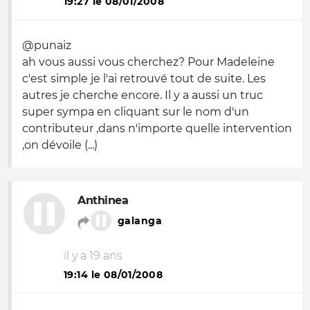
19:27 le 08/01/2008
@punaiz
ah vous aussi vous cherchez? Pour Madeleine
c'est simple je l'ai retrouvé tout de suite. Les
autres je cherche encore. Il y a aussi un truc
super sympa en cliquant sur le nom d'un
contributeur ,dans n'importe quelle intervention
,on dévoile (...)
Anthinea
galanga
il y a 19 ans
19:14 le 08/01/2008