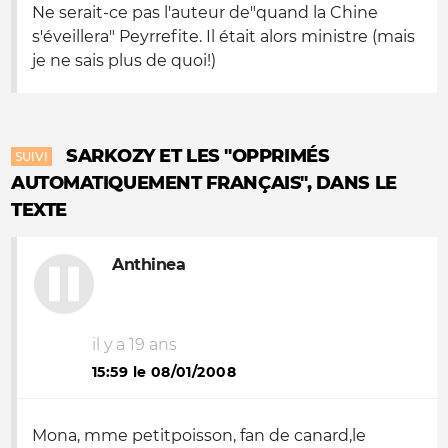
Ne serait-ce pas l'auteur de"quand la Chine
s'éveillera" Peyrrefite. Il était alors ministre (mais
je ne sais plus de quoi!)
SARKOZY ET LES "OPPRIMÉS
SUIVI
AUTOMATIQUEMENT FRANÇAIS", DANS LE
TEXTE
Anthinea
il y a 19 ans
15:59 le 08/01/2008
Mona, mme petitpoisson, fan de canard,le