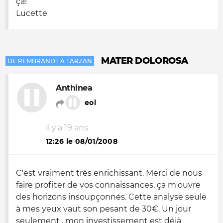
ça!
Lucette
MATER DOLOROSA
DE REMBRANDT À TARZAN
Anthinea
eol
il y a 19 ans
12:26 le 08/01/2008
C'est vraiment très enrichissant. Merci de nous
faire profiter de vos connaissances, ça m'ouvre
des horizons insoupçonnés. Cette analyse seule
à mes yeux vaut son pesant de 30€. Un jour
seulement , mon investissement est déjà