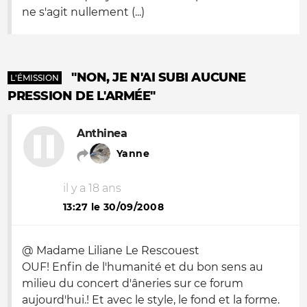
ne s'agit nullement (...)
"NON, JE N'AI SUBI AUCUNE
L'ÉMISSION
PRESSION DE L'ARMÉE"
Anthinea
Yanne
il y a 18 ans
13:27 le 30/09/2008
@ Madame Liliane Le Rescouest
OUF! Enfin de l'humanité et du bon sens au
milieu du concert d'âneries sur ce forum
aujourd'hui.! Et avec le style, le fond et la forme.