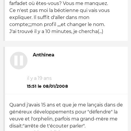
farfadet où êtes-vous? Vous me manquez.
Ce n'est pas moi la béotienne qui vais vous
expliquer. Il suffit d'aller dans mon
compte;;;;mon profil ,,,,et changer le nom.
J'ai trouvé il y a 10 minutes, je chercha(...)
Anthinea
il y a 19 ans
15:51 le 08/01/2008
Quand j'avais 15 ans et que je me lançais dans de
généreux développements pour "défendre" la
veuve et l'orphelin, parfois ma grand-mère me
disait:"arrête de t'écouter parler".