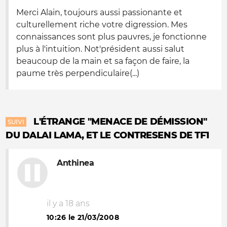
Merci Alain, toujours aussi passionante et
culturellement riche votre digression. Mes
connaissances sont plus pauvres, je fonctionne
plus à l'intuition. Not'président aussi salut
beaucoup de la main et sa façon de faire, la
paume très perpendiculaire(...)
L'ÉTRANGE "MENACE DE DÉMISSION"
SUIVI
DU DALAI LAMA, ET LE CONTRESENS DE TF1
Anthinea
il y a 18 ans
10:26 le 21/03/2008