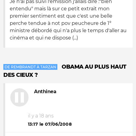
Je n'ai pas suivi l'émission j'allais dire :"bien
entendu" mais là sur ce petit extrait mon
premier sentiment est que c'est une belle
perche tendue à not pov peucheure de 1°
ministre débordé qui n'a plus le temps d'aller au
cinéma et qui ne dispose (...)
OBAMA AU PLUS HAUT
DE REMBRANDT À TARZAN
DES CIEUX ?
Anthinea
il y a 18 ans
13:17 le 07/06/2008