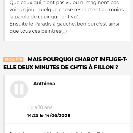
Que ceux qui n'ont pas vu ou n'imaginent pas
voir un jour quelque chose respectent au moins
la parole de ceux qui "ont vu";
Ensuite le Paradis à gauche, ben oui c'est ainsi
que tous ces peintres(...)
MAIS POURQUOI CHABOT INFLIGE-T-
ENQUÊTE
ELLE DEUX MINUTES DE CH'TIS À FILLON ?
Anthinea
il y a 18 ans
14:25 le 14/06/2008