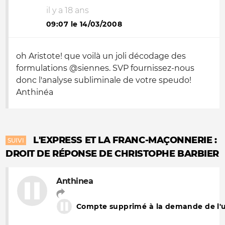
il y a 18 ans
09:07 le 14/03/2008
oh Aristote! que voilà un joli décodage des
formulations @siennes. SVP fournissez-nous
donc l'analyse subliminale de votre speudo!
Anthinéa
L'EXPRESS ET LA FRANC-MAÇONNERIE :
SUIVI
DROIT DE RÉPONSE DE CHRISTOPHE BARBIER
Anthinea
Compte supprimé à la demande de l'ut