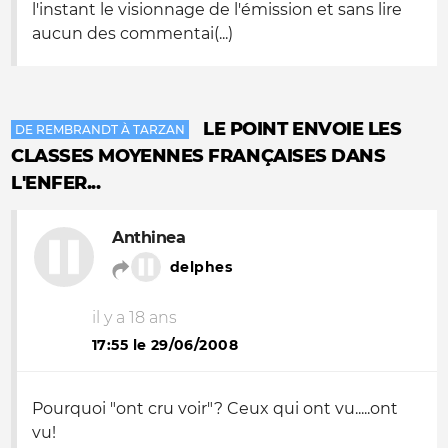
l'instant le visionnage de l'émission et sans lire
aucun des commentai(...)
LE POINT ENVOIE LES
DE REMBRANDT À TARZAN
CLASSES MOYENNES FRANÇAISES DANS
L'ENFER...
Anthinea
delphes
il y a 18 ans
17:55 le 29/06/2008
Pourquoi "ont cru voir"? Ceux qui ont vu.....ont
vu!