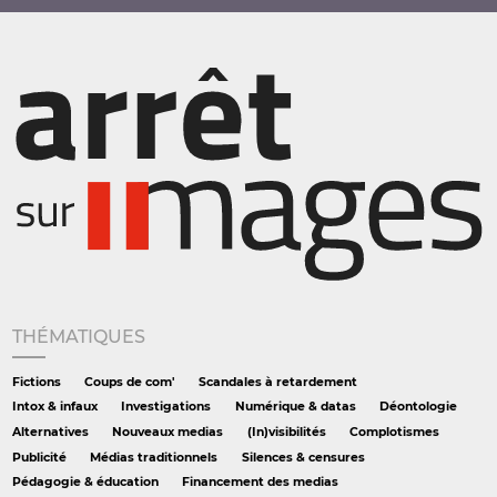
THÉMATIQUES
Fictions
Coups de com'
Scandales à retardement
Intox & infaux
Investigations
Numérique & datas
Déontologie
Alternatives
Nouveaux medias
(In)visibilités
Complotismes
Publicité
Médias traditionnels
Silences & censures
Pédagogie & éducation
Financement des medias