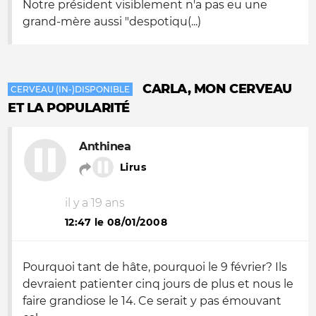
Notre président visiblement n'a pas eu une
grand-mère aussi "despotiqu(...)
CARLA, MON CERVEAU
CERVEAU (IN-)DISPONIBLE
ET LA POPULARITÉ
Anthinea
Lirus
il y a 19 ans
12:47 le 08/01/2008
Pourquoi tant de hâte, pourquoi le 9 février? Ils
devraient patienter cinq jours de plus et nous le
faire grandiose le 14. Ce serait y pas émouvant