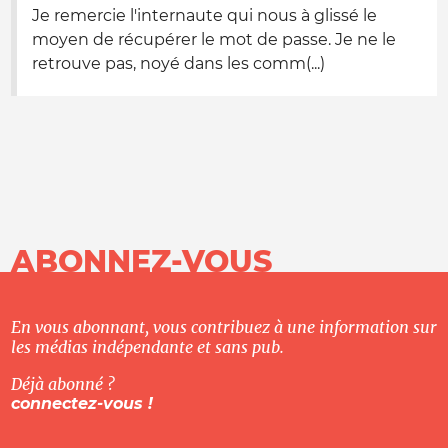
Je remercie l'internaute qui nous à glissé le
moyen de récupérer le mot de passe. Je ne le
retrouve pas, noyé dans les comm(...)
ABONNEZ-VOUS
En vous abonnant, vous contribuez à une information sur
les médias indépendante et sans pub.
Déjà abonné ?
connectez-vous !