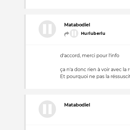
Matabodiel
Hurluberlu
d'accord, merci pour l'info
ça n'a donc rien à voir avec la 
Et pourquoi ne pas la réssuscit
Matabodiel