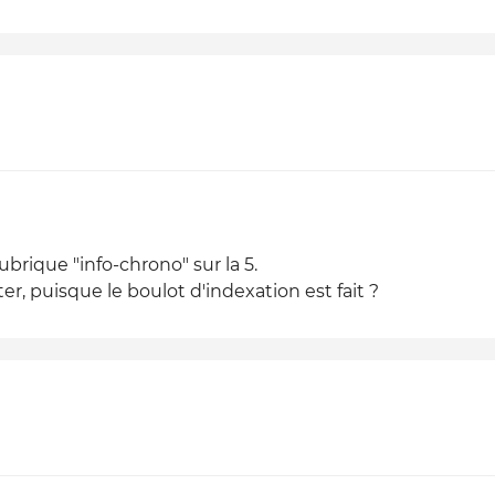
rubrique "info-chrono" sur la 5.
er, puisque le boulot d'indexation est fait ?