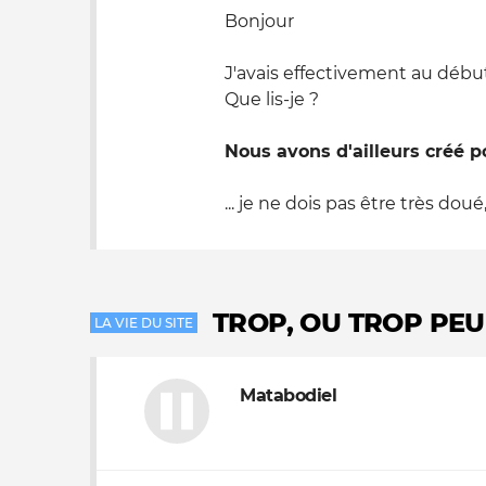
Bonjour
J'avais effectivement au début
Que lis-je ?
Nous avons d'ailleurs créé p
... je ne dois pas être très doué,
TROP, OU TROP PEU
LA VIE DU SITE
Matabodiel