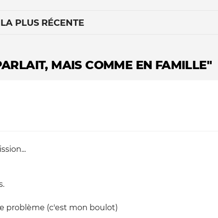
 LA PLUS RÉCENTE
PARLAIT, MAIS COMME EN FAMILLE"
Le médiateur
L'équipe
sion...
s.
 le problème (c'est mon boulot)