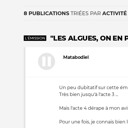
8 PUBLICATIONS
TRIÉES PAR
ACTIVITÉ
"LES ALGUES, ON EN 
L'ÉMISSION
Matabodiel
La vie du site
Un peu dubitatif sur cette émis
Très bien jusqu'à l'acte 3 ...
Mais l'acte 4 dérape à mon avi
Pour une fois, je connais bien