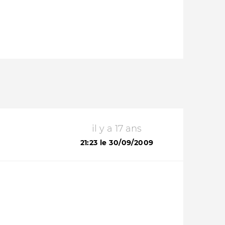
il y a 17 ans
21:23 le 30/09/2009