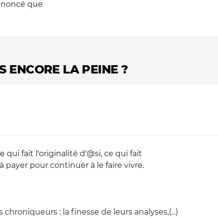
annoncé que
LS ENCORE LA PEINE ?
 qui fait l'originalité d'@si, ce qui fait
ayer pour continuer à le faire vivre.
s chroniqueurs : la finesse de leurs analyses,(...)