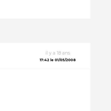
il y a 18 ans
17:42 le 01/05/2008