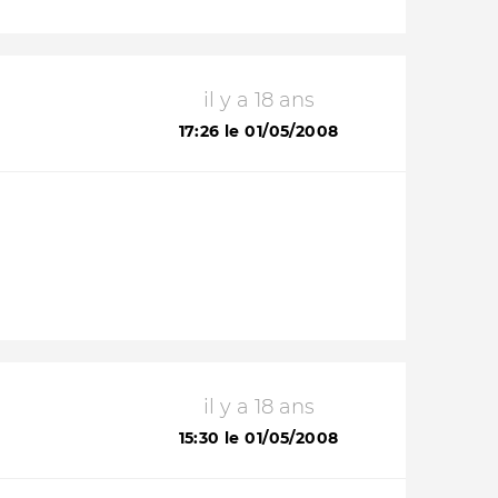
il y a 18 ans
17:26 le 01/05/2008
il y a 18 ans
15:30 le 01/05/2008