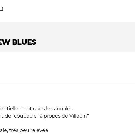
.)
EW BLUES
ssentiellement dans les annales
nt de "coupable" à propos de Villepin"
ale, très peu relevée