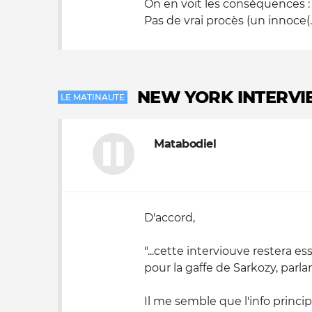
On en voit les conséquences :
Pas de vrai procès (un innoce(..
NEW YORK INTERVI
LE MATINAUTE
Matabodiel
D'accord,
"...cette interviouve restera e
pour la gaffe de Sarkozy, parla
Il me semble que l'info princip