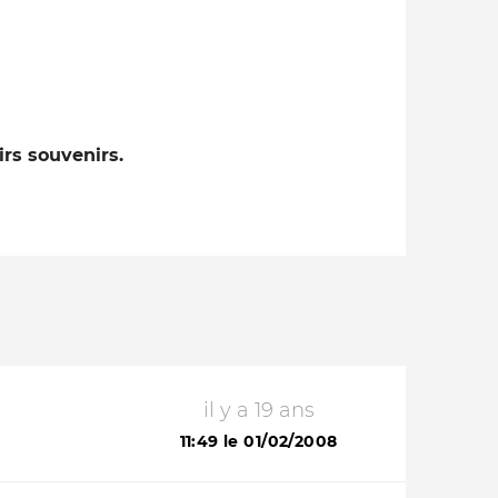
rs souvenirs.
il y a 19 ans
11:49 le 01/02/2008