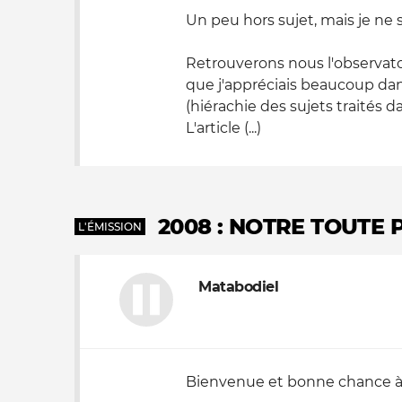
Un peu hors sujet, mais je ne
Retrouverons nous l'observatoi
que j'appréciais beaucoup dans
(hiérachie des sujets traités d
L'article (...)
2008 : NOTRE TOUTE 
L'ÉMISSION
Matabodiel
Bienvenue et bonne chance 