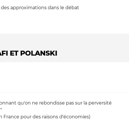
des approximations dans le débat
AFI ET POLANSKI
étonnant qu'on ne rebondisse pas sur la perversité
"
 en France pour des raisons d'économies)