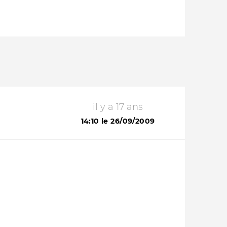
il y a 17 ans
14:10 le 26/09/2009