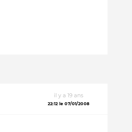
il y a 19 ans
22:12 le 07/01/2008