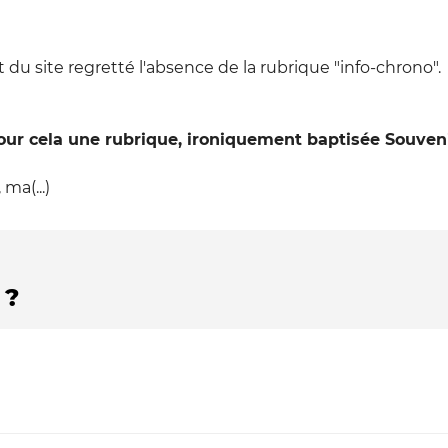
 du site regretté l'absence de la rubrique "info-chrono".
our cela une rubrique, ironiquement baptisée Souveni
 ma(...)
 ?