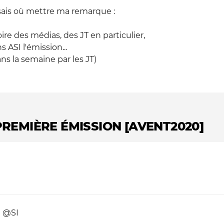
 sais où mettre ma remarque :
re des médias, des JT en particulier,
 ASI l'émission...
ans la semaine par les JT)
PREMIÈRE ÉMISSION [AVENT2020]
à @SI