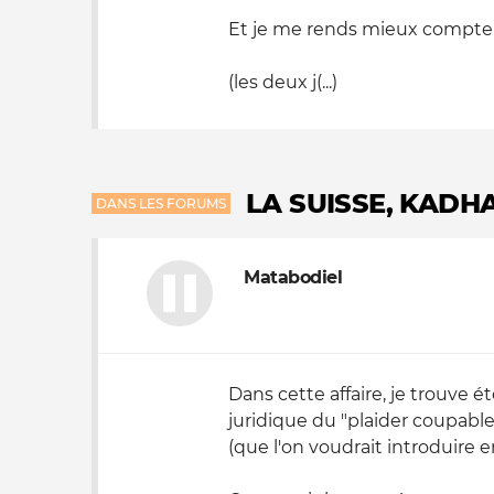
Et je me rends mieux compte 
Nos autres projets
(les deux j(...)
LA SUISSE, KADH
DANS LES FORUMS
Matabodiel
Dans cette affaire, je trouve 
juridique du "plaider coupable
(que l'on voudrait introduire