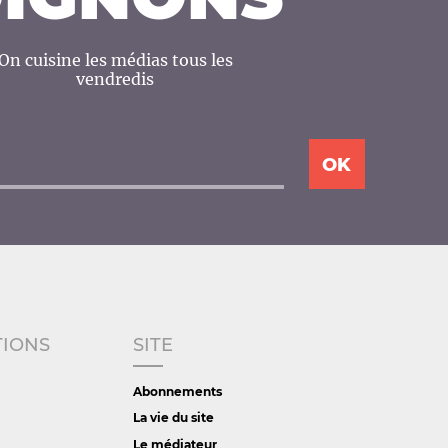
On cuisine les médias tous les
vendredis
TIONS
SITE
Abonnements
La vie du site
Le médiateur