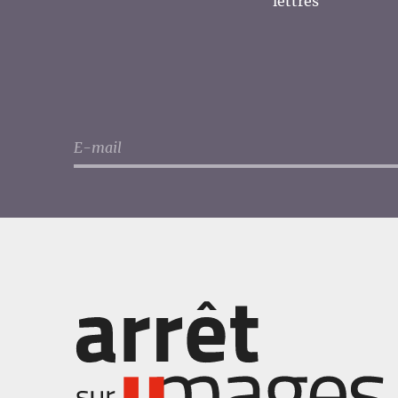
lettres