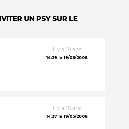
VITER UN PSY SUR LE
il y a 18 ans
14:39 le 19/05/2008
il y a 18 ans
14:37 le 19/05/2008