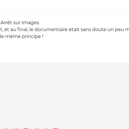
r Arrêt sur Images.
nt, et au final, le documentaire était sans doute un peu
 le même principe !