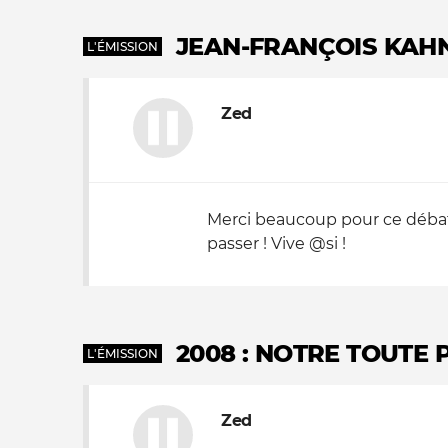
JEAN-FRANÇOIS KAHN
L'ÉMISSION
Zed
Merci beaucoup pour ce débat p
passer ! Vive @si !
2008 : NOTRE TOUTE 
L'ÉMISSION
Zed