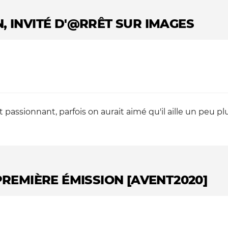
, INVITÉ D'@RRÊT SUR IMAGES
assionnant, parfois on aurait aimé qu'il aille un peu pl
PREMIÈRE ÉMISSION [AVENT2020]