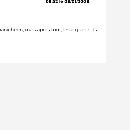
08:52 le 08/01/2008
 manichéen, mais après tout, les arguments