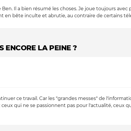
Ben. Il a bien résumé les choses. Je joue toujours avec pl
 en bête inculte et abrutie, au contraire de certains té
LS ENCORE LA PEINE ?
nuer ce travail. Car les "grandes messes" de l'informati
ceux qui ne se passionnent pas pour l'actualité, ceux qu