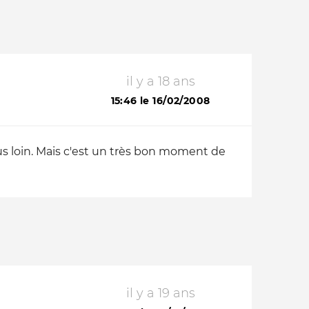
il y a 18 ans
15:46 le 16/02/2008
us loin. Mais c'est un très bon moment de
il y a 19 ans