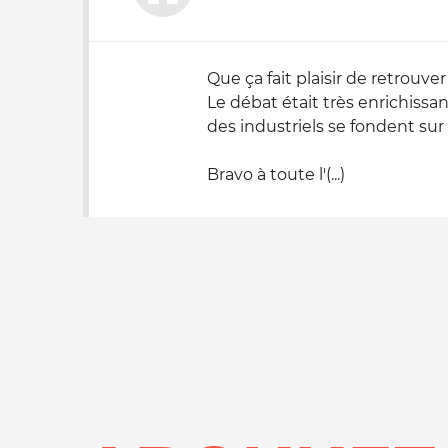
Que ça fait plaisir de retrouve
Le débat était très enrichissa
des industriels se fondent sur
Bravo à toute l'(...)