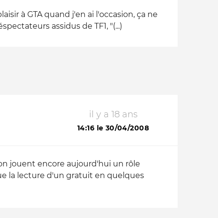
aisir à GTA quand j'en ai l'occasion, ça ne
léspectateurs assidus de TF1,
"(...)
il y a 18 ans
14:16 le 30/04/2008
on jouent encore aujourd'hui un rôle
e la lecture d'un gratuit en quelques