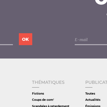
THÉMATIQUES
PUBLICA
Fictions
Toutes
Coups de com'
Actualités
Scandales à retardement
Émissions