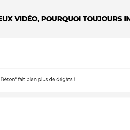
EUX VIDÉO, POURQUOI TOUJOURS IN
V Béton" fait bien plus de dégâts !