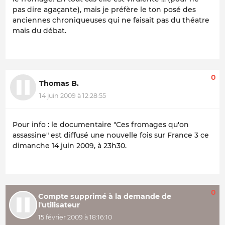
pas dire agaçante), mais je préfère le ton posé des
anciennes chroniqueuses qui ne faisait pas du théatre
mais du débat.
0
Thomas B.
14 juin 2009 à 12:28:55
Pour info : le documentaire "Ces fromages qu'on
assassine" est diffusé une nouvelle fois sur France 3 ce
dimanche 14 juin 2009, à 23h30.
0
Compte supprimé à la demande de
l'utilisateur
15 février 2009 à 18:16:10