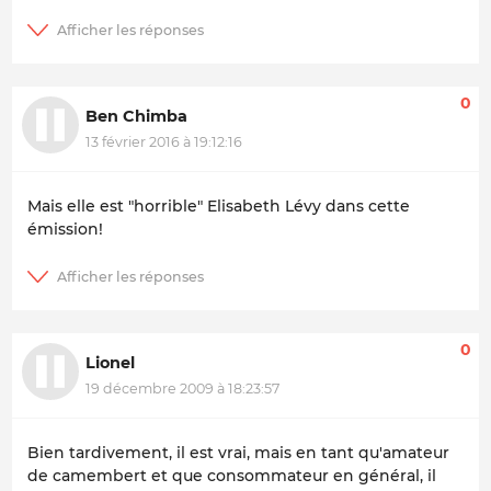
0
Ben Chimba
13 février 2016 à 19:12:16
Mais elle est "horrible" Elisabeth Lévy dans cette
émission!
0
Lionel
19 décembre 2009 à 18:23:57
Bien tardivement, il est vrai, mais en tant qu'amateur
de camembert et que consommateur en général, il