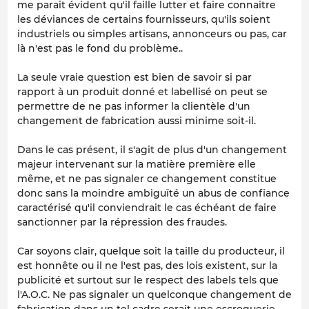
me parait évident qu'il faille lutter et faire connaitre
les déviances de certains fournisseurs, qu'ils soient
industriels ou simples artisans, annonceurs ou pas, car
là n'est pas le fond du problème..
La seule vraie question est bien de savoir si par
rapport à un produit donné et labellisé on peut se
permettre de ne pas informer la clientèle d'un
changement de fabrication aussi minime soit-il.
Dans le cas présent, il s'agit de plus d'un changement
majeur intervenant sur la matière première elle
même, et ne pas signaler ce changement constitue
donc sans la moindre ambiguïté un abus de confiance
caractérisé qu'il conviendrait le cas échéant de faire
sanctionner par la répression des fraudes.
Car soyons clair, quelque soit la taille du producteur, il
est honnête ou il ne l'est pas, des lois existent, sur la
publicité et surtout sur le respect des labels tels que
l'A.O.C. Ne pas signaler un quelconque changement de
fabrication dans un tel cadre serait une escroquerie.