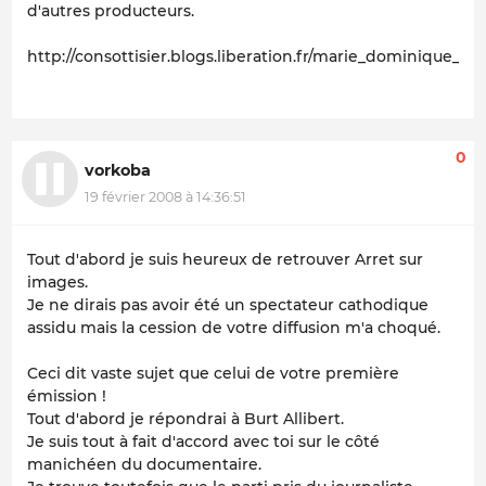
d'autres producteurs.
http://consottisier.blogs.liberation.fr/marie_dominique_arr
0
vorkoba
19 février 2008 à 14:36:51
Tout d'abord je suis heureux de retrouver Arret sur
images.
Je ne dirais pas avoir été un spectateur cathodique
assidu mais la cession de votre diffusion m'a choqué.
Ceci dit vaste sujet que celui de votre première
émission !
Tout d'abord je répondrai à Burt Allibert.
Je suis tout à fait d'accord avec toi sur le côté
manichéen du documentaire.