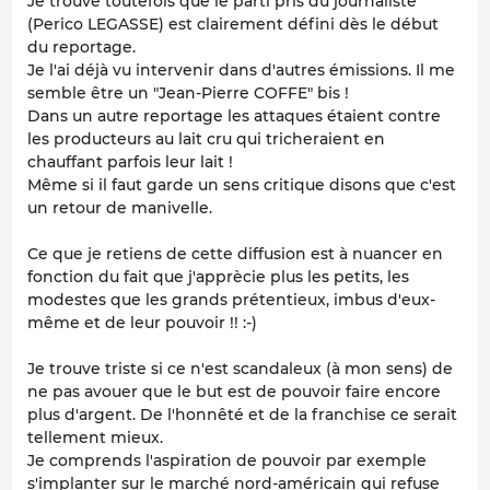
Je trouve toutefois que le parti pris du journaliste
(Perico LEGASSE) est clairement défini dès le début
du reportage.
Je l'ai déjà vu intervenir dans d'autres émissions. Il me
semble être un "Jean-Pierre COFFE" bis !
Dans un autre reportage les attaques étaient contre
les producteurs au lait cru qui tricheraient en
chauffant parfois leur lait !
Même si il faut garde un sens critique disons que c'est
un retour de manivelle.
Ce que je retiens de cette diffusion est à nuancer en
fonction du fait que j'apprècie plus les petits, les
modestes que les grands prétentieux, imbus d'eux-
même et de leur pouvoir !! :-)
Je trouve triste si ce n'est scandaleux (à mon sens) de
ne pas avouer que le but est de pouvoir faire encore
plus d'argent. De l'honnêté et de la franchise ce serait
tellement mieux.
Je comprends l'aspiration de pouvoir par exemple
s'implanter sur le marché nord-américain qui refuse