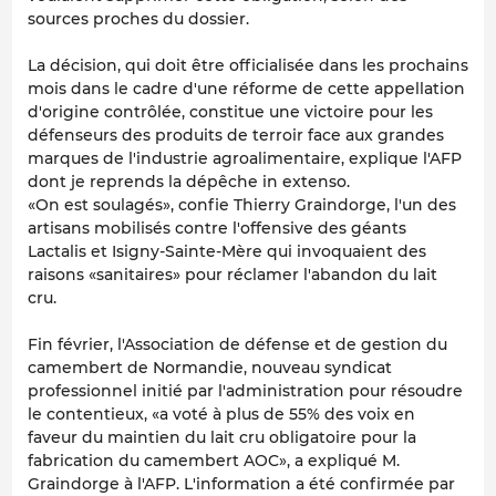
sources proches du dossier.
La décision, qui doit être officialisée dans les prochains
mois dans le cadre d'une réforme de cette appellation
d'origine contrôlée, constitue une victoire pour les
défenseurs des produits de terroir face aux grandes
marques de l'industrie agroalimentaire, explique l'AFP
dont je reprends la dépêche in extenso.
«On est soulagés», confie Thierry Graindorge, l'un des
artisans mobilisés contre l'offensive des géants
Lactalis et Isigny-Sainte-Mère qui invoquaient des
raisons «sanitaires» pour réclamer l'abandon du lait
cru.
Fin février, l'Association de défense et de gestion du
camembert de Normandie, nouveau syndicat
professionnel initié par l'administration pour résoudre
le contentieux, «a voté à plus de 55% des voix en
faveur du maintien du lait cru obligatoire pour la
fabrication du camembert AOC», a expliqué M.
Graindorge à l'AFP. L'information a été confirmée par