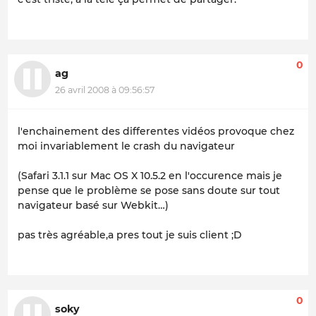
0
ag
26 avril 2008 à 09:56:57
l'enchainement des differentes vidéos provoque chez
moi invariablement le crash du navigateur
(Safari 3.1.1 sur Mac OS X 10.5.2 en l'occurence mais je
pense que le problème se pose sans doute sur tout
navigateur basé sur Webkit…)
pas très agréable,a pres tout je suis client ;D
0
soky