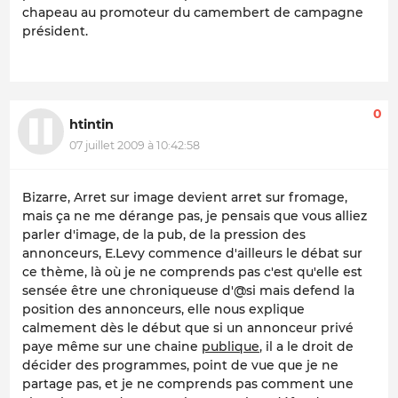
chapeau au promoteur du camembert de campagne
président.
0
htintin
07 juillet 2009 à 10:42:58
Bizarre, Arret sur image devient arret sur fromage,
mais ça ne me dérange pas, je pensais que vous alliez
parler d'image, de la pub, de la pression des
annonceurs, E.Levy commence d'ailleurs le débat sur
ce thème, là où je ne comprends pas c'est qu'elle est
sensée être une chroniqueuse d'@si mais defend la
position des annonceurs, elle nous explique
calmement dès le début que si un annonceur privé
paye même sur une chaine
publique
, il a le droit de
décider des programmes, point de vue que je ne
partage pas, et je ne comprends pas comment une