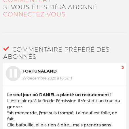
SI VOUS ÊTES DÉJÀ ABONNÉ
CONNECTEZ-VOUS
COMMENTAIRE PRÉFÉRÉ DES
ABONNÉS
2
FORTUNALAND
27 décembre 2020 à 16:52:11
Le seul jour où DANIEL a planté un recrutement !
Il est clair qu'à la fin de l'émission il s'est dit un truc du
genre :
"ah meeeerde, j'me suis trompé. La meuf est folle, en
fait.
Elle bafouille, elle a rien à dire... mais prendra sans