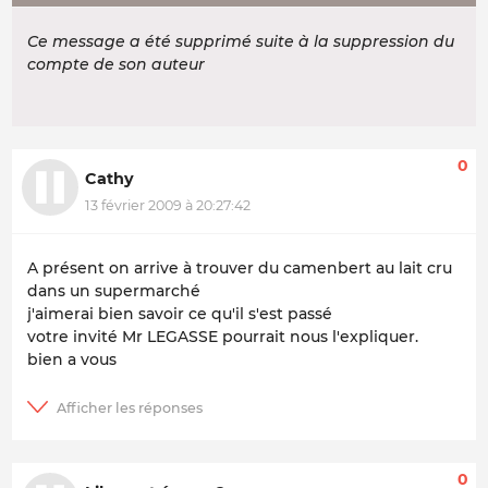
Ce message a été supprimé suite à la suppression du
compte de son auteur
0
Cathy
13 février 2009 à 20:27:42
A présent on arrive à trouver du camenbert au lait cru
dans un supermarché
j'aimerai bien savoir ce qu'il s'est passé
votre invité Mr LEGASSE pourrait nous l'expliquer.
bien a vous
0