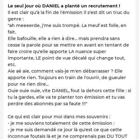
Le seul jour où DANIEL a planté un recrutement !
Il est clair qu'à la fin de l'émission il s'est dit un truc du
genre :
"ah meeeerde, j'me suis trompé. La meuf est folle, en
fait.
Elle bafouille, elle a rien à dire... mais prendra sans
cesse la parole pour se mettre en avant en tentant de
faire croire qu'elle apporte LA nuance super
importante, LE point de vue décalé qui change tout,
etc.
Aïe aë aïe, comment vais-je m'en débarrasser ? Elle
apporte rien. Toujours en train de l'ouvrir, de gueuler
pour ne rien dire...
Ouïe ouïe ouïe, vite DANIEL, fout la dehors cette fille : si
tu la gardes, elle va te planter ton émission et tu vas
perdre des abonnés par sa faute !!!"
Ce qui est clair pour moi dans mes souvenirs :
- je me souviens totalement de cette émission :
- je me suis demandé ce jour là qu'est ce que cette
inconnue foutais là et je ne comprenais pas DU TOUT