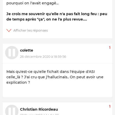
pourquoi on l'avait engagé...
Je crois me souvenir qu'elle n'a pas fait long feu : peu
de temps après "ça", on ne l'a plus revue....
1
colette
26 décembre 2020 à 18:59:56
Mais qu'est-ce qu'elle fichait dans l'équipe d'ASI
celle_là ? J'ai cru que j'hallucinais.. On peut avoir une
explication ?
1
Christian Ricordeau