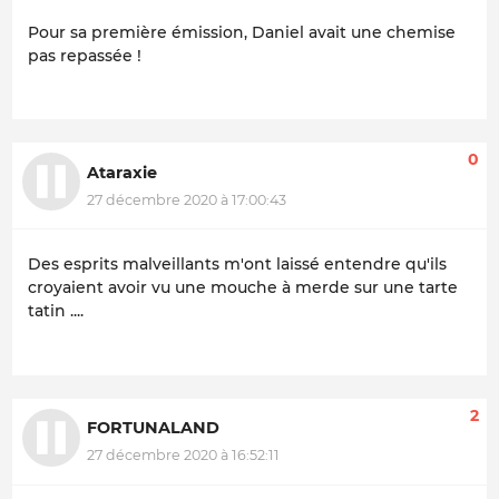
Pour sa première émission, Daniel avait une chemise
pas repassée !
0
Ataraxie
27 décembre 2020 à 17:00:43
Des esprits malveillants m'ont laissé entendre qu'ils
croyaient avoir vu une mouche à merde sur une tarte
tatin ....
2
FORTUNALAND
27 décembre 2020 à 16:52:11