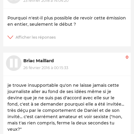
23 février 2018 à 14:04:20
Pourquoi n'est-il plus possible de revoir cette émission
en entier, seulement le début ?
0
Briac Maillard
26 février 2016 à 00:15:33
je trouve insupportable qu'on ne laisse jamais cette
journaliste aller au fond de ses idées même si je
devine que je ne suis pas d'accord avec elle sur le
fond, c'est à se demander pourquoi elle a été invitée...
très déçu par le comportement de Daniel et de son
invité... c'est carrément amateur et voir sexiste ("non,
mais t'as rien compris, ferme la deux secondes tu
veux?"