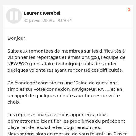
0
Laurent Kerebel
30 janvier 2008 à 18:09:44
Bonjour,
Suite aux remontées de membres sur les difficultés à
visionner les reportages et émissions @SI, l'équipe de
KEWEGO (prestataire technique) souhaite sonder
quelques volontaires ayant rencontré ces difficultés.
Ce "sondage" consiste en une 10aine de questions
simples sur votre connexion, navigateur, FAI, ... et en
un appel de quelques minutes aux heures de votre
choix.
Les réponses que vous nous apporterez, nous
permettront d'identifier les problèmes du précédent
player et de résoudre les bugs rencontrés.
Nous serons alors en mesure de vous fournir un Player