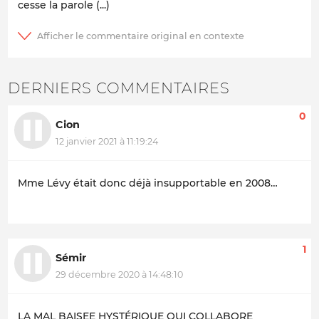
cesse la parole (...)
DERNIERS COMMENTAIRES
0
Cion
12 janvier 2021 à 11:19:24
Mme Lévy était donc déjà insupportable en 2008…
1
Sémir
29 décembre 2020 à 14:48:10
LA MAL BAISEE HYSTÉRIQUE QUI COLLABORE