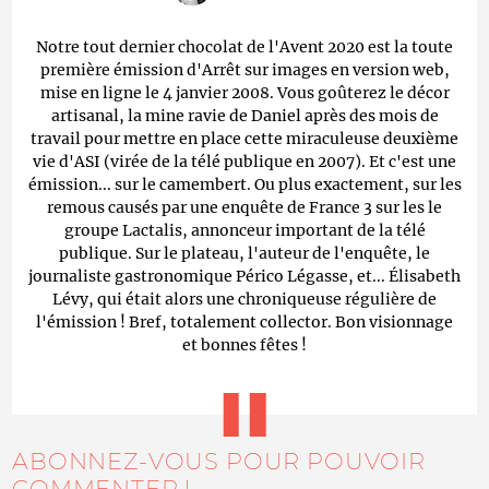
Notre tout dernier chocolat de l'Avent 2020 est la toute
première émission d'Arrêt sur images en version web,
mise en ligne le 4 janvier 2008. Vous goûterez le décor
artisanal, la mine ravie de Daniel après des mois de
travail pour mettre en place cette miraculeuse deuxième
vie d'ASI (virée de la télé publique en 2007). Et c'est une
émission... sur le camembert. Ou plus exactement, sur les
remous causés par une enquête de France 3 sur les le
groupe Lactalis, annonceur important de la télé
publique. Sur le plateau, l'auteur de l'enquête, le
journaliste gastronomique Périco Légasse, et... Élisabeth
Lévy, qui était alors une chroniqueuse régulière de
l'émission ! Bref, totalement collector. Bon visionnage
et bonnes fêtes !
ABONNEZ-VOUS POUR POUVOIR
COMMENTER !