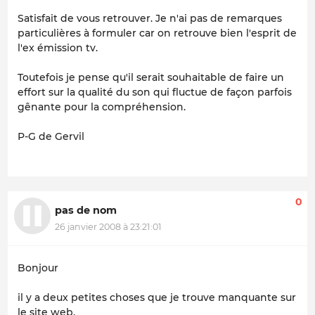
Satisfait de vous retrouver. Je n'ai pas de remarques
particulières à formuler car on retrouve bien l'esprit de
l'ex émission tv.
Toutefois je pense qu'il serait souhaitable de faire un
effort sur la qualité du son qui fluctue de façon parfois
gênante pour la compréhension.
P-G de Gervil
0
pas de nom
26 janvier 2008 à 23:21:01
Bonjour
il y a deux petites choses que je trouve manquante sur
le site web.