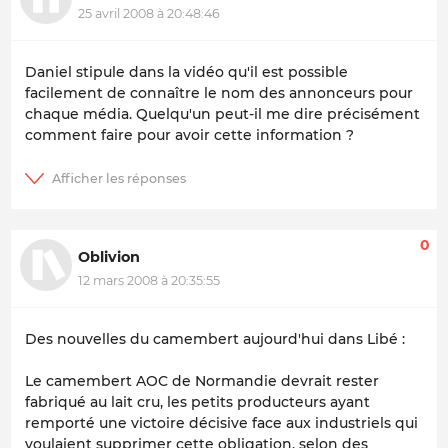
25 avril 2008 à 20:48:46
Daniel stipule dans la vidéo qu'il est possible
facilement de connaître le nom des annonceurs pour
chaque média. Quelqu'un peut-il me dire précisément
comment faire pour avoir cette information ?
0
Oblivion
12 mars 2008 à 20:35:55
Des nouvelles du camembert aujourd'hui dans Libé :
Le camembert AOC de Normandie devrait rester
fabriqué au lait cru, les petits producteurs ayant
remporté une victoire décisive face aux industriels qui
voulaient supprimer cette obligation, selon des