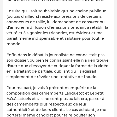
Ensuite qu'il soit souhaitable qu'une chaine publique
(ou pas d'ailleurs) résiste aux pressions de certains
annonceurs de taille, lui demandant de censurer ou
d'annuler la diffusion d'émissions tendant à rétablir la
vérité et à signaler les tricheries, est évident et me
parait même indispensable et salutaire pour tout le
monde.
Enfin dans le débat la journaliste ne connaissait pas
son dossier, ou bien le connaissant elle n'a rien trouvé
d'autre que d'essayer de critiquer la forme de la vidéo
en la traitant de partiale, oubliant qu'il s'agissait
simplement de révéler une tentative de fraude.
Pour ma part, je vais à présent m'enquérir de la
composition des camemberts Lanquetôt et Lepetit
A.O.C actuels et s'ils ne sont plus au lait cru, passer à
des camemberts plus respectueux de leur
authenticité et de leurs clients. Le cas échéant je me
porterai même candidat pour faire bouffer son