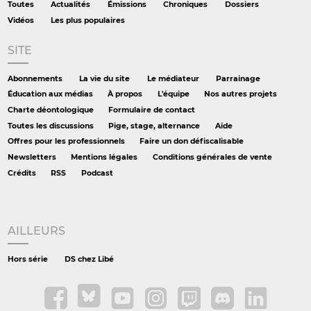
Toutes
Actualités
Émissions
Chroniques
Dossiers
Vidéos
Les plus populaires
SITE
Abonnements
La vie du site
Le médiateur
Parrainage
Éducation aux médias
À propos
L'équipe
Nos autres projets
Charte déontologique
Formulaire de contact
Toutes les discussions
Pige, stage, alternance
Aide
Offres pour les professionnels
Faire un don défiscalisable
Newsletters
Mentions légales
Conditions générales de vente
Crédits
RSS
Podcast
AILLEURS
Hors série
DS chez Libé