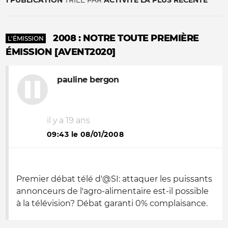
1 PUBLICATION
TRIÉE PAR
ACTIVITÉ LA PLUS RÉCENTE
2008 : NOTRE TOUTE PREMIÈRE
L'ÉMISSION
ÉMISSION [AVENT2020]
pauline bergon
il y a 19 ans
09:43 le 08/01/2008
Premier débat télé d'@SI: attaquer les puissants
annonceurs de l'agro-alimentaire est-il possible
à la télévision? Débat garanti 0% complaisance.