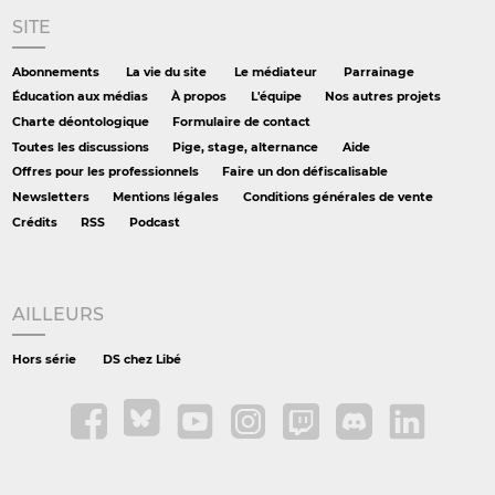
SITE
Abonnements
La vie du site
Le médiateur
Parrainage
Éducation aux médias
À propos
L'équipe
Nos autres projets
Charte déontologique
Formulaire de contact
Toutes les discussions
Pige, stage, alternance
Aide
Offres pour les professionnels
Faire un don défiscalisable
Newsletters
Mentions légales
Conditions générales de vente
Crédits
RSS
Podcast
AILLEURS
Hors série
DS chez Libé