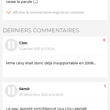
cesse la parole (...)
DERNIERS COMMENTAIRES
0
Cion
12 janvier 2021 à 11:19:24
Mme Lévy était donc déjà insupportable en 2008…
1
Sémir
29 décembre 2020 à 14:48:10
LA MAL BAISEE HYSTÉRIQUE QUI COLLABORE