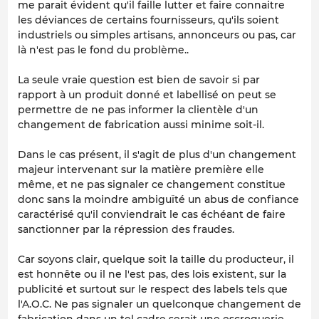
me parait évident qu'il faille lutter et faire connaitre
les déviances de certains fournisseurs, qu'ils soient
industriels ou simples artisans, annonceurs ou pas, car
là n'est pas le fond du problème..
La seule vraie question est bien de savoir si par
rapport à un produit donné et labellisé on peut se
permettre de ne pas informer la clientèle d'un
changement de fabrication aussi minime soit-il.
Dans le cas présent, il s'agit de plus d'un changement
majeur intervenant sur la matière première elle
même, et ne pas signaler ce changement constitue
donc sans la moindre ambiguïté un abus de confiance
caractérisé qu'il conviendrait le cas échéant de faire
sanctionner par la répression des fraudes.
Car soyons clair, quelque soit la taille du producteur, il
est honnête ou il ne l'est pas, des lois existent, sur la
publicité et surtout sur le respect des labels tels que
l'A.O.C. Ne pas signaler un quelconque changement de
fabrication dans un tel cadre serait une escroquerie.