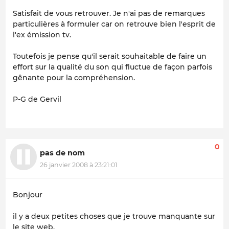
Satisfait de vous retrouver. Je n'ai pas de remarques
particulières à formuler car on retrouve bien l'esprit de
l'ex émission tv.
Toutefois je pense qu'il serait souhaitable de faire un
effort sur la qualité du son qui fluctue de façon parfois
gênante pour la compréhension.
P-G de Gervil
0
pas de nom
26 janvier 2008 à 23:21:01
Bonjour
il y a deux petites choses que je trouve manquante sur
le site web.