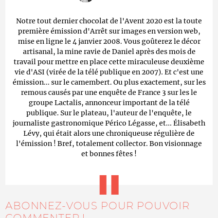
Notre tout dernier chocolat de l'Avent 2020 est la toute
première émission d'Arrêt sur images en version web,
mise en ligne le 4 janvier 2008. Vous goûterez le décor
artisanal, la mine ravie de Daniel après des mois de
travail pour mettre en place cette miraculeuse deuxième
vie d'ASI (virée de la télé publique en 2007). Et c'est une
émission... sur le camembert. Ou plus exactement, sur les
remous causés par une enquête de France 3 sur les le
groupe Lactalis, annonceur important de la télé
publique. Sur le plateau, l'auteur de l'enquête, le
journaliste gastronomique Périco Légasse, et... Élisabeth
Lévy, qui était alors une chroniqueuse régulière de
l'émission ! Bref, totalement collector. Bon visionnage
et bonnes fêtes !
ABONNEZ-VOUS POUR POUVOIR
COMMENTER !