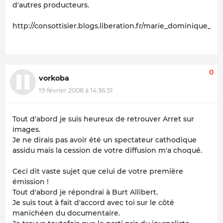
d'autres producteurs.
http://consottisier.blogs.liberation.fr/marie_dominique_arr
0
vorkoba
19 février 2008 à 14:36:51
Tout d'abord je suis heureux de retrouver Arret sur
images.
Je ne dirais pas avoir été un spectateur cathodique
assidu mais la cession de votre diffusion m'a choqué.
Ceci dit vaste sujet que celui de votre première
émission !
Tout d'abord je répondrai à Burt Allibert.
Je suis tout à fait d'accord avec toi sur le côté
manichéen du documentaire.