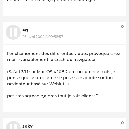
0
ag
26 avril 2008 à 09:56:57
l'enchainement des differentes vidéos provoque chez
moi invariablement le crash du navigateur
(Safari 3.1.1 sur Mac OS X 10.5.2 en l'occurence mais je
pense que le problème se pose sans doute sur tout
navigateur basé sur Webkit…)
pas très agréable,a pres tout je suis client ;D
0
soky