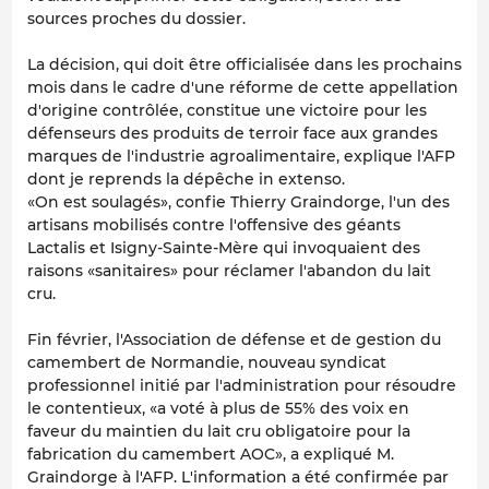
sources proches du dossier.
La décision, qui doit être officialisée dans les prochains
mois dans le cadre d'une réforme de cette appellation
d'origine contrôlée, constitue une victoire pour les
défenseurs des produits de terroir face aux grandes
marques de l'industrie agroalimentaire, explique l'AFP
dont je reprends la dépêche in extenso.
«On est soulagés», confie Thierry Graindorge, l'un des
artisans mobilisés contre l'offensive des géants
Lactalis et Isigny-Sainte-Mère qui invoquaient des
raisons «sanitaires» pour réclamer l'abandon du lait
cru.
Fin février, l'Association de défense et de gestion du
camembert de Normandie, nouveau syndicat
professionnel initié par l'administration pour résoudre
le contentieux, «a voté à plus de 55% des voix en
faveur du maintien du lait cru obligatoire pour la
fabrication du camembert AOC», a expliqué M.
Graindorge à l'AFP. L'information a été confirmée par