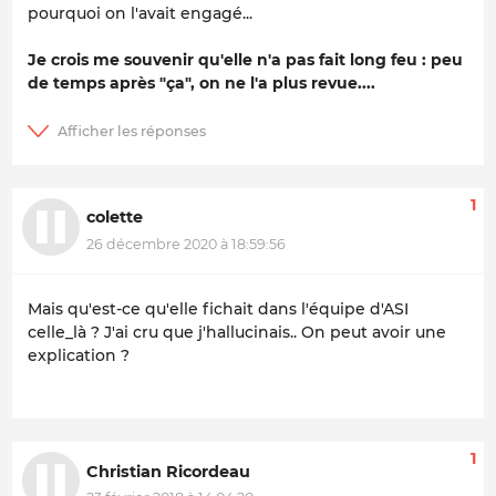
pourquoi on l'avait engagé...
Je crois me souvenir qu'elle n'a pas fait long feu : peu
de temps après "ça", on ne l'a plus revue....
1
colette
26 décembre 2020 à 18:59:56
Mais qu'est-ce qu'elle fichait dans l'équipe d'ASI
celle_là ? J'ai cru que j'hallucinais.. On peut avoir une
explication ?
1
Christian Ricordeau