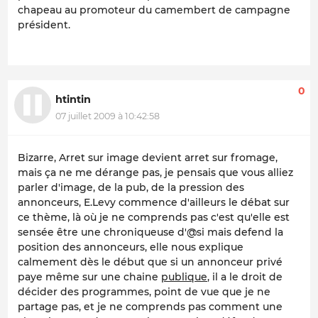
chapeau au promoteur du camembert de campagne
président.
0
htintin
07 juillet 2009 à 10:42:58
Bizarre, Arret sur image devient arret sur fromage,
mais ça ne me dérange pas, je pensais que vous alliez
parler d'image, de la pub, de la pression des
annonceurs, E.Levy commence d'ailleurs le débat sur
ce thème, là où je ne comprends pas c'est qu'elle est
sensée être une chroniqueuse d'@si mais defend la
position des annonceurs, elle nous explique
calmement dès le début que si un annonceur privé
paye même sur une chaine
publique
, il a le droit de
décider des programmes, point de vue que je ne
partage pas, et je ne comprends pas comment une