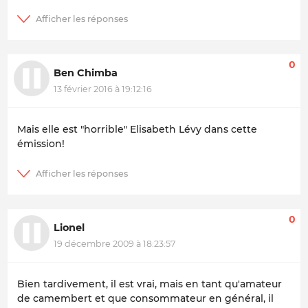
0
Ben Chimba
13 février 2016 à 19:12:16
Mais elle est "horrible" Elisabeth Lévy dans cette
émission!
0
Lionel
19 décembre 2009 à 18:23:57
Bien tardivement, il est vrai, mais en tant qu'amateur
de camembert et que consommateur en général, il