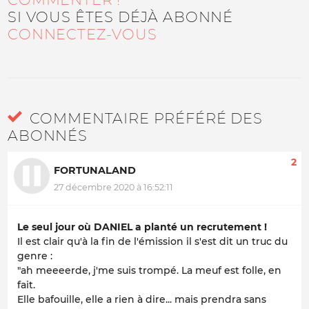
SI VOUS ÊTES DÉJÀ ABONNÉ
CONNECTEZ-VOUS
COMMENTAIRE PRÉFÉRÉ DES
ABONNÉS
2
FORTUNALAND
27 décembre 2020 à 16:52:11
Le seul jour où DANIEL a planté un recrutement !
Il est clair qu'à la fin de l'émission il s'est dit un truc du
genre :
"ah meeeerde, j'me suis trompé. La meuf est folle, en
fait.
Elle bafouille, elle a rien à dire... mais prendra sans