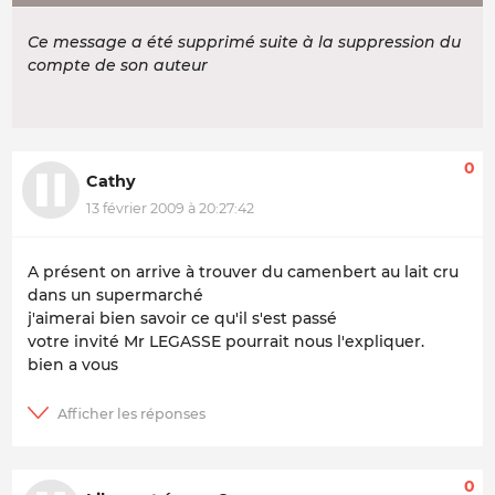
Ce message a été supprimé suite à la suppression du
compte de son auteur
0
Cathy
13 février 2009 à 20:27:42
A présent on arrive à trouver du camenbert au lait cru
dans un supermarché
j'aimerai bien savoir ce qu'il s'est passé
votre invité Mr LEGASSE pourrait nous l'expliquer.
bien a vous
0