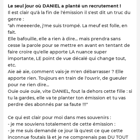
Le seul jour où DANIEL a planté un recrutement !
Il est clair qu'à la fin de l'émission il s'est dit un truc du
genre :
"ah meeeerde, j'me suis trompé. La meuf est folle, en
fait.
Elle bafouille, elle a rien à dire... mais prendra sans
cesse la parole pour se mettre en avant en tentant de
faire croire qu'elle apporte LA nuance super
importante, LE point de vue décalé qui change tout,
etc.
Aïe aë aïe, comment vais-je m'en débarrasser ? Elle
apporte rien. Toujours en train de l'ouvrir, de gueuler
pour ne rien dire...
Ouïe ouïe ouïe, vite DANIEL, fout la dehors cette fille : si
tu la gardes, elle va te planter ton émission et tu vas
perdre des abonnés par sa faute !!!"
Ce qui est clair pour moi dans mes souvenirs :
- je me souviens totalement de cette émission :
- je me suis demandé ce jour là qu'est ce que cette
inconnue foutais là et je ne comprenais pas DU TOUT