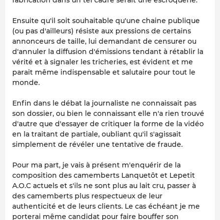
Ensuite qu'il soit souhaitable qu'une chaine publique
(ou pas d'ailleurs) résiste aux pressions de certains
annonceurs de taille, lui demandant de censurer ou
d'annuler la diffusion d'émissions tendant à rétablir la
vérité et à signaler les tricheries, est évident et me
parait même indispensable et salutaire pour tout le
monde.
Enfin dans le débat la journaliste ne connaissait pas
son dossier, ou bien le connaissant elle n'a rien trouvé
d'autre que d'essayer de critiquer la forme de la vidéo
en la traitant de partiale, oubliant qu'il s'agissait
simplement de révéler une tentative de fraude.
Pour ma part, je vais à présent m'enquérir de la
composition des camemberts Lanquetôt et Lepetit
A.O.C actuels et s'ils ne sont plus au lait cru, passer à
des camemberts plus respectueux de leur
authenticité et de leurs clients. Le cas échéant je me
porterai même candidat pour faire bouffer son