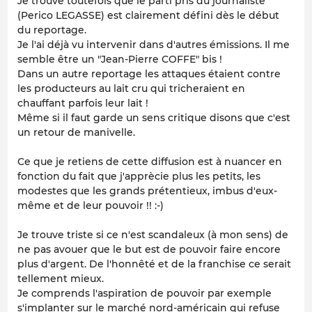
Je trouve toutefois que le parti pris du journaliste
(Perico LEGASSE) est clairement défini dès le début
du reportage.
Je l'ai déjà vu intervenir dans d'autres émissions. Il me
semble être un "Jean-Pierre COFFE" bis !
Dans un autre reportage les attaques étaient contre
les producteurs au lait cru qui tricheraient en
chauffant parfois leur lait !
Même si il faut garde un sens critique disons que c'est
un retour de manivelle.
Ce que je retiens de cette diffusion est à nuancer en
fonction du fait que j'apprècie plus les petits, les
modestes que les grands prétentieux, imbus d'eux-
même et de leur pouvoir !! :-)
Je trouve triste si ce n'est scandaleux (à mon sens) de
ne pas avouer que le but est de pouvoir faire encore
plus d'argent. De l'honnêté et de la franchise ce serait
tellement mieux.
Je comprends l'aspiration de pouvoir par exemple
s'implanter sur le marché nord-américain qui refuse