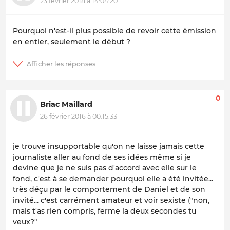
23 février 2018 à 14:04:20
Pourquoi n'est-il plus possible de revoir cette émission
en entier, seulement le début ?
0
Briac Maillard
26 février 2016 à 00:15:33
je trouve insupportable qu'on ne laisse jamais cette
journaliste aller au fond de ses idées même si je
devine que je ne suis pas d'accord avec elle sur le
fond, c'est à se demander pourquoi elle a été invitée...
très déçu par le comportement de Daniel et de son
invité... c'est carrément amateur et voir sexiste ("non,
mais t'as rien compris, ferme la deux secondes tu
veux?"