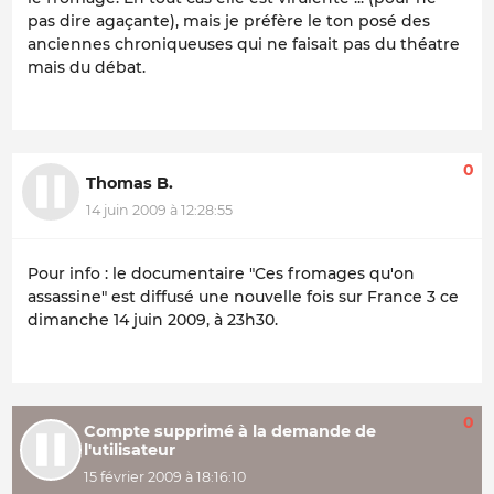
pas dire agaçante), mais je préfère le ton posé des
anciennes chroniqueuses qui ne faisait pas du théatre
mais du débat.
0
Thomas B.
14 juin 2009 à 12:28:55
Pour info : le documentaire "Ces fromages qu'on
assassine" est diffusé une nouvelle fois sur France 3 ce
dimanche 14 juin 2009, à 23h30.
0
Compte supprimé à la demande de
l'utilisateur
15 février 2009 à 18:16:10