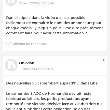
25 avril 2008 à 20:48:46
Daniel stipule dans la vidéo qu'il est possible
facilement de connaître le nom des annonceurs pour
chaque média. Quelqu'un peut-il me dire précisément
comment faire pour avoir cette information ?
0
Oblivion
12 mars 2008 à 20:35:55
Des nouvelles du camembert aujourd'hui dans Libé :
Le camembert AOC de Normandie devrait rester
fabriqué au lait cru, les petits producteurs ayant
remporté une victoire décisive face aux industriels qui
voulaient supprimer cette obligation, selon des