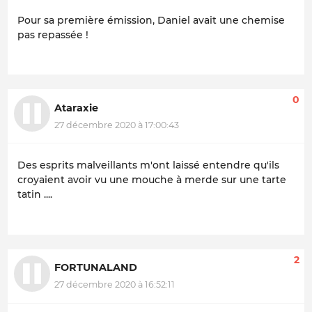
Pour sa première émission, Daniel avait une chemise
pas repassée !
0
Ataraxie
27 décembre 2020 à 17:00:43
Des esprits malveillants m'ont laissé entendre qu'ils
croyaient avoir vu une mouche à merde sur une tarte
tatin ....
2
FORTUNALAND
27 décembre 2020 à 16:52:11