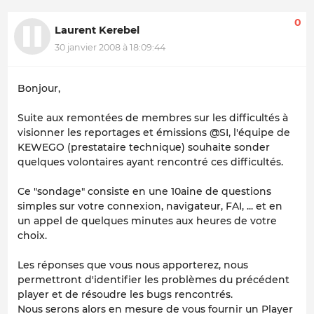
0
Laurent Kerebel
30 janvier 2008 à 18:09:44
Bonjour,
Suite aux remontées de membres sur les difficultés à
visionner les reportages et émissions @SI, l'équipe de
KEWEGO (prestataire technique) souhaite sonder
quelques volontaires ayant rencontré ces difficultés.
Ce "sondage" consiste en une 10aine de questions
simples sur votre connexion, navigateur, FAI, ... et en
un appel de quelques minutes aux heures de votre
choix.
Les réponses que vous nous apporterez, nous
permettront d'identifier les problèmes du précédent
player et de résoudre les bugs rencontrés.
Nous serons alors en mesure de vous fournir un Player