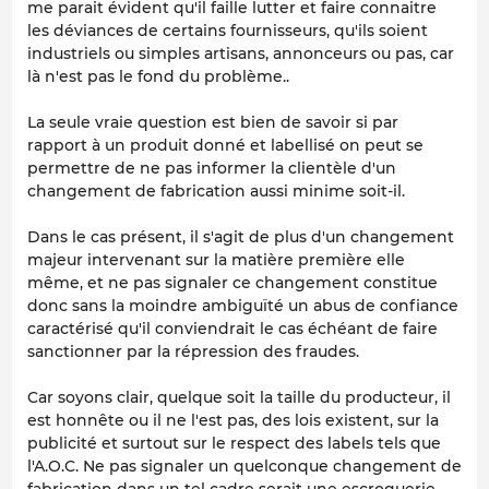
me parait évident qu'il faille lutter et faire connaitre
les déviances de certains fournisseurs, qu'ils soient
industriels ou simples artisans, annonceurs ou pas, car
là n'est pas le fond du problème..
La seule vraie question est bien de savoir si par
rapport à un produit donné et labellisé on peut se
permettre de ne pas informer la clientèle d'un
changement de fabrication aussi minime soit-il.
Dans le cas présent, il s'agit de plus d'un changement
majeur intervenant sur la matière première elle
même, et ne pas signaler ce changement constitue
donc sans la moindre ambiguïté un abus de confiance
caractérisé qu'il conviendrait le cas échéant de faire
sanctionner par la répression des fraudes.
Car soyons clair, quelque soit la taille du producteur, il
est honnête ou il ne l'est pas, des lois existent, sur la
publicité et surtout sur le respect des labels tels que
l'A.O.C. Ne pas signaler un quelconque changement de
fabrication dans un tel cadre serait une escroquerie.