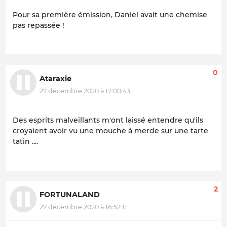
Pour sa première émission, Daniel avait une chemise
pas repassée !
0
Ataraxie
27 décembre 2020 à 17:00:43
Des esprits malveillants m'ont laissé entendre qu'ils
croyaient avoir vu une mouche à merde sur une tarte
tatin ....
2
FORTUNALAND
27 décembre 2020 à 16:52:11