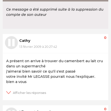
Ce message a été supprimé suite à la suppression du
compte de son auteur
0
Cathy
13 février 2009 à 20:27:42
A présent on arrive à trouver du camenbert au lait cru
dans un supermarché
j'aimerai bien savoir ce qu'il s'est passé
votre invité Mr LEGASSE pourrait nous l'expliquer.
bien a vous
0