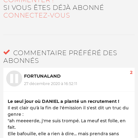
SI VOUS ÊTES DÉJÀ ABONNÉ
CONNECTEZ-VOUS
COMMENTAIRE PRÉFÉRÉ DES
ABONNÉS
2
FORTUNALAND
27 décembre 2020 à 16:52:11
Le seul jour où DANIEL a planté un recrutement !
Il est clair qu'à la fin de l'émission il s'est dit un truc du
genre :
"ah meeeerde, j'me suis trompé. La meuf est folle, en
fait.
Elle bafouille, elle a rien à dire... mais prendra sans