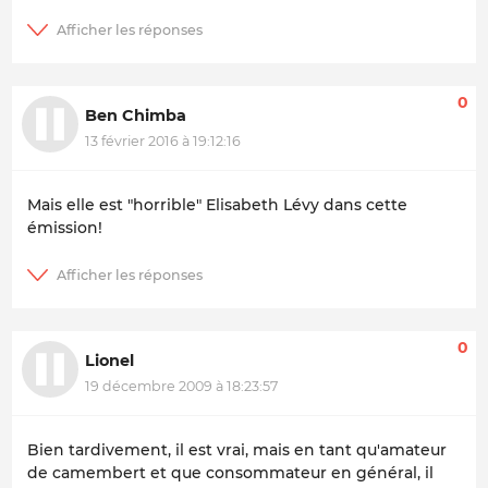
0
Ben Chimba
13 février 2016 à 19:12:16
Mais elle est "horrible" Elisabeth Lévy dans cette
émission!
0
Lionel
19 décembre 2009 à 18:23:57
Bien tardivement, il est vrai, mais en tant qu'amateur
de camembert et que consommateur en général, il