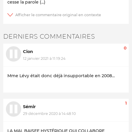
cesse la parole (...)
DERNIERS COMMENTAIRES
0
Cion
12 janvier 2021 à 11:19:24
Mme Lévy était donc déjà insupportable en 2008…
1
Sémir
29 décembre 2020 à 14:48:10
LA MAL BAISEE HYSTÉRIQUE QUI COLLABORE