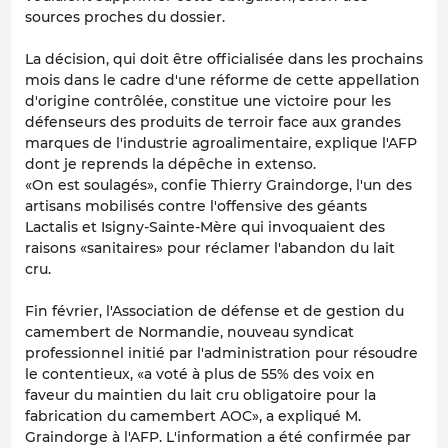
sources proches du dossier.
La décision, qui doit être officialisée dans les prochains
mois dans le cadre d'une réforme de cette appellation
d'origine contrôlée, constitue une victoire pour les
défenseurs des produits de terroir face aux grandes
marques de l'industrie agroalimentaire, explique l'AFP
dont je reprends la dépêche in extenso.
«On est soulagés», confie Thierry Graindorge, l'un des
artisans mobilisés contre l'offensive des géants
Lactalis et Isigny-Sainte-Mère qui invoquaient des
raisons «sanitaires» pour réclamer l'abandon du lait
cru.
Fin février, l'Association de défense et de gestion du
camembert de Normandie, nouveau syndicat
professionnel initié par l'administration pour résoudre
le contentieux, «a voté à plus de 55% des voix en
faveur du maintien du lait cru obligatoire pour la
fabrication du camembert AOC», a expliqué M.
Graindorge à l'AFP. L'information a été confirmée par