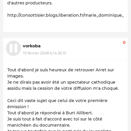
d'autres producteurs.
http://consottisier.blogs.liberation.fr/marie_dominique_arr
0
vorkoba
19 février 2008 à 14:36:51
Tout d'abord je suis heureux de retrouver Arret sur
images.
Je ne dirais pas avoir été un spectateur cathodique
assidu mais la cession de votre diffusion m'a choqué.
Ceci dit vaste sujet que celui de votre première
émission !
Tout d'abord je répondrai à Burt Allibert.
Je suis tout à fait d'accord avec toi sur le côté
manichéen du documentaire.