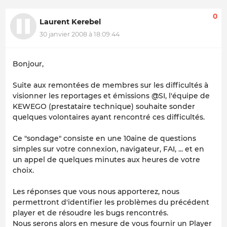
0
Laurent Kerebel
30 janvier 2008 à 18:09:44
Bonjour,
Suite aux remontées de membres sur les difficultés à
visionner les reportages et émissions @SI, l'équipe de
KEWEGO (prestataire technique) souhaite sonder
quelques volontaires ayant rencontré ces difficultés.
Ce "sondage" consiste en une 10aine de questions
simples sur votre connexion, navigateur, FAI, ... et en
un appel de quelques minutes aux heures de votre
choix.
Les réponses que vous nous apporterez, nous
permettront d'identifier les problèmes du précédent
player et de résoudre les bugs rencontrés.
Nous serons alors en mesure de vous fournir un Player