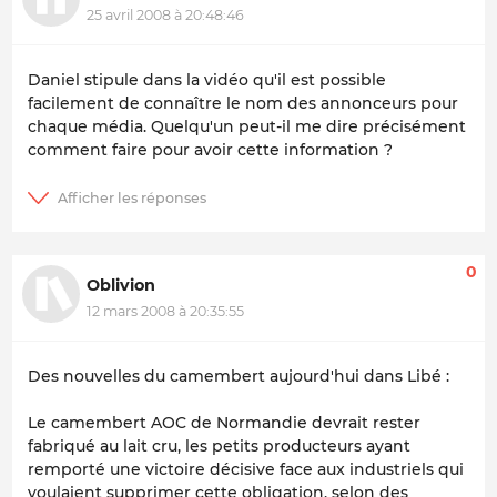
25 avril 2008 à 20:48:46
Daniel stipule dans la vidéo qu'il est possible
facilement de connaître le nom des annonceurs pour
chaque média. Quelqu'un peut-il me dire précisément
comment faire pour avoir cette information ?
0
Oblivion
12 mars 2008 à 20:35:55
Des nouvelles du camembert aujourd'hui dans Libé :
Le camembert AOC de Normandie devrait rester
fabriqué au lait cru, les petits producteurs ayant
remporté une victoire décisive face aux industriels qui
voulaient supprimer cette obligation, selon des