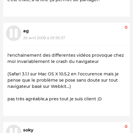
0
ag
26 avril 2008 à 09:56:57
l'enchainement des differentes vidéos provoque chez
moi invariablement le crash du navigateur
(Safari 3.1.1 sur Mac OS X 10.5.2 en l'occurence mais je
pense que le problème se pose sans doute sur tout
navigateur basé sur Webkit…)
pas très agréable,a pres tout je suis client ;D
0
soky