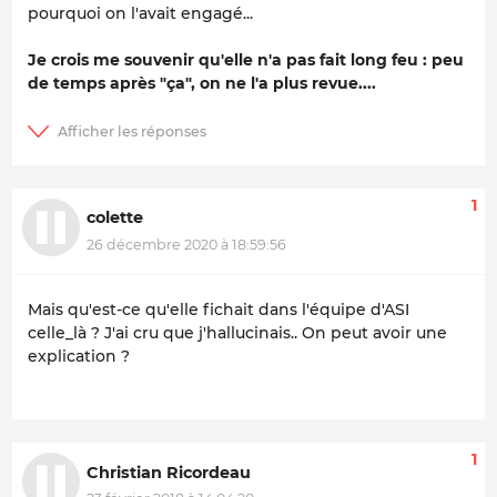
pourquoi on l'avait engagé...
Je crois me souvenir qu'elle n'a pas fait long feu : peu
de temps après "ça", on ne l'a plus revue....
1
colette
26 décembre 2020 à 18:59:56
Mais qu'est-ce qu'elle fichait dans l'équipe d'ASI
celle_là ? J'ai cru que j'hallucinais.. On peut avoir une
explication ?
1
Christian Ricordeau