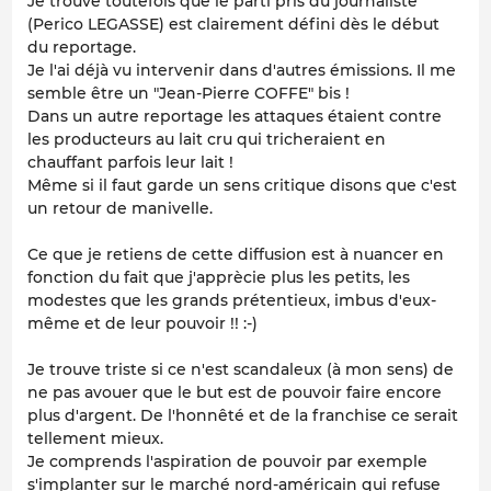
Je trouve toutefois que le parti pris du journaliste
(Perico LEGASSE) est clairement défini dès le début
du reportage.
Je l'ai déjà vu intervenir dans d'autres émissions. Il me
semble être un "Jean-Pierre COFFE" bis !
Dans un autre reportage les attaques étaient contre
les producteurs au lait cru qui tricheraient en
chauffant parfois leur lait !
Même si il faut garde un sens critique disons que c'est
un retour de manivelle.
Ce que je retiens de cette diffusion est à nuancer en
fonction du fait que j'apprècie plus les petits, les
modestes que les grands prétentieux, imbus d'eux-
même et de leur pouvoir !! :-)
Je trouve triste si ce n'est scandaleux (à mon sens) de
ne pas avouer que le but est de pouvoir faire encore
plus d'argent. De l'honnêté et de la franchise ce serait
tellement mieux.
Je comprends l'aspiration de pouvoir par exemple
s'implanter sur le marché nord-américain qui refuse