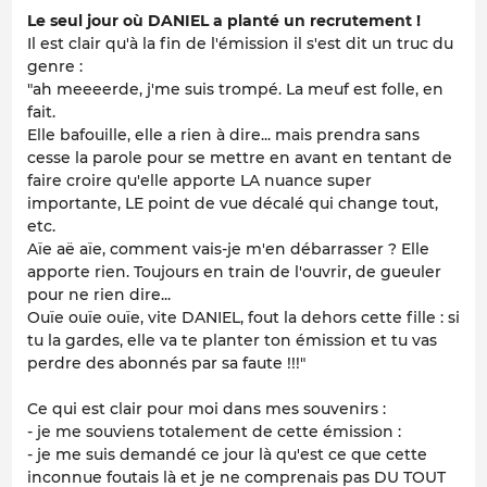
Le seul jour où DANIEL a planté un recrutement !
Il est clair qu'à la fin de l'émission il s'est dit un truc du
genre :
"ah meeeerde, j'me suis trompé. La meuf est folle, en
fait.
Elle bafouille, elle a rien à dire... mais prendra sans
cesse la parole pour se mettre en avant en tentant de
faire croire qu'elle apporte LA nuance super
importante, LE point de vue décalé qui change tout,
etc.
Aïe aë aïe, comment vais-je m'en débarrasser ? Elle
apporte rien. Toujours en train de l'ouvrir, de gueuler
pour ne rien dire...
Ouïe ouïe ouïe, vite DANIEL, fout la dehors cette fille : si
tu la gardes, elle va te planter ton émission et tu vas
perdre des abonnés par sa faute !!!"
Ce qui est clair pour moi dans mes souvenirs :
- je me souviens totalement de cette émission :
- je me suis demandé ce jour là qu'est ce que cette
inconnue foutais là et je ne comprenais pas DU TOUT