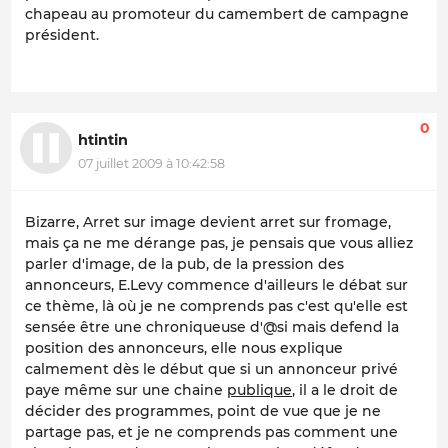
chapeau au promoteur du camembert de campagne
président.
0
htintin
07 juillet 2009 à 10:42:58
Bizarre, Arret sur image devient arret sur fromage,
mais ça ne me dérange pas, je pensais que vous alliez
parler d'image, de la pub, de la pression des
annonceurs, E.Levy commence d'ailleurs le débat sur
ce thème, là où je ne comprends pas c'est qu'elle est
sensée être une chroniqueuse d'@si mais defend la
position des annonceurs, elle nous explique
calmement dès le début que si un annonceur privé
paye même sur une chaine
publique
, il a le droit de
décider des programmes, point de vue que je ne
partage pas, et je ne comprends pas comment une