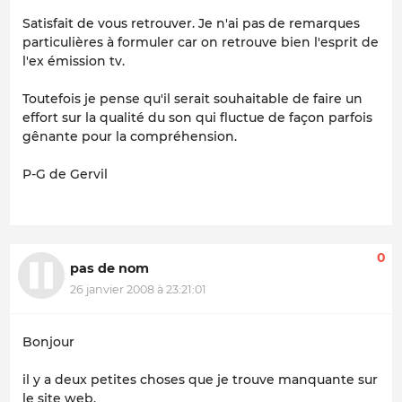
Satisfait de vous retrouver. Je n'ai pas de remarques
particulières à formuler car on retrouve bien l'esprit de
l'ex émission tv.
Toutefois je pense qu'il serait souhaitable de faire un
effort sur la qualité du son qui fluctue de façon parfois
gênante pour la compréhension.
P-G de Gervil
0
pas de nom
26 janvier 2008 à 23:21:01
Bonjour
il y a deux petites choses que je trouve manquante sur
le site web.