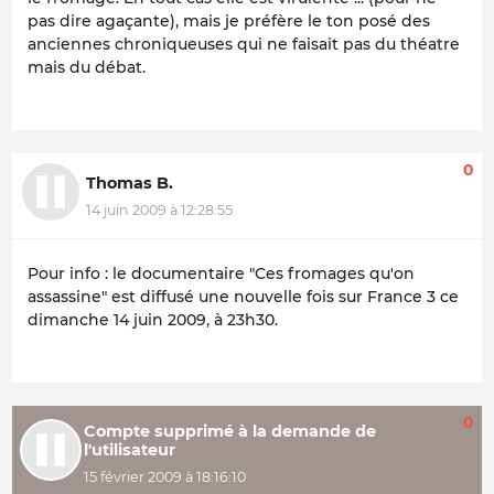
pas dire agaçante), mais je préfère le ton posé des
anciennes chroniqueuses qui ne faisait pas du théatre
mais du débat.
0
Thomas B.
14 juin 2009 à 12:28:55
Pour info : le documentaire "Ces fromages qu'on
assassine" est diffusé une nouvelle fois sur France 3 ce
dimanche 14 juin 2009, à 23h30.
0
Compte supprimé à la demande de
l'utilisateur
15 février 2009 à 18:16:10