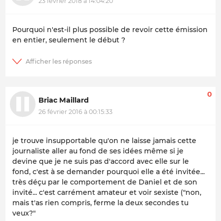
23 février 2018 à 14:04:20
Pourquoi n'est-il plus possible de revoir cette émission
en entier, seulement le début ?
0
Briac Maillard
26 février 2016 à 00:15:33
je trouve insupportable qu'on ne laisse jamais cette
journaliste aller au fond de ses idées même si je
devine que je ne suis pas d'accord avec elle sur le
fond, c'est à se demander pourquoi elle a été invitée...
très déçu par le comportement de Daniel et de son
invité... c'est carrément amateur et voir sexiste ("non,
mais t'as rien compris, ferme la deux secondes tu
veux?"