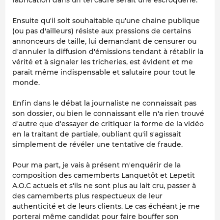
Ensuite qu'il soit souhaitable qu'une chaine publique
(ou pas d'ailleurs) résiste aux pressions de certains
annonceurs de taille, lui demandant de censurer ou
d'annuler la diffusion d'émissions tendant à rétablir la
vérité et à signaler les tricheries, est évident et me
parait même indispensable et salutaire pour tout le
monde.
Enfin dans le débat la journaliste ne connaissait pas
son dossier, ou bien le connaissant elle n'a rien trouvé
d'autre que d'essayer de critiquer la forme de la vidéo
en la traitant de partiale, oubliant qu'il s'agissait
simplement de révéler une tentative de fraude.
Pour ma part, je vais à présent m'enquérir de la
composition des camemberts Lanquetôt et Lepetit
A.O.C actuels et s'ils ne sont plus au lait cru, passer à
des camemberts plus respectueux de leur
authenticité et de leurs clients. Le cas échéant je me
porterai même candidat pour faire bouffer son