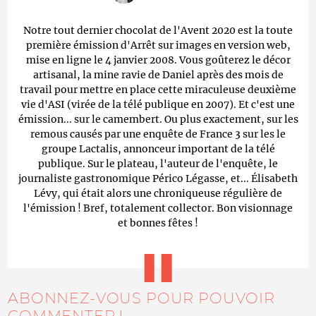
Notre tout dernier chocolat de l'Avent 2020 est la toute
première émission d'Arrêt sur images en version web,
mise en ligne le 4 janvier 2008. Vous goûterez le décor
artisanal, la mine ravie de Daniel après des mois de
travail pour mettre en place cette miraculeuse deuxième
vie d'ASI (virée de la télé publique en 2007). Et c'est une
émission... sur le camembert. Ou plus exactement, sur les
remous causés par une enquête de France 3 sur les le
groupe Lactalis, annonceur important de la télé
publique. Sur le plateau, l'auteur de l'enquête, le
journaliste gastronomique Périco Légasse, et... Élisabeth
Lévy, qui était alors une chroniqueuse régulière de
l'émission ! Bref, totalement collector. Bon visionnage
et bonnes fêtes !
ABONNEZ-VOUS POUR POUVOIR
COMMENTER !