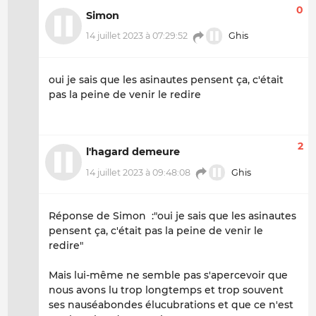
0
Simon
14 juillet 2023 à 07:29:52
Ghis
oui je sais que les asinautes pensent ça, c'était
pas la peine de venir le redire
2
l'hagard demeure
14 juillet 2023 à 09:48:08
Ghis
Réponse de Simon :"oui je sais que les asinautes
pensent ça, c'était pas la peine de venir le
redire"
Mais lui-même ne semble pas s'apercevoir que
nous avons lu trop longtemps et trop souvent
ses nauséabondes élucubrations et que ce n'est