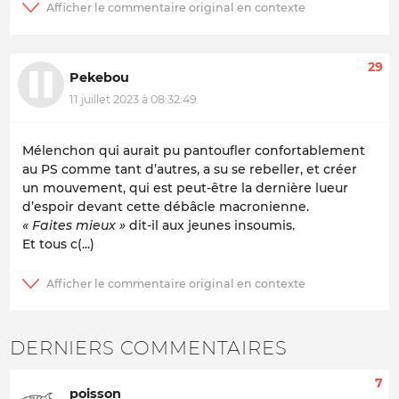
29
Pekebou
11 juillet 2023 à 08:32:49
Mélenchon qui aurait pu pantoufler confortablement
au PS comme tant d’autres, a su se rebeller, et créer
un mouvement, qui est peut-être la dernière lueur
d’espoir devant cette débâcle macronienne.
« Faites mieux »
dit-il aux jeunes insoumis.
Et tous c(...)
DERNIERS COMMENTAIRES
7
poisson