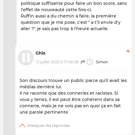
politique suffisante pour faire un bon score, sans
l'effet de nouveauté cette fois-ci.
Ruffin aussi a du chemin a faire. la première
question que je me pose, c'est " a t'il envie d'y
aller ?". je sais pas trop à l'heure actuelle.
4
Ghis
13 juillet 2023 à 17:08:38
Simon
Son discours trouve un public parce qu'il avait les
médias derrière lui.
Il ne raconte que des conneries et racistes. Si
vous y tenez, il est peut être cohérent dans sa
connerie, mais je ne vois pas en quoi ça en fait
une parole pertinente