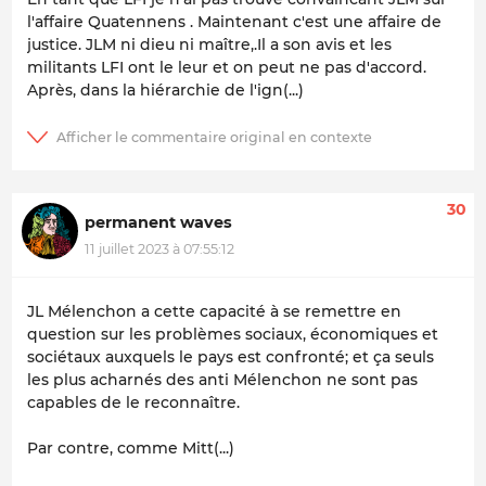
l'affaire Quatennens . Maintenant c'est une affaire de
justice. JLM ni dieu ni maître,.Il a son avis et les
militants LFI ont le leur et on peut ne pas d'accord.
Après, dans la hiérarchie de l'ign(...)
30
permanent waves
11 juillet 2023 à 07:55:12
JL Mélenchon a cette capacité à se remettre en
question sur les problèmes sociaux, économiques et
sociétaux auxquels le pays est confronté; et ça seuls
les plus acharnés des anti Mélenchon ne sont pas
capables de le reconnaître.
Par contre, comme Mitt(...)