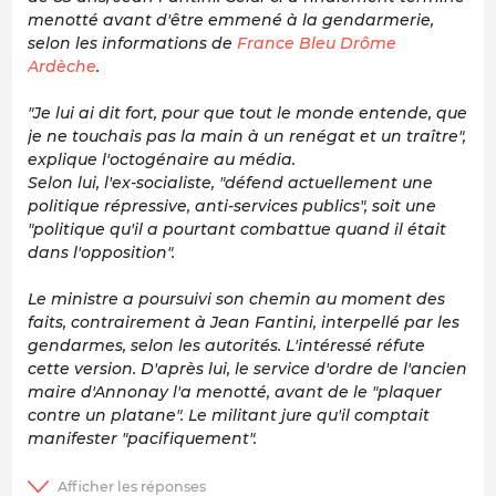
menotté avant d'être emmené à la gendarmerie,
selon les informations de
France Bleu Drôme
Ardèche
.
"Je lui ai dit fort, pour que tout le monde entende, que
je ne touchais pas la main à un renégat et un traître",
explique l'octogénaire au média.
Selon lui, l'ex-socialiste, "défend actuellement une
politique répressive, anti-services publics", soit une
"politique qu'il a pourtant combattue quand il était
dans l'opposition".
Le ministre a poursuivi son chemin au moment des
faits, contrairement à Jean Fantini, interpellé par les
gendarmes, selon les autorités. L'intéressé réfute
cette version. D'après lui, le service d'ordre de l'ancien
maire d'Annonay l'a menotté, avant de le "plaquer
contre un platane". Le militant jure qu'il comptait
manifester "pacifiquement".