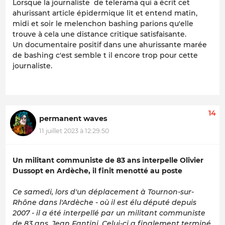
Lorsque la journaliste de telerama qui a écrit cet
ahurissant article épidermique lit et entend matin,
midi et soir le melenchon bashing parions qu'elle
trouve à cela une distance critique satisfaisante.
Un documentaire positif dans une ahurissante marée
de bashing c'est semble t il encore trop pour cette
journaliste.
14
permanent waves
11 juillet 2023 à 12:29:50
Un militant communiste de 83 ans interpelle Olivier
Dussopt en Ardèche, il finit menotté au poste
Ce samedi, lors d'un déplacement à Tournon-sur-
Rhône dans l'Ardèche - où il est élu député depuis
2007 - il a été interpellé par un militant communiste
de 83 ans, Jean Fantini. Celui-ci a finalement terminé