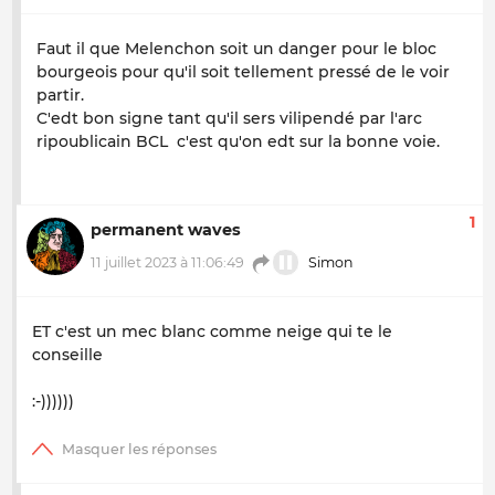
Faut il que Melenchon soit un danger pour le bloc
bourgeois pour qu'il soit tellement pressé de le voir
partir.
C'edt bon signe tant qu'il sers vilipendé par l'arc
ripoublicain BCL c'est qu'on edt sur la bonne voie.
1
permanent waves
11 juillet 2023 à 11:06:49
Simon
ET c'est un mec blanc comme neige qui te le
conseille
:-))))))