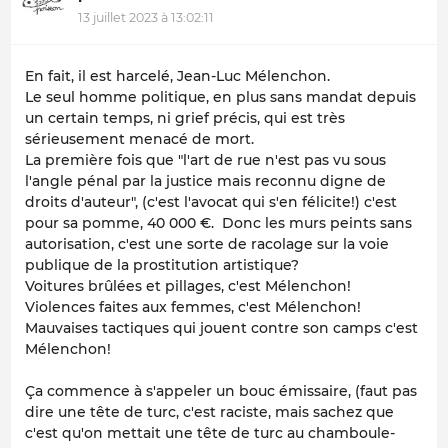
13 juillet 2023 à 13:02:11
En fait, il est harcelé, Jean-Luc Mélenchon.
Le seul homme politique, en plus sans mandat depuis
un certain temps, ni grief précis, qui est très
sérieusement menacé de mort.
La première fois que "l'art de rue n'est pas vu sous
l'angle pénal par la justice mais reconnu digne de
droits d'auteur", (c'est l'avocat qui s'en félicite!) c'est
pour sa pomme, 40 000 €. Donc les murs peints sans
autorisation, c'est une sorte de racolage sur la voie
publique de la prostitution artistique?
Voitures brûlées et pillages, c'est Mélenchon!
Violences faites aux femmes, c'est Mélenchon!
Mauvaises tactiques qui jouent contre son camps c'est
Mélenchon!
Ça commence à s'appeler un bouc émissaire, (faut pas
dire une tête de turc, c'est raciste, mais sachez que
c'est qu'on mettait une tête de turc au chamboule-