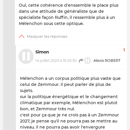
Oui, cette cohérence d'enssemble le place plus
dans une attitude de généraliste que de
spécialiste façon Ruffin, il ressemble plus à un
Mélenchon sous cette optique.
1
Simon
14 juillet 2023 à 16:25:30
Alexis ROBERT
Mélenchon a un corpus politique plus vaste que
celui de Zemmour. il peut parler de plus de
sujets.
sur la politique énergétique et le changement
climatique par exemple, Mélenchon est plutot
bon, et Zemmour très nul.
c'est pour ça que je ne crois pas à un Zemmour
2027, je pense qu'il ne pourra pas se mettre au
niveau. il ne pourra pas avoir l'envergure