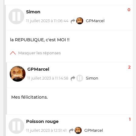
0
Simon
11 juillet 2023 à 11:06:44
GPMarcel
la REPUBLIQUE, c'est MOI !!
2
GPMarcel
11 juillet 2023 à 11:14:58
Simon
Mes félicitations.
1
Poisson rouge
11 juillet 2023 à 12:51:41
GPMarcel