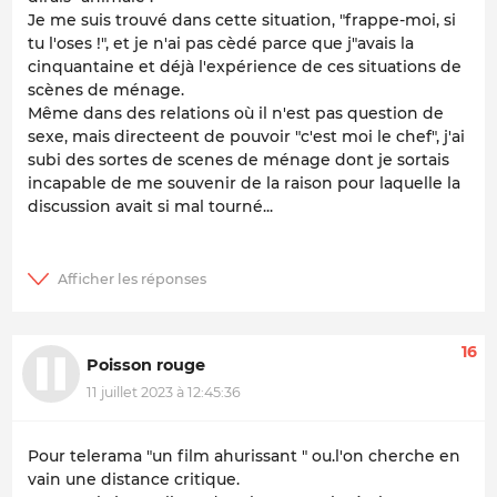
Je me suis trouvé dans cette situation, "frappe-moi, si
tu l'oses !", et je n'ai pas cèdé parce que j"avais la
cinquantaine et déjà l'expérience de ces situations de
scènes de ménage.
Même dans des relations où il n'est pas question de
sexe, mais directeent de pouvoir "c'est moi le chef", j'ai
subi des sortes de scenes de ménage dont je sortais
incapable de me souvenir de la raison pour laquelle la
discussion avait si mal tourné...
16
Poisson rouge
11 juillet 2023 à 12:45:36
Pour telerama "un film ahurissant " ou.l'on cherche en
vain une distance critique.