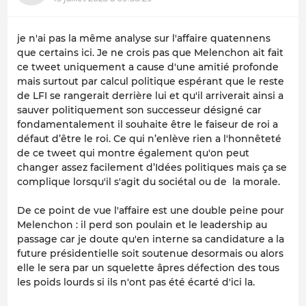
je n'ai pas la même analyse sur l'affaire quatennens
que certains ici. Je ne crois pas que Melenchon ait fait
ce tweet uniquement a cause d'une amitié profonde
mais surtout par calcul politique espérant que le reste
de LFI se rangerait derrière lui et qu'il arriverait ainsi a
sauver politiquement son successeur désigné car
fondamentalement il souhaite être le faiseur de roi a
défaut d’être le roi. Ce qui n’enlève rien a l'honnêteté
de ce tweet qui montre également qu'on peut
changer assez facilement d’Idées politiques mais ça se
complique lorsqu'il s'agit du sociétal ou de la morale.
De ce point de vue l'affaire est une double peine pour
Melenchon : il perd son poulain et le leadership au
passage car je doute qu'en interne sa candidature a la
future présidentielle soit soutenue desormais ou alors
elle le sera par un squelette âpres défection des tous
les poids lourds si ils n'ont pas été écarté d'ici la.