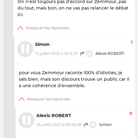
On n'est toujours pas d'accord sur Zemmour, pas
du tout, mais bon, on ne vas pas relancer le débat
ici.
1
Simon
12 juillet 2023 à 18:13:27
Alexis ROBERT
pour vous Zemmour raconte 100% d'idioties, je
sais bien. mais son discours trouve un public car il
a une cohérence d'ensemble.
0
Alexis ROBERT
13 juillet 2023 à 08:48:58
Simon