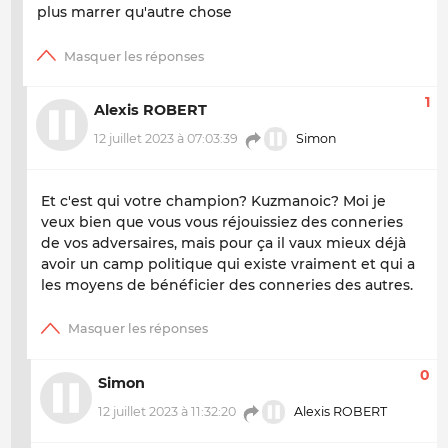
plus marrer qu'autre chose
1
Alexis ROBERT
12 juillet 2023 à 07:03:39
Simon
Et c'est qui votre champion? Kuzmanoic? Moi je
veux bien que vous vous réjouissiez des conneries
de vos adversaires, mais pour ça il vaux mieux déjà
avoir un camp politique qui existe vraiment et qui a
les moyens de bénéficier des conneries des autres.
0
Simon
12 juillet 2023 à 11:32:20
Alexis ROBERT