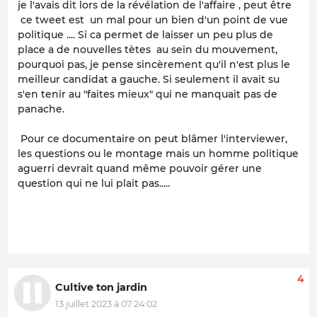
je l'avais dit lors de la révélation de l'affaire , peut être
ce tweet est un mal pour un bien d'un point de vue
politique .... Si ca permet de laisser un peu plus de
place a de nouvelles tètes au sein du mouvement,
pourquoi pas, je pense sincèrement qu'il n'est plus le
meilleur candidat a gauche. Si seulement il avait su
s'en tenir au "faites mieux" qui ne manquait pas de
panache.
Pour ce documentaire on peut blâmer l'interviewer,
les questions ou le montage mais un homme politique
aguerri devrait quand même pouvoir gérer une
question qui ne lui plait pas.....
4
Cultive ton jardin
13 juillet 2023 à 07:24:02