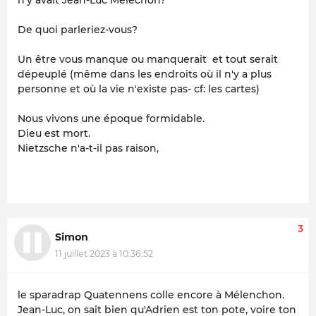
De quoi parleriez-vous?
Un être vous manque ou manquerait et tout serait
dépeuplé (même dans les endroits où il n'y a plus
personne et où la vie n'existe pas- cf: les cartes)
Nous vivons une époque formidable.
Dieu est mort.
Nietzsche n'a-t-il pas raison,
3
Simon
11 juillet 2023 à 10:36:52
le sparadrap Quatennens colle encore à Mélenchon.
Jean-Luc, on sait bien qu'Adrien est ton pote, voire ton