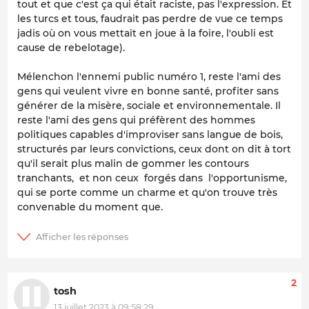
tout et que c'est ça qui était raciste, pas l'expression. Et
les turcs et tous, faudrait pas perdre de vue ce temps
jadis où on vous mettait en joue à la foire, l'oubli est
cause de rebelotage).
Mélenchon l'ennemi public numéro 1, reste l'ami des
gens qui veulent vivre en bonne santé, profiter sans
générer de la misère, sociale et environnementale. Il
reste l'ami des gens qui préfèrent des hommes
politiques capables d'improviser sans langue de bois,
structurés par leurs convictions, ceux dont on dit à tort
qu'il serait plus malin de gommer les contours
tranchants, et non ceux forgés dans l'opportunisme,
qui se porte comme un charme et qu'on trouve très
convenable du moment que.
2
tosh
13 juillet 2023 à 09:58:29