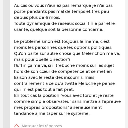
Au cas où vous n'auriez pas remarqué je n'ai pas
posté pendants pas mal de temps et très peu
depuis plus de 6 mois.
Toute dynamique de réseaux social finie par être
usante, quelque soit la personne concerné.
Le problème sinon est toujours le même, c'est
moins les personnes que les options politiques.
Qu'on parte sur autre chose que Mélenchon me va,
mais pour quelle direction?
Ruffin ça me va, si il trébuche moins sur les sujet
hors de son cœur de compétence et se met en
liaison avec le reste des insoumis, mais
contrairement à ce qu'à twitté Méluche je pense
qu'il n'est pas tout à fait prêt.
En tout cas la position "vous avez tord et je reste
comme simple observateur sans mettre à l'épreuve
mes propres propositions" a sérieusement
tendance à me taper sur le système.