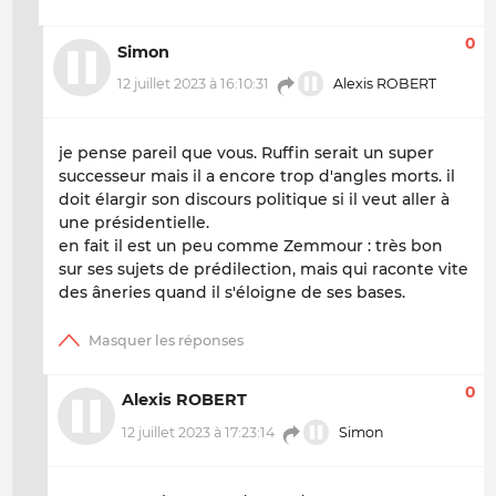
0
Simon
12 juillet 2023 à 16:10:31
Alexis ROBERT
je pense pareil que vous. Ruffin serait un super
successeur mais il a encore trop d'angles morts. il
doit élargir son discours politique si il veut aller à
une présidentielle.
en fait il est un peu comme Zemmour : très bon
sur ses sujets de prédilection, mais qui raconte vite
des âneries quand il s'éloigne de ses bases.
0
Alexis ROBERT
12 juillet 2023 à 17:23:14
Simon