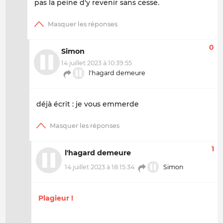
pas la peine d'y revenir sans cesse.
0
Simon
14 juillet 2023 à 10:39:55
l'hagard demeure
déjà écrit : je vous emmerde
1
l'hagard demeure
14 juillet 2023 à 18:15:34
Simon
Plagieur !