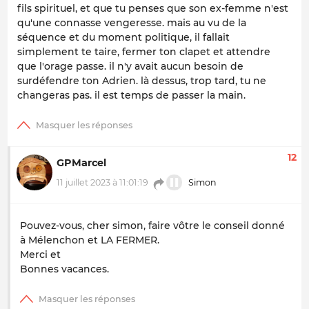
fils spirituel, et que tu penses que son ex-femme n'est
qu'une connasse vengeresse. mais au vu de la
séquence et du moment politique, il fallait
simplement te taire, fermer ton clapet et attendre
que l'orage passe. il n'y avait aucun besoin de
surdéfendre ton Adrien. là dessus, trop tard, tu ne
changeras pas. il est temps de passer la main.
12
GPMarcel
11 juillet 2023 à 11:01:19
Simon
Pouvez-vous, cher simon, faire vôtre le conseil donné
à Mélenchon et LA FERMER.
Merci et
Bonnes vacances.