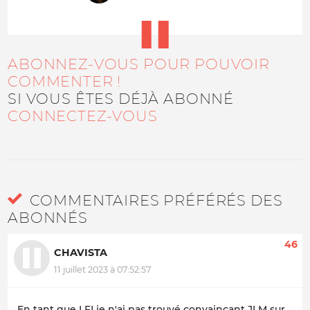
ABONNEZ-VOUS POUR POUVOIR
COMMENTER !
SI VOUS ÊTES DÉJÀ ABONNÉ
CONNECTEZ-VOUS
COMMENTAIRES PRÉFÉRÉS DES
ABONNÉS
46
CHAVISTA
11 juillet 2023 à 07:52:57
En tant que LFI je n'ai pas trouvé convaincant JLM sur