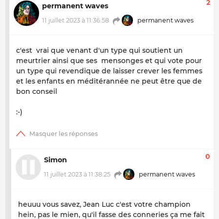
2
permanent waves
11 juillet 2023 à 11:36:58
permanent waves
c'est vrai que venant d'un type qui soutient un
meurtrier ainsi que ses mensonges et qui vote pour
un type qui revendique de laisser crever les femmes
et les enfants en méditérannée ne peut être que de
bon conseil
:-)
0
Simon
11 juillet 2023 à 11:38:25
permanent waves
heuuu vous savez, Jean Luc c'est votre champion
hein, pas le mien, qu'il fasse des conneries ça me fait