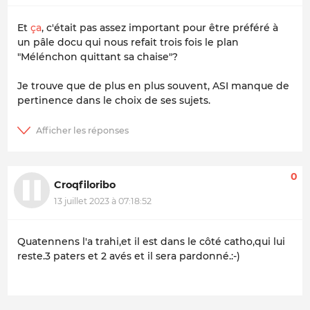
Et
ça
, c'était pas assez important pour être préféré à
un pâle docu qui nous refait trois fois le plan
"Mélénchon quittant sa chaise"?
Je trouve que de plus en plus souvent, ASI manque de
pertinence dans le choix de ses sujets.
0
Croqfiloribo
13 juillet 2023 à 07:18:52
Quatennens l'a trahi,et il est dans le côté catho,qui lui
reste.3 paters et 2 avés et il sera pardonné.:-)