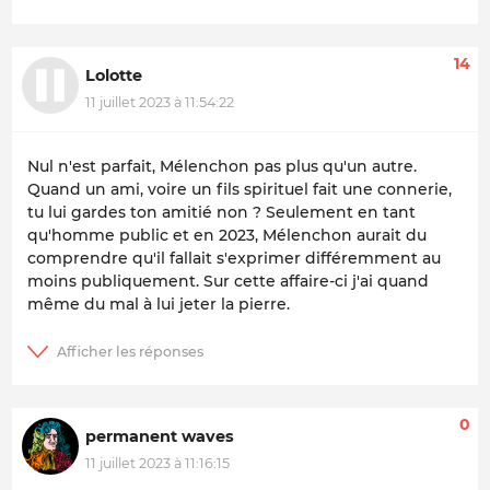
14
Lolotte
11 juillet 2023 à 11:54:22
Nul n'est parfait, Mélenchon pas plus qu'un autre.
Quand un ami, voire un fils spirituel fait une connerie,
tu lui gardes ton amitié non ? Seulement en tant
qu'homme public et en 2023, Mélenchon aurait du
comprendre qu'il fallait s'exprimer différemment au
moins publiquement. Sur cette affaire-ci j'ai quand
même du mal à lui jeter la pierre.
0
permanent waves
11 juillet 2023 à 11:16:15