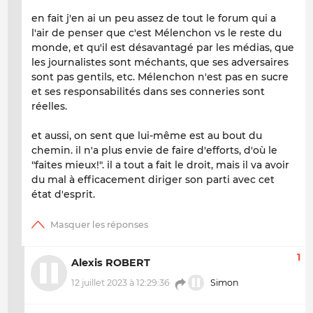
en fait j'en ai un peu assez de tout le forum qui a
l'air de penser que c'est Mélenchon vs le reste du
monde, et qu'il est désavantagé par les médias, que
les journalistes sont méchants, que ses adversaires
sont pas gentils, etc. Mélenchon n'est pas en sucre
et ses responsabilités dans ses conneries sont
réelles.
et aussi, on sent que lui-même est au bout du
chemin. il n'a plus envie de faire d'efforts, d'où le
"faites mieux!". il a tout a fait le droit, mais il va avoir
du mal à efficacement diriger son parti avec cet
état d'esprit.
1
Alexis ROBERT
12 juillet 2023 à 12:29:36
Simon