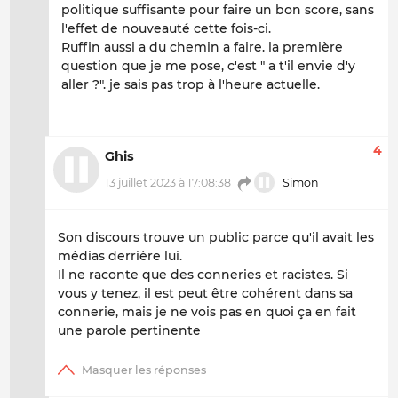
politique suffisante pour faire un bon score, sans
l'effet de nouveauté cette fois-ci.
Ruffin aussi a du chemin a faire. la première
question que je me pose, c'est " a t'il envie d'y
aller ?". je sais pas trop à l'heure actuelle.
4
Ghis
13 juillet 2023 à 17:08:38
Simon
Son discours trouve un public parce qu'il avait les
médias derrière lui.
Il ne raconte que des conneries et racistes. Si
vous y tenez, il est peut être cohérent dans sa
connerie, mais je ne vois pas en quoi ça en fait
une parole pertinente