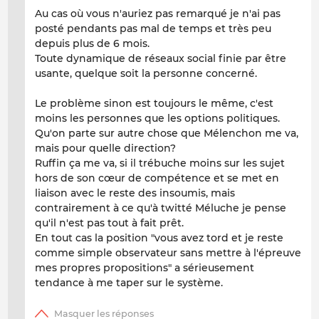
Au cas où vous n'auriez pas remarqué je n'ai pas
posté pendants pas mal de temps et très peu
depuis plus de 6 mois.
Toute dynamique de réseaux social finie par être
usante, quelque soit la personne concerné.
Le problème sinon est toujours le même, c'est
moins les personnes que les options politiques.
Qu'on parte sur autre chose que Mélenchon me va,
mais pour quelle direction?
Ruffin ça me va, si il trébuche moins sur les sujet
hors de son cœur de compétence et se met en
liaison avec le reste des insoumis, mais
contrairement à ce qu'à twitté Méluche je pense
qu'il n'est pas tout à fait prêt.
En tout cas la position "vous avez tord et je reste
comme simple observateur sans mettre à l'épreuve
mes propres propositions" a sérieusement
tendance à me taper sur le système.