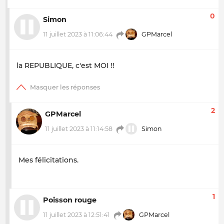
0
Simon
11 juillet 2023 à 11:06:44
GPMarcel
la REPUBLIQUE, c'est MOI !!
2
GPMarcel
11 juillet 2023 à 11:14:58
Simon
Mes félicitations.
1
Poisson rouge
11 juillet 2023 à 12:51:41
GPMarcel