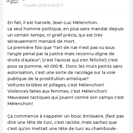
13 juillet 2023 à 13:02:11
En fait, il est harcelé, Jean-Luc Mélenchon.
Le seul homme politique, en plus sans mandat depuis
un certain temps, ni grief précis, qui est très
sérieusement menacé de mort.
La première fois que "l'art de rue n'est pas vu sous
l'angle pénal par la justice mais reconnu digne de
droits d'auteur", (c'est l'avocat qui s'en félicite!) c'est
pour sa pomme, 40 000 €. Donc les murs peints sans
autorisation, c'est une sorte de racolage sur la voie
publique de la prostitution artistique?
Voitures brûlées et pillages, c'est Mélenchon!
Violences faites aux femmes, c'est Mélenchon!
Mauvaises tactiques qui jouent contre son camps c'est
Mélenchon!
Ça commence à s'appeler un bouc émissaire, (faut pas
dire une tête de turc, c'est raciste, mais sachez que
c'est qu'on mettait une tête de turc au chamboule-