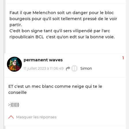
Faut il que Melenchon soit un danger pour le bloc
bourgeois pour qu'il soit tellement pressé de le voir
partir.
C'edt bon signe tant qu'il sers vilipendé par l'arc
ripoublicain BCL c'est qu'on edt sur la bonne voie.
1
permanent waves
11 juillet 2023 à 11:06:49
Simon
ET c'est un mec blanc comme neige qui te le
conseille
:-))))))