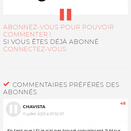
ABONNEZ-VOUS POUR POUVOIR
COMMENTER !
SI VOUS ÊTES DÉJÀ ABONNÉ
CONNECTEZ-VOUS
COMMENTAIRES PRÉFÉRÉS DES
ABONNÉS
46
CHAVISTA
11 juillet 2023 à 07:52:57
En tant que LFI je n'ai pas trouvé convaincant JLM sur