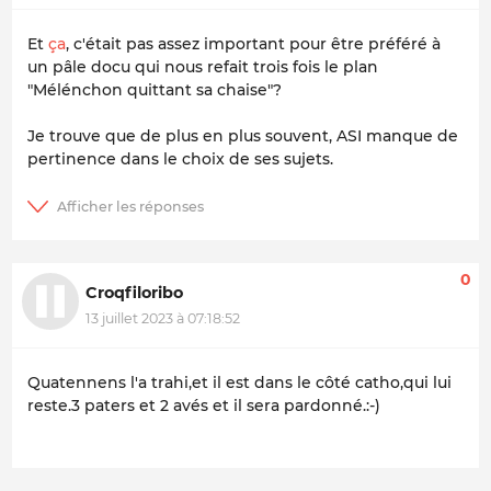
Et
ça
, c'était pas assez important pour être préféré à
un pâle docu qui nous refait trois fois le plan
"Mélénchon quittant sa chaise"?
Je trouve que de plus en plus souvent, ASI manque de
pertinence dans le choix de ses sujets.
0
Croqfiloribo
13 juillet 2023 à 07:18:52
Quatennens l'a trahi,et il est dans le côté catho,qui lui
reste.3 paters et 2 avés et il sera pardonné.:-)