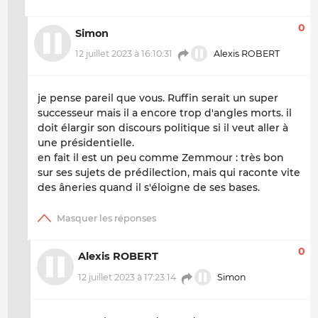
0
Simon
12 juillet 2023 à 16:10:31
Alexis ROBERT
je pense pareil que vous. Ruffin serait un super
successeur mais il a encore trop d'angles morts. il
doit élargir son discours politique si il veut aller à
une présidentielle.
en fait il est un peu comme Zemmour : très bon
sur ses sujets de prédilection, mais qui raconte vite
des âneries quand il s'éloigne de ses bases.
0
Alexis ROBERT
12 juillet 2023 à 17:23:14
Simon