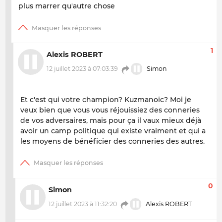
plus marrer qu'autre chose
1
Alexis ROBERT
12 juillet 2023 à 07:03:39
Simon
Et c'est qui votre champion? Kuzmanoic? Moi je
veux bien que vous vous réjouissiez des conneries
de vos adversaires, mais pour ça il vaux mieux déjà
avoir un camp politique qui existe vraiment et qui a
les moyens de bénéficier des conneries des autres.
0
Simon
12 juillet 2023 à 11:32:20
Alexis ROBERT