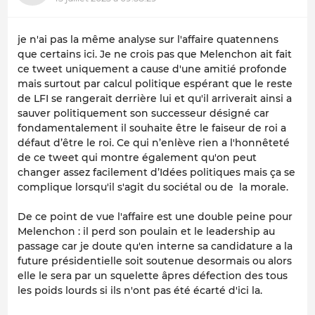
je n'ai pas la même analyse sur l'affaire quatennens
que certains ici. Je ne crois pas que Melenchon ait fait
ce tweet uniquement a cause d'une amitié profonde
mais surtout par calcul politique espérant que le reste
de LFI se rangerait derrière lui et qu'il arriverait ainsi a
sauver politiquement son successeur désigné car
fondamentalement il souhaite être le faiseur de roi a
défaut d’être le roi. Ce qui n’enlève rien a l'honnêteté
de ce tweet qui montre également qu'on peut
changer assez facilement d’Idées politiques mais ça se
complique lorsqu'il s'agit du sociétal ou de la morale.
De ce point de vue l'affaire est une double peine pour
Melenchon : il perd son poulain et le leadership au
passage car je doute qu'en interne sa candidature a la
future présidentielle soit soutenue desormais ou alors
elle le sera par un squelette âpres défection des tous
les poids lourds si ils n'ont pas été écarté d'ici la.