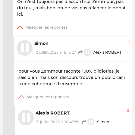
On n'est toujours pas d'accord sur Zemmour, pas
du tout, mais bon, on ne vas pas relancer le débat
ici.
1
Simon
12 juillet 2023 à 18:13:27
Alexis ROBERT
pour vous Zemmour raconte 100% d'idioties, je
sais bien. mais son discours trouve un public car il
a une cohérence d'ensemble.
0
Alexis ROBERT
13 juillet 2023 à 08:48:58
Simon