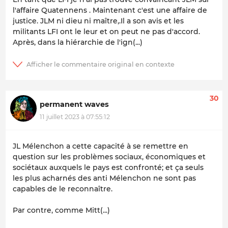
l'affaire Quatennens . Maintenant c'est une affaire de
justice. JLM ni dieu ni maître,.Il a son avis et les
militants LFI ont le leur et on peut ne pas d'accord.
Après, dans la hiérarchie de l'ign(...)
30
permanent waves
11 juillet 2023 à 07:55:12
JL Mélenchon a cette capacité à se remettre en
question sur les problèmes sociaux, économiques et
sociétaux auxquels le pays est confronté; et ça seuls
les plus acharnés des anti Mélenchon ne sont pas
capables de le reconnaître.
Par contre, comme Mitt(...)