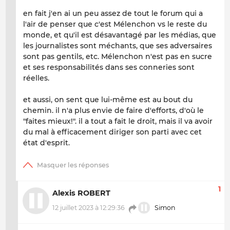
en fait j'en ai un peu assez de tout le forum qui a
l'air de penser que c'est Mélenchon vs le reste du
monde, et qu'il est désavantagé par les médias, que
les journalistes sont méchants, que ses adversaires
sont pas gentils, etc. Mélenchon n'est pas en sucre
et ses responsabilités dans ses conneries sont
réelles.
et aussi, on sent que lui-même est au bout du
chemin. il n'a plus envie de faire d'efforts, d'où le
"faites mieux!". il a tout a fait le droit, mais il va avoir
du mal à efficacement diriger son parti avec cet
état d'esprit.
1
Alexis ROBERT
12 juillet 2023 à 12:29:36
Simon