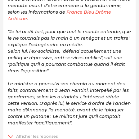
menotté avant d'être emmené à la gendarmerie,
selon les informations de
France Bleu Drôme
Ardèche
.
"Je lui ai dit fort, pour que tout le monde entende, que
je ne touchais pas la main à un renégat et un traître",
explique l'octogénaire au média.
Selon lui, l'ex-socialiste, "défend actuellement une
politique répressive, anti-services publics", soit une
"politique qu'il a pourtant combattue quand il était
dans l'opposition".
Le ministre a poursuivi son chemin au moment des
faits, contrairement à Jean Fantini, interpellé par les
gendarmes, selon les autorités. L'intéressé réfute
cette version. D'après lui, le service d'ordre de l'ancien
maire d'Annonay l'a menotté, avant de le "plaquer
contre un platane". Le militant jure qu'il comptait
manifester "pacifiquement".