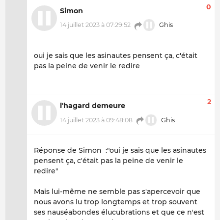
0
Simon
14 juillet 2023 à 07:29:52
Ghis
oui je sais que les asinautes pensent ça, c'était
pas la peine de venir le redire
2
l'hagard demeure
14 juillet 2023 à 09:48:08
Ghis
Réponse de Simon :"oui je sais que les asinautes
pensent ça, c'était pas la peine de venir le
redire"
Mais lui-même ne semble pas s'apercevoir que
nous avons lu trop longtemps et trop souvent
ses nauséabondes élucubrations et que ce n'est