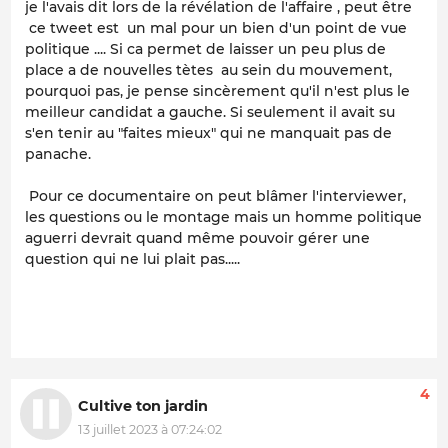
je l'avais dit lors de la révélation de l'affaire , peut être
ce tweet est un mal pour un bien d'un point de vue
politique .... Si ca permet de laisser un peu plus de
place a de nouvelles tètes au sein du mouvement,
pourquoi pas, je pense sincèrement qu'il n'est plus le
meilleur candidat a gauche. Si seulement il avait su
s'en tenir au "faites mieux" qui ne manquait pas de
panache.
Pour ce documentaire on peut blâmer l'interviewer,
les questions ou le montage mais un homme politique
aguerri devrait quand même pouvoir gérer une
question qui ne lui plait pas.....
4
Cultive ton jardin
13 juillet 2023 à 07:24:02