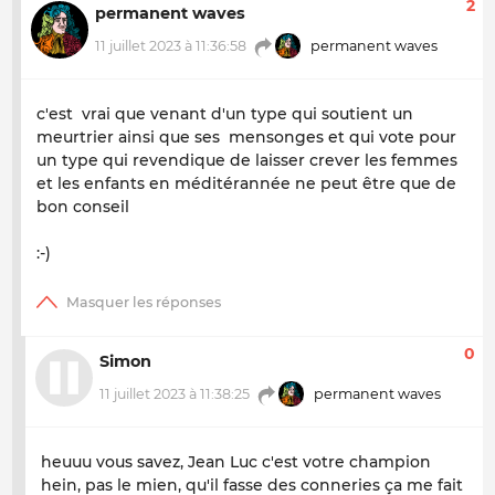
2
permanent waves
11 juillet 2023 à 11:36:58
permanent waves
c'est vrai que venant d'un type qui soutient un
meurtrier ainsi que ses mensonges et qui vote pour
un type qui revendique de laisser crever les femmes
et les enfants en méditérannée ne peut être que de
bon conseil
:-)
0
Simon
11 juillet 2023 à 11:38:25
permanent waves
heuuu vous savez, Jean Luc c'est votre champion
hein, pas le mien, qu'il fasse des conneries ça me fait