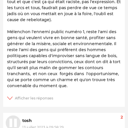
tout et que c'est ça qui était raciste, pas l'expression. Et
les turcs et tous, faudrait pas perdre de vue ce temps
jadis où on vous mettait en joue à la foire, l'oubli est
cause de rebelotage).
Mélenchon l'ennemi public numéro 1, reste l'ami des
gens qui veulent vivre en bonne santé, profiter sans
générer de la misère, sociale et environnementale. Il
reste l'ami des gens qui préfèrent des hommes
politiques capables d'improviser sans langue de bois,
structurés par leurs convictions, ceux dont on dit à tort
qu'il serait plus malin de gommer les contours
tranchants, et non ceux forgés dans l'opportunisme,
qui se porte comme un charme et qu'on trouve très
convenable du moment que.
2
tosh
13 juillet 2023 à 09:58:29