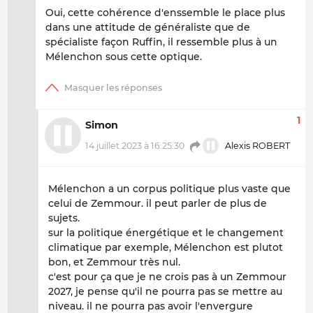
Oui, cette cohérence d'enssemble le place plus
dans une attitude de généraliste que de
spécialiste façon Ruffin, il ressemble plus à un
Mélenchon sous cette optique.
1
Simon
14 juillet 2023 à 16:25:30
Alexis ROBERT
Mélenchon a un corpus politique plus vaste que
celui de Zemmour. il peut parler de plus de
sujets.
sur la politique énergétique et le changement
climatique par exemple, Mélenchon est plutot
bon, et Zemmour très nul.
c'est pour ça que je ne crois pas à un Zemmour
2027, je pense qu'il ne pourra pas se mettre au
niveau. il ne pourra pas avoir l'envergure