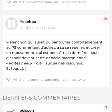
29
Pekebou
11 juillet 2023 à 08:32:49
Mélenchon qui aurait pu pantoufler confortablement
au PS comme tant d’autres, a su se rebeller, et créer
un mouvement, qui est peut-être la dernière lueur
d’espoir devant cette débâcle macronienne.
« Faites mieux »
dit-il aux jeunes insoumis.
Et tous c(...)
DERNIERS COMMENTAIRES
7
poisson