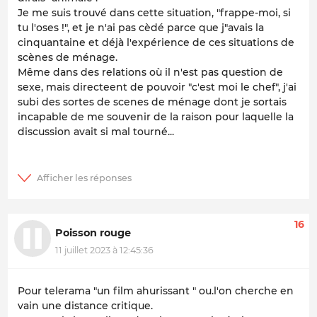
Je me suis trouvé dans cette situation, "frappe-moi, si
tu l'oses !", et je n'ai pas cèdé parce que j"avais la
cinquantaine et déjà l'expérience de ces situations de
scènes de ménage.
Même dans des relations où il n'est pas question de
sexe, mais directeent de pouvoir "c'est moi le chef", j'ai
subi des sortes de scenes de ménage dont je sortais
incapable de me souvenir de la raison pour laquelle la
discussion avait si mal tourné...
16
Poisson rouge
11 juillet 2023 à 12:45:36
Pour telerama "un film ahurissant " ou.l'on cherche en
vain une distance critique.