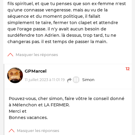
fils spirituel, et que tu penses que son ex-femme n'est
qu'une connasse vengeresse. mais au vu de la
séquence et du moment politique, il fallait
simplement te taire, fermer ton clapet et attendre
que l'orage passe. il n'y avait aucun besoin de
surdéfendre ton Adrien. là dessus, trop tard, tu ne
changeras pas. il est temps de passer la main.
12
GPMarcel
11 juillet 2023 à 11:01:19
Simon
Pouvez-vous, cher simon, faire vôtre le conseil donné
à Mélenchon et LA FERMER.
Merci et
Bonnes vacances.