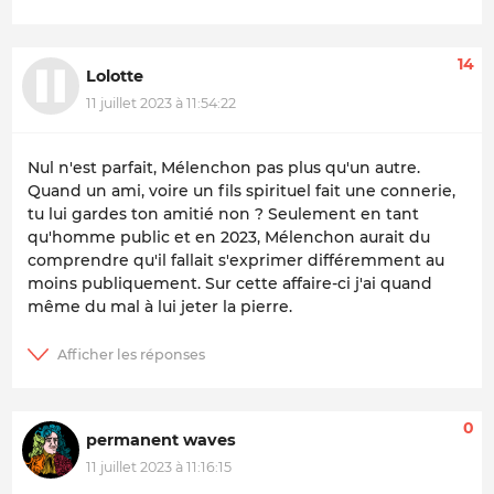
14
Lolotte
11 juillet 2023 à 11:54:22
Nul n'est parfait, Mélenchon pas plus qu'un autre.
Quand un ami, voire un fils spirituel fait une connerie,
tu lui gardes ton amitié non ? Seulement en tant
qu'homme public et en 2023, Mélenchon aurait du
comprendre qu'il fallait s'exprimer différemment au
moins publiquement. Sur cette affaire-ci j'ai quand
même du mal à lui jeter la pierre.
0
permanent waves
11 juillet 2023 à 11:16:15