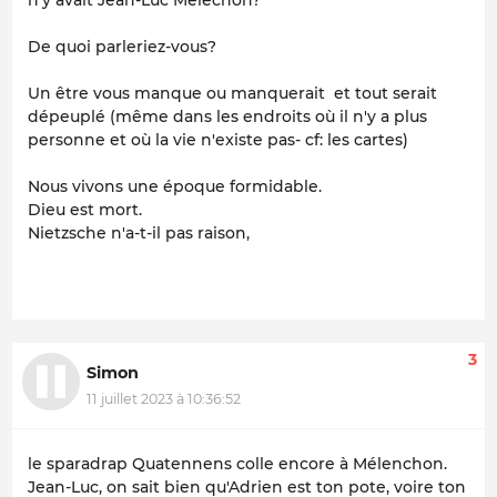
De quoi parleriez-vous?
Un être vous manque ou manquerait et tout serait
dépeuplé (même dans les endroits où il n'y a plus
personne et où la vie n'existe pas- cf: les cartes)
Nous vivons une époque formidable.
Dieu est mort.
Nietzsche n'a-t-il pas raison,
3
Simon
11 juillet 2023 à 10:36:52
le sparadrap Quatennens colle encore à Mélenchon.
Jean-Luc, on sait bien qu'Adrien est ton pote, voire ton