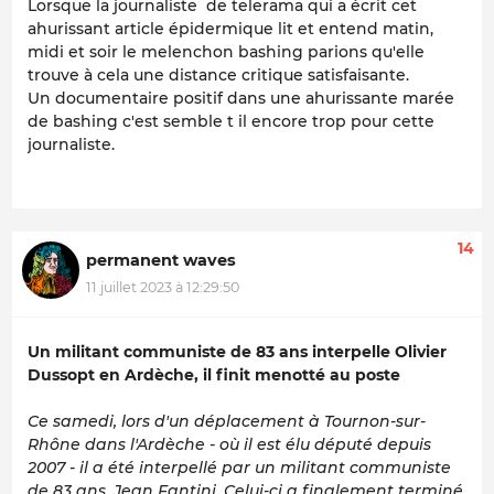
Lorsque la journaliste de telerama qui a écrit cet
ahurissant article épidermique lit et entend matin,
midi et soir le melenchon bashing parions qu'elle
trouve à cela une distance critique satisfaisante.
Un documentaire positif dans une ahurissante marée
de bashing c'est semble t il encore trop pour cette
journaliste.
14
permanent waves
11 juillet 2023 à 12:29:50
Un militant communiste de 83 ans interpelle Olivier
Dussopt en Ardèche, il finit menotté au poste
Ce samedi, lors d'un déplacement à Tournon-sur-
Rhône dans l'Ardèche - où il est élu député depuis
2007 - il a été interpellé par un militant communiste
de 83 ans, Jean Fantini. Celui-ci a finalement terminé