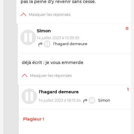
pas la peine d'y revenir sans cesse.
0
Simon
14 juillet 2023 à 10:39:55
l'hagard demeure
déjà écrit : je vous emmerde
1
l'hagard demeure
14 juillet 2023 à 18:15:34
Simon
Plagieur !