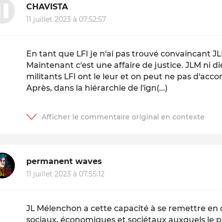
CHAVISTA
11 juillet 2023 à 07:52:57
En tant que LFI je n'ai pas trouvé convaincant JL
Maintenant c'est une affaire de justice. JLM ni dieu
militants LFI ont le leur et on peut ne pas d'acco
Après, dans la hiérarchie de l'ign(...)
permanent waves
11 juillet 2023 à 07:55:12
JL Mélenchon a cette capacité à se remettre en 
sociaux, économiques et sociétaux auxquels le pa