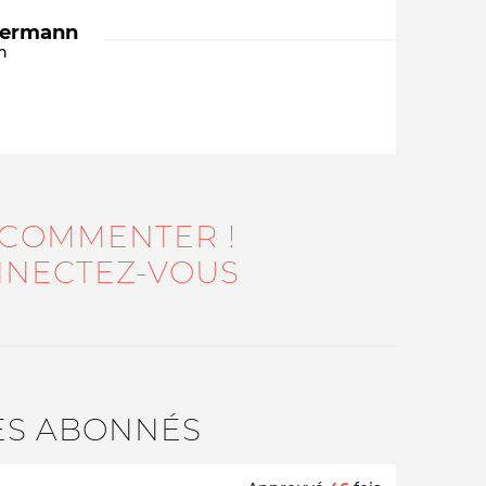
dermann
n
 COMMENTER !
Qui sommes-nous ?
NECTEZ-VOUS
ES ABONNÉS