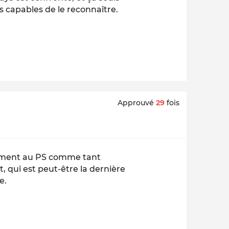
s capables de le reconnaître.
Approuvé
29
fois
lement au PS comme tant
, qui est peut-être la dernière
e.