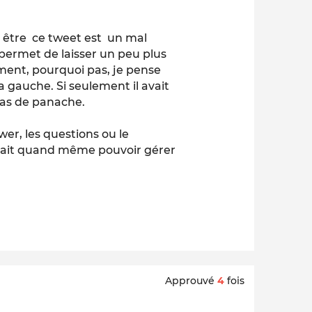
peut être ce tweet est un mal
a permet de laisser un peu plus
ment, pourquoi pas, je pense
a gauche. Si seulement il avait
pas de panache.
er, les questions ou le
rait quand même pouvoir gérer
Approuvé
4
fois