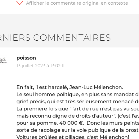
RNIERS COMMENTAIRES
poisson
13 juillet 2023 à 13:02:11
En fait, il est harcelé, Jean-Luc Mélenchon.
Le seul homme politique, en plus sans mandat d
grief précis, qui est très sérieusement menacé d
La première fois que "l'art de rue n'est pas vu sou
mais reconnu digne de droits d'auteur", (c'est l'avo
pour sa pomme, 40 000 €. Donc les murs peints 
sorte de racolage sur la voie publique de la prost
Voitures brûlées et pillages, c'est Mélenchon!