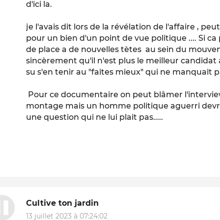
d'ici la.
je l'avais dit lors de la révélation de l'affaire , 
pour un bien d'un point de vue politique .... Si c
de place a de nouvelles tètes au sein du mouve
sincèrement qu'il n'est plus le meilleur candidat 
su s'en tenir au "faites mieux" qui ne manquait 
Pour ce documentaire on peut blâmer l'interview
montage mais un homme politique aguerri dev
une question qui ne lui plait pas.....
Cultive ton jardin
13 juillet 2023 à 07:24:02