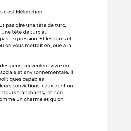
s c'est Mélenchon!
t pas dire une tête de turc,
t une tête de turc au
as l'expression. Et les turcs et
où on vous mettait en joue à la
des gens qui veulent vivre en
 sociale et environnementale. Il
olitiques capables
 leurs convictions, ceux dont on
contours tranchants, et non
 comme un charme et qu'on