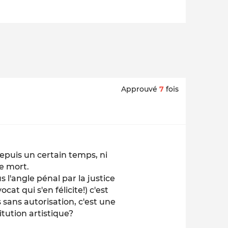
Approuvé
7
fois
epuis un certain temps, ni
e mort.
s l'angle pénal par la justice
cat qui s'en félicite!) c'est
sans autorisation, c'est une
itution artistique?