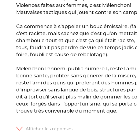
Violences faites aux femmes, c'est Mélenchon!
Mauvaises tactiques qui jouent contre son camp
Ça commence à s'appeler un bouc émissaire, (fau
c'est raciste, mais sachez que c'est qu'on mettai
chamboule-tout et que c'est ça qui était raciste, p
tous, faudrait pas perdre de vue ce temps jadis 
foire, l'oubli est cause de rebelotage).
Mélenchon l'ennemi public numéro 1, reste l'ami 
bonne santé, profiter sans générer de la misère,
reste l'ami des gens qui préfèrent des hommes p
d'improviser sans langue de bois, structurés par
dit à tort qu'il serait plus malin de gommer les 
ceux forgés dans l'opportunisme, qui se porte
trouve très convenable du moment que.