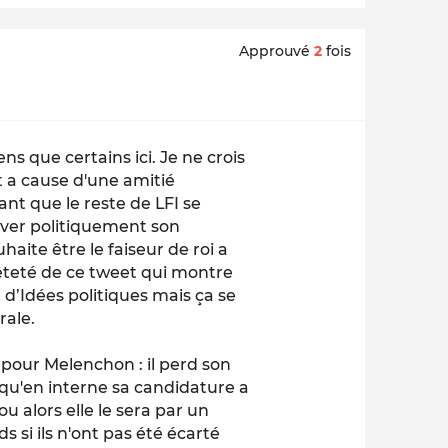
Approuvé
2
fois
ns que certains ici. Je ne crois
 a cause d'une amitié
nt que le reste de LFI se
sauver politiquement son
ite être le faiseur de roi a
nnêteté de ce tweet qui montre
d’Idées politiques mais ça se
rale.
 pour Melenchon : il perd son
 qu'en interne sa candidature a
u alors elle le sera par un
s si ils n'ont pas été écarté