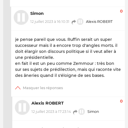
0
Simon
12 juillet 2023 à 16:10:31
Alexis ROBERT
je pense pareil que vous. Ruffin serait un super
successeur mais il a encore trop d'angles morts. il
doit élargir son discours politique si il veut aller à
une présidentielle.
en fait il est un peu comme Zemmour : très bon
sur ses sujets de prédilection, mais qui raconte vite
des âneries quand il s'éloigne de ses bases.
0
Alexis ROBERT
12 juillet 2023 à 17:23:14
Simon