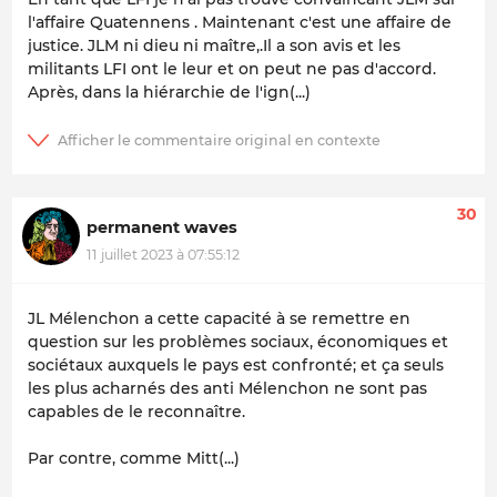
l'affaire Quatennens . Maintenant c'est une affaire de
justice. JLM ni dieu ni maître,.Il a son avis et les
militants LFI ont le leur et on peut ne pas d'accord.
Après, dans la hiérarchie de l'ign(...)
30
permanent waves
11 juillet 2023 à 07:55:12
JL Mélenchon a cette capacité à se remettre en
question sur les problèmes sociaux, économiques et
sociétaux auxquels le pays est confronté; et ça seuls
les plus acharnés des anti Mélenchon ne sont pas
capables de le reconnaître.
Par contre, comme Mitt(...)