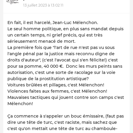
13 juillet 2023 à 13:02:11
En fait, il est harcelé, Jean-Luc Mélenchon.
Le seul homme politique, en plus sans mandat depuis
un certain temps, ni grief précis, qui est très
sérieusement menacé de mort.
La première fois que "l'art de rue n'est pas vu sous
l'angle pénal par la justice mais reconnu digne de
droits d'auteur", (c'est l'avocat qui s'en félicite!) c'est
pour sa pomme, 40 000 €. Donc les murs peints sans
autorisation, c'est une sorte de racolage sur la voie
publique de la prostitution artistique?
Voitures brûlées et pillages, c'est Mélenchon!
Violences faites aux femmes, c'est Mélenchon!
Mauvaises tactiques qui jouent contre son camps c'est
Mélenchon!
Ça commence à s'appeler un bouc émissaire, (faut pas
dire une tête de turc, c'est raciste, mais sachez que
c'est qu'on mettait une tête de turc au chamboule-