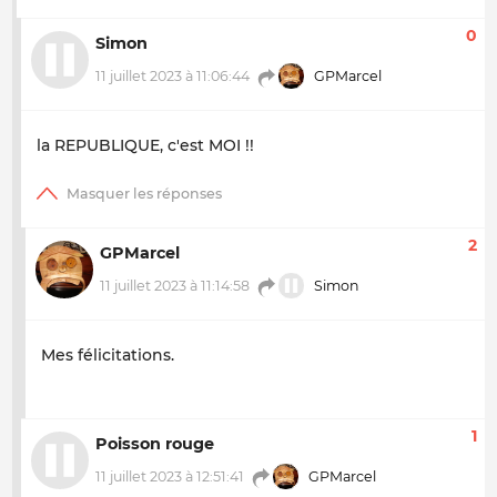
0
Simon
11 juillet 2023 à 11:06:44
GPMarcel
la REPUBLIQUE, c'est MOI !!
2
GPMarcel
11 juillet 2023 à 11:14:58
Simon
Mes félicitations.
1
Poisson rouge
11 juillet 2023 à 12:51:41
GPMarcel