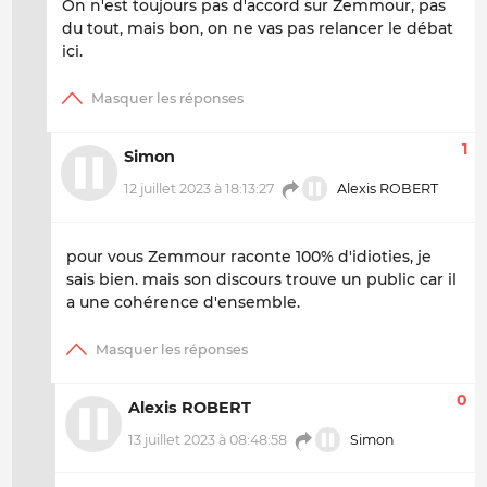
On n'est toujours pas d'accord sur Zemmour, pas
du tout, mais bon, on ne vas pas relancer le débat
ici.
1
Simon
12 juillet 2023 à 18:13:27
Alexis ROBERT
pour vous Zemmour raconte 100% d'idioties, je
sais bien. mais son discours trouve un public car il
a une cohérence d'ensemble.
0
Alexis ROBERT
13 juillet 2023 à 08:48:58
Simon