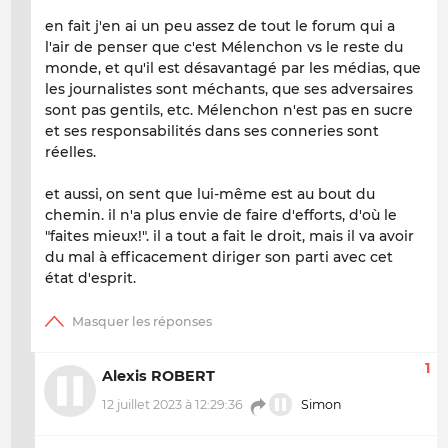
en fait j'en ai un peu assez de tout le forum qui a
l'air de penser que c'est Mélenchon vs le reste du
monde, et qu'il est désavantagé par les médias, que
les journalistes sont méchants, que ses adversaires
sont pas gentils, etc. Mélenchon n'est pas en sucre
et ses responsabilités dans ses conneries sont
réelles.
et aussi, on sent que lui-même est au bout du
chemin. il n'a plus envie de faire d'efforts, d'où le
"faites mieux!". il a tout a fait le droit, mais il va avoir
du mal à efficacement diriger son parti avec cet
état d'esprit.
1
Alexis ROBERT
12 juillet 2023 à 12:29:36
Simon