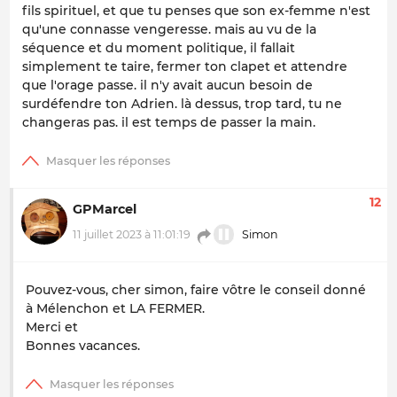
fils spirituel, et que tu penses que son ex-femme n'est
qu'une connasse vengeresse. mais au vu de la
séquence et du moment politique, il fallait
simplement te taire, fermer ton clapet et attendre
que l'orage passe. il n'y avait aucun besoin de
surdéfendre ton Adrien. là dessus, trop tard, tu ne
changeras pas. il est temps de passer la main.
12
GPMarcel
11 juillet 2023 à 11:01:19
Simon
Pouvez-vous, cher simon, faire vôtre le conseil donné
à Mélenchon et LA FERMER.
Merci et
Bonnes vacances.