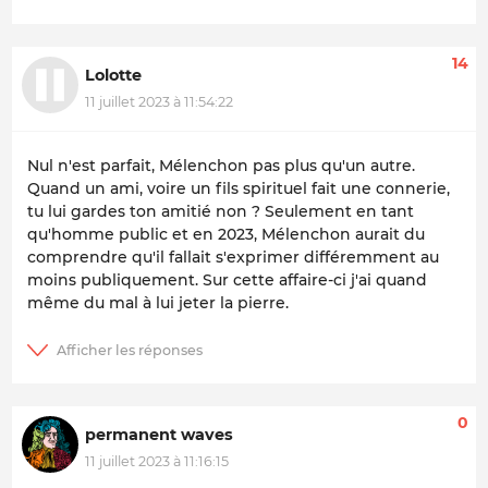
14
Lolotte
11 juillet 2023 à 11:54:22
Nul n'est parfait, Mélenchon pas plus qu'un autre.
Quand un ami, voire un fils spirituel fait une connerie,
tu lui gardes ton amitié non ? Seulement en tant
qu'homme public et en 2023, Mélenchon aurait du
comprendre qu'il fallait s'exprimer différemment au
moins publiquement. Sur cette affaire-ci j'ai quand
même du mal à lui jeter la pierre.
0
permanent waves
11 juillet 2023 à 11:16:15