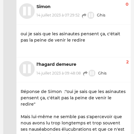
0
Simon
14 juillet 2023 à 07:29:52
Ghis
oui je sais que les asinautes pensent ça, c'était
pas la peine de venir le redire
2
l'hagard demeure
14 juillet 2023 à 09:48:08
Ghis
Réponse de Simon :"oui je sais que les asinautes
pensent ça, c'était pas la peine de venir le
redire"
Mais lui-même ne semble pas s'apercevoir que
nous avons lu trop longtemps et trop souvent
ses nauséabondes élucubrations et que ce n'est