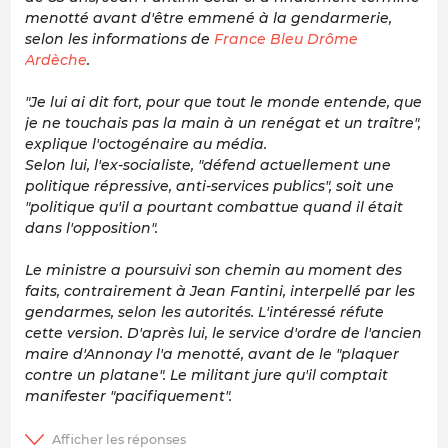
menotté avant d'être emmené à la gendarmerie,
selon les informations de
France Bleu Drôme
Ardèche
.
"Je lui ai dit fort, pour que tout le monde entende, que
je ne touchais pas la main à un renégat et un traître",
explique l'octogénaire au média.
Selon lui, l'ex-socialiste, "défend actuellement une
politique répressive, anti-services publics", soit une
"politique qu'il a pourtant combattue quand il était
dans l'opposition".
Le ministre a poursuivi son chemin au moment des
faits, contrairement à Jean Fantini, interpellé par les
gendarmes, selon les autorités. L'intéressé réfute
cette version. D'après lui, le service d'ordre de l'ancien
maire d'Annonay l'a menotté, avant de le "plaquer
contre un platane". Le militant jure qu'il comptait
manifester "pacifiquement".