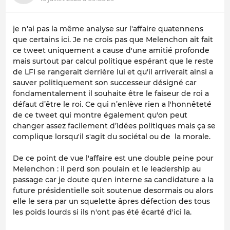
je n'ai pas la même analyse sur l'affaire quatennens
que certains ici. Je ne crois pas que Melenchon ait fait
ce tweet uniquement a cause d'une amitié profonde
mais surtout par calcul politique espérant que le reste
de LFI se rangerait derrière lui et qu'il arriverait ainsi a
sauver politiquement son successeur désigné car
fondamentalement il souhaite être le faiseur de roi a
défaut d’être le roi. Ce qui n’enlève rien a l'honnêteté
de ce tweet qui montre également qu'on peut
changer assez facilement d’Idées politiques mais ça se
complique lorsqu'il s'agit du sociétal ou de la morale.
De ce point de vue l'affaire est une double peine pour
Melenchon : il perd son poulain et le leadership au
passage car je doute qu'en interne sa candidature a la
future présidentielle soit soutenue desormais ou alors
elle le sera par un squelette âpres défection des tous
les poids lourds si ils n'ont pas été écarté d'ici la.