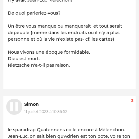
De quoi parleriez-vous?
Un être vous manque ou manquerait et tout serait
dépeuplé (même dans les endroits où il n'y a plus
personne et où la vie n'existe pas- cf: les cartes)
Nous vivons une époque formidable.
Dieu est mort.
Nietzsche n'a-t-il pas raison,
3
Simon
11 juillet 2023 à 10:36:52
le sparadrap Quatennens colle encore à Mélenchon.
Jean-Luc, on sait bien qu'Adrien est ton pote, voire ton