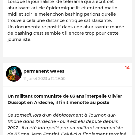
Lorsque la journaliste de telerama qui a écrit cet
ahurissant article épidermique lit et entend matin,
midi et soir le melenchon bashing parions qu'elle
trouve à cela une distance critique satisfaisante.
Un documentaire positif dans une ahurissante marée
de bashing c'est semble t il encore trop pour cette
journaliste.
14
permanent waves
11 juillet 2023 à 12:29:50
Un militant communiste de 83 ans interpelle Olivier
Dussopt en Ardèche, il finit menotté au poste
Ce samedi, lors d'un déplacement à Tournon-sur-
Rhône dans l'Ardèche - où il est élu député depuis
2007 - il a été interpellé par un militant communiste
de 83 ans, Jean Fantini. Celui-ci a finalement terminé