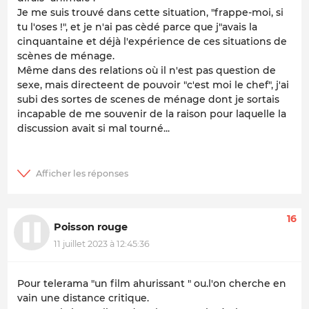
Je me suis trouvé dans cette situation, "frappe-moi, si
tu l'oses !", et je n'ai pas cèdé parce que j"avais la
cinquantaine et déjà l'expérience de ces situations de
scènes de ménage.
Même dans des relations où il n'est pas question de
sexe, mais directeent de pouvoir "c'est moi le chef", j'ai
subi des sortes de scenes de ménage dont je sortais
incapable de me souvenir de la raison pour laquelle la
discussion avait si mal tourné...
16
Poisson rouge
11 juillet 2023 à 12:45:36
Pour telerama "un film ahurissant " ou.l'on cherche en
vain une distance critique.