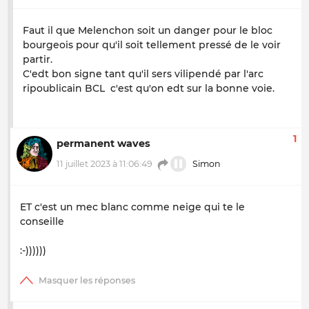
Faut il que Melenchon soit un danger pour le bloc
bourgeois pour qu'il soit tellement pressé de le voir
partir.
C'edt bon signe tant qu'il sers vilipendé par l'arc
ripoublicain BCL c'est qu'on edt sur la bonne voie.
1
permanent waves
11 juillet 2023 à 11:06:49
Simon
ET c'est un mec blanc comme neige qui te le
conseille
:-))))))