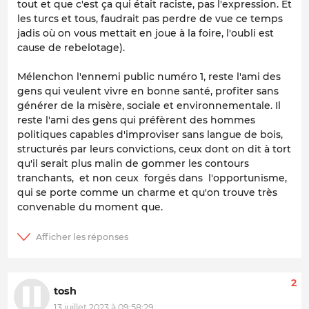
tout et que c'est ça qui était raciste, pas l'expression. Et
les turcs et tous, faudrait pas perdre de vue ce temps
jadis où on vous mettait en joue à la foire, l'oubli est
cause de rebelotage).
Mélenchon l'ennemi public numéro 1, reste l'ami des
gens qui veulent vivre en bonne santé, profiter sans
générer de la misère, sociale et environnementale. Il
reste l'ami des gens qui préfèrent des hommes
politiques capables d'improviser sans langue de bois,
structurés par leurs convictions, ceux dont on dit à tort
qu'il serait plus malin de gommer les contours
tranchants, et non ceux forgés dans l'opportunisme,
qui se porte comme un charme et qu'on trouve très
convenable du moment que.
2
tosh
13 juillet 2023 à 09:58:29