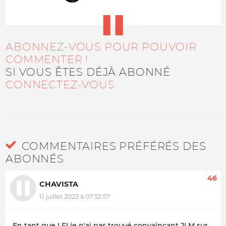
ABONNEZ-VOUS POUR POUVOIR
COMMENTER !
SI VOUS ÊTES DÉJÀ ABONNÉ
CONNECTEZ-VOUS
COMMENTAIRES PRÉFÉRÉS DES
ABONNÉS
46
CHAVISTA
11 juillet 2023 à 07:52:57
En tant que LFI je n'ai pas trouvé convaincant JLM sur