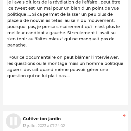
je l'avais dit lors de la révélation de l'affaire , peut être
ce tweet est un mal pour un bien d'un point de vue
politique .... Si ca permet de laisser un peu plus de
place a de nouvelles tètes au sein du mouvement,
pourquoi pas, je pense sincèrement qu'il n'est plus le
meilleur candidat a gauche. Si seulement il avait su
s'en tenir au "faites mieux" qui ne manquait pas de
panache.
Pour ce documentaire on peut blâmer l'interviewer,
les questions ou le montage mais un homme politique
aguerri devrait quand même pouvoir gérer une
question qui ne lui plait pas.....
4
Cultive ton jardin
13 juillet 2023 à 07:24:02