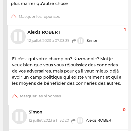
plus marrer qu'autre chose
1
Alexis ROBERT
12 juillet 2023 à 07:03:39
Simon
Et c'est qui votre champion? Kuzmanoic? Moi je
veux bien que vous vous réjouissiez des conneries
de vos adversaires, mais pour ça il vaux mieux déjà
avoir un camp politique qui existe vraiment et qui a
les moyens de bénéficier des conneries des autres.
0
Simon
12 juillet 2023 à 11:32:20
Alexis ROBERT