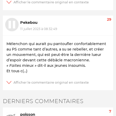
29
Pekebou
11 juillet 2023 à 08:32:49
Mélenchon qui aurait pu pantoufler confortablement
au PS comme tant d’autres, a su se rebeller, et créer
un mouvement, qui est peut-être la dernière lueur
d’espoir devant cette débâcle macronienne.
« Faites mieux »
dit-il aux jeunes insoumis.
Et tous c(...)
DERNIERS COMMENTAIRES
7
poisson