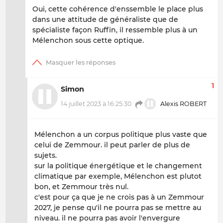
Oui, cette cohérence d'enssemble le place plus
dans une attitude de généraliste que de
spécialiste façon Ruffin, il ressemble plus à un
Mélenchon sous cette optique.
1
Simon
14 juillet 2023 à 16:25:30
Alexis ROBERT
Mélenchon a un corpus politique plus vaste que
celui de Zemmour. il peut parler de plus de
sujets.
sur la politique énergétique et le changement
climatique par exemple, Mélenchon est plutot
bon, et Zemmour très nul.
c'est pour ça que je ne crois pas à un Zemmour
2027, je pense qu'il ne pourra pas se mettre au
niveau. il ne pourra pas avoir l'envergure