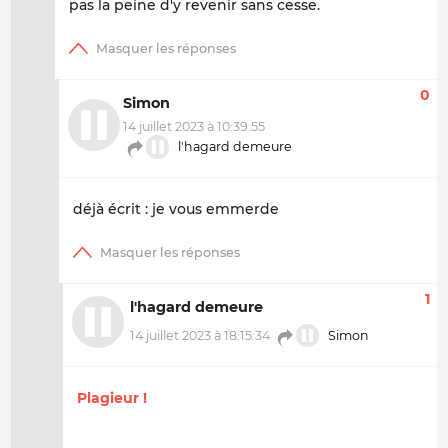
pas la peine d'y revenir sans cesse.
0
Simon
14 juillet 2023 à 10:39:55
l'hagard demeure
déjà écrit : je vous emmerde
1
l'hagard demeure
14 juillet 2023 à 18:15:34
Simon
Plagieur !