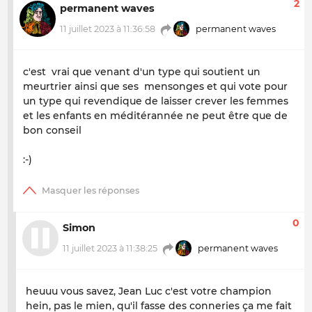
2
permanent waves
11 juillet 2023 à 11:36:58
permanent waves
c'est vrai que venant d'un type qui soutient un
meurtrier ainsi que ses mensonges et qui vote pour
un type qui revendique de laisser crever les femmes
et les enfants en méditérannée ne peut être que de
bon conseil
:-)
0
Simon
11 juillet 2023 à 11:38:25
permanent waves
heuuu vous savez, Jean Luc c'est votre champion
hein, pas le mien, qu'il fasse des conneries ça me fait