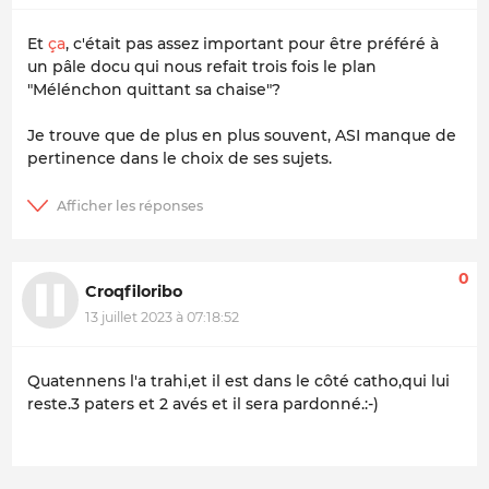
Et
ça
, c'était pas assez important pour être préféré à
un pâle docu qui nous refait trois fois le plan
"Mélénchon quittant sa chaise"?
Je trouve que de plus en plus souvent, ASI manque de
pertinence dans le choix de ses sujets.
0
Croqfiloribo
13 juillet 2023 à 07:18:52
Quatennens l'a trahi,et il est dans le côté catho,qui lui
reste.3 paters et 2 avés et il sera pardonné.:-)