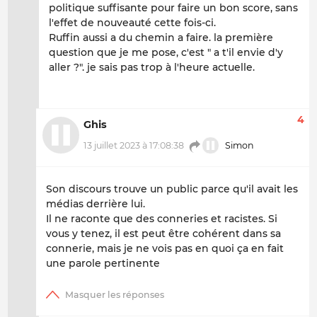
politique suffisante pour faire un bon score, sans
l'effet de nouveauté cette fois-ci.
Ruffin aussi a du chemin a faire. la première
question que je me pose, c'est " a t'il envie d'y
aller ?". je sais pas trop à l'heure actuelle.
4
Ghis
13 juillet 2023 à 17:08:38
Simon
Son discours trouve un public parce qu'il avait les
médias derrière lui.
Il ne raconte que des conneries et racistes. Si
vous y tenez, il est peut être cohérent dans sa
connerie, mais je ne vois pas en quoi ça en fait
une parole pertinente