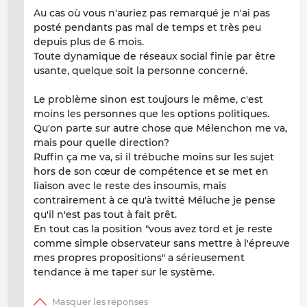
Au cas où vous n'auriez pas remarqué je n'ai pas
posté pendants pas mal de temps et très peu
depuis plus de 6 mois.
Toute dynamique de réseaux social finie par être
usante, quelque soit la personne concerné.
Le problème sinon est toujours le même, c'est
moins les personnes que les options politiques.
Qu'on parte sur autre chose que Mélenchon me va,
mais pour quelle direction?
Ruffin ça me va, si il trébuche moins sur les sujet
hors de son cœur de compétence et se met en
liaison avec le reste des insoumis, mais
contrairement à ce qu'à twitté Méluche je pense
qu'il n'est pas tout à fait prêt.
En tout cas la position "vous avez tord et je reste
comme simple observateur sans mettre à l'épreuve
mes propres propositions" a sérieusement
tendance à me taper sur le système.