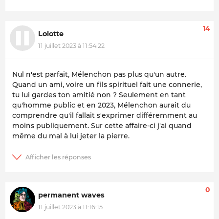
14
Lolotte
11 juillet 2023 à 11:54:22
Nul n'est parfait, Mélenchon pas plus qu'un autre.
Quand un ami, voire un fils spirituel fait une connerie,
tu lui gardes ton amitié non ? Seulement en tant
qu'homme public et en 2023, Mélenchon aurait du
comprendre qu'il fallait s'exprimer différemment au
moins publiquement. Sur cette affaire-ci j'ai quand
même du mal à lui jeter la pierre.
0
permanent waves
11 juillet 2023 à 11:16:15