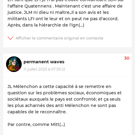
l'affaire Quatennens . Maintenant c'est une affaire de
justice. JLM ni dieu ni maître,.Il a son avis et les
militants LFI ont le leur et on peut ne pas d'accord.
Après, dans la hiérarchie de l'ign(...)
30
permanent waves
11 juillet 2023 à 07:55:12
JL Mélenchon a cette capacité à se remettre en
question sur les problèmes sociaux, économiques et
sociétaux auxquels le pays est confronté; et ça seuls
les plus acharnés des anti Mélenchon ne sont pas
capables de le reconnaître.
Par contre, comme Mitt(...)