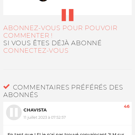
ABONNEZ-VOUS POUR POUVOIR
COMMENTER !
SI VOUS ÊTES DÉJÀ ABONNÉ
CONNECTEZ-VOUS
COMMENTAIRES PRÉFÉRÉS DES
ABONNÉS
46
CHAVISTA
11 juillet 2023 à 07:52:57
En tant que LFI je n'ai pas trouvé convaincant JLM sur