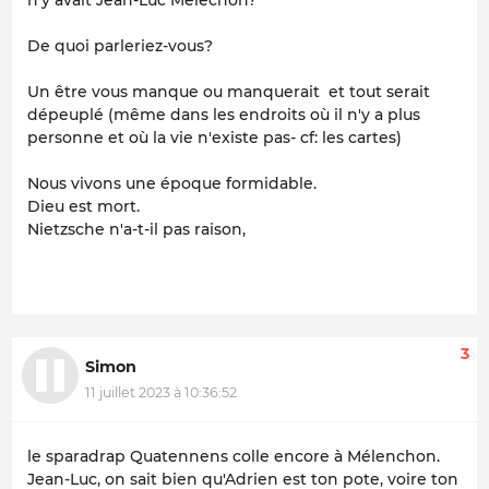
De quoi parleriez-vous?
Un être vous manque ou manquerait et tout serait
dépeuplé (même dans les endroits où il n'y a plus
personne et où la vie n'existe pas- cf: les cartes)
Nous vivons une époque formidable.
Dieu est mort.
Nietzsche n'a-t-il pas raison,
3
Simon
11 juillet 2023 à 10:36:52
le sparadrap Quatennens colle encore à Mélenchon.
Jean-Luc, on sait bien qu'Adrien est ton pote, voire ton