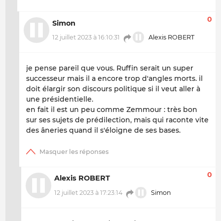
0
Simon
12 juillet 2023 à 16:10:31
Alexis ROBERT
je pense pareil que vous. Ruffin serait un super
successeur mais il a encore trop d'angles morts. il
doit élargir son discours politique si il veut aller à
une présidentielle.
en fait il est un peu comme Zemmour : très bon
sur ses sujets de prédilection, mais qui raconte vite
des âneries quand il s'éloigne de ses bases.
0
Alexis ROBERT
12 juillet 2023 à 17:23:14
Simon