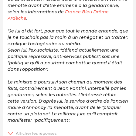
menotté avant d'être emmené à la gendarmerie,
selon les informations de
France Bleu Drôme
Ardèche
.
"Je lui ai dit fort, pour que tout le monde entende, que
je ne touchais pas la main à un renégat et un traître",
explique l'octogénaire au média.
Selon lui, l'ex-socialiste, "défend actuellement une
politique répressive, anti-services publics", soit une
"politique qu'il a pourtant combattue quand il était
dans l'opposition".
Le ministre a poursuivi son chemin au moment des
faits, contrairement à Jean Fantini, interpellé par les
gendarmes, selon les autorités. L'intéressé réfute
cette version. D'après lui, le service d'ordre de l'ancien
maire d'Annonay l'a menotté, avant de le "plaquer
contre un platane". Le militant jure qu'il comptait
manifester "pacifiquement".