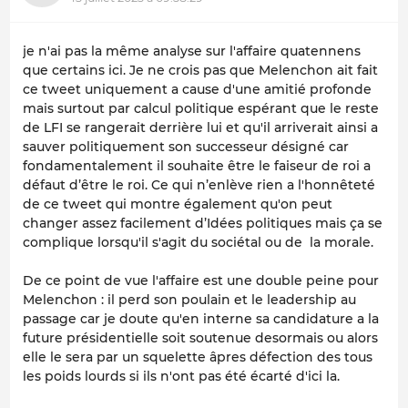
je n'ai pas la même analyse sur l'affaire quatennens
que certains ici. Je ne crois pas que Melenchon ait fait
ce tweet uniquement a cause d'une amitié profonde
mais surtout par calcul politique espérant que le reste
de LFI se rangerait derrière lui et qu'il arriverait ainsi a
sauver politiquement son successeur désigné car
fondamentalement il souhaite être le faiseur de roi a
défaut d’être le roi. Ce qui n’enlève rien a l'honnêteté
de ce tweet qui montre également qu'on peut
changer assez facilement d’Idées politiques mais ça se
complique lorsqu'il s'agit du sociétal ou de la morale.
De ce point de vue l'affaire est une double peine pour
Melenchon : il perd son poulain et le leadership au
passage car je doute qu'en interne sa candidature a la
future présidentielle soit soutenue desormais ou alors
elle le sera par un squelette âpres défection des tous
les poids lourds si ils n'ont pas été écarté d'ici la.