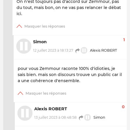
On n'est toujours pas d'accord sur Zemmour, pas
du tout, mais bon, on ne vas pas relancer le débat
ici.
1
Simon
12 juillet 2023 à 18:13:27
Alexis ROBERT
pour vous Zemmour raconte 100% d'idioties, je
sais bien. mais son discours trouve un public car il
a une cohérence d'ensemble.
0
Alexis ROBERT
13 juillet 2023 à 08:48:58
Simon