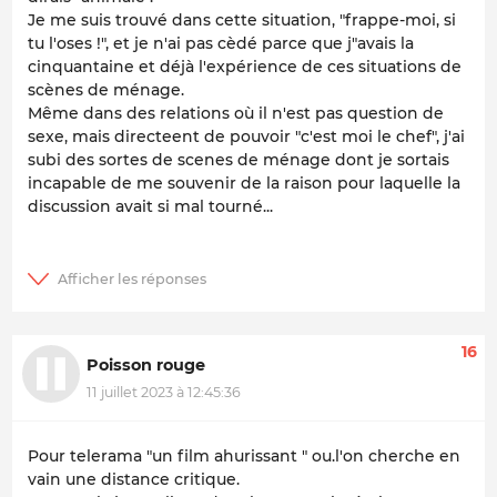
Je me suis trouvé dans cette situation, "frappe-moi, si
tu l'oses !", et je n'ai pas cèdé parce que j"avais la
cinquantaine et déjà l'expérience de ces situations de
scènes de ménage.
Même dans des relations où il n'est pas question de
sexe, mais directeent de pouvoir "c'est moi le chef", j'ai
subi des sortes de scenes de ménage dont je sortais
incapable de me souvenir de la raison pour laquelle la
discussion avait si mal tourné...
16
Poisson rouge
11 juillet 2023 à 12:45:36
Pour telerama "un film ahurissant " ou.l'on cherche en
vain une distance critique.