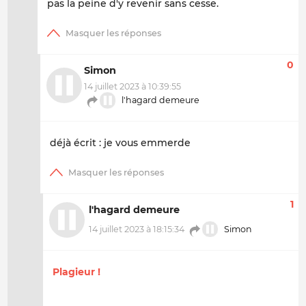
pas la peine d'y revenir sans cesse.
0
Simon
14 juillet 2023 à 10:39:55
l'hagard demeure
déjà écrit : je vous emmerde
1
l'hagard demeure
14 juillet 2023 à 18:15:34
Simon
Plagieur !