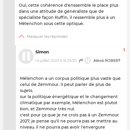
Oui, cette cohérence d'enssemble le place plus
dans une attitude de généraliste que de
spécialiste façon Ruffin, il ressemble plus à un
Mélenchon sous cette optique.
1
Simon
14 juillet 2023 à 16:25:30
Alexis ROBERT
Mélenchon a un corpus politique plus vaste que
celui de Zemmour. il peut parler de plus de
sujets.
sur la politique énergétique et le changement
climatique par exemple, Mélenchon est plutot
bon, et Zemmour très nul.
c'est pour ça que je ne crois pas à un Zemmour
2027, je pense qu'il ne pourra pas se mettre au
niveau. il ne pourra pas avoir l'envergure