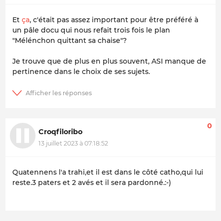
Et
ça
, c'était pas assez important pour être préféré à
un pâle docu qui nous refait trois fois le plan
"Mélénchon quittant sa chaise"?
Je trouve que de plus en plus souvent, ASI manque de
pertinence dans le choix de ses sujets.
0
Croqfiloribo
13 juillet 2023 à 07:18:52
Quatennens l'a trahi,et il est dans le côté catho,qui lui
reste.3 paters et 2 avés et il sera pardonné.:-)