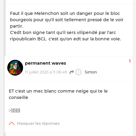
Faut il que Melenchon soit un danger pour le bloc
bourgeois pour qu'il soit tellement pressé de le voir
partir.
C'edt bon signe tant qu'il sers vilipendé par l'arc
ripoublicain BCL c'est qu'on edt sur la bonne voie.
1
permanent waves
11 juillet 2023 à 11:06:49
Simon
ET c'est un mec blanc comme neige qui te le
conseille
:-))))))