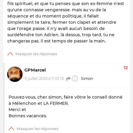
fils spirituel, et que tu penses que son ex-femme n'est
qu'une connasse vengeresse. mais au vu de la
séquence et du moment politique, il fallait
simplement te taire, fermer ton clapet et attendre
que l'orage passe. il n'y avait aucun besoin de
surdéfendre ton Adrien. là dessus, trop tard, tu ne
changeras pas. il est temps de passer la main.
12
GPMarcel
11 juillet 2023 à 11:01:19
Simon
Pouvez-vous, cher simon, faire vôtre le conseil donné
à Mélenchon et LA FERMER.
Merci et
Bonnes vacances.