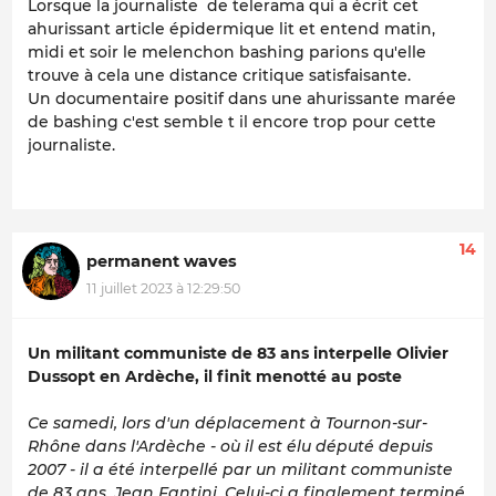
Lorsque la journaliste de telerama qui a écrit cet
ahurissant article épidermique lit et entend matin,
midi et soir le melenchon bashing parions qu'elle
trouve à cela une distance critique satisfaisante.
Un documentaire positif dans une ahurissante marée
de bashing c'est semble t il encore trop pour cette
journaliste.
14
permanent waves
11 juillet 2023 à 12:29:50
Un militant communiste de 83 ans interpelle Olivier
Dussopt en Ardèche, il finit menotté au poste
Ce samedi, lors d'un déplacement à Tournon-sur-
Rhône dans l'Ardèche - où il est élu député depuis
2007 - il a été interpellé par un militant communiste
de 83 ans, Jean Fantini. Celui-ci a finalement terminé