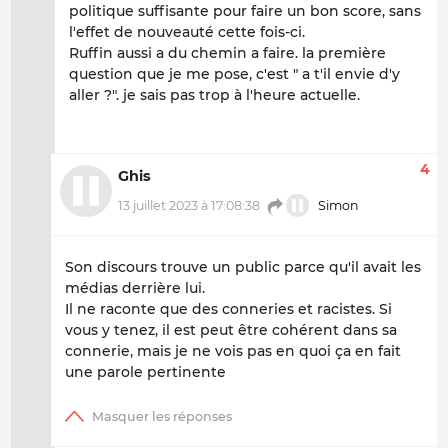
politique suffisante pour faire un bon score, sans
l'effet de nouveauté cette fois-ci.
Ruffin aussi a du chemin a faire. la première
question que je me pose, c'est " a t'il envie d'y
aller ?". je sais pas trop à l'heure actuelle.
4
Ghis
13 juillet 2023 à 17:08:38
Simon
Son discours trouve un public parce qu'il avait les
médias derrière lui.
Il ne raconte que des conneries et racistes. Si
vous y tenez, il est peut être cohérent dans sa
connerie, mais je ne vois pas en quoi ça en fait
une parole pertinente