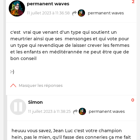
2
permanent waves
11 juillet 2023 à 11:36:58
permanent waves
c'est vrai que venant d'un type qui soutient un
meurtrier ainsi que ses mensonges et qui vote pour
un type qui revendique de laisser crever les femmes
et les enfants en méditérannée ne peut être que de
bon conseil
:-)
0
Simon
11 juillet 2023 à 11:38:25
permanent waves
heuuu vous savez, Jean Luc c'est votre champion
hein, pas le mien, qu'il fasse des conneries ça me fait