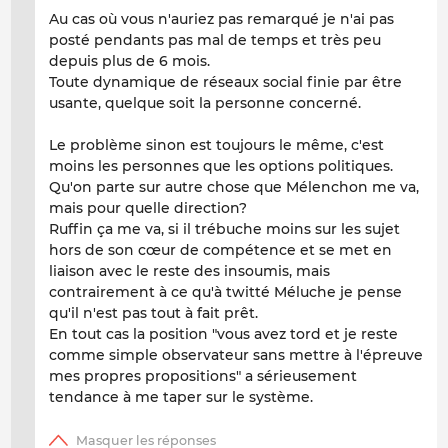
Au cas où vous n'auriez pas remarqué je n'ai pas
posté pendants pas mal de temps et très peu
depuis plus de 6 mois.
Toute dynamique de réseaux social finie par être
usante, quelque soit la personne concerné.
Le problème sinon est toujours le même, c'est
moins les personnes que les options politiques.
Qu'on parte sur autre chose que Mélenchon me va,
mais pour quelle direction?
Ruffin ça me va, si il trébuche moins sur les sujet
hors de son cœur de compétence et se met en
liaison avec le reste des insoumis, mais
contrairement à ce qu'à twitté Méluche je pense
qu'il n'est pas tout à fait prêt.
En tout cas la position "vous avez tord et je reste
comme simple observateur sans mettre à l'épreuve
mes propres propositions" a sérieusement
tendance à me taper sur le système.