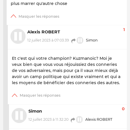
plus marrer qu'autre chose
1
Alexis ROBERT
12 juillet 2023 à 07:03:39
Simon
Et c'est qui votre champion? Kuzmanoic? Moi je
veux bien que vous vous réjouissiez des conneries
de vos adversaires, mais pour ça il vaux mieux déjà
avoir un camp politique qui existe vraiment et qui a
les moyens de bénéficier des conneries des autres.
0
Simon
12 juillet 2023 à 11:32:20
Alexis ROBERT