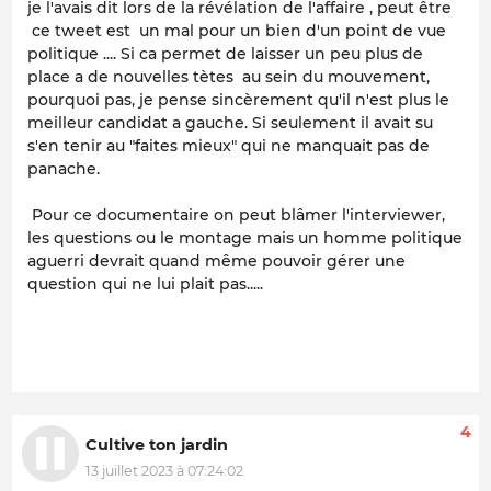
je l'avais dit lors de la révélation de l'affaire , peut être
ce tweet est un mal pour un bien d'un point de vue
politique .... Si ca permet de laisser un peu plus de
place a de nouvelles tètes au sein du mouvement,
pourquoi pas, je pense sincèrement qu'il n'est plus le
meilleur candidat a gauche. Si seulement il avait su
s'en tenir au "faites mieux" qui ne manquait pas de
panache.
Pour ce documentaire on peut blâmer l'interviewer,
les questions ou le montage mais un homme politique
aguerri devrait quand même pouvoir gérer une
question qui ne lui plait pas.....
4
Cultive ton jardin
13 juillet 2023 à 07:24:02