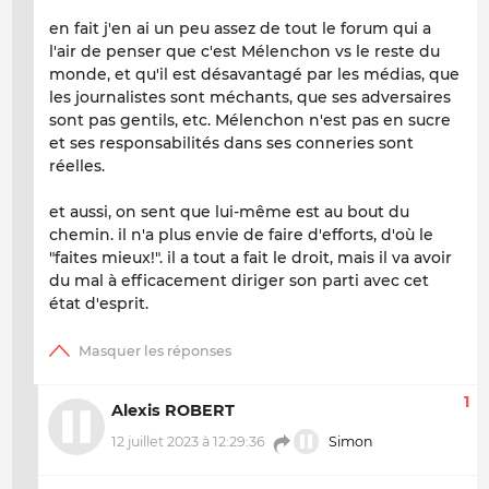
en fait j'en ai un peu assez de tout le forum qui a
l'air de penser que c'est Mélenchon vs le reste du
monde, et qu'il est désavantagé par les médias, que
les journalistes sont méchants, que ses adversaires
sont pas gentils, etc. Mélenchon n'est pas en sucre
et ses responsabilités dans ses conneries sont
réelles.
et aussi, on sent que lui-même est au bout du
chemin. il n'a plus envie de faire d'efforts, d'où le
"faites mieux!". il a tout a fait le droit, mais il va avoir
du mal à efficacement diriger son parti avec cet
état d'esprit.
1
Alexis ROBERT
12 juillet 2023 à 12:29:36
Simon