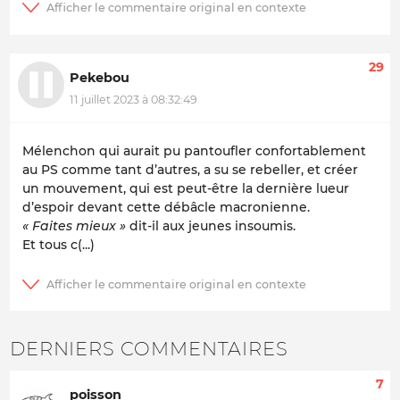
29
Pekebou
11 juillet 2023 à 08:32:49
Mélenchon qui aurait pu pantoufler confortablement
au PS comme tant d’autres, a su se rebeller, et créer
un mouvement, qui est peut-être la dernière lueur
d’espoir devant cette débâcle macronienne.
« Faites mieux »
dit-il aux jeunes insoumis.
Et tous c(...)
DERNIERS COMMENTAIRES
7
poisson