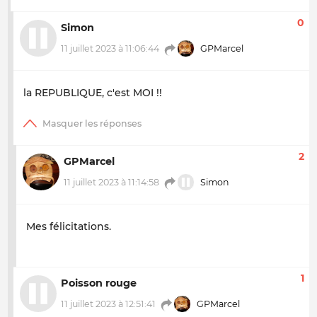
0
Simon
11 juillet 2023 à 11:06:44
GPMarcel
la REPUBLIQUE, c'est MOI !!
2
GPMarcel
11 juillet 2023 à 11:14:58
Simon
Mes félicitations.
1
Poisson rouge
11 juillet 2023 à 12:51:41
GPMarcel