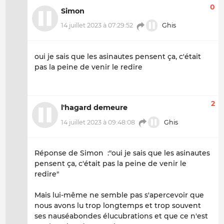
0
Simon
14 juillet 2023 à 07:29:52
Ghis
oui je sais que les asinautes pensent ça, c'était
pas la peine de venir le redire
2
l'hagard demeure
14 juillet 2023 à 09:48:08
Ghis
Réponse de Simon :"oui je sais que les asinautes
pensent ça, c'était pas la peine de venir le
redire"
Mais lui-même ne semble pas s'apercevoir que
nous avons lu trop longtemps et trop souvent
ses nauséabondes élucubrations et que ce n'est