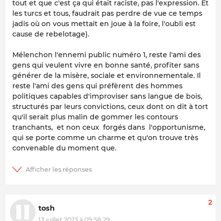
tout et que c'est ça qui était raciste, pas l'expression. Et
les turcs et tous, faudrait pas perdre de vue ce temps
jadis où on vous mettait en joue à la foire, l'oubli est
cause de rebelotage).
Mélenchon l'ennemi public numéro 1, reste l'ami des
gens qui veulent vivre en bonne santé, profiter sans
générer de la misère, sociale et environnementale. Il
reste l'ami des gens qui préfèrent des hommes
politiques capables d'improviser sans langue de bois,
structurés par leurs convictions, ceux dont on dit à tort
qu'il serait plus malin de gommer les contours
tranchants, et non ceux forgés dans l'opportunisme,
qui se porte comme un charme et qu'on trouve très
convenable du moment que.
2
tosh
13 juillet 2023 à 09:58:29