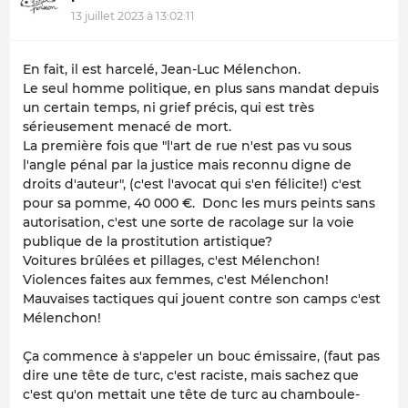
13 juillet 2023 à 13:02:11
En fait, il est harcelé, Jean-Luc Mélenchon.
Le seul homme politique, en plus sans mandat depuis
un certain temps, ni grief précis, qui est très
sérieusement menacé de mort.
La première fois que "l'art de rue n'est pas vu sous
l'angle pénal par la justice mais reconnu digne de
droits d'auteur", (c'est l'avocat qui s'en félicite!) c'est
pour sa pomme, 40 000 €. Donc les murs peints sans
autorisation, c'est une sorte de racolage sur la voie
publique de la prostitution artistique?
Voitures brûlées et pillages, c'est Mélenchon!
Violences faites aux femmes, c'est Mélenchon!
Mauvaises tactiques qui jouent contre son camps c'est
Mélenchon!
Ça commence à s'appeler un bouc émissaire, (faut pas
dire une tête de turc, c'est raciste, mais sachez que
c'est qu'on mettait une tête de turc au chamboule-