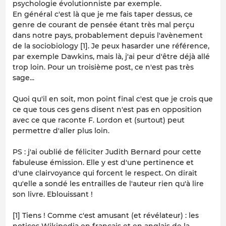
psychologie évolutionniste par exemple.
En général c'est là que je me fais taper dessus, ce
genre de courant de pensée étant très mal perçu
dans notre pays, probablement depuis l'avènement
de la sociobiology [1]. Je peux hasarder une référence,
par exemple Dawkins, mais là, j'ai peur d'être déjà allé
trop loin. Pour un troisième post, ce n'est pas très
sage...
Quoi qu'il en soit, mon point final c'est que je crois que
ce que tous ces gens disent n'est pas en opposition
avec ce que raconte F. Lordon et (surtout) peut
permettre d'aller plus loin.
PS : j'ai oublié de féliciter Judith Bernard pour cette
fabuleuse émission. Elle y est d'une pertinence et
d'une clairvoyance qui forcent le respect. On dirait
qu'elle a sondé les entrailles de l'auteur rien qu'à lire
son livre. Eblouissant !
[1] Tiens ! Comme c'est amusant (et révélateur) : les
notices Wikipedia en français et en anglais de la