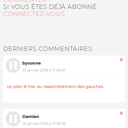
SI VOUS ÊTES DÉJÀ ABONNÉ
CONNECTEZ-VOUS
DERNIERS COMMENTAIRES
0
bysonne
25 janvier 2016 à 17:46:57
Le plan B hier au rassemblement des gauches.
0
Damien
20 janvier 2016 à 17:38:38