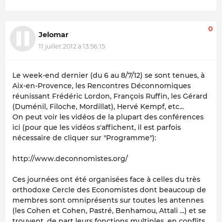
0
Jelomar
11 juillet 2012 à 13:56:15
Le week-end dernier (du 6 au 8/7/12) se sont tenues, à
Aix-en-Provence, les Rencontres Déconnomiques
réunissant Frédéric Lordon, François Ruffin, les Gérard
(Duménil, Filoche, Mordillat), Hervé Kempf, etc...
On peut voir les vidéos de la plupart des conférences
ici (pour que les vidéos s'affichent, il est parfois
nécessaire de cliquer sur "Programme"):
http://www.deconnomistes.org/
Ces journées ont été organisées face à celles du très
orthodoxe Cercle des Economistes dont beaucoup de
membres sont omniprésents sur toutes les antennes
(les Cohen et Cohen, Pastré, Benhamou, Attali ...) et se
trouvent, de part leurs fonctions multiples, en conflits