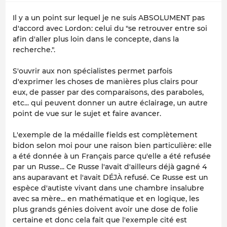
Il y a un point sur lequel je ne suis ABSOLUMENT pas
d'accord avec Lordon: celui du "se retrouver entre soi
afin d'aller plus loin dans le concepte, dans la
recherche.".
S'ouvrir aux non spécialistes permet parfois
d'exprimer les choses de manières plus clairs pour
eux, de passer par des comparaisons, des paraboles,
etc... qui peuvent donner un autre éclairage, un autre
point de vue sur le sujet et faire avancer.
L'exemple de la médaille fields est complètement
bidon selon moi pour une raison bien particulière: elle
a été donnée à un Français parce qu'elle a été refusée
par un Russe... Ce Russe l'avait d'ailleurs déjà gagné 4
ans auparavant et l'avait DÉJÀ refusé. Ce Russe est un
espèce d'autiste vivant dans une chambre insalubre
avec sa mère... en mathématique et en logique, les
plus grands génies doivent avoir une dose de folie
certaine et donc cela fait que l'exemple cité est