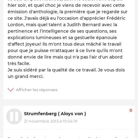
hier soir, et quel choc je viens de recevoir avec cette
émission d'anthologie, la première que je regarde sur
ce site. J'avais déjà eu l'occasion d'apprécier Frédéric
Lordon, mais quel talent a Judith Bernard avec la
pertinence et l'intelligence de ses questions, ses
explications lumineuses et sa gestuelle épanouie
d'affect joyeux! Ils m'ont tous deux mâché le travail
pour que je puisse m'attaquer à ce livre qu'ils m'ont
donné envie de lire mais qui n'a pas l'air d'un abord
très facile.
Je suis sidéré par la qualité de ce travail. Je vous dois
un grand merci.
0
Strumfenberg ( Aloys von )
21 novembre 2013 à 19:04:19