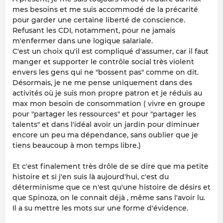
mes besoins et me suis accommodé de la précarité
pour garder une certaine liberté de conscience.
Refusant les CDI, notamment, pour ne jamais
m'enfermer dans une logique salariale.
C'est un choix qu'il est compliqué d'assumer, car il faut
manger et supporter le contrôle social très violent
envers les gens qui ne "bossent pas" comme on dit.
Désormais, je ne me pense uniquement dans des
activités où je suis mon propre patron et je réduis au
max mon besoin de consommation ( vivre en groupe
pour "partager les ressources" et pour "partager les
talents" et dans l'idéal avoir un jardin pour diminuer
encore un peu ma dépendance, sans oublier que je
tiens beaucoup à mon temps libre.)
Et c'est finalement très drôle de se dire que ma petite
histoire et si j'en suis là aujourd'hui, c'est du
déterminisme que ce n'est qu'une histoire de désirs et
que Spinoza, on le connait déjà , même sans l'avoir lu.
Il a su mettre les mots sur une forme d'évidence.