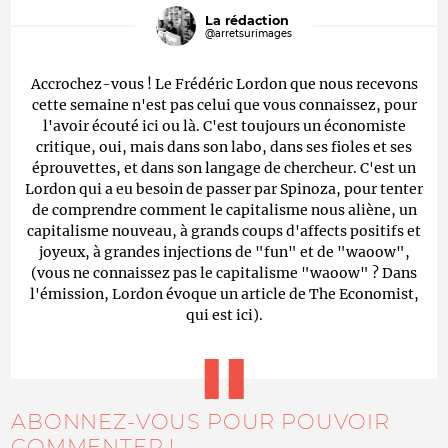
La rédaction
@arretsurimages
Accrochez-vous ! Le Frédéric Lordon que nous recevons
cette semaine n'est pas celui que vous connaissez, pour
l'avoir écouté ici ou là. C'est toujours un économiste
critique, oui, mais dans son labo, dans ses fioles et ses
éprouvettes, et dans son langage de chercheur. C'est un
Lordon qui a eu besoin de passer par Spinoza, pour tenter
de comprendre comment le capitalisme nous aliène, un
capitalisme nouveau, à grands coups d'affects positifs et
joyeux, à grandes injections de "fun" et de "waoow",
(vous ne connaissez pas le capitalisme "waoow" ? Dans
l'émission, Lordon évoque un article de The Economist,
qui est ici).
ABONNEZ-VOUS POUR POUVOIR
COMMENTER !