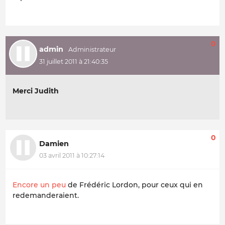
0
admin
31 juillet 2011 à 21:40:35
Merci Judith
0
Damien
03 avril 2011 à 10:27:14
Encore un peu
de Frédéric Lordon, pour ceux qui en
redemanderaient.