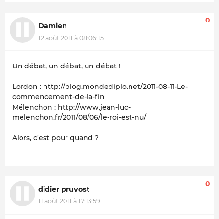
0
Damien
12 août 2011 à 08:06:15
Un débat, un débat, un débat !
Lordon : http://blog.mondediplo.net/2011-08-11-Le-
commencement-de-la-fin
Mélenchon : http://www.jean-luc-
melenchon.fr/2011/08/06/le-roi-est-nu/
Alors, c'est pour quand ?
0
didier pruvost
11 août 2011 à 17:13:59