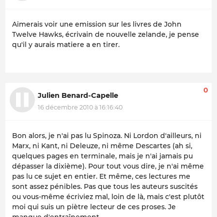
Aimerais voir une emission sur les livres de John
Twelve Hawks, écrivain de nouvelle zelande, je pense
qu'il y aurais matiere a en tirer.
0
Julien Benard-Capelle
16 décembre 2010 à 16:16:40
Bon alors, je n'ai pas lu Spinoza. Ni Lordon d'ailleurs, ni
Marx, ni Kant, ni Deleuze, ni même Descartes (ah si,
quelques pages en terminale, mais je n'ai jamais pu
dépasser la dixième). Pour tout vous dire, je n'ai même
pas lu ce sujet en entier. Et même, ces lectures me
sont assez pénibles. Pas que tous les auteurs suscités
ou vous-même écriviez mal, loin de là, mais c'est plutôt
moi qui suis un piètre lecteur de ces proses. Je
manque d'entraînement.