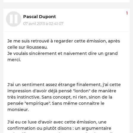
1
Pascal Dupont
07 avril 2013 à 02:41:07
Je me suis retrouvé à regarder cette émission, après
celle sur Rousseau.
Je voulais sincèrement et naïvement dire un grand
merci.
J'ai un sentiment assez étrange finalement, j'ai cette
impression d'avoir déjà pensé "lordon" de manière
très instinctive. Sans concept, ni rien, sinon de la
pensée "empirique". Sans même connaitre le
monsieur.
J'ai eu ce luxe d'avoir avec cette émission, une
confirmation ou plutôt disons : un argumentaire