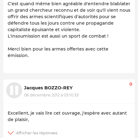
C'est quand même bien agréable d'entendre blablater
un grand chercheur reconnu et de voir qu'il vient nous
offrir des armes scientifiques d'autorités pour se
défendre tous les jours contre une propagande
capitaliste épuisante et violente.
L'insoumission est aussi un sport de combat !
Merci bien pour les armes offertes avec cette
émission.
0
Jacques BOZZO-REY
06 décembre 2012 à 03:10:33
Excellent, je vais lire cet ouvrage, j'espère avec autant
de plaisir,