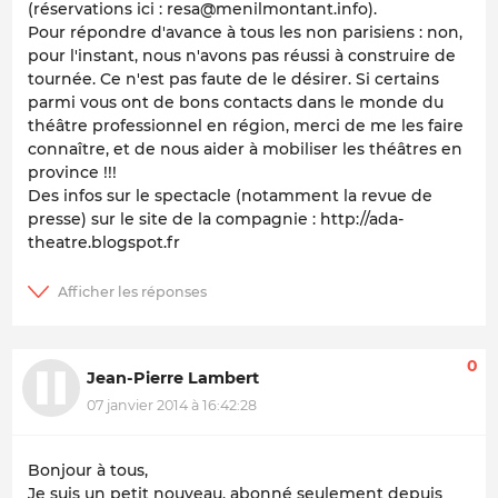
(réservations ici : resa@menilmontant.info).
Pour répondre d'avance à tous les non parisiens : non,
pour l'instant, nous n'avons pas réussi à construire de
tournée. Ce n'est pas faute de le désirer. Si certains
parmi vous ont de bons contacts dans le monde du
théâtre professionnel en région, merci de me les faire
connaître, et de nous aider à mobiliser les théâtres en
province !!!
Des infos sur le spectacle (notamment la revue de
presse) sur le site de la compagnie : http://ada-
theatre.blogspot.fr
0
Jean-Pierre Lambert
07 janvier 2014 à 16:42:28
Bonjour à tous,
Je suis un petit nouveau, abonné seulement depuis