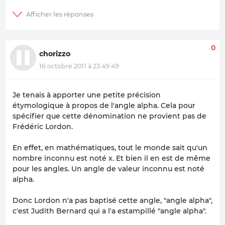
0
chorizzo
16 octobre 2011 à 23:49:49
Je tenais à apporter une petite précision
étymologique à propos de l'angle alpha. Cela pour
spécifier que cette dénomination ne provient pas de
Frédéric Lordon.
En effet, en mathématiques, tout le monde sait qu'un
nombre inconnu est noté x. Et bien il en est de même
pour les angles. Un angle de valeur inconnu est noté
alpha.
Donc Lordon n'a pas baptisé cette angle, "angle alpha",
c'est Judith Bernard qui a l'a estampillé "angle alpha".