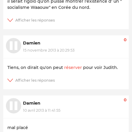
il serait rigolo qu'on puisse montrer l'existence d' un "
socialisme Waaouw" en Corée du nord.
0
Damien
15 novembre 2013 à 20:29:53
Tiens, on dirait qu'on peut
réserver
pour voir Judith.
0
Damien
10 avril 2013 à 11:41:55
mal placé