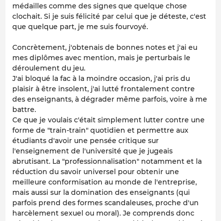
médailles comme des signes que quelque chose
clochait.
Si je suis félicité par celui que je déteste, c'est
que quelque part, je me suis fourvoyé.
Concrètement, j'obtenais de bonnes notes et j'ai eu
mes diplômes avec mention, mais je perturbais le
déroulement du jeu.
J'ai bloqué la fac à la moindre occasion, j'ai pris du
plaisir à être insolent, j'ai lutté frontalement contre
des enseignants, à dégrader même parfois, voire à me
battre.
Ce que je voulais c'était simplement lutter contre une
forme de "train-train" quotidien et permettre aux
étudiants d'avoir une pensée critique sur
l'enseignement de l'université que je jugeais
abrutisant. La "professionnalisation" notamment et la
réduction du savoir universel pour obtenir une
meilleure conformisation au monde de l'entreprise,
mais aussi sur la domination des enseignants (qui
parfois prend des formes scandaleuses, proche d'un
harcèlement sexuel ou moral). Je comprends donc