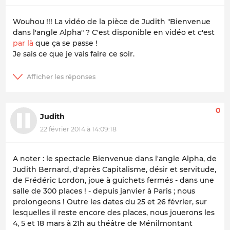
Wouhou !!! La vidéo de la pièce de Judith "Bienvenue
dans l'angle Alpha" ? C'est disponible en vidéo et c'est
par là
que ça se passe !
Je sais ce que je vais faire ce soir.
0
Judith
22 février 2014 à 14:09:18
A noter : le spectacle
Bienvenue dans l'angle Alpha
, de
Judith Bernard, d'après
Capitalisme, désir et servitude
,
de Frédéric Lordon, joue à guichets fermés - dans une
salle de 300 places ! - depuis janvier à Paris ; nous
prolongeons ! Outre les dates du 25 et 26 février, sur
lesquelles il reste encore des places, nous jouerons les
4, 5 et 18 mars à 21h au théâtre de Ménilmontant