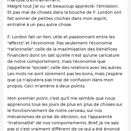
Malgré tout j'ai vu -et beaucoup apprécié- l'émission.
Et pas mal de choses dans la bouche de F. Lordon ont
fait sonner de petites cloches dans mon esprit,
entraîné à un peu autre chose.
F. Lordon fait un lien, utile et passionnant entre les
"affects" et l'économie. Pas seulement l'économie
"rationnelle", celle de la maximisation des bénéfices
financiers dont on sait qu'elle n'est qu'une caricature
de notre comportement, mais l'économie que
j'appellerai "sociale", celle des relations avec les autres.
Les mots ne sont sûrement pas les bons, mais j'espère
que ça n'ajoutera pas trop de confusion dans mon
propos. Ceci m'amène à deux points.
Mon premier point, c'est qu'il me semble que nous
apprenons tous les jours de plus en plus de choses sur
le fonctionnement de notre cerveau, sur nos
mécanismes de prise de décision, sur l'apparente
"irrationalité" de nos comportements. Bref, je ne sais
pas si c'est vraiment différent de ce qui a été énoncé