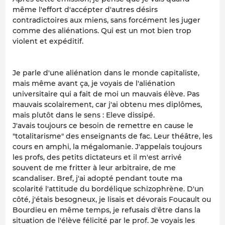
même l'effort d'accépter d'autres désirs
contradictoires aux miens, sans forcément les juger
comme des aliénations. Qui est un mot bien trop
violent et expéditif.
Je parle d'une aliénation dans le monde capitaliste,
mais même avant ça, je voyais de l'aliénation
universitaire qui a fait de moi un mauvais élève. Pas
mauvais scolairement, car j'ai obtenu mes diplômes,
mais plutôt dans le sens : Eleve dissipé.
J'avais toujours ce besoin de remettre en cause le
"totalitarisme" des enseignants de fac. Leur théâtre, les
cours en amphi, la mégalomanie. J'appelais toujours
les profs, des petits dictateurs et il m'est arrivé
souvent de me fritter à leur arbitraire, de me
scandaliser. Bref, j'ai adopté pendant toute ma
scolarité l'attitude du bordélique schizophrène. D'un
côté, j'étais besogneux, je lisais et dévorais Foucault ou
Bourdieu en même temps, je refusais d'être dans la
situation de l'élève félicité par le prof. Je voyais les