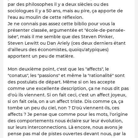
par des philosophes il y a deux siècles ou des
sociologues il y a 50 ans, mais au pire, ça apporte de
l'eau au moulin de cette réflexion.
Je ne connais pas assez cette biblio pour vous la
présenter classée, argumentée et "école-de-pensée-
isée", mais il me semble que des Steven Pinker,
Steven Lewitt ou Dan Ariely (ces deux derniers étant
d'ailleurs des économistes, quoiqu'atypiques)
apportent un peu de matière.
Mon deuxième point, c'est que les "affects", le
"conatus", les "passions" et même la "rationalité" sont
des postulats de départ. Même si on les accepte
comme une excellente description, ça ne nous dit pas
d'où ils viennent. Si on fait ceci, c'est un affect joyeux,
si on fait cela, on a un affect triste. Dis comme ça, ça
tombe un peu du ciel, non ? D'où viennent-ils, ces
affects ? Je pense que comme pour les mots, l'origine
des comportements nous éclaire sur leur évolution,
sur leurs interconnections. Là encore, nous avons je
pense pas mal de pistes ouvertes devant nous, par la