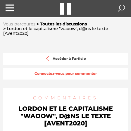
Vous parcourez
Toutes les discussions
Lordon et le capitalisme "waoow", d@ns le texte
[Avent2020]
Accéder à l'article
Connectez-vous pour commenter
COMMENTAIRES
LORDON ET LE CAPITALISME
"WAOOW", D@NS LE TEXTE
[AVENT2020]