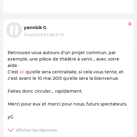
0
yannick G
10 avril 2013 à 06:31:13
Retrouvez-vous autours d'un projet commun, par
exemple, une pièce de théâtre à venir... avec votre
aide.
C'est
ici
qu'elle sera centralisée, si cela vous tente, et
c'est avant le 10 mai 2013 qu'elle sera la bienvenue.
Faites donc circuler... rapidement.
Merci pour eux et merci pour nous, futurs spectateurs.
yG