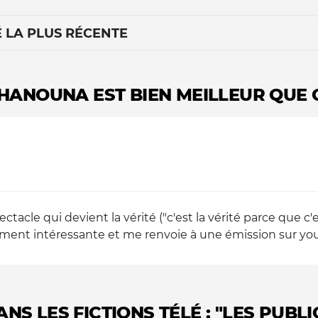
É LA PLUS RÉCENTE
"HANOUNA EST BIEN MEILLEUR QUE 
Le médiateur
L'équipe
ctacle qui devient la vérité ("c'est la vérité parce que c
aiment intéressante et me renvoie à une émission sur yout
NS LES FICTIONS TÉLÉ : "LES PUBL