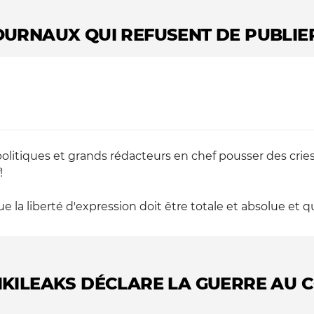
OURNAUX QUI REFUSENT DE PUBLIE
itiques et grands rédacteurs en chef pousser des cries d'
!
 la liberté d'expression doit être totale et absolue et qu(
IKILEAKS DÉCLARE LA GUERRE AU 