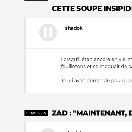
CETTE SOUPE INSIPID
Nos autres projets
shadok
Lorsqu'il était encore en vie, 
feuilletons et se moquait de s
Je lui avait demandé pourquoi ç
ZAD : "MAINTENANT,
L'ÉMISSION