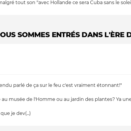
gré tout son "avec Hollande ce sera Cuba sans le soleil" (
"NOUS SOMMES ENTRÉS DANS L'ÈRE 
tendu parlé de ça sur le feu c'est vraiment étonnant!"
é au musée de l'Homme ou au jardin des plantes? Ya une
ue je dev(...)