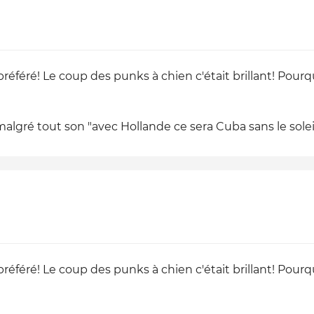
féré! Le coup des punks à chien c'était brillant! Pourquo
gré tout son "avec Hollande ce sera Cuba sans le soleil" (
féré! Le coup des punks à chien c'était brillant! Pourquo