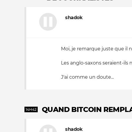
shadok
Moi, je remarque juste que il n
Les anglo-saxons seraient-ils
J'ai comme un doute...
QUAND BITCOIN REMPLA
14H42
shadok