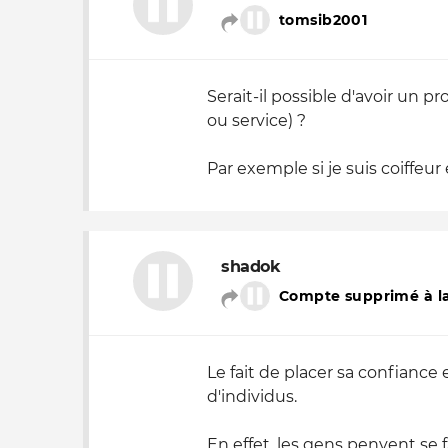
tomsib2001
Serait-il possible d'avoir un 
ou service) ?
Par exemple si je suis coiffeur
shadok
Compte supprimé à la
Le fait de placer sa confianc
d'individus.
En effet, les gens penvent se 