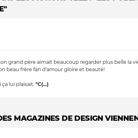
E"
mon grand père aimait beaucoup regarder plus belle la vie 
on beau frère fan d'amour gloire et beauté!
a lui plaisait.
"C(...)
 DES MAGAZINES DE DESIGN VIENNE