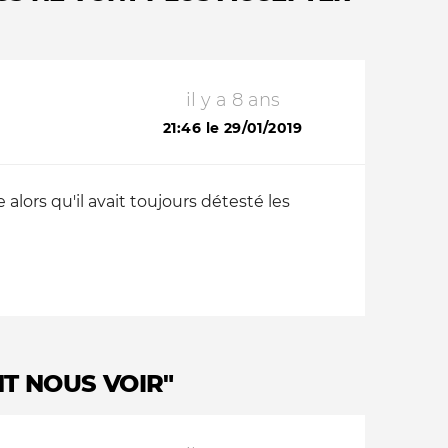
il y a 8 ans
21:46 le 29/01/2019
alors qu'il avait toujours détesté les
NT NOUS VOIR"