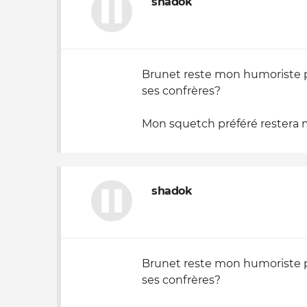
shadok
Brunet reste mon humoriste pré
ses confrères?
Mon squetch préféré restera mal
shadok
Brunet reste mon humoriste pré
ses confrères?