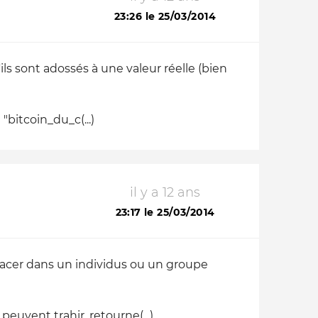
23:26 le 25/03/2014
ls sont adossés à une valeur réelle (bien
"bitcoin_du_c(...)
il y a 12 ans
23:17 le 25/03/2014
placer dans un individus ou un groupe
euvent trahir, retourne(...)