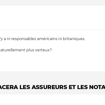
'y a ni responsables américains ni britaniques.
 naturellement plus verteux?
CERA LES ASSUREURS ET LES NOTAI