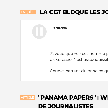
LA CGT BLOQUE LES J
ENQUÊTE
shadok
J'avoue que voir ces homme pol
d'expression" est assez jouissif
Ceux-ci partent du principe que
"PANAMA PAPERS" : W
ARTICLE
DE JOURNALISTES