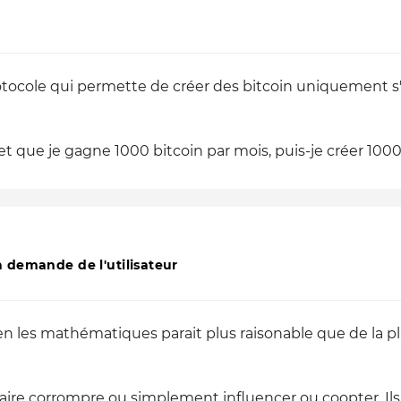
protocole qui permette de créer des bitcoin uniquement s'i
 et que je gagne 1000 bitcoin par mois, puis-je créer 1000 
 demande de l'utilisateur
e en les mathématiques parait plus raisonable que de la 
faire corrompre ou simplement influencer ou coopter. Ils p