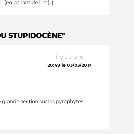
en parlant de l'im(...)
DU STUPIDOCÈNE"
il y a 9 ans
20:49 le 03/03/2017
 grande section sur les pyrophytes.