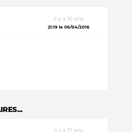
il y a 10 ans
21:19 le 06/04/2016
RES...
il y a 12 ans