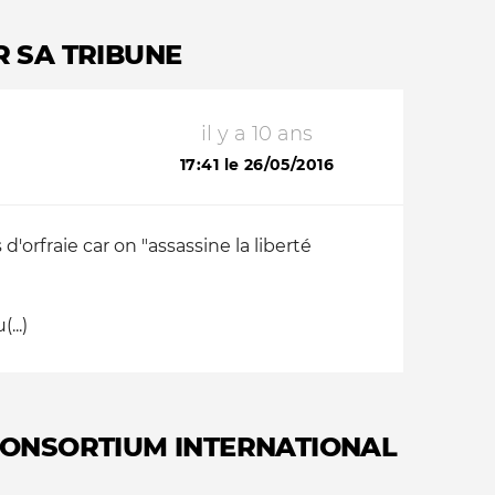
R SA TRIBUNE
il y a 10 ans
17:41 le 26/05/2016
orfraie car on "assassine la liberté
...)
CONSORTIUM INTERNATIONAL