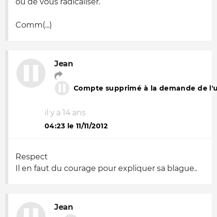
ou de vous radicaliser.
Comm(...)
Jean
Compte supprimé à la demande de l'ut
il y a 14 ans
04:23 le 11/11/2012
Respect
Il en faut du courage pour expliquer sa blague..
Jean