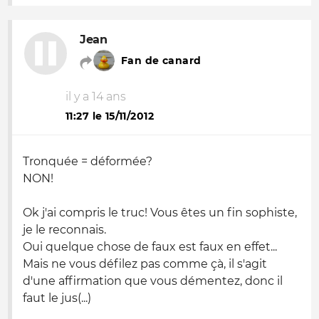
Jean
Fan de canard
il y a 14 ans
11:27 le 15/11/2012
Tronquée = déformée?
NON!
Ok j'ai compris le truc! Vous êtes un fin sophiste,
je le reconnais.
Oui quelque chose de faux est faux en effet...
Mais ne vous défilez pas comme çà, il s'agit
d'une affirmation que vous démentez, donc il
faut le jus(...)