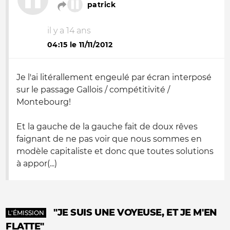
patrick
il y a 14 ans
04:15 le 11/11/2012
Je l'ai litérallement engeulé par écran interposé
sur le passage Gallois / compétitivité /
Montebourg!
Et la gauche de la gauche fait de doux rêves
faignant de ne pas voir que nous sommes en
modèle capitaliste et donc que toutes solutions
à appor(...)
"JE SUIS UNE VOYEUSE, ET JE M'EN
L'ÉMISSION
FLATTE"