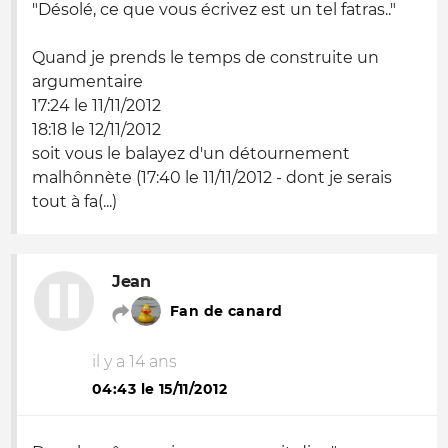
"Désolé, ce que vous écrivez est un tel fatras.."
Quand je prends le temps de construite un
argumentaire
17:24 le 11/11/2012
18:18 le 12/11/2012
soit vous le balayez d'un détournement
malhônnète (17:40 le 11/11/2012 - dont je serais
tout à fa(...)
Jean
Fan de canard
il y a 14 ans
04:43 le 15/11/2012