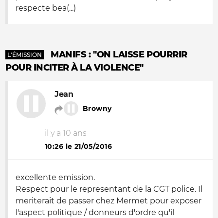
respecte bea(...)
MANIFS : "ON LAISSE POURRIR
L'ÉMISSION
POUR INCITER À LA VIOLENCE"
Jean
Browny
il y a 10 ans
10:26 le 21/05/2016
excellente emission.
Respect pour le representant de la CGT police. Il
meriterait de passer chez Mermet pour exposer
l'aspect politique / donneurs d'ordre qu'il