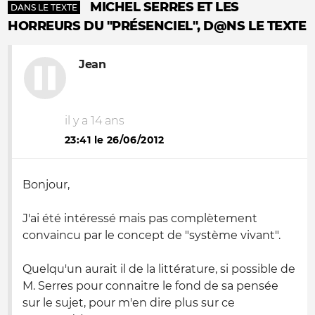
MICHEL SERRES ET LES
DANS LE TEXTE
HORREURS DU "PRÉSENCIEL", D@NS LE TEXTE
Jean
il y a 14 ans
23:41 le 26/06/2012
Bonjour,
J'ai été intéressé mais pas complètement
convaincu par le concept de "système vivant".
Quelqu'un aurait il de la littérature, si possible de
M. Serres pour connaitre le fond de sa pensée
sur le sujet, pour m'en dire plus sur ce