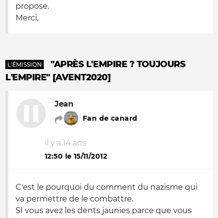
propose.
Merci,
"APRÈS L'EMPIRE ? TOUJOURS
L'ÉMISSION
L'EMPIRE" [AVENT2020]
Jean
Fan de canard
il y a 14 ans
12:50 le 15/11/2012
C'est le pourquoi du comment du nazisme qui
va permettre de le combattre.
SI vous avez les dents jaunies parce que vous