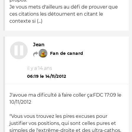
Je vous mets d'ailleurs au défi de prouver que
ces citations les détournent en citant le
contexte si (...)
Jean
Fan de canard
il y a 14 ans
06:19 le 14/11/2012
J'avoue ma dificulté à faire coller ça:FDC 17:09 le
10/11/2012
"Vous vous trouvez les pires excuses pour
justifier vos positions, qui sont celles pures et
simples de l'extrême-droite et des ultra-cathos.