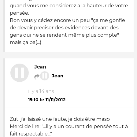
quand vous me considérez à la hauteur de votre
pensée.
Bon vous y cédez encore un peu
"ça me gonfle
de devoir préciser des évidences devant des
gens qui ne se rendent même plus compte
"
mais ça pa(...)
Jean
Jean
il y a 14 ans
15:10 le 11/11/2012
Zut, j'ai laissé une faute, je dois être maso
Merci de lire: "...il y a un courant de pensée tout à
fai
t
respectable..."