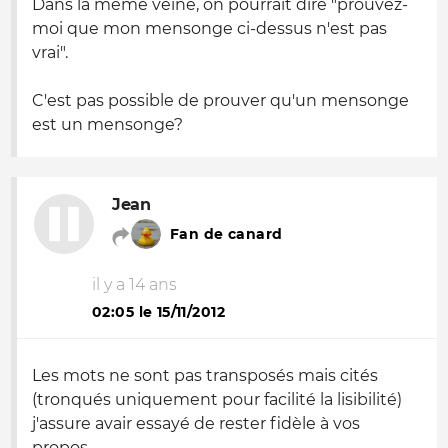
Dans la même veine, on pourrait dire "prouvez-
moi que mon mensonge ci-dessus n'est pas
vrai".
C'est pas possible de prouver qu'un mensonge
est un mensonge?
Jean
Fan de canard
il y a 14 ans
02:05 le 15/11/2012
Les mots ne sont pas transposés mais cités
(tronqués uniquement pour facilité la lisibilité)
j'assure avair essayé de rester fidèle à vos
propos.