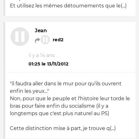
Et utilisez les mêmes détournements que le(...)
Jean
red2
il y a 14 ans
01:25 le 13/11/2012
"il faudra aller dans le mur pour qu'ils ouvrent
enfin les yeux..."
Non, pour que le peuple et l'histoire leur torde le
bras pour faire enfin du socialisme (il y a
longtemps que c'est plus naturel au PS)
Cette distinction mise à part, je trouve q(...)