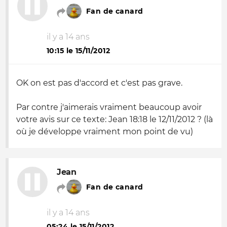
Fan de canard
il y a 14 ans
10:15 le 15/11/2012
OK on est pas d'accord et c'est pas grave.
Par contre j'aimerais vraiment beaucoup avoir
votre avis sur ce texte: Jean 18:18 le 12/11/2012 ? (là
où je développe vraiment mon point de vu)
Jean
Fan de canard
il y a 14 ans
05:24 le 15/11/2012