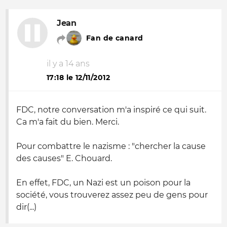
Jean
Fan de canard
il y a 14 ans
17:18 le 12/11/2012
FDC, notre conversation m'a inspiré ce qui suit.
Ca m'a fait du bien. Merci.
Pour combattre le nazisme : "chercher la cause
des causes" E. Chouard.
En effet, FDC, un Nazi est un poison pour la
société, vous trouverez assez peu de gens pour
dir(...)