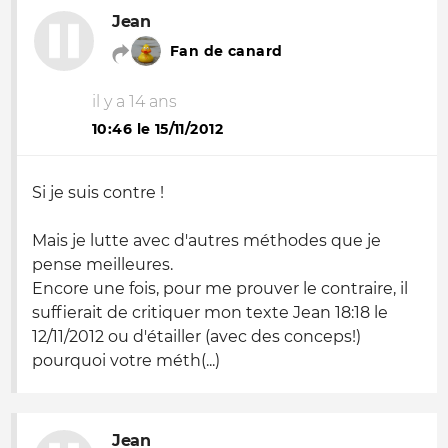
Jean
Fan de canard
il y a 14 ans
10:46 le 15/11/2012
Si je suis contre !
Mais je lutte avec d'autres méthodes que je
pense meilleures.
Encore une fois, pour me prouver le contraire, il
suffierait de critiquer mon texte Jean 18:18 le
12/11/2012 ou d'étailler (avec des conceps!)
pourquoi votre méth(...)
Jean