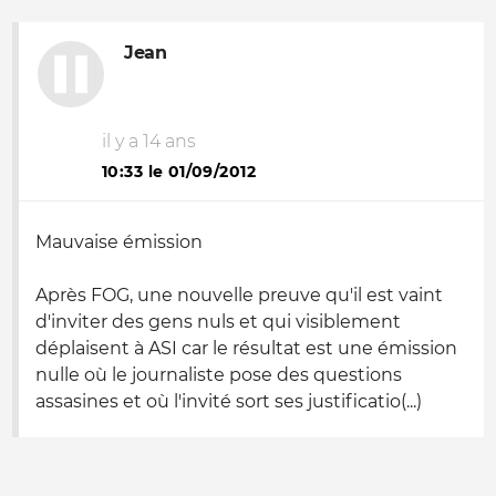
Jean
il y a 14 ans
10:33 le 01/09/2012
Mauvaise émission
Après FOG, une nouvelle preuve qu'il est vaint
d'inviter des gens nuls et qui visiblement
déplaisent à ASI car le résultat est une émission
nulle où le journaliste pose des questions
assasines et où l'invité sort ses justificatio(...)