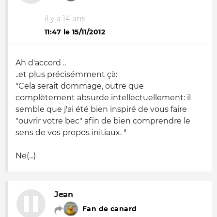
il y a 14 ans
11:47 le 15/11/2012
Ah d'accord ..
..et plus précisémment çà:
"Cela serait dommage, outre que
complètement absurde intellectuellement: il
semble que j'ai été bien inspiré de vous faire
"ouvrir votre bec" afin de bien comprendre le
sens de vos propos initiaux. "
Ne(...)
Jean
Fan de canard