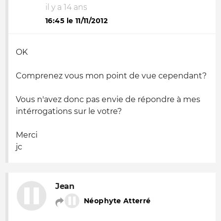
il y a 14 ans
16:45 le 11/11/2012
OK
Comprenez vous mon point de vue cependant?
Vous n'avez donc pas envie de répondre à mes
intérrogations sur le votre?
Merci
jc
Jean
Néophyte Atterré