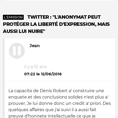
TWITTER : "L'ANONYMAT PEUT
L'ÉMISSION
PROTÉGER LA LIBERTÉ D'EXPRESSION, MAIS
AUSSI LUI NUIRE"
Jean
il y a 10 ans
07:22 le 12/06/2016
La capacite de Denis Robert a' construire une
enquete et des conclusions solides n'est plus a'
prouver. Je lui donne donc un credit a' priori. Des
quelques affaires que j'ai suivi il a aussi fait
preuve d'honnete intellectuelle ce que je