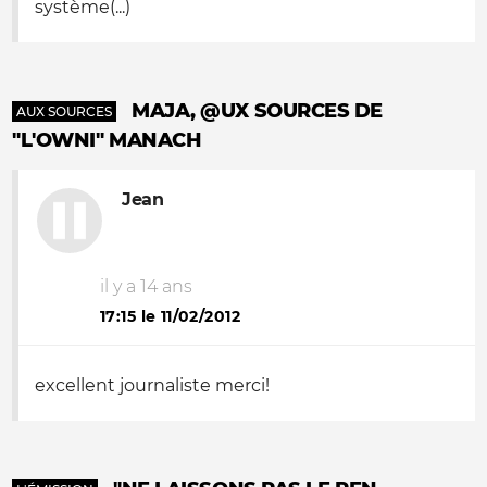
système(...)
MAJA, @UX SOURCES DE
AUX SOURCES
"L'OWNI" MANACH
Jean
il y a 14 ans
17:15 le 11/02/2012
excellent journaliste merci!