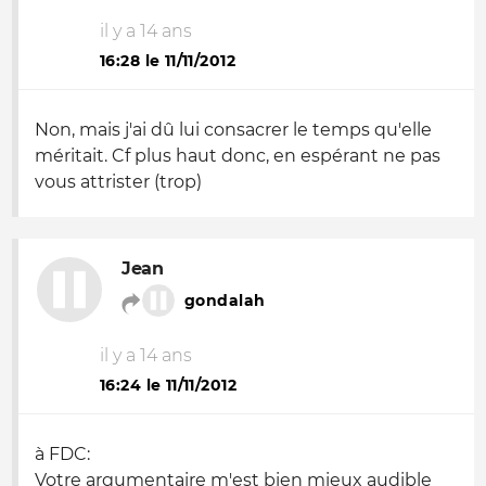
il y a 14 ans
16:28 le 11/11/2012
Non, mais j'ai dû lui consacrer le temps qu'elle
méritait. Cf plus haut donc, en espérant ne pas
vous attrister (trop)
Jean
gondalah
il y a 14 ans
16:24 le 11/11/2012
à FDC:
Votre argumentaire m'est bien mieux audible