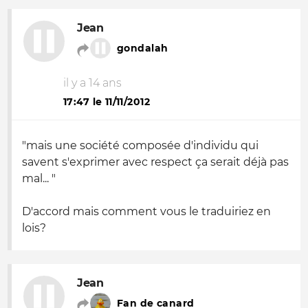
Jean
gondalah
il y a 14 ans
17:47 le 11/11/2012
"mais une société composée d'individu qui
savent s'exprimer avec respect ça serait déjà pas
mal... "
D'accord mais comment vous le traduiriez en
lois?
Jean
Fan de canard