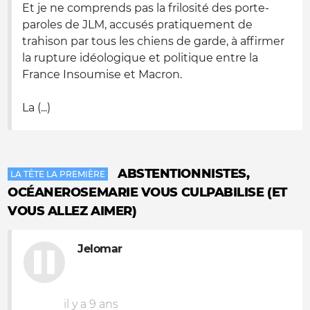
Et je ne comprends pas la frilosité des porte-
paroles de JLM, accusés pratiquement de
trahison par tous les chiens de garde, à affirmer
la rupture idéologique et politique entre la
France Insoumise et Macron.
La (...)
ABSTENTIONNISTES,
LA TÊTE LA PREMIÈRE
OCÉANEROSEMARIE VOUS CULPABILISE (ET
VOUS ALLEZ AIMER)
Jelomar
il y a 9 ans