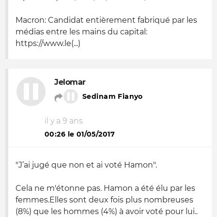
Macron: Candidat entièrement fabriqué par les
médias entre les mains du capital:
https://www.le(...)
Jelomar
Sedinam Fianyo
il y a 9 ans
00:26 le 01/05/2017
"J’ai jugé que non et ai voté Hamon".
Cela ne m'étonne pas. Hamon a été élu par les
femmes.Elles sont deux fois plus nombreuses
(8%) que les hommes (4%) à avoir voté pour lui..