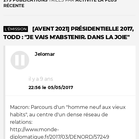
279 PUBLICATIONS
TRIÉES PAR
ACTIVITÉ LA PLUS
RÉCENTE
[AVENT 2021] PRÉSIDENTIELLE 2017,
L'ÉMISSION
TODD : "JE VAIS M'ABSTENIR. DANS LA JOIE"
Jelomar
il y a 9 ans
22:56 le 05/05/2017
Macron: Parcours d'un "homme neuf aux vieux
habits", au centre d'un dense réseau de
relations:
http://www.monde-
diplomatique.fr/2017/03/DENORD/57249