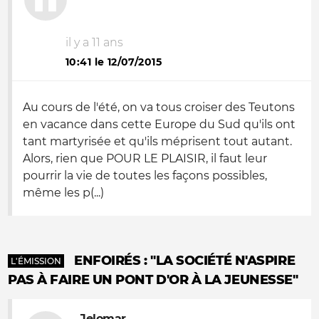
il y a 11 ans
10:41 le 12/07/2015
Au cours de l'été, on va tous croiser des Teutons
en vacance dans cette Europe du Sud qu'ils ont
tant martyrisée et qu'ils méprisent tout autant.
Alors, rien que POUR LE PLAISIR, il faut leur
pourrir la vie de toutes les façons possibles,
même les p(...)
ENFOIRÉS : "LA SOCIÉTÉ N'ASPIRE
L'ÉMISSION
PAS À FAIRE UN PONT D'OR À LA JEUNESSE"
Jelomar