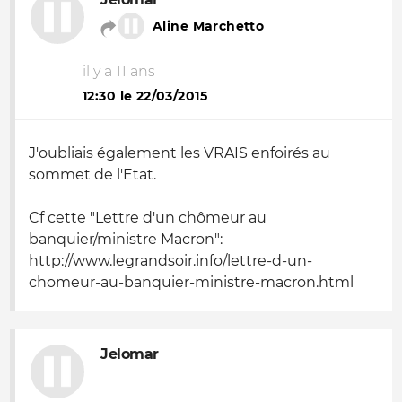
Aline Marchetto
il y a 11 ans
12:30 le 22/03/2015
J'oubliais également les VRAIS enfoirés au
sommet de l'Etat.
Cf cette "Lettre d'un chômeur au
banquier/ministre Macron":
http://www.legrandsoir.info/lettre-d-un-
chomeur-au-banquier-ministre-macron.html
Jelomar