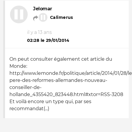
Jelomar
Calimerus
il y a 13 ans
02:28 le 29/01/2014
On peut consulter également cet article du
Monde:
http://www.lemonde.fr/politique/article/2014/01/28/le
pere-des-reformes-allemandes-nouveau-
conseiller-de-
hollande_4355420_823448.html#xtor=RSS-3208
Et voilà encore un type qui, par ses
recommandat(...)