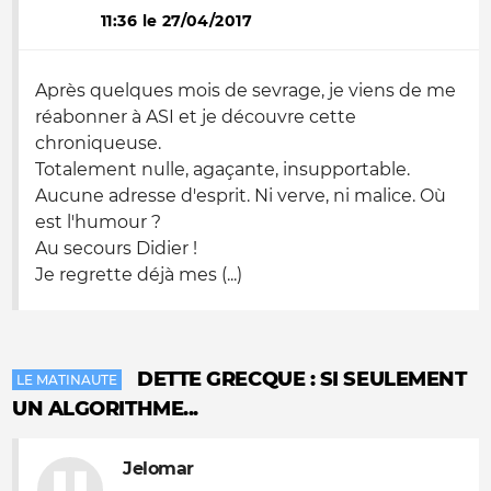
11:36 le 27/04/2017
Après quelques mois de sevrage, je viens de me
réabonner à ASI et je découvre cette
chroniqueuse.
Totalement nulle, agaçante, insupportable.
Aucune adresse d'esprit. Ni verve, ni malice. Où
est l'humour ?
Au secours Didier !
Je regrette déjà mes (...)
DETTE GRECQUE : SI SEULEMENT
LE MATINAUTE
UN ALGORITHME...
Jelomar