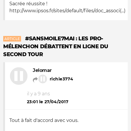
Sacrée réussite !
http://www.ipsos.fr/sites/default/files/doc_associ(...)
#SANSMOILE7MAI : LES PRO-
ARTICLE
MÉLENCHON DÉBATTENT EN LIGNE DU
SECOND TOUR
Jelomar
richie3774
il y a 9 ans
23:01 le 27/04/2017
Tout à fait d'accord avec vous.