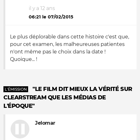
il y a 12 ans
06:21 le 07/02/2015
Le plus déplorable dans cette histoire c'est que,
pour cet examen, les malheureuses patientes
n'ont même pas le choix dans la date !
Quoique... !
"LE FILM DIT MIEUX LA VÉRITÉ SUR
L'ÉMISSION
CLEARSTREAM QUE LES MÉDIAS DE
L'ÉPOQUE"
Jelomar