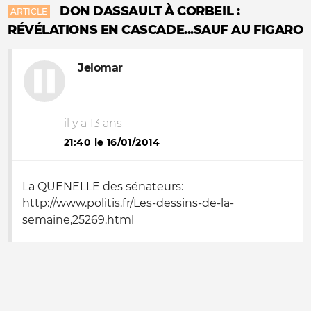
DON DASSAULT À CORBEIL :
ARTICLE
RÉVÉLATIONS EN CASCADE...SAUF AU FIGARO
Jelomar
il y a 13 ans
21:40 le 16/01/2014
La QUENELLE des sénateurs:
http://www.politis.fr/Les-dessins-de-la-
semaine,25269.html