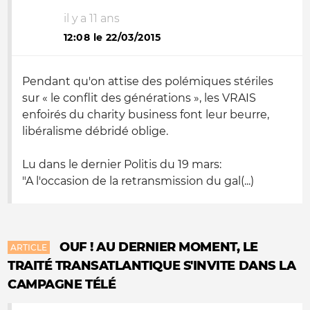
il y a 11 ans
12:08 le 22/03/2015
Pendant qu'on attise des polémiques stériles
sur « le conflit des générations », les VRAIS
enfoirés du charity business font leur beurre,
libéralisme débridé oblige.
Lu dans le dernier Politis du 19 mars:
"A l'occasion de la retransmission du gal(...)
OUF ! AU DERNIER MOMENT, LE
ARTICLE
TRAITÉ TRANSATLANTIQUE S'INVITE DANS LA
CAMPAGNE TÉLÉ