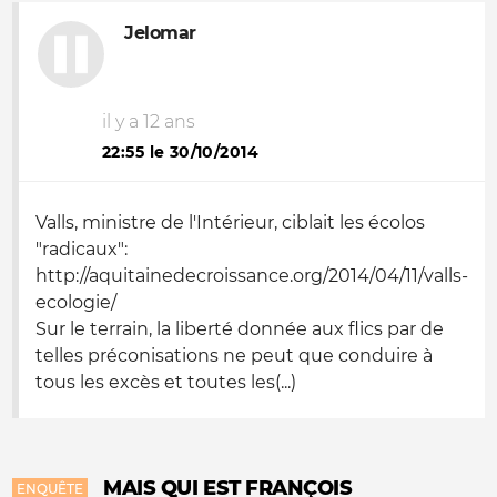
Jelomar
il y a 12 ans
22:55 le 30/10/2014
Valls, ministre de l'Intérieur, ciblait les écolos
"radicaux":
http://aquitainedecroissance.org/2014/04/11/valls-
ecologie/
Sur le terrain, la liberté donnée aux flics par de
telles préconisations ne peut que conduire à
tous les excès et toutes les(...)
MAIS QUI EST FRANÇOIS
ENQUÊTE