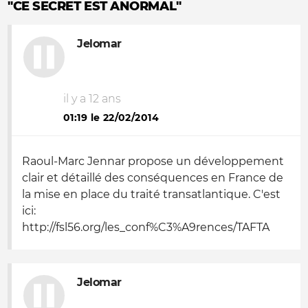
"CE SECRET EST ANORMAL"
Jelomar
il y a 12 ans
01:19 le 22/02/2014
Raoul-Marc Jennar propose un développement
clair et détaillé des conséquences en France de
la mise en place du traité transatlantique. C'est
ici:
http://fsl56.org/les_conf%C3%A9rences/TAFTA
Jelomar