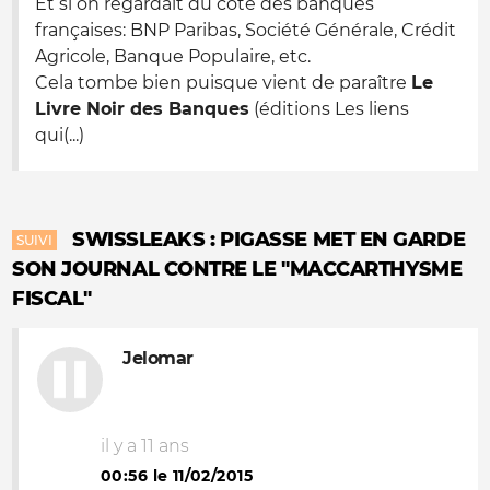
Et si on regardait du côté des banques
françaises: BNP Paribas, Société Générale, Crédit
Agricole, Banque Populaire, etc.
Cela tombe bien puisque vient de paraître
Le
Livre Noir des Banques
(éditions Les liens
qui(...)
SWISSLEAKS : PIGASSE MET EN GARDE
SUIVI
SON JOURNAL CONTRE LE "MACCARTHYSME
FISCAL"
Jelomar
il y a 11 ans
00:56 le 11/02/2015