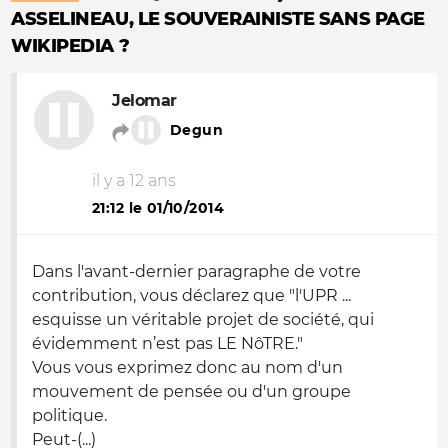
ASSELINEAU, LE SOUVERAINISTE SANS PAGE
WIKIPEDIA ?
Jelomar
Degun
il y a 12 ans
21:12 le 01/10/2014
Dans l'avant-dernier paragraphe de votre
contribution, vous déclarez que "l'UPR ...
esquisse un véritable projet de société, qui
évidemment n’est pas LE NôTRE."
Vous vous exprimez donc au nom d'un
mouvement de pensée ou d'un groupe
politique.
Peut-(...)