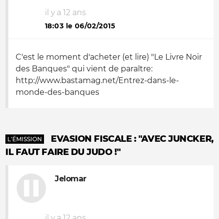
il y a 12 ans
18:03 le 06/02/2015
C'est le moment d'acheter (et lire) "Le Livre Noir
des Banques" qui vient de paraître:
http://www.bastamag.net/Entrez-dans-le-
monde-des-banques
EVASION FISCALE : "AVEC JUNCKER,
L'ÉMISSION
IL FAUT FAIRE DU JUDO !"
Jelomar
il y a 12 ans