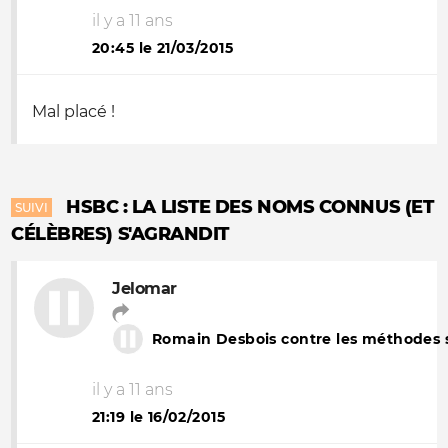
il y a 11 ans
20:45 le 21/03/2015
Mal placé !
HSBC : LA LISTE DES NOMS CONNUS (ET
SUIVI
CÉLÈBRES) S'AGRANDIT
Jelomar
Romain Desbois contre les méthodes st
il y a 11 ans
21:19 le 16/02/2015