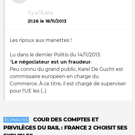
il y a 13 ans
21:26 le 18/11/2013
Les ripoux aux manettes !
Lu dans le dernier Politis du 14/11/2013:
"
Le négociateur est un fraudeur
.
Peu connu du grand public, Karel De Gucht est
commissaire européen en charge du
Commerce. À ce titre, il est chargé de superviser
pour l'UE les (...)
COUR DES COMPTES ET
ÉCONAUTES
PRIVILÈGES DU RAIL : FRANCE 2 CHOISIT SES