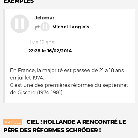
EXEMPLES
Jelomar
Michel Langlois
il y a 12 ans
22:28 le 16/02/2014
En France, la majorité est passée de 21 à 18 ans
en juillet 1974.
C'est une des premières réformes du septennat
de Giscard (1974-1981)
CIEL ! HOLLANDE A RENCONTRÉ LE
ARTICLE
PÈRE DES RÉFORMES SCHRÖDER !