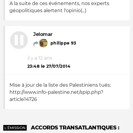
A la suite de ces événements, nos experts
géopolitiques alertent l'opinio(...)
Jelomar
philippe 93
il y a 12 ans
23:48 le 27/07/2014
Mise à jour de la liste des Palestiniens tués:
http://www.info-palestine.net/spip.php?
article14726
ACCORDS TRANSATLANTIQUES :
L'ÉMISSION