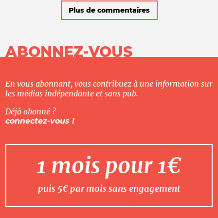
Plus de commentaires
ABONNEZ-VOUS
En vous abonnant, vous contribuez à une information sur
les médias indépendante et sans pub.
Déjà abonné ?
connectez-vous !
1 mois pour 1€
puis 5€ par mois sans engagement