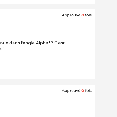
Approuvé
0
fois
nue dans l'angle Alpha" ? C'est
 !
Approuvé
0
fois