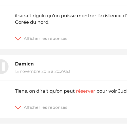
il serait rigolo qu'on puisse montrer l'existence
Corée du nord.
Damien
15 novembre 2013 à 20:29:53
Tiens, on dirait qu'on peut
réserver
pour voir Jud