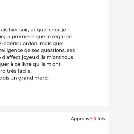
s hier soir, et quel choc je
ie, la première que je regarde
r Frédéric Lordon, mais quel
telligence de ses questions, ses
d'affect joyeux! Ils m'ont tous
er à ce livre qu'ils m'ont
d très facile.
s dois un grand merci.
Approuvé
0
fois