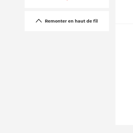
Remonter en haut de fil
La vie du site