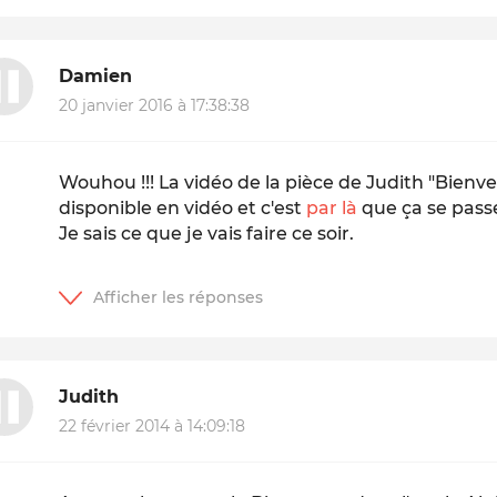
Damien
20 janvier 2016 à 17:38:38
Wouhou !!! La vidéo de la pièce de Judith "Bienve
disponible en vidéo et c'est
par là
que ça se passe
Je sais ce que je vais faire ce soir.
Judith
22 février 2014 à 14:09:18