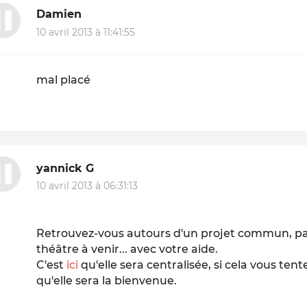
Damien
10 avril 2013 à 11:41:55
mal placé
yannick G
10 avril 2013 à 06:31:13
Retrouvez-vous autours d'un projet commun, pa
théâtre à venir... avec votre aide.
C'est
ici
qu'elle sera centralisée, si cela vous tente
qu'elle sera la bienvenue.