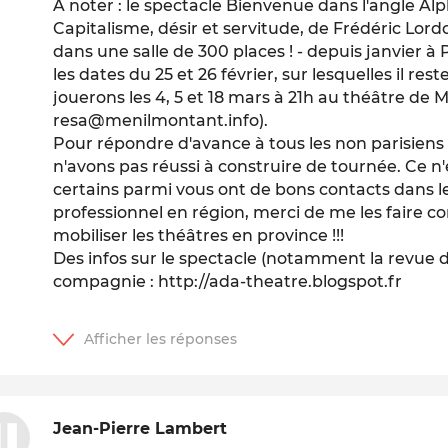
A noter : le spectacle
Bienvenue dans l'angle Al
Capitalisme, désir et servitude
, de Frédéric Lord
dans une salle de 300 places ! - depuis janvier à 
les dates du 25 et 26 février, sur lesquelles il re
jouerons les 4, 5 et 18 mars à 21h au théâtre de M
resa@menilmontant.info).
Pour répondre d'avance à tous les non parisiens :
n'avons pas réussi à construire de tournée. Ce n'e
certains parmi vous ont de bons contacts dans 
professionnel en région, merci de me les faire co
mobiliser les théâtres en province !!!
Des infos sur le spectacle (notamment la revue de
compagnie : http://ada-theatre.blogspot.fr
Jean-Pierre Lambert