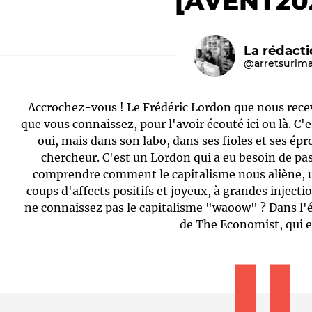
[AVENT20
La rédact
@arretsurim
Accrochez-vous ! Le Frédéric Lordon que nous recev
que vous connaissez, pour l'avoir écouté ici ou là. C'
oui, mais dans son labo, dans ses fioles et ses ép
chercheur. C'est un Lordon qui a eu besoin de pa
Le médiateur
L'équipe
comprendre comment le capitalisme nous aliène, 
coups d'affects positifs et joyeux, à grandes injec
ne connaissez pas le capitalisme "waoow" ? Dans l'
de The Economist, qui es