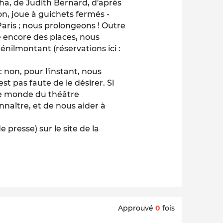
pha
, de Judith Bernard, d'après
on, joue à guichets fermés -
Paris ; nous prolongeons ! Outre
ste encore des places, nous
énilmontant (réservations ici :
 non, pour l'instant, nous
st pas faute de le désirer. Si
le monde du théâtre
nnaître, et de nous aider à
 presse) sur le site de la
Approuvé
0
fois