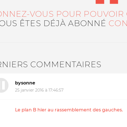
ONNEZ-VOUS POUR POUVOIR
VOUS ÊTES DÉJÀ ABONNÉ
CON
RNIERS COMMENTAIRES
bysonne
25 janvier 2016 à 17:46:57
Le plan B hier au rassemblement des gauches.