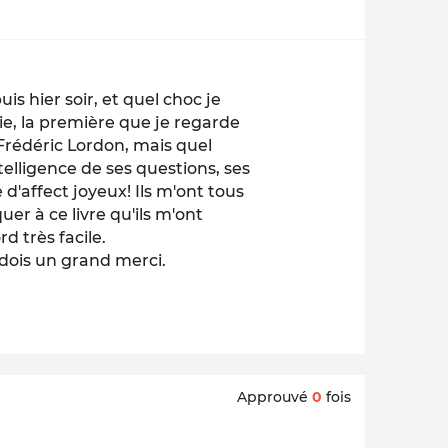
s hier soir, et quel choc je
ie, la première que je regarde
r Frédéric Lordon, mais quel
telligence de ses questions, ses
d'affect joyeux! Ils m'ont tous
er à ce livre qu'ils m'ont
d très facile.
s dois un grand merci.
Approuvé
0
fois