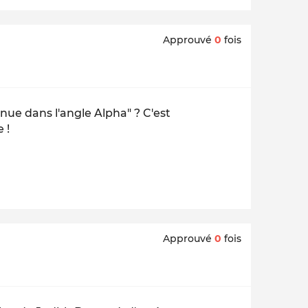
Approuvé
0
fois
nue dans l'angle Alpha" ? C'est
 !
Approuvé
0
fois