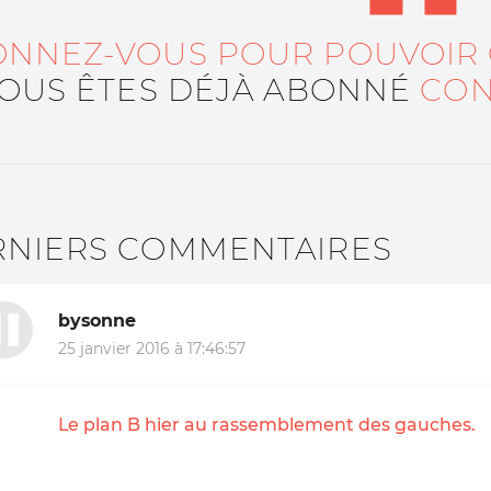
ONNEZ-VOUS POUR POUVOIR
VOUS ÊTES DÉJÀ ABONNÉ
CON
RNIERS COMMENTAIRES
bysonne
25 janvier 2016 à 17:46:57
Le plan B hier au rassemblement des gauches.