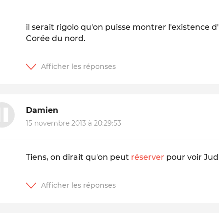
il serait rigolo qu'on puisse montrer l'existence
Corée du nord.
Damien
15 novembre 2013 à 20:29:53
Tiens, on dirait qu'on peut
réserver
pour voir Jud