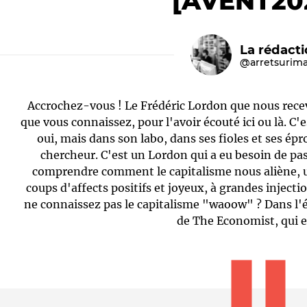
[AVENT20
La rédact
@arretsurim
Accrochez-vous ! Le Frédéric Lordon que nous recev
que vous connaissez, pour l'avoir écouté ici ou là. C'
oui, mais dans son labo, dans ses fioles et ses ép
chercheur. C'est un Lordon qui a eu besoin de pa
Le médiateur
L'équipe
comprendre comment le capitalisme nous aliène, 
coups d'affects positifs et joyeux, à grandes injec
ne connaissez pas le capitalisme "waoow" ? Dans l'
de The Economist, qui es