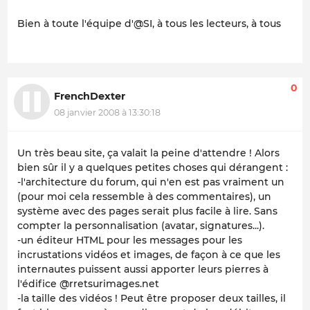
Bien à toute l'équipe d'@SI, à tous les lecteurs, à tous
0
FrenchDexter
08 janvier 2008 à 13:30:18
Un très beau site, ça valait la peine d'attendre ! Alors
bien sûr il y a quelques petites choses qui dérangent :
-l'architecture du forum, qui n'en est pas vraiment un
(pour moi cela ressemble à des commentaires), un
système avec des pages serait plus facile à lire. Sans
compter la personnalisation (avatar, signatures...).
-un éditeur HTML pour les messages pour les
incrustations vidéos et images, de façon à ce que les
internautes puissent aussi apporter leurs pierres à
l'édifice @rretsurimages.net
-la taille des vidéos ! Peut être proposer deux tailles, il