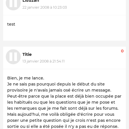
Lisuzan
22 janvier 2008 à 10:23:03
test
0
Titie
13 janvier 2008 à 21:54:11
Bien, je me lance.
Je ne sais pas pourquoi depuis le début du site
provisoire je n'avais jamais osé écrire un message.
Peut-être parce que la place est déjà bien occupée par
les habitués ou que les questions que je me pose et
les remarques que je me fait sont déjà sur les forums.
Mais aujoud'hui, me voilà obligée d'écrire pour vous
poser une petite question qui je crois n'est pas encore
sortie ou si elle a été posée il n'y a pas eu de réponse.