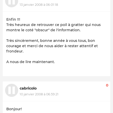
13 janvier 2008 à 06:01:18
Enfin !!!
Très heureux de retrouver ce poil à gratter qui nous
montre le coté "obscur" de l'information.
Très sincèrement, bonne année à vous tous, bon
courage et merci de nous aider à rester attentif et
frondeur.
A nous de lire maintenant.
0
cabricolo
10 janvier 2008 à 06:59:21
Bonjour!