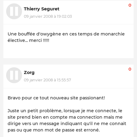
0
Thierry Seguret
09 janvier 2008 à 19:02:03
Une bouffée d'owygène en ces temps de monarchie
élective... merci !!!!!
0
Zorg
09 janvier 2008 à 15:55:57
Bravo pour ce tout nouveau site passionant!
Juste un petit problème, lorsque je me connecte, le
site prend bien en compte ma connection mais me
dirige vers un message indiquant qu'il ne me connait
pas ou que mon mot de passe est erroné.