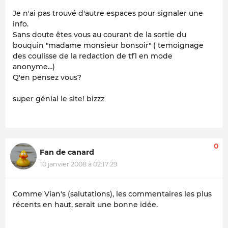
Je n'ai pas trouvé d'autre espaces pour signaler une
info.
Sans doute êtes vous au courant de la sortie du
bouquin "madame monsieur bonsoir" ( temoignage
des coulisse de la redaction de tf1 en mode
anonyme...)
Q'en pensez vous?
super génial le site! bizzz
0
Fan de canard
10 janvier 2008 à 02:17:29
Comme Vian's (salutations), les commentaires les plus
récents en haut, serait une bonne idée.