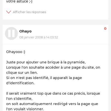
votre astuce ;-)
0
Ohayo
08 janvier 2008 à 14:03:52
Ohayooo :)
Juste pour ajouter une brique à la pyramide,
Lorsque l'on souhaite accéder à une page du site, on
clique sur un lien.
Si on n'est pas identifié, il apparaît la page
d'identification.
Il serait vraiment top que dans ce cas précis, lorsque
l'on s'identifie,
on soit automatiquement redirigé vers la page que
l'on voulait visionner.