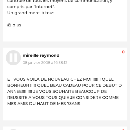
contrôle de tous les moyens de communication, y
compris par "Internet".
Un grand merci à tous !
@ plus
0
mireille reymond
08 janvier 2008 à 16:38:12
ET VOUS VOILA DE NOUVEAU CHEZ MOI !!!!!!! QUEL
BONHEUR !!!!! QUEL BEAU CADEAU POUR CE DEBUT D
ANNEE!!!!!!!!! JE VOUS SOUHAITE BEAUCOUP DE
REUSSITE A VOUS TOUS QUIE JE CONSIDERE COMME
MES AMIS DU HAUT DE MES 73ANS