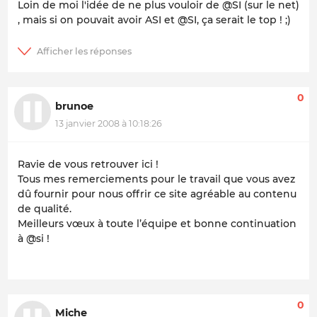
Loin de moi l'idée de ne plus vouloir de @SI (sur le net)
, mais si on pouvait avoir ASI et @SI, ça serait le top ! ;)
0
brunoe
13 janvier 2008 à 10:18:26
Ravie de vous retrouver ici !
Tous mes remerciements pour le travail que vous avez
dû fournir pour nous offrir ce site agréable au contenu
de qualité.
Meilleurs vœux à toute l’équipe et bonne continuation
à @si !
0
Miche