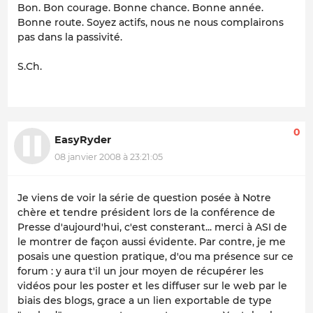
Bon. Bon courage. Bonne chance. Bonne année.
Bonne route. Soyez actifs, nous ne nous complairons
pas dans la passivité.
S.Ch.
0
EasyRyder
08 janvier 2008 à 23:21:05
Je viens de voir la série de question posée à Notre
chère et tendre président lors de la conférence de
Presse d'aujourd'hui, c'est consterant... merci à ASI de
le montrer de façon aussi évidente. Par contre, je me
posais une question pratique, d'ou ma présence sur ce
forum : y aura t'il un jour moyen de récupérer les
vidéos pour les poster et les diffuser sur le web par le
biais des blogs, grace a un lien exportable de type