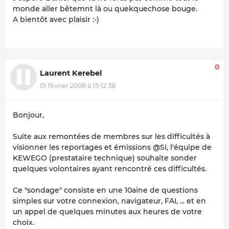
monde aller bêtemnt là ou quekquechose bouge.
A bientôt avec plaisir :-)
0
Laurent Kerebel
01 février 2008 à 15:12:38
Bonjour,
Suite aux remontées de membres sur les difficultés à
visionner les reportages et émissions @SI, l'équipe de
KEWEGO (prestataire technique) souhaite sonder
quelques volontaires ayant rencontré ces difficultés.
Ce "sondage" consiste en une 10aine de questions
simples sur votre connexion, navigateur, FAI, ... et en
un appel de quelques minutes aux heures de votre
choix.