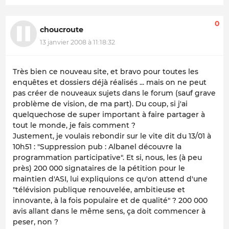
0
choucroute
13 janvier 2008 à 11:18:32
Très bien ce nouveau site, et bravo pour toutes les
enquêtes et dossiers déjà réalisés ... mais on ne peut
pas créer de nouveaux sujets dans le forum (sauf grave
problème de vision, de ma part). Du coup, si j'ai
quelquechose de super important à faire partager à
tout le monde, je fais comment ?
Justement, je voulais rebondir sur le vite dit du 13/01 à
10h51 : "Suppression pub : Albanel découvre la
programmation participative". Et si, nous, les (à peu
près) 200 000 signataires de la pétition pour le
maintien d'ASI, lui expliquions ce qu'on attend d'une
"télévision publique renouvelée, ambitieuse et
innovante, à la fois populaire et de qualité" ? 200 000
avis allant dans le même sens, ça doit commencer à
peser, non ?