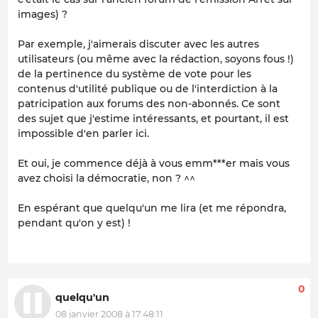
images) ?
Par exemple, j'aimerais discuter avec les autres
utilisateurs (ou même avec la rédaction, soyons fous !)
de la pertinence du système de vote pour les
contenus d'utilité publique ou de l'interdiction à la
patricipation aux forums des non-abonnés. Ce sont
des sujet que j'estime intéressants, et pourtant, il est
impossible d'en parler ici.
Et oui, je commence déjà à vous emm***er mais vous
avez choisi la démocratie, non ? ^^
En espérant que quelqu'un me lira (et me répondra,
pendant qu'on y est) !
0
quelqu'un
08 janvier 2008 à 17:48:11