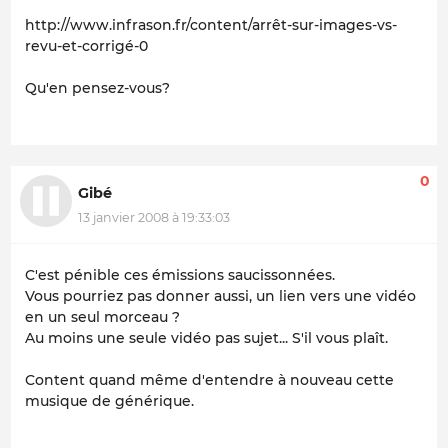
http://www.infrason.fr/content/arrêt-sur-images-vs-
revu-et-corrigé-0
Qu'en pensez-vous?
0
Gibé
13 janvier 2008 à 19:33:03
C'est pénible ces émissions saucissonnées.
Vous pourriez pas donner aussi, un lien vers une vidéo
en un seul morceau ?
Au moins une seule vidéo pas sujet... S'il vous plaît.
Content quand même d'entendre à nouveau cette
musique de générique.