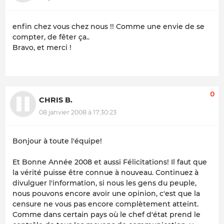
enfin chez vous chez nous !! Comme une envie de se
compter, de fêter ça..
Bravo, et merci !
0
CHRIS B.
08 janvier 2008 à 17:30:23
Bonjour à toute l'équipe!
Et Bonne Année 2008 et aussi Félicitations! Il faut que
la vérité puisse être connue à nouveau. Continuez à
divulguer l'information, si nous les gens du peuple,
nous pouvons encore avoir une opinion, c'est que la
censure ne vous pas encore complètement atteint.
Comme dans certain pays où le chef d'état prend le