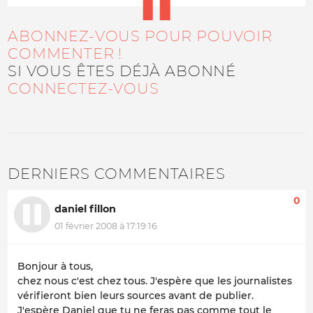
ABONNEZ-VOUS POUR POUVOIR
COMMENTER !
SI VOUS ÊTES DÉJÀ ABONNÉ
CONNECTEZ-VOUS
DERNIERS COMMENTAIRES
0
daniel fillon
01 février 2008 à 17:19:16
Bonjour à tous,
chez nous c'est chez tous. J'espère que les journalistes
vérifieront bien leurs sources avant de publier.
J'espère Daniel que tu ne feras pas comme tout le