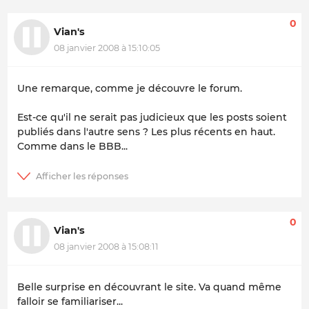
0
Vian's
08 janvier 2008 à 15:10:05
Une remarque, comme je découvre le forum.
Est-ce qu'il ne serait pas judicieux que les posts soient
publiés dans l'autre sens ? Les plus récents en haut.
Comme dans le BBB...
0
Vian's
08 janvier 2008 à 15:08:11
Belle surprise en découvrant le site. Va quand même
falloir se familiariser...