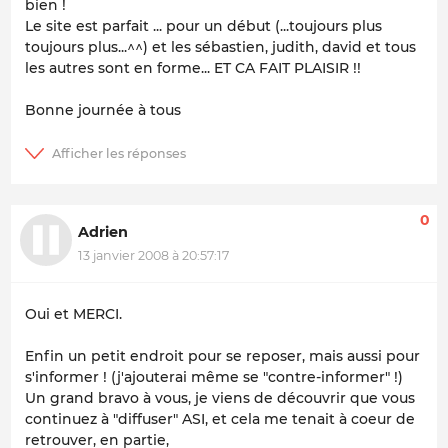
bien !
Le site est parfait ... pour un début (...toujours plus
toujours plus...^^) et les sébastien, judith, david et tous
les autres sont en forme... ET CA FAIT PLAISIR !!
Bonne journée à tous
0
Adrien
13 janvier 2008 à 20:57:17
Oui et MERCI.
Enfin un petit endroit pour se reposer, mais aussi pour
s'informer ! (j'ajouterai même se "contre-informer" !)
Un grand bravo à vous, je viens de découvrir que vous
continuez à "diffuser" ASI, et cela me tenait à coeur de
retrouver, en partie,