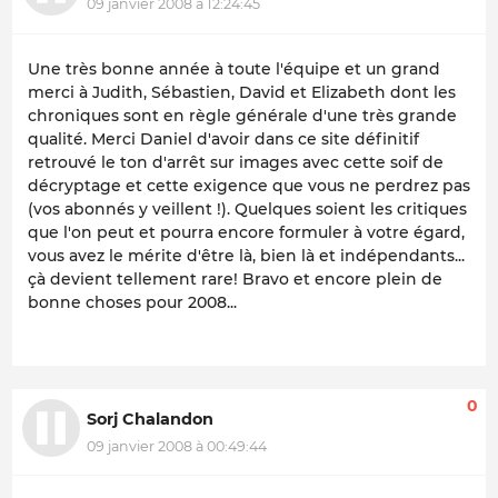
09 janvier 2008 à 12:24:45
Une très bonne année à toute l'équipe et un grand
merci à Judith, Sébastien, David et Elizabeth dont les
chroniques sont en règle générale d'une très grande
qualité. Merci Daniel d'avoir dans ce site définitif
retrouvé le ton d'arrêt sur images avec cette soif de
décryptage et cette exigence que vous ne perdrez pas
(vos abonnés y veillent !). Quelques soient les critiques
que l'on peut et pourra encore formuler à votre égard,
vous avez le mérite d'être là, bien là et indépendants...
çà devient tellement rare! Bravo et encore plein de
bonne choses pour 2008...
0
Sorj Chalandon
09 janvier 2008 à 00:49:44