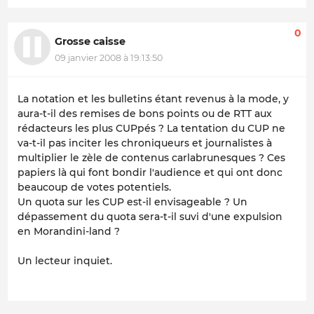
0
Grosse caisse
09 janvier 2008 à 19:13:50
La notation et les bulletins étant revenus à la mode, y
aura-t-il des remises de bons points ou de RTT aux
rédacteurs les plus CUPpés ? La tentation du CUP ne
va-t-il pas inciter les chroniqueurs et journalistes à
multiplier le zèle de contenus carlabrunesques ? Ces
papiers là qui font bondir l'audience et qui ont donc
beaucoup de votes potentiels.
Un quota sur les CUP est-il envisageable ? Un
dépassement du quota sera-t-il suvi d'une expulsion
en Morandini-land ?
Un lecteur inquiet.