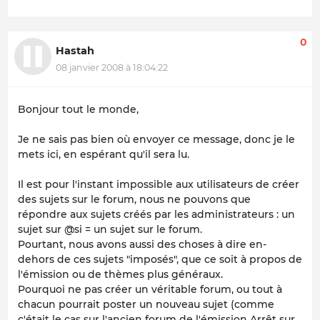
0
Hastah
08 janvier 2008 à 18:04:22
Bonjour tout le monde,
Je ne sais pas bien où envoyer ce message, donc je le
mets ici, en espérant qu'il sera lu.
Il est pour l'instant impossible aux utilisateurs de créer
des sujets sur le forum, nous ne pouvons que
répondre aux sujets créés par les administrateurs : un
sujet sur @si = un sujet sur le forum.
Pourtant, nous avons aussi des choses à dire en-
dehors de ces sujets "imposés", que ce soit à propos de
l'émission ou de thèmes plus généraux.
Pourquoi ne pas créer un véritable forum, ou tout à
chacun pourrait poster un nouveau sujet (comme
c'était le cas sur l'ancien forum de l'émission Arrêt sur