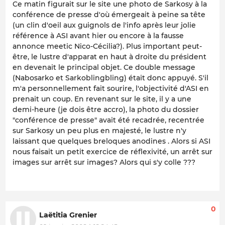
Ce matin figurait sur le site une photo de Sarkosy à la
conférence de presse d'où émergeait à peine sa tête
(un clin d'oeil aux guignols de l'info après leur jolie
référence à ASI avant hier ou encore à la fausse
annonce meetic Nico-Cécilia?). Plus important peut-
être, le lustre d'apparat en haut à droite du président
en devenait le principal objet. Ce double message
(Nabosarko et Sarkoblingbling) était donc appuyé. S'il
m'a personnellement fait sourire, l'objectivité d'ASI en
prenait un coup. En revenant sur le site, il y a une
demi-heure (je dois être accro), la photo du dossier
"conférence de presse" avait été recadrée, recentrée
sur Sarkosy un peu plus en majesté, le lustre n'y
laissant que quelques breloques anodines . Alors si ASI
nous faisait un petit exercice de réflexivité, un arrêt sur
images sur arrêt sur images? Alors qui s'y colle ???
0
Laëtitia Grenier