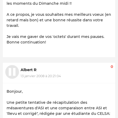
les moments du Dimanche midi !!
A ce propos, je vous souhaites mes meilleurs voeux (en
retard mais bon) et une bonne réussite dans votre
travail.
Je vais me gaver de vos 'octets' durant mes pauses.
Bonne continuation!
0
Albert R
13 janvier 2008 à 20:21:04
Bonjour,
Une petite tentative de récapitulation des
mésaventures d'ASI et une comparaison entre ASI et
'Revu et corrigé", rédigée par une étudiante du CELSA: