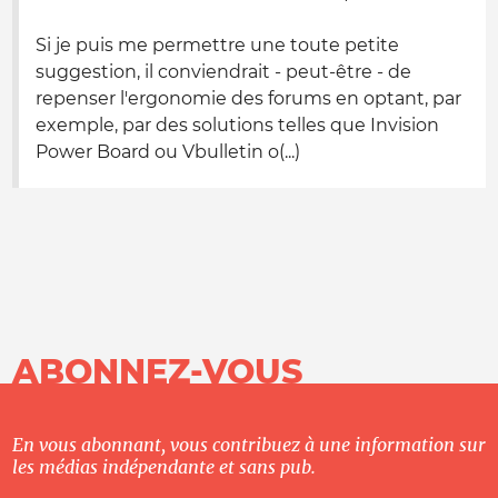
Si je puis me permettre une toute petite
suggestion, il conviendrait - peut-être - de
repenser l'ergonomie des forums en optant, par
exemple, par des solutions telles que Invision
Power Board ou Vbulletin o(...)
ABONNEZ-VOUS
En vous abonnant, vous contribuez à une information sur
les médias indépendante et sans pub.