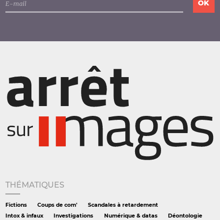
THÉMATIQUES
Fictions
Coups de com'
Scandales à retardement
Intox & infaux
Investigations
Numérique & datas
Déontologie