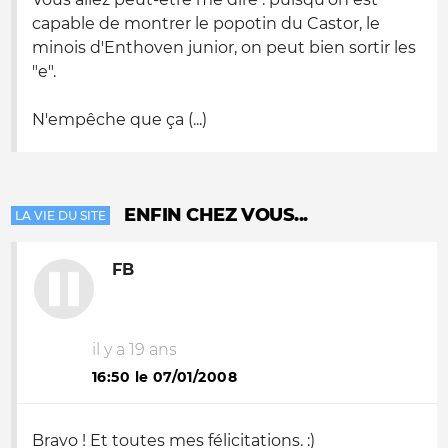
capable de montrer le popotin du Castor, le
minois d'Enthoven junior, on peut bien sortir les
"e".
N'empêche que ça (...)
ENFIN CHEZ VOUS...
LA VIE DU SITE
FB
il y a 19 ans
16:50 le 07/01/2008
Bravo ! Et toutes mes félicitations. :)