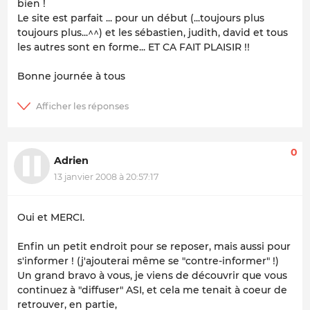
bien !
Le site est parfait ... pour un début (...toujours plus
toujours plus...^^) et les sébastien, judith, david et tous
les autres sont en forme... ET CA FAIT PLAISIR !!
Bonne journée à tous
0
Adrien
13 janvier 2008 à 20:57:17
Oui et MERCI.
Enfin un petit endroit pour se reposer, mais aussi pour
s'informer ! (j'ajouterai même se "contre-informer" !)
Un grand bravo à vous, je viens de découvrir que vous
continuez à "diffuser" ASI, et cela me tenait à coeur de
retrouver, en partie,