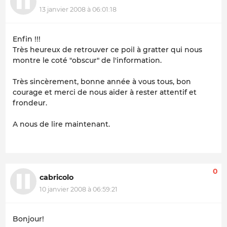
13 janvier 2008 à 06:01:18
Enfin !!!
Très heureux de retrouver ce poil à gratter qui nous
montre le coté "obscur" de l'information.
Très sincèrement, bonne année à vous tous, bon
courage et merci de nous aider à rester attentif et
frondeur.
A nous de lire maintenant.
0
cabricolo
10 janvier 2008 à 06:59:21
Bonjour!