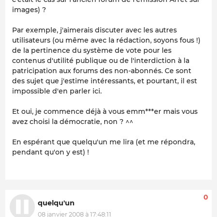
images) ?
Par exemple, j'aimerais discuter avec les autres
utilisateurs (ou même avec la rédaction, soyons fous !)
de la pertinence du système de vote pour les
contenus d'utilité publique ou de l'interdiction à la
patricipation aux forums des non-abonnés. Ce sont
des sujet que j'estime intéressants, et pourtant, il est
impossible d'en parler ici.
Et oui, je commence déjà à vous emm***er mais vous
avez choisi la démocratie, non ? ^^
En espérant que quelqu'un me lira (et me répondra,
pendant qu'on y est) !
0
quelqu'un
08 janvier 2008 à 17:48:11