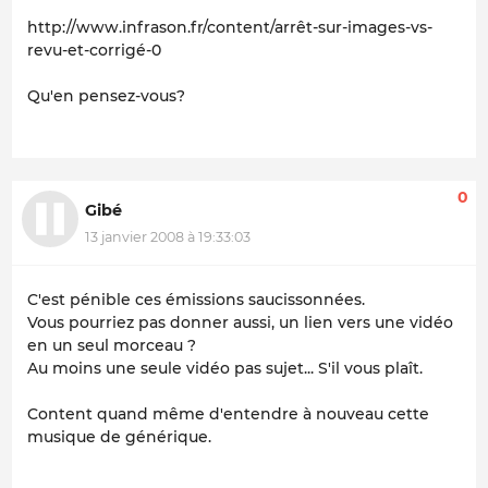
http://www.infrason.fr/content/arrêt-sur-images-vs-
revu-et-corrigé-0
Qu'en pensez-vous?
0
Gibé
13 janvier 2008 à 19:33:03
C'est pénible ces émissions saucissonnées.
Vous pourriez pas donner aussi, un lien vers une vidéo
en un seul morceau ?
Au moins une seule vidéo pas sujet... S'il vous plaît.
Content quand même d'entendre à nouveau cette
musique de générique.