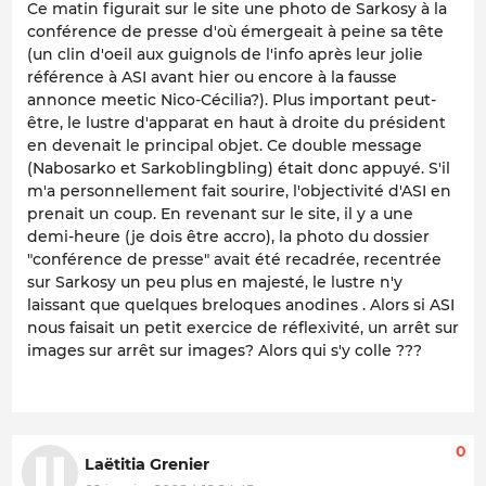
Ce matin figurait sur le site une photo de Sarkosy à la
conférence de presse d'où émergeait à peine sa tête
(un clin d'oeil aux guignols de l'info après leur jolie
référence à ASI avant hier ou encore à la fausse
annonce meetic Nico-Cécilia?). Plus important peut-
être, le lustre d'apparat en haut à droite du président
en devenait le principal objet. Ce double message
(Nabosarko et Sarkoblingbling) était donc appuyé. S'il
m'a personnellement fait sourire, l'objectivité d'ASI en
prenait un coup. En revenant sur le site, il y a une
demi-heure (je dois être accro), la photo du dossier
"conférence de presse" avait été recadrée, recentrée
sur Sarkosy un peu plus en majesté, le lustre n'y
laissant que quelques breloques anodines . Alors si ASI
nous faisait un petit exercice de réflexivité, un arrêt sur
images sur arrêt sur images? Alors qui s'y colle ???
0
Laëtitia Grenier