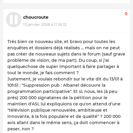
0
choucroute
13 janvier 2008 à 11:18:32
Très bien ce nouveau site, et bravo pour toutes les
enquêtes et dossiers déjà réalisés ... mais on ne peut
pas créer de nouveaux sujets dans le forum (sauf grave
problème de vision, de ma part). Du coup, si j'ai
quelquechose de super important à faire partager à
tout le monde, je fais comment ?
Justement, je voulais rebondir sur le vite dit du 13/01 à
10h51 : "Suppression pub : Albanel découvre la
programmation participative". Et si, nous, les (à peu
près) 200 000 signataires de la pétition pour le
maintien d'ASI, lui expliquions ce qu'on attend d'une
"télévision publique renouvelée, ambitieuse et
innovante, à la fois populaire et de qualité" ? 200 000
avis allant dans le même sens, ça doit commencer à
peser, non ?