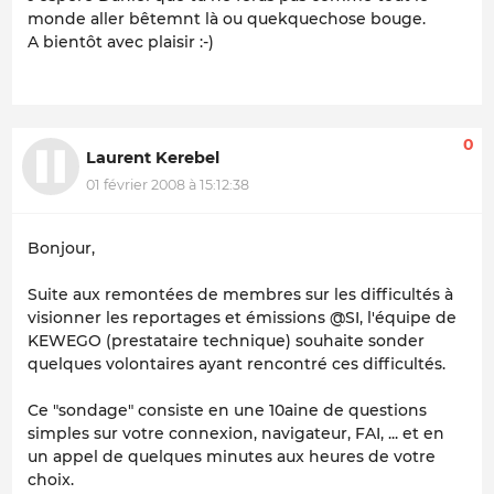
monde aller bêtemnt là ou quekquechose bouge.
A bientôt avec plaisir :-)
0
Laurent Kerebel
01 février 2008 à 15:12:38
Bonjour,
Suite aux remontées de membres sur les difficultés à
visionner les reportages et émissions @SI, l'équipe de
KEWEGO (prestataire technique) souhaite sonder
quelques volontaires ayant rencontré ces difficultés.
Ce "sondage" consiste en une 10aine de questions
simples sur votre connexion, navigateur, FAI, ... et en
un appel de quelques minutes aux heures de votre
choix.