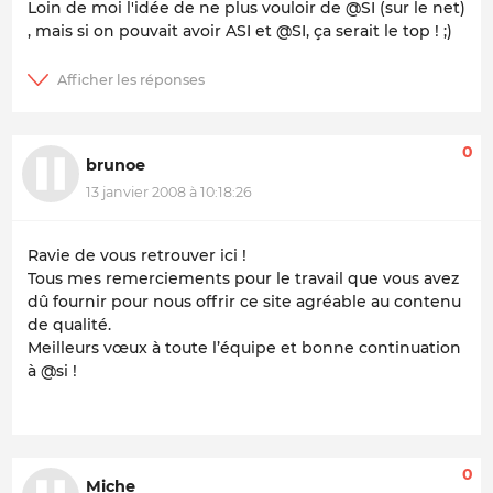
Loin de moi l'idée de ne plus vouloir de @SI (sur le net)
, mais si on pouvait avoir ASI et @SI, ça serait le top ! ;)
0
brunoe
13 janvier 2008 à 10:18:26
Ravie de vous retrouver ici !
Tous mes remerciements pour le travail que vous avez
dû fournir pour nous offrir ce site agréable au contenu
de qualité.
Meilleurs vœux à toute l’équipe et bonne continuation
à @si !
0
Miche