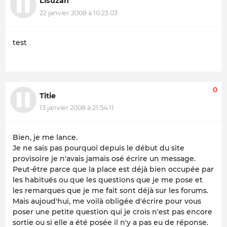
Lisuzan
22 janvier 2008 à 10:23:03
test
0
Titie
13 janvier 2008 à 21:54:11
Bien, je me lance.
Je ne sais pas pourquoi depuis le début du site
provisoire je n'avais jamais osé écrire un message.
Peut-être parce que la place est déjà bien occupée par
les habitués ou que les questions que je me pose et
les remarques que je me fait sont déjà sur les forums.
Mais aujoud'hui, me voilà obligée d'écrire pour vous
poser une petite question qui je crois n'est pas encore
sortie ou si elle a été posée il n'y a pas eu de réponse.