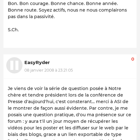
Bon. Bon courage. Bonne chance. Bonne année.
Bonne route. Soyez actifs, nous ne nous complairons
pas dans la passivité.
S.Ch.
0
EasyRyder
08 janvier 2008 à 23:21:05
Je viens de voir la série de question posée à Notre
chère et tendre président lors de la conférence de
Presse d'aujourd'hui, c'est consterant... merci à ASI de
le montrer de façon aussi évidente. Par contre, je me
posais une question pratique, d'ou ma présence sur ce
forum : y aura t'il un jour moyen de récupérer les
vidéos pour les poster et les diffuser sur le web par le
biais des blogs, grace a un lien exportable de type