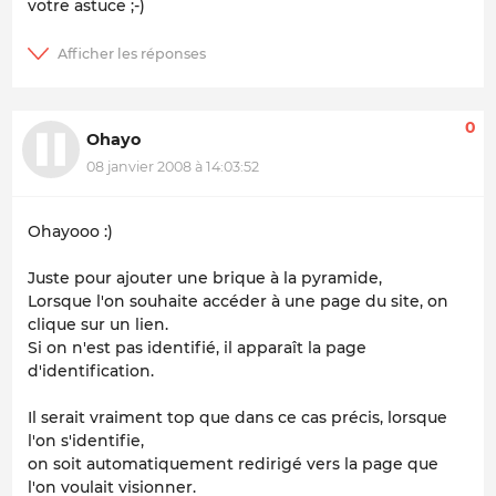
votre astuce ;-)
0
Ohayo
08 janvier 2008 à 14:03:52
Ohayooo :)
Juste pour ajouter une brique à la pyramide,
Lorsque l'on souhaite accéder à une page du site, on
clique sur un lien.
Si on n'est pas identifié, il apparaît la page
d'identification.
Il serait vraiment top que dans ce cas précis, lorsque
l'on s'identifie,
on soit automatiquement redirigé vers la page que
l'on voulait visionner.