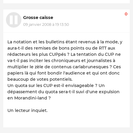
0
Grosse caisse
09 janvier 2008 à 19:13:50
La notation et les bulletins étant revenus à la mode, y
aura-t-il des remises de bons points ou de RTT aux
rédacteurs les plus CUPpés ? La tentation du CUP ne
va-t-il pas inciter les chroniqueurs et journalistes à
multiplier le zèle de contenus carlabrunesques ? Ces
papiers là qui font bondir l'audience et qui ont donc
beaucoup de votes potentiels.
Un quota sur les CUP est-il envisageable ? Un
dépassement du quota sera-t-il suvi d'une expulsion
en Morandini-land ?
Un lecteur inquiet.