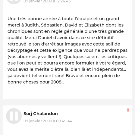
09 janvier 2008 à 12:24:45
Une très bonne année à toute l'équipe et un grand
merci à Judith, Sébastien, David et Elizabeth dont les
chroniques sont en règle générale d'une très grande
qualité. Merci Daniel d'avoir dans ce site définitif
retrouvé le ton d'arrêt sur images avec cette soif de
décryptage et cette exigence que vous ne perdrez pas
(vos abonnés y veillent !). Quelques soient les critiques
que l'on peut et pourra encore formuler à votre égard,
vous avez le mérite d'être là, bien là et indépendants...
çà devient tellement rare! Bravo et encore plein de
bonne choses pour 2008...
0
Sorj Chalandon
09 janvier 2008 à 00:49:44