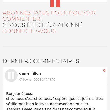
ABONNEZ-VOUS POUR POUVOIR
COMMENTER !
SI VOUS ÊTES DÉJÀ ABONNÉ
CONNECTEZ-VOUS
DERNIERS COMMENTAIRES
0
daniel fillon
01 février 2008 à 17:19:16
Bonjour à tous,
chez nous c'est chez tous. J'espère que les journalistes
vérifieront bien leurs sources avant de publier.
J'espère Daniel que tu ne feras pas comme tout le