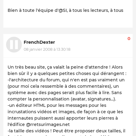
Bien à toute l'équipe d'@SI, à tous les lecteurs, à tous
0
FrenchDexter
08 janvier 2008 à 13:30:18
Un très beau site, ça valait la peine d'attendre ! Alors
bien sûr il y a quelques petites choses qui dérangent :
-l'architecture du forum, qui n'en est pas vraiment un
(pour moi cela ressemble à des commentaires), un
système avec des pages serait plus facile à lire. Sans
compter la personnalisation (avatar, signatures...).
-un éditeur HTML pour les messages pour les
incrustations vidéos et images, de façon à ce que les
internautes puissent aussi apporter leurs pierres à
l'édifice @rretsurimages.net
-la taille des vidéos ! Peut être proposer deux tailles, il