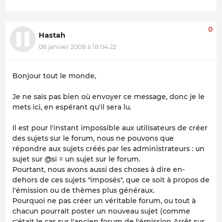
0
Hastah
08 janvier 2008 à 18:04:22
Bonjour tout le monde,
Je ne sais pas bien où envoyer ce message, donc je le
mets ici, en espérant qu'il sera lu.
Il est pour l'instant impossible aux utilisateurs de créer
des sujets sur le forum, nous ne pouvons que
répondre aux sujets créés par les administrateurs : un
sujet sur @si = un sujet sur le forum.
Pourtant, nous avons aussi des choses à dire en-
dehors de ces sujets "imposés", que ce soit à propos de
l'émission ou de thèmes plus généraux.
Pourquoi ne pas créer un véritable forum, ou tout à
chacun pourrait poster un nouveau sujet (comme
c'était le cas sur l'ancien forum de l'émission Arrêt sur