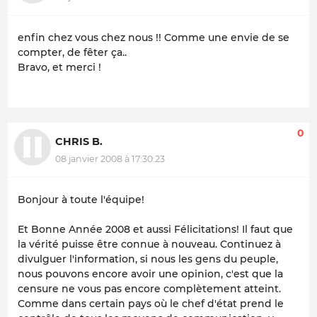
enfin chez vous chez nous !! Comme une envie de se
compter, de fêter ça..
Bravo, et merci !
0
CHRIS B.
08 janvier 2008 à 17:30:23
Bonjour à toute l'équipe!
Et Bonne Année 2008 et aussi Félicitations! Il faut que
la vérité puisse être connue à nouveau. Continuez à
divulguer l'information, si nous les gens du peuple,
nous pouvons encore avoir une opinion, c'est que la
censure ne vous pas encore complètement atteint.
Comme dans certain pays où le chef d'état prend le