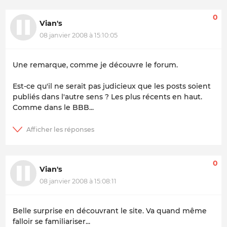
0
Vian's
08 janvier 2008 à 15:10:05
Une remarque, comme je découvre le forum.
Est-ce qu'il ne serait pas judicieux que les posts soient
publiés dans l'autre sens ? Les plus récents en haut.
Comme dans le BBB...
0
Vian's
08 janvier 2008 à 15:08:11
Belle surprise en découvrant le site. Va quand même
falloir se familiariser...