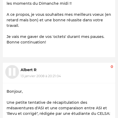
les moments du Dimanche midi !!
A ce propos, je vous souhaites mes meilleurs voeux (en
retard mais bon) et une bonne réussite dans votre
travail.
Je vais me gaver de vos 'octets' durant mes pauses.
Bonne continuation!
0
Albert R
13 janvier 2008 à 20:21:04
Bonjour,
Une petite tentative de récapitulation des
mésaventures d'ASI et une comparaison entre ASI et
'Revu et corrigé", rédigée par une étudiante du CELSA: