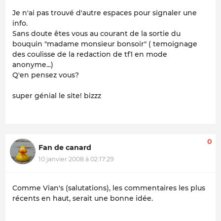
Je n'ai pas trouvé d'autre espaces pour signaler une
info.
Sans doute êtes vous au courant de la sortie du
bouquin "madame monsieur bonsoir" ( temoignage
des coulisse de la redaction de tf1 en mode
anonyme...)
Q'en pensez vous?
super génial le site! bizzz
0
Fan de canard
10 janvier 2008 à 02:17:29
Comme Vian's (salutations), les commentaires les plus
récents en haut, serait une bonne idée.