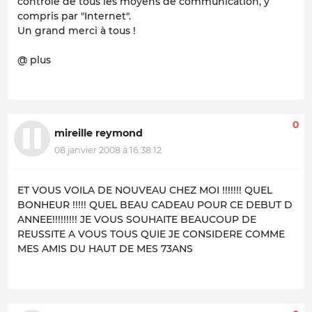
contrôle de tous les moyens de communication, y
compris par "Internet".
Un grand merci à tous !
@ plus
0
mireille reymond
08 janvier 2008 à 16:38:12
ET VOUS VOILA DE NOUVEAU CHEZ MOI !!!!!!! QUEL
BONHEUR !!!!! QUEL BEAU CADEAU POUR CE DEBUT D
ANNEE!!!!!!!!! JE VOUS SOUHAITE BEAUCOUP DE
REUSSITE A VOUS TOUS QUIE JE CONSIDERE COMME
MES AMIS DU HAUT DE MES 73ANS