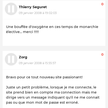
0
Thierry Seguret
09 janvier 2008 à 19:02:03
Une bouffée d'owygène en ces temps de monarchie
élective... merci !!!!!
0
Zorg
09 janvier 2008 à 15:55:57
Bravo pour ce tout nouveau site passionant!
Juste un petit problème, lorsque je me connecte, le
site prend bien en compte ma connection mais me
dirige vers un message indiquant qu'il ne me connait
pas ou que mon mot de passe est erroné.