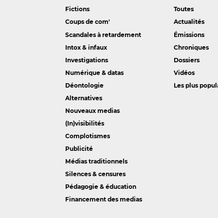
Fictions
Toutes
Coups de com'
Actualités
Scandales à retardement
Émissions
Intox & infaux
Chroniques
Investigations
Dossiers
Numérique & datas
Vidéos
Déontologie
Les plus popul
Alternatives
Nouveaux medias
(In)visibilités
Complotismes
Publicité
Médias traditionnels
Silences & censures
Pédagogie & éducation
Financement des medias