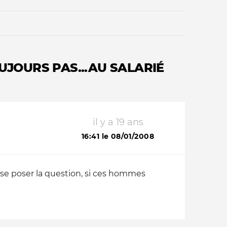
UJOURS PAS...AU SALARIÉ
Qui sommes-nous ?
il y a 19 ans
16:41 le 08/01/2008
se poser la question, si ces hommes