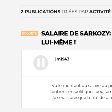
2 PUBLICATIONS
TRIÉES PAR
ACTIVITÉ
SALAIRE DE SARKOZY:
ENQUÊTE
LUI-MÊME !
La vie du site
jm1943
Vu le montant du salaire du p
entrent en politiques pour amé
Je serais presque tenté de dire