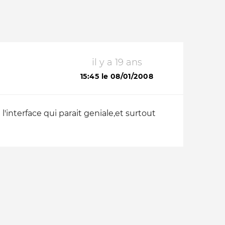
il y a 19 ans
15:45 le 08/01/2008
 l'interface qui parait geniale,et surtout