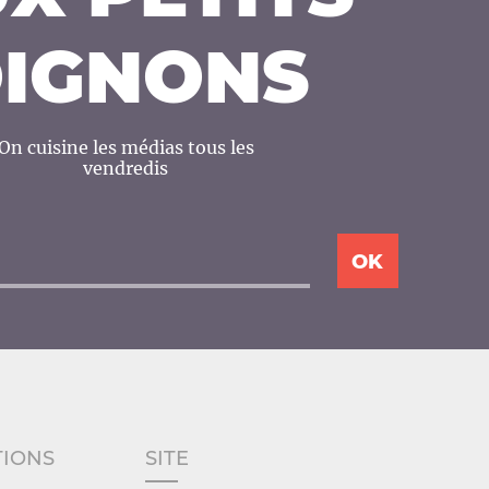
IGNONS
On cuisine les médias tous les
vendredis
TIONS
SITE