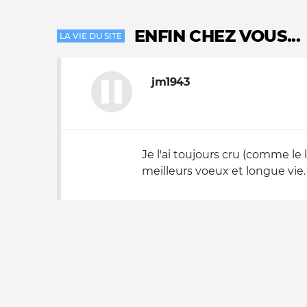
Nos autres projets
ENFIN CHEZ VOUS...
LA VIE DU SITE
jm1943
Je l'ai toujours cru (comme le l
meilleurs voeux et longue vie.