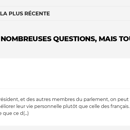
 LA PLUS RÉCENTE
 NOMBREUSES QUESTIONS, MAIS TO
Le médiateur
L'équipe
résident, et des autres membres du parlement, on peut 
liorer leur vie personnelle plutôt que celle des français.
 que ce d(...)