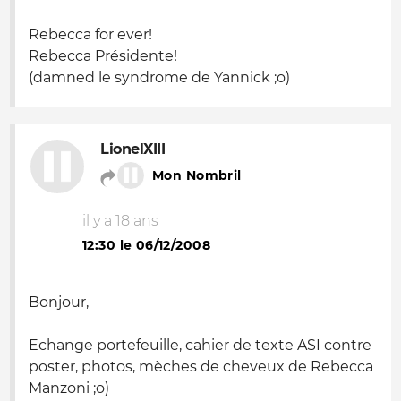
Rebecca for ever!
Rebecca Présidente!
(damned le syndrome de Yannick ;
o
)
LionelXIII
Mon Nombril
il y a 18 ans
12:30 le 06/12/2008
Bonjour,
Echange portefeuille, cahier de texte ASI contre
poster, photos, mèches de cheveux de Rebecca
Manzoni ;
o
)