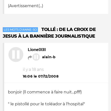
(Avertissement(...)
TOLLÉ : DE LA CROIX DE
LES MOTS D'ANNE-SO
JESUS À LA BANNIÈRE JOURNALISTIQUE
LionelXIII
alain-b
il y a 18 ans
16:06 le 07/12/2008
bonjoir (ll commence à faire nuit...pfff)
" le pistollé pour le toléador à l'hospital"