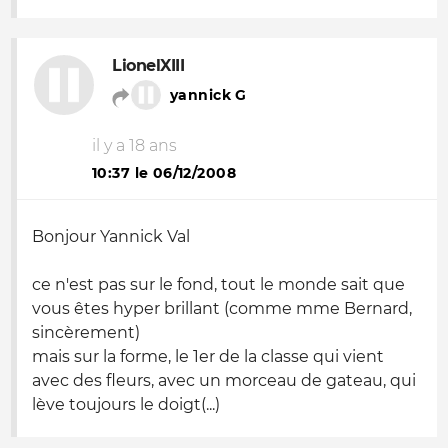
LionelXIII
yannick G
il y a 18 ans
10:37 le 06/12/2008
Bonjour Yannick Val
ce n'est pas sur le fond, tout le monde sait que
vous êtes hyper brillant (comme mme Bernard,
sincèrement)
mais sur la forme, le 1er de la classe qui vient
avec des fleurs, avec un morceau de gateau, qui
lève toujours le doigt(...)