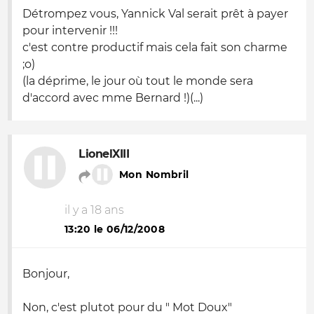
Détrompez vous, Yannick Val serait prêt à payer
pour intervenir !!!
c'est contre productif mais cela fait son charme
;
o
)
(la déprime, le jour où tout le monde sera
d'accord avec mme Bernard !)(...)
LionelXIII
Mon Nombril
il y a 18 ans
13:20 le 06/12/2008
Bonjour,
Non, c'est plutot pour du " Mot Doux"