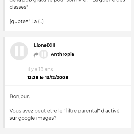
classes"
[quote=" La (...)
LionelXIII
Anthropia
il y a 18 ans
13:28 le 13/12/2008
Bonjour,
Vous avez peut etre le "filtre parental" d'activé
sur google images?