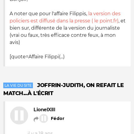
A noter que pour l'affaire Filippis,
la version des
policiers est diffusé dans la presse ( le point.fr)
, et
bien sur, différente de la version du journaliste
(vrai ou faux, très efficace contre feux, à mon
avis)
[quote=Affaire Filippi(...)
JOFFRIN-JUDITH, ON REFAIT LE
LA VIE DU SITE
MATCH...À L'ÉCRIT
LionelXIII
Fédor
il y a 18 ans