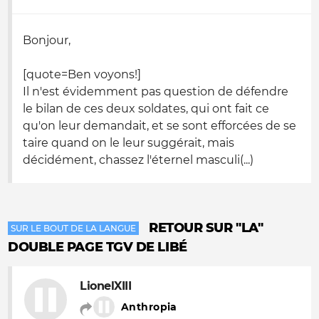
Bonjour,
[quote=Ben voyons!]
Il n'est évidemment pas question de défendre
le bilan de ces deux soldates, qui ont fait ce
qu'on leur demandait, et se sont efforcées de se
taire quand on le leur suggérait, mais
décidément, chassez l'éternel masculi(...)
RETOUR SUR "LA"
SUR LE BOUT DE LA LANGUE
DOUBLE PAGE TGV DE LIBÉ
LionelXIII
Anthropia