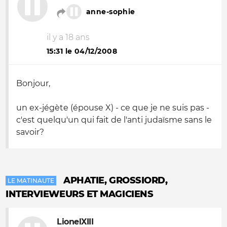
anne-sophie
il y a 18 ans
15:31 le 04/12/2008
Bonjour,
un ex-jégète (épouse X) - ce que je ne suis pas -
c'est quelqu'un qui fait de l'anti judaïsme sans le
savoir?
APHATIE, GROSSIORD,
LE MATINAUTE
INTERVIEWEURS ET MAGICIENS
LionelXIII