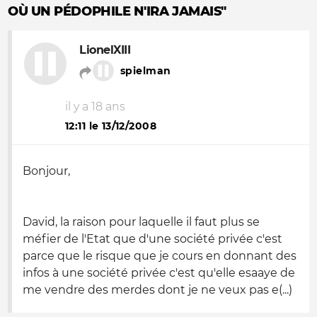
OÙ UN PÉDOPHILE N'IRA JAMAIS"
LionelXIII
spielman
il y a 18 ans
12:11 le 13/12/2008
Bonjour,
David, la raison pour laquelle il faut plus se
méfier de l'Etat que d'une société privée c'est
parce que le risque que je cours en donnant des
infos à une société privée c'est qu'elle esaaye de
me vendre des merdes dont je ne veux pas e(...)