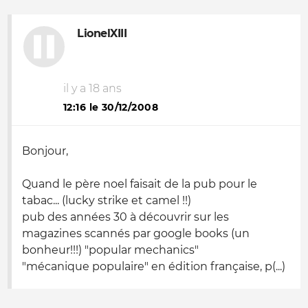
LionelXIII
il y a 18 ans
12:16 le 30/12/2008
Bonjour,
Quand le père noel faisait de la pub pour le
tabac... (lucky strike et camel !!)
pub des années 30 à découvrir sur les
magazines scannés par google books (un
bonheur!!!) "popular mechanics"
"mécanique populaire" en édition française, p(...)