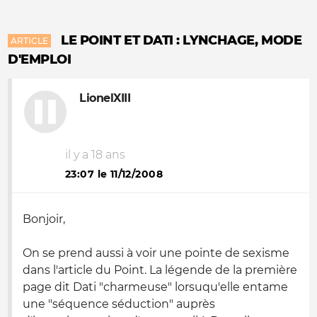
LE POINT ET DATI : LYNCHAGE, MODE
ARTICLE
D'EMPLOI
LionelXIII
il y a 18 ans
23:07 le 11/12/2008
Bonjoir,
On se prend aussi à voir une pointe de sexisme
dans l'article du Point. La légende de la première
page dit Dati "charmeuse" lorsuqu'elle entame
une "séquence séduction" auprès