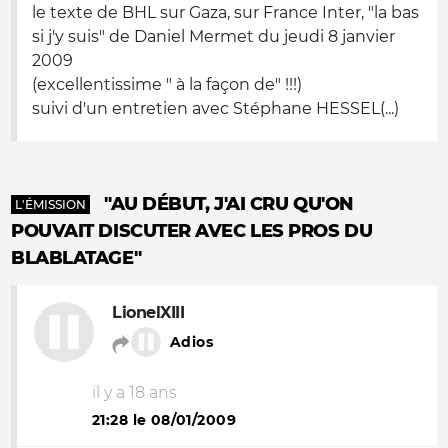
le texte de BHL sur Gaza, sur France Inter, "la bas
si j'y suis" de Daniel Mermet du jeudi 8 janvier
2009
(excellentissime " à la façon de" !!!)
suivi d'un entretien avec Stéphane HESSEL(...)
"AU DÉBUT, J'AI CRU QU'ON
L'ÉMISSION
POUVAIT DISCUTER AVEC LES PROS DU
BLABLATAGE"
LionelXIII
Adios
il y a 18 ans
21:28 le 08/01/2009