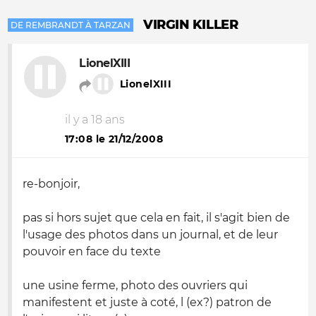
VIRGIN KILLER
DE REMBRANDT À TARZAN
LionelXIII
LionelXIII
il y a 18 ans
17:08 le 21/12/2008
re-bonjoir,
pas si hors sujet que cela en fait, il s'agit bien de
l'usage des photos dans un journal, et de leur
pouvoir en face du texte
une usine ferme, photo des ouvriers qui
manifestent et juste à coté, l (ex?) patron de