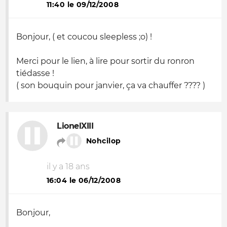
11:40 le 09/12/2008
Bonjour, ( et coucou sleepless ;
o
) !
Merci pour le lien, à lire pour sortir du ronron
tiédasse !
( son bouquin pour janvier, ça va chauffer ???? )
LionelXIII
Nohcilop
il y a 18 ans
16:04 le 06/12/2008
Bonjour,