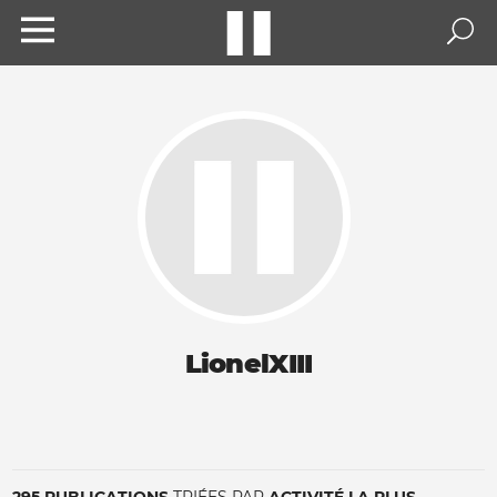
LionelXIII