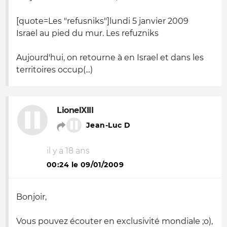
[quote=
Les "refusniks"]lundi 5 janvier 2009
Israel au pied du mur. Les refuzniks
Aujourd'hui, on retourne à en Israel et dans les
territoires occup(...)
LionelXIII
Jean-Luc D
il y a 18 ans
00:24 le 09/01/2009
Bonjoir,
Vous pouvez écouter en exclusivité mondiale ;
o
),