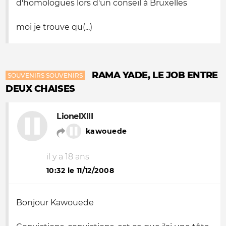
d'homologues lors d'un conseil à Bruxelles
moi je trouve qu(...)
RAMA YADE, LE JOB ENTRE
SOUVENIRS SOUVENIRS
DEUX CHAISES
LionelXIII
kawouede
il y a 18 ans
10:32 le 11/12/2008
Bonjour Kawouede