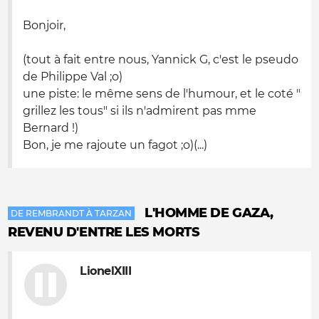
Bonjoir,
(tout à fait entre nous, Yannick G, c'est le pseudo
de Philippe Val ;
o
)
une piste: le même sens de l'humour, et le coté "
grillez les tous" si ils n'admirent pas mme
Bernard !)
Bon, je me rajoute un fagot ;o)(...)
L'HOMME DE GAZA,
DE REMBRANDT À TARZAN
REVENU D'ENTRE LES MORTS
LionelXIII