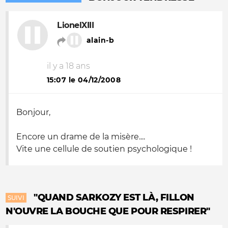
LionelXIII
alain-b
il y a 18 ans
15:07 le 04/12/2008
Bonjour,
Encore un drame de la misère....
Vite une cellule de soutien psychologique !
"QUAND SARKOZY EST LÀ, FILLON
SUIVI
N'OUVRE LA BOUCHE QUE POUR RESPIRER"