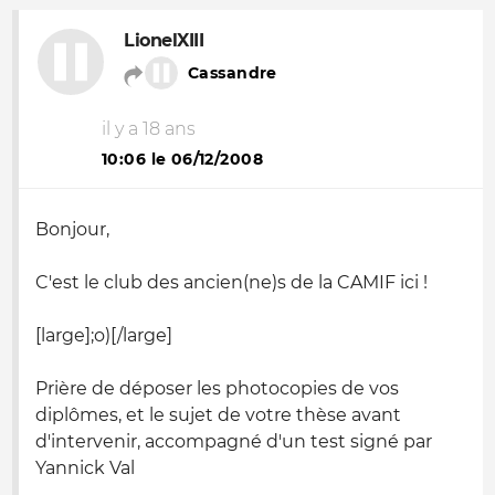
LionelXIII
Cassandre
il y a 18 ans
10:06 le 06/12/2008
Bonjour,
C'est le club des ancien(ne)s de la CAMIF ici !
[large];
o
)[/large]
Prière de déposer les photocopies de vos
diplômes, et le sujet de votre thèse avant
d'intervenir, accompagné d'un test signé par
Yannick Val