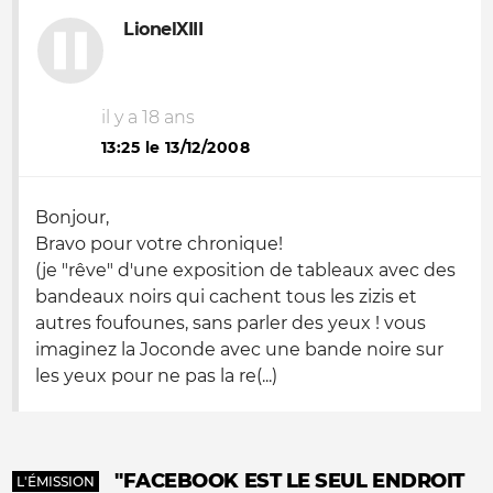
LionelXIII
il y a 18 ans
13:25 le 13/12/2008
Bonjour,
Bravo pour votre chronique!
(je "rêve" d'une exposition de tableaux avec des
bandeaux noirs qui cachent tous les zizis et
autres foufounes, sans parler des yeux ! vous
imaginez la Joconde avec une bande noire sur
les yeux pour ne pas la re(...)
"FACEBOOK EST LE SEUL ENDROIT
L'ÉMISSION