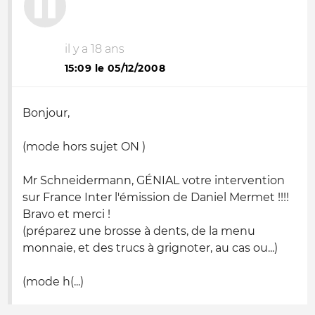
il y a 18 ans
15:09 le 05/12/2008
Bonjour,
(mode hors sujet ON )
Mr Schneidermann, GÉNIAL votre intervention
sur France Inter l'émission de Daniel Mermet !!!!
Bravo et merci !
(préparez une brosse à dents, de la menu
monnaie, et des trucs à grignoter, au cas ou...)
(mode h(...)