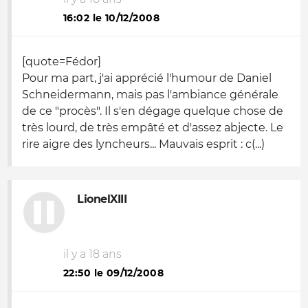
16:02 le 10/12/2008
[quote=Fédor]
Pour ma part, j'ai apprécié l'humour de Daniel
Schneidermann, mais pas l'ambiance générale
de ce "procès". Il s'en dégage quelque chose de
très lourd, de très empâté et d'assez abjecte. Le
rire aigre des lyncheurs... Mauvais esprit : c(...)
LionelXIII
il y a 18 ans
22:50 le 09/12/2008