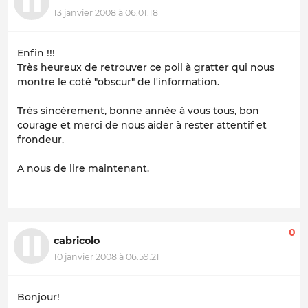
13 janvier 2008 à 06:01:18
Enfin !!!
Très heureux de retrouver ce poil à gratter qui nous
montre le coté "obscur" de l'information.
Très sincèrement, bonne année à vous tous, bon
courage et merci de nous aider à rester attentif et
frondeur.
A nous de lire maintenant.
0
cabricolo
10 janvier 2008 à 06:59:21
Bonjour!