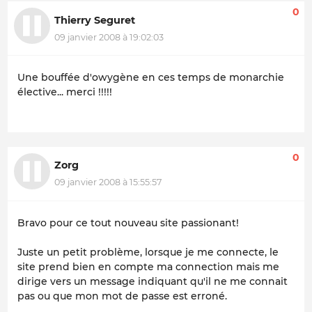
0
Thierry Seguret
09 janvier 2008 à 19:02:03
Une bouffée d'owygène en ces temps de monarchie
élective... merci !!!!!
0
Zorg
09 janvier 2008 à 15:55:57
Bravo pour ce tout nouveau site passionant!
Juste un petit problème, lorsque je me connecte, le
site prend bien en compte ma connection mais me
dirige vers un message indiquant qu'il ne me connait
pas ou que mon mot de passe est erroné.