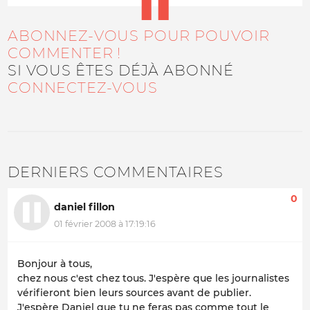
ABONNEZ-VOUS POUR POUVOIR
COMMENTER !
SI VOUS ÊTES DÉJÀ ABONNÉ
CONNECTEZ-VOUS
DERNIERS COMMENTAIRES
0
daniel fillon
01 février 2008 à 17:19:16
Bonjour à tous,
chez nous c'est chez tous. J'espère que les journalistes
vérifieront bien leurs sources avant de publier.
J'espère Daniel que tu ne feras pas comme tout le