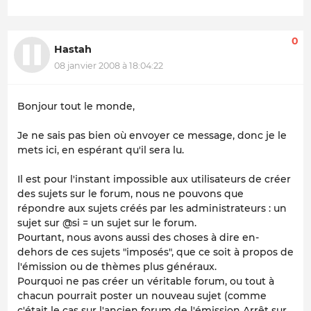
0
Hastah
08 janvier 2008 à 18:04:22
Bonjour tout le monde,
Je ne sais pas bien où envoyer ce message, donc je le
mets ici, en espérant qu'il sera lu.
Il est pour l'instant impossible aux utilisateurs de créer
des sujets sur le forum, nous ne pouvons que
répondre aux sujets créés par les administrateurs : un
sujet sur @si = un sujet sur le forum.
Pourtant, nous avons aussi des choses à dire en-
dehors de ces sujets "imposés", que ce soit à propos de
l'émission ou de thèmes plus généraux.
Pourquoi ne pas créer un véritable forum, ou tout à
chacun pourrait poster un nouveau sujet (comme
c'était le cas sur l'ancien forum de l'émission Arrêt sur