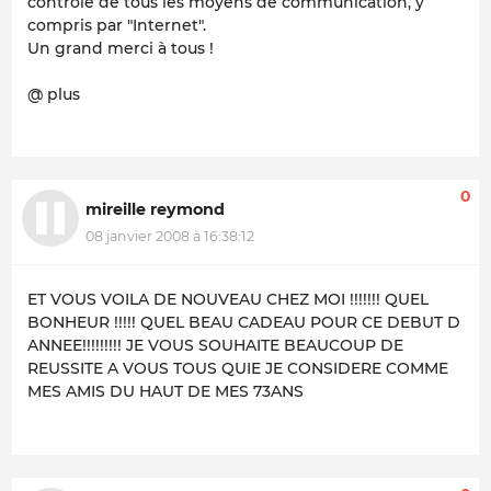
contrôle de tous les moyens de communication, y
compris par "Internet".
Un grand merci à tous !
@ plus
0
mireille reymond
08 janvier 2008 à 16:38:12
ET VOUS VOILA DE NOUVEAU CHEZ MOI !!!!!!! QUEL
BONHEUR !!!!! QUEL BEAU CADEAU POUR CE DEBUT D
ANNEE!!!!!!!!! JE VOUS SOUHAITE BEAUCOUP DE
REUSSITE A VOUS TOUS QUIE JE CONSIDERE COMME
MES AMIS DU HAUT DE MES 73ANS