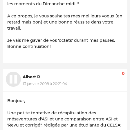
les moments du Dimanche midi !!
A ce propos, je vous souhaites mes meilleurs voeux (en
retard mais bon) et une bonne réussite dans votre
travail.
Je vais me gaver de vos 'octets' durant mes pauses.
Bonne continuation!
0
Albert R
13 janvier 2008 à 20:21:04
Bonjour,
Une petite tentative de récapitulation des
mésaventures d'ASI et une comparaison entre ASI et
'Revu et corrigé", rédigée par une étudiante du CELSA: