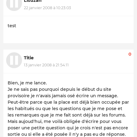
Lisuzan
22 janvier 2008 à 10:23:03
test
0
Titie
13 janvier 2008 à 21:54:11
Bien, je me lance.
Je ne sais pas pourquoi depuis le début du site
provisoire je n'avais jamais osé écrire un message.
Peut-être parce que la place est déjà bien occupée par
les habitués ou que les questions que je me pose et
les remarques que je me fait sont déjà sur les forums.
Mais aujoud'hui, me voilà obligée d'écrire pour vous
poser une petite question qui je crois n'est pas encore
sortie ou si elle a été posée il n'y a pas eu de réponse.