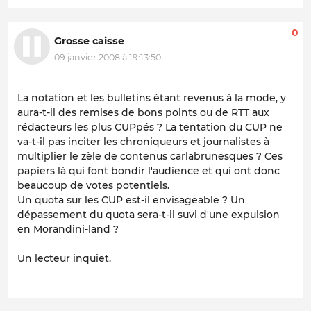
0
Grosse caisse
09 janvier 2008 à 19:13:50
La notation et les bulletins étant revenus à la mode, y
aura-t-il des remises de bons points ou de RTT aux
rédacteurs les plus CUPpés ? La tentation du CUP ne
va-t-il pas inciter les chroniqueurs et journalistes à
multiplier le zèle de contenus carlabrunesques ? Ces
papiers là qui font bondir l'audience et qui ont donc
beaucoup de votes potentiels.
Un quota sur les CUP est-il envisageable ? Un
dépassement du quota sera-t-il suvi d'une expulsion
en Morandini-land ?
Un lecteur inquiet.