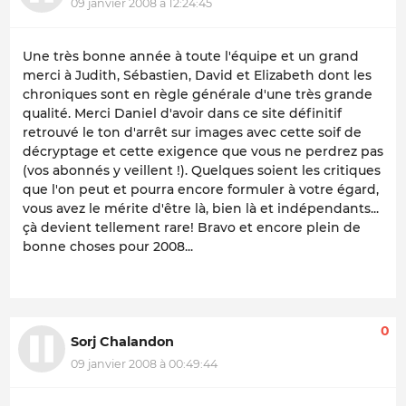
09 janvier 2008 à 12:24:45
Une très bonne année à toute l'équipe et un grand
merci à Judith, Sébastien, David et Elizabeth dont les
chroniques sont en règle générale d'une très grande
qualité. Merci Daniel d'avoir dans ce site définitif
retrouvé le ton d'arrêt sur images avec cette soif de
décryptage et cette exigence que vous ne perdrez pas
(vos abonnés y veillent !). Quelques soient les critiques
que l'on peut et pourra encore formuler à votre égard,
vous avez le mérite d'être là, bien là et indépendants...
çà devient tellement rare! Bravo et encore plein de
bonne choses pour 2008...
0
Sorj Chalandon
09 janvier 2008 à 00:49:44