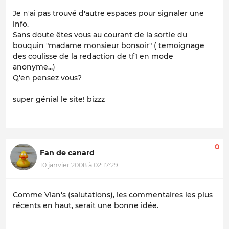
Je n'ai pas trouvé d'autre espaces pour signaler une
info.
Sans doute êtes vous au courant de la sortie du
bouquin "madame monsieur bonsoir" ( temoignage
des coulisse de la redaction de tf1 en mode
anonyme...)
Q'en pensez vous?
super génial le site! bizzz
0
Fan de canard
10 janvier 2008 à 02:17:29
Comme Vian's (salutations), les commentaires les plus
récents en haut, serait une bonne idée.