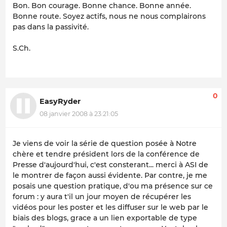
Bon. Bon courage. Bonne chance. Bonne année.
Bonne route. Soyez actifs, nous ne nous complairons
pas dans la passivité.
S.Ch.
0
EasyRyder
08 janvier 2008 à 23:21:05
Je viens de voir la série de question posée à Notre
chère et tendre président lors de la conférence de
Presse d'aujourd'hui, c'est consterant... merci à ASI de
le montrer de façon aussi évidente. Par contre, je me
posais une question pratique, d'ou ma présence sur ce
forum : y aura t'il un jour moyen de récupérer les
vidéos pour les poster et les diffuser sur le web par le
biais des blogs, grace a un lien exportable de type