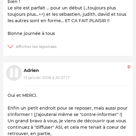
bien !
Le site est parfait ... pour un début (...toujours plus
toujours plus...^^) et les sébastien, judith, david et tous
les autres sont en forme... ET CA FAIT PLAISIR !!
Bonne journée à tous
0
Adrien
13 janvier 2008 à 20:57:17
Oui et MERCI.
Enfin un petit endroit pour se reposer, mais aussi pour
s'informer ! (j'ajouterai même se "contre-informer" !)
Un grand bravo à vous, je viens de découvrir que vous
continuez à "diffuser" ASI, et cela me tenait à coeur de
retrouver, en partie,