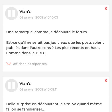
0
Vian's
08 janvier 2008 à 15:10:05
Une remarque, comme je découvre le forum.
Est-ce qu'il ne serait pas judicieux que les posts soient
publiés dans l'autre sens ? Les plus récents en haut.
Comme dans le BBB...
0
Vian's
08 janvier 2008 à 15:08:11
Belle surprise en découvrant le site. Va quand même
falloir se familiariser...