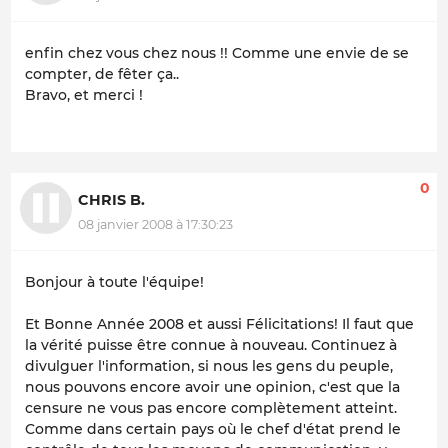
enfin chez vous chez nous !! Comme une envie de se
compter, de fêter ça..
Bravo, et merci !
0
CHRIS B.
08 janvier 2008 à 17:30:23
Bonjour à toute l'équipe!
Et Bonne Année 2008 et aussi Félicitations! Il faut que
la vérité puisse être connue à nouveau. Continuez à
divulguer l'information, si nous les gens du peuple,
nous pouvons encore avoir une opinion, c'est que la
censure ne vous pas encore complètement atteint.
Comme dans certain pays où le chef d'état prend le