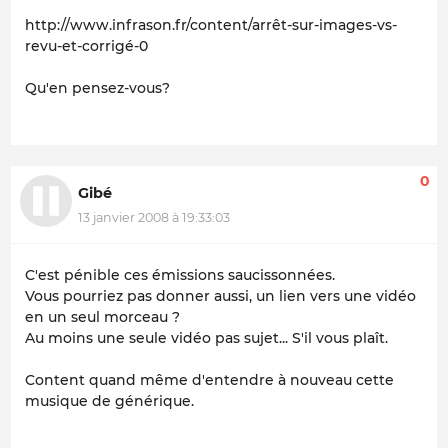
http://www.infrason.fr/content/arrêt-sur-images-vs-
revu-et-corrigé-0
Qu'en pensez-vous?
0
Gibé
13 janvier 2008 à 19:33:03
C'est pénible ces émissions saucissonnées.
Vous pourriez pas donner aussi, un lien vers une vidéo
en un seul morceau ?
Au moins une seule vidéo pas sujet... S'il vous plaît.
Content quand même d'entendre à nouveau cette
musique de générique.