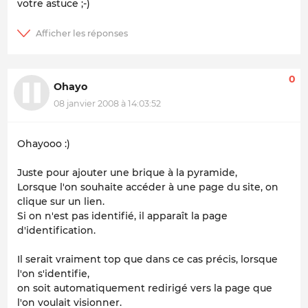
votre astuce ;-)
0
Ohayo
08 janvier 2008 à 14:03:52
Ohayooo :)
Juste pour ajouter une brique à la pyramide,
Lorsque l'on souhaite accéder à une page du site, on
clique sur un lien.
Si on n'est pas identifié, il apparaît la page
d'identification.
Il serait vraiment top que dans ce cas précis, lorsque
l'on s'identifie,
on soit automatiquement redirigé vers la page que
l'on voulait visionner.