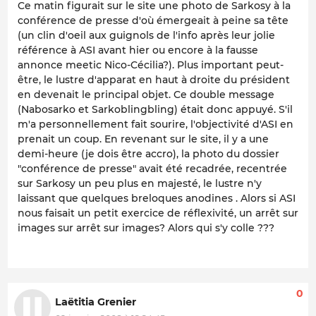
Ce matin figurait sur le site une photo de Sarkosy à la
conférence de presse d'où émergeait à peine sa tête
(un clin d'oeil aux guignols de l'info après leur jolie
référence à ASI avant hier ou encore à la fausse
annonce meetic Nico-Cécilia?). Plus important peut-
être, le lustre d'apparat en haut à droite du président
en devenait le principal objet. Ce double message
(Nabosarko et Sarkoblingbling) était donc appuyé. S'il
m'a personnellement fait sourire, l'objectivité d'ASI en
prenait un coup. En revenant sur le site, il y a une
demi-heure (je dois être accro), la photo du dossier
"conférence de presse" avait été recadrée, recentrée
sur Sarkosy un peu plus en majesté, le lustre n'y
laissant que quelques breloques anodines . Alors si ASI
nous faisait un petit exercice de réflexivité, un arrêt sur
images sur arrêt sur images? Alors qui s'y colle ???
0
Laëtitia Grenier