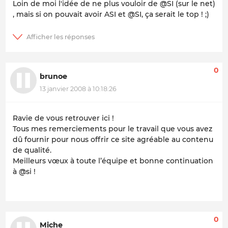
Loin de moi l'idée de ne plus vouloir de @SI (sur le net)
, mais si on pouvait avoir ASI et @SI, ça serait le top ! ;)
0
brunoe
13 janvier 2008 à 10:18:26
Ravie de vous retrouver ici !
Tous mes remerciements pour le travail que vous avez
dû fournir pour nous offrir ce site agréable au contenu
de qualité.
Meilleurs vœux à toute l’équipe et bonne continuation
à @si !
0
Miche