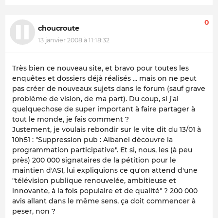
0
choucroute
13 janvier 2008 à 11:18:32
Très bien ce nouveau site, et bravo pour toutes les
enquêtes et dossiers déjà réalisés ... mais on ne peut
pas créer de nouveaux sujets dans le forum (sauf grave
problème de vision, de ma part). Du coup, si j'ai
quelquechose de super important à faire partager à
tout le monde, je fais comment ?
Justement, je voulais rebondir sur le vite dit du 13/01 à
10h51 : "Suppression pub : Albanel découvre la
programmation participative". Et si, nous, les (à peu
près) 200 000 signataires de la pétition pour le
maintien d'ASI, lui expliquions ce qu'on attend d'une
"télévision publique renouvelée, ambitieuse et
innovante, à la fois populaire et de qualité" ? 200 000
avis allant dans le même sens, ça doit commencer à
peser, non ?