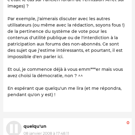
images) ?
Par exemple, j'aimerais discuter avec les autres
utilisateurs (ou même avec la rédaction, soyons fous !)
de la pertinence du système de vote pour les
contenus d'utilité publique ou de l'interdiction à la
patricipation aux forums des non-abonnés. Ce sont
des sujet que j'estime intéressants, et pourtant, il est
impossible d'en parler ici.
Et oui, je commence déjà à vous emm***er mais vous
avez choisi la démocratie, non ? ^^
En espérant que quelqu'un me lira (et me répondra,
pendant qu'on y est) !
0
quelqu'un
08 janvier 2008 à 17:48:11