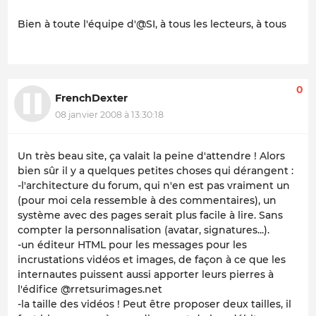
Bien à toute l'équipe d'@SI, à tous les lecteurs, à tous
0
FrenchDexter
08 janvier 2008 à 13:30:18
Un très beau site, ça valait la peine d'attendre ! Alors
bien sûr il y a quelques petites choses qui dérangent :
-l'architecture du forum, qui n'en est pas vraiment un
(pour moi cela ressemble à des commentaires), un
système avec des pages serait plus facile à lire. Sans
compter la personnalisation (avatar, signatures...).
-un éditeur HTML pour les messages pour les
incrustations vidéos et images, de façon à ce que les
internautes puissent aussi apporter leurs pierres à
l'édifice @rretsurimages.net
-la taille des vidéos ! Peut être proposer deux tailles, il