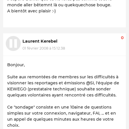
monde aller bêtemnt là ou quekquechose bouge.
A bientôt avec plaisir :-)
0
Laurent Kerebel
01 février 2008 à 15:12:38
Bonjour,
Suite aux remontées de membres sur les difficultés à
visionner les reportages et émissions @SI, l'équipe de
KEWEGO (prestataire technique) souhaite sonder
quelques volontaires ayant rencontré ces difficultés.
Ce "sondage" consiste en une 10aine de questions
simples sur votre connexion, navigateur, FAI, ... et en
un appel de quelques minutes aux heures de votre
choix.